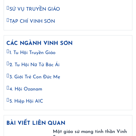
SỨ VỤ TRUYỀN GIÁO
TẠP CHÍ VINH SƠN
CÁC NGÀNH VINH SƠN
1. Tu Hội Truyền Giáo
2. Tu Hội Nữ Tử Bác Ái
3. Giới Trẻ Con Đức Mẹ
4. Hội Ozanam
5. Hiệp Hội AIC
BÀI VIẾT LIÊN QUAN
Một giáo sứ mang tinh thần Vinh