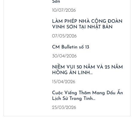
Sơn
10/07/2026
LÀM PHÉP NHÀ CỘNG ĐOÀN
VINH SƠN TẠI NHẬT BẢN
07/05/2026
CM Bulletin số 13
30/04/2026
NIỀM VUI 50 NĂM VÀ 25 NĂM
HỒNG ÂN LINH…
15/04/2026
Cuộc Viếng Thăm Mang Dấu Ấn
Lịch Sử Trong Tinh…
25/03/2026