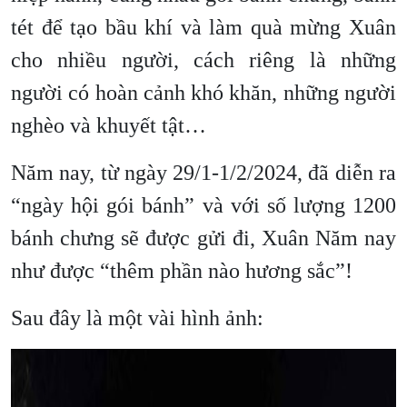
tét để tạo bầu khí và làm quà mừng Xuân
cho nhiều người, cách riêng là những
người có hoàn cảnh khó khăn, những người
nghèo và khuyết tật…
Năm nay, từ ngày 29/1-1/2/2024, đã diễn ra
“ngày hội gói bánh” và với số lượng 1200
bánh chưng sẽ được gửi đi, Xuân Năm nay
như được “thêm phần nào hương sắc”!
Sau đây là một vài hình ảnh: