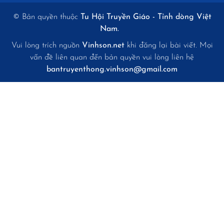
© Bản quyền thuộc
Tu Hội Truyền Giáo - Tỉnh dòng Việt
Nam.
Vui lòng trích nguồn
Vinhson.net
khi đăng lại bài viết. Mọi
vấn đề liên quan đến bản quyền vui lòng liên hệ
bantruyenthong.vinhson@gmail.com