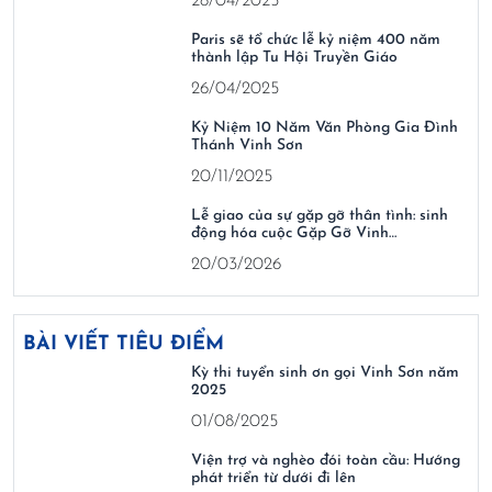
28/04/2025
Paris sẽ tổ chức lễ kỷ niệm 400 năm
thành lập Tu Hội Truyền Giáo
26/04/2025
Kỷ Niệm 10 Năm Văn Phòng Gia Đình
Thánh Vinh Sơn
20/11/2025
Lễ giao của sự gặp gỡ thân tình: sinh
động hóa cuộc Gặp Gỡ Vinh…
20/03/2026
BÀI VIẾT TIÊU ĐIỂM
Kỳ thi tuyển sinh ơn gọi Vinh Sơn năm
2025
01/08/2025
Viện trợ và nghèo đói toàn cầu: Hướng
phát triển từ dưới đi lên