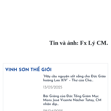
Tin và ảnh: Fx Lý CM.
VINH SƠN THẾ GIỚI
“Hãy cầu nguyện sốt sắng cho Đức Giáo
hoàng Leo XIV” – Thư của Cha…
13/05/2025
Bài Giảng của Đức Tổng Giám Mục
Mons José Vicente Nácher Tatay, CM
nhân dịp…