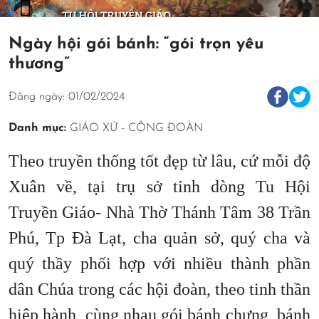
Ngày hội gói bánh: “gói trọn yêu
thương”
Đăng ngày: 01/02/2024
Danh mục:
GIÁO XỨ - CỘNG ĐOÀN
Theo truyền thống tốt đẹp từ lâu, cứ mỗi độ
Xuân về, tại trụ sở tỉnh dòng Tu Hội
Truyền Giáo- Nhà Thờ Thánh Tâm 38 Trần
Phú, Tp Đà Lạt, cha quản sở, quý cha và
quý thầy phối hợp với nhiều thành phần
dân Chúa trong các hội đoàn, theo tinh thần
hiệp hành, cùng nhau gói bánh chưng, bánh