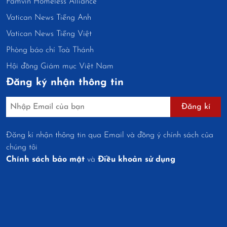
Famvin Homeless Alliance
Vatican News Tiếng Anh
Vatican News Tiếng Việt
Phòng báo chí Toà Thánh
Hội đồng Giám mục Việt Nam
Đăng ký nhận thông tin
Đăng kí
Đăng kí nhận thông tin qua Email và đồng ý chính sách của
chúng tôi
Chính sách bảo mật
và
Điều khoản sử dụng