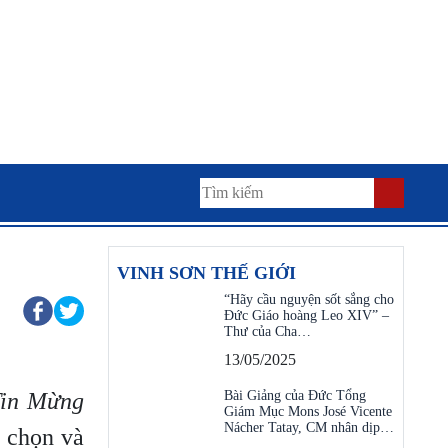
VINH SƠN THẾ GIỚI
“Hãy cầu nguyện sốt sắng cho
Đức Giáo hoàng Leo XIV” –
Thư của Cha…
13/05/2025
 Tin Mừng
Bài Giảng của Đức Tổng
Giám Mục Mons José Vicente
Nácher Tatay, CM nhân dịp…
n chọn và