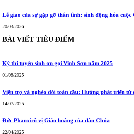
Lễ giao của sự gặp gỡ thân tình: sinh động hóa cu
20/03/2026
BÀI VIẾT TIÊU ĐIỂM
Kỳ thi tuyển sinh ơn gọi Vinh Sơn năm 2025
01/08/2025
Viện trợ và nghèo đói toàn cầu: Hướng phát triển từ 
14/07/2025
Đức Phanxicô vị Giáo hoàng của dân Chúa
22/04/2025