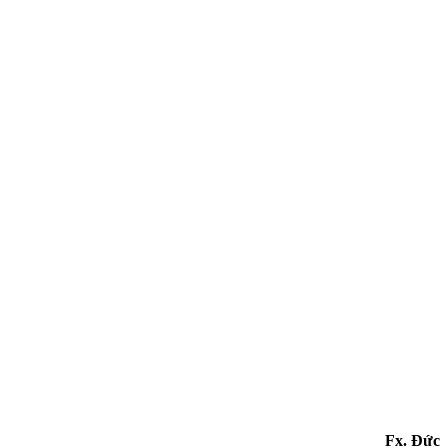
Fx. Đức