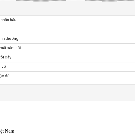
iệt Nam