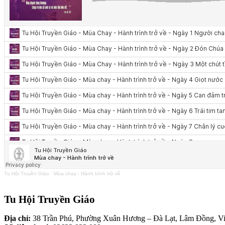
Tu Hội Truyền Giáo
·
Mùa chay - Hành trình trở về
Tu Hội Truyền Giáo
Địa chỉ:
38 Trần Phú, Phường Xuân Hương – Đà Lạt, Lâm Đồng, V