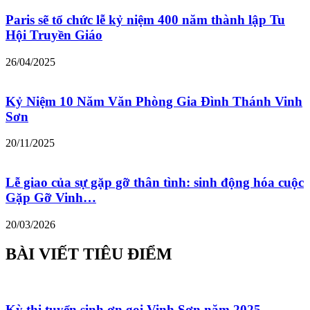
Paris sẽ tổ chức lễ kỷ niệm 400 năm thành lập Tu
Hội Truyền Giáo
26/04/2025
Kỷ Niệm 10 Năm Văn Phòng Gia Đình Thánh Vinh
Sơn
20/11/2025
Lễ giao của sự gặp gỡ thân tình: sinh động hóa cuộc
Gặp Gỡ Vinh…
20/03/2026
BÀI VIẾT TIÊU ĐIỂM
Kỳ thi tuyển sinh ơn gọi Vinh Sơn năm 2025