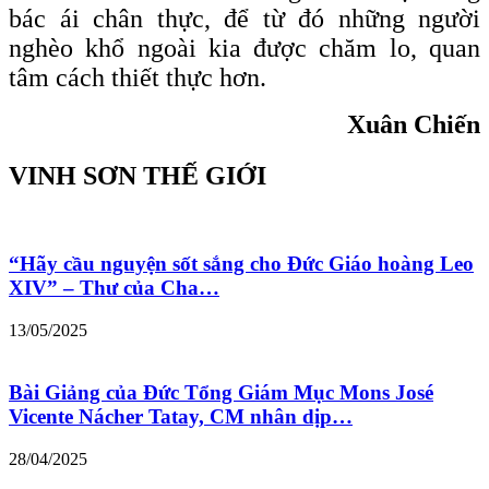
bác ái chân thực, để từ đó những người
nghèo khổ ngoài kia được chăm lo, quan
tâm cách thiết thực hơn.
Xuân Chiến
VINH SƠN THẾ GIỚI
“Hãy cầu nguyện sốt sắng cho Đức Giáo hoàng Leo
XIV” – Thư của Cha…
13/05/2025
Bài Giảng của Đức Tổng Giám Mục Mons José
Vicente Nácher Tatay, CM nhân dịp…
28/04/2025