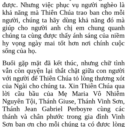
được. Nhưng việc phục vụ người nghèo là
khả năng mà Thiên Chúa trao ban cho mỗi
người, chúng ta hãy dùng khả năng đó mà
giúp cho người anh chị em chung quanh
chúng ta cùng được thấy ánh sáng của niềm
hy vọng ngày mai tốt hơn nơi chính cuộc
sống của họ.
Buổi gặp mặt đã kết thúc, nhưng chữ tình
vẫn còn quyện lại thắt chặt giữa con người
với người để Thiên Chúa tỏ lòng thương xót
của Ngài cho chúng ta. Xin Thiên Chúa qua
lời cầu bầu của Mẹ Maria Vô Nhiễm
Nguyên Tội, Thánh Giuse, Thánh Vinh Sơn,
Thánh Jean Gabriel Perboyre cùng các
thánh và chân phước trong gia đình Vinh
Sơn ban ơn cho mỗi chúng ta có được lòng