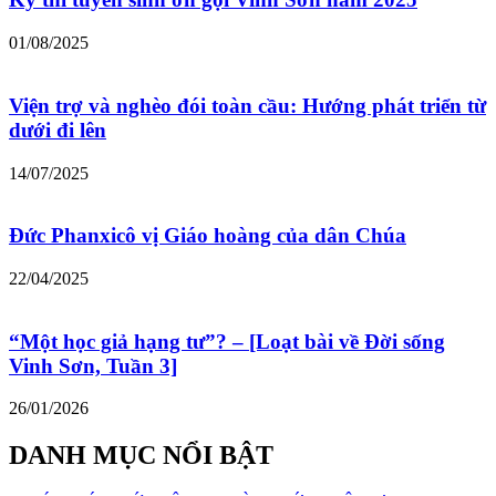
01/08/2025
Viện trợ và nghèo đói toàn cầu: Hướng phát triển từ
dưới đi lên
14/07/2025
Đức Phanxicô vị Giáo hoàng của dân Chúa
22/04/2025
“Một học giả hạng tư”? – [Loạt bài về Đời sống
Vinh Sơn, Tuần 3]
26/01/2026
DANH MỤC NỔI BẬT