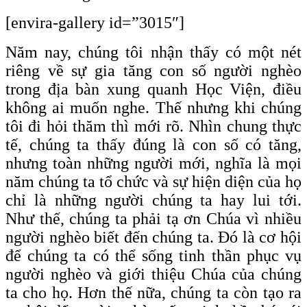
[envira-gallery id=”3015″]
Năm nay, chúng tôi nhận thấy có một nét
riêng về sự gia tăng con số người nghèo
trong địa bàn xung quanh Học Viện, điều
không ai muốn nghe. Thế nhưng khi chúng
tôi đi hỏi thăm thì mới rõ. Nhìn chung thực
tế, chúng ta thấy đúng là con số có tăng,
nhưng toàn những người mới, nghĩa là mọi
năm chúng ta tổ chức và sự hiện diện của họ
chỉ là những người chúng ta hay lui tới.
Như thế, chúng ta phải tạ ơn Chúa vì nhiều
người nghèo biết đến chúng ta. Đó là cơ hội
để chúng ta có thể sống tinh thần phục vụ
người nghèo và giới thiệu Chúa của chúng
ta cho họ. Hơn thế nữa, chúng ta còn tạo ra