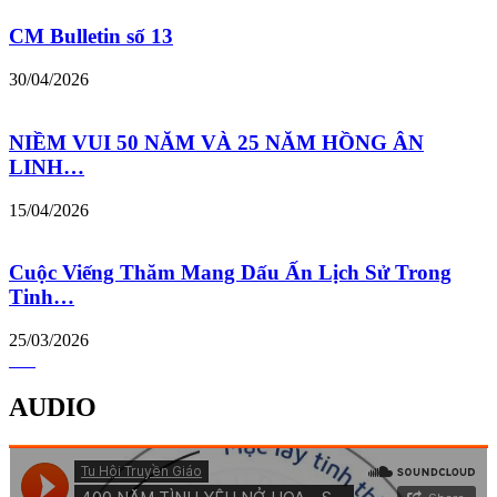
CM Bulletin số 13
30/04/2026
NIỀM VUI 50 NĂM VÀ 25 NĂM HỒNG ÂN
LINH…
15/04/2026
Cuộc Viếng Thăm Mang Dấu Ấn Lịch Sử Trong
Tinh…
25/03/2026
AUDIO