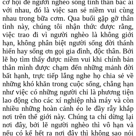
cơ hội để người nghèo sống tinh thần bác ái
với nhau, đó là việc san sẻ niềm vui cùng
nhau trong bữa cơm. Qua buổi gặp gỡ thân
tình này, chúng tôi nhận thức được rằng,
việc trao đi vì người nghèo là không giới
hạn, không phân biệt người sống đời thánh
hiến hay sống ơn gọi gia đình, độc thân. Bởi
lẽ họ tìm thấy được niềm vui khi chính bản
thân mình được chạm đến những mảnh đời
bất hạnh, trực tiếp lắng nghe họ chia sẻ về
những khó khăn trong cuộc sống, chẳng hạn
như việc có những người chỉ là phương tiện
lao động cho các xí nghiệp nhà máy và còn
nhiều những hoàn cảnh éo le đầy rẫy khắp
nơi trên thế giới này. Chúng ta chỉ dừng lại
nơi đây, bởi lẽ người nghèo thì vô hạn và
nếu có kể hết ra nơi đây thì không sao nói