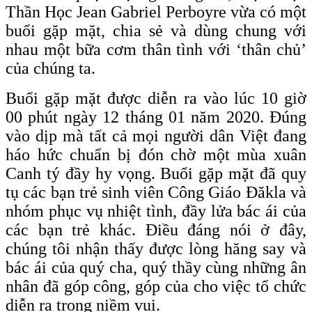
Thần Học Jean Gabriel Perboyre vừa có một
buổi gặp mặt, chia sẻ và dùng chung với
nhau một bữa cơm thân tình với ‘thân chủ’
của chúng ta.
Buổi gặp mặt được diễn ra vào lúc 10 giờ
00 phút ngày 12 tháng 01 năm 2020. Đúng
vào dịp mà tất cả mọi người dân Việt đang
háo hức chuẩn bị đón chờ một mùa xuân
Canh tý đầy hy vọng. Buổi gặp mặt đã quy
tụ các bạn trẻ sinh viên Công Giáo Đăkla và
nhóm phục vụ nhiệt tình, đầy lửa bác ái của
các bạn trẻ khác. Điều đáng nói ở đây,
chúng tôi nhận thấy được lòng hăng say và
bác ái của quý cha, quý thầy cùng những ân
nhân đã góp công, góp của cho việc tổ chức
diễn ra trong niềm vui.