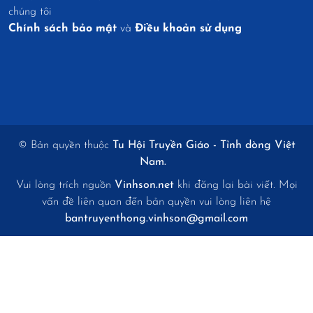
chúng tôi
Chính sách bảo mật
và
Điều khoản sử dụng
© Bản quyền thuộc
Tu Hội Truyền Giáo - Tỉnh dòng Việt
Nam.
Vui lòng trích nguồn
Vinhson.net
khi đăng lại bài viết. Mọi
vấn đề liên quan đến bản quyền vui lòng liên hệ
bantruyenthong.vinhson@gmail.com