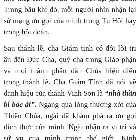
Trong bầu khí đó, mỗi người nhìn nhận lại
sứ mạng ơn gọi của mình trong Tu Hội hay
trong hội đoàn.
Sau thánh lễ, cha Giám tỉnh có đôi lời tri
ân đến Đức Cha, quý cha trong Giáo phận
và mọi thành phần dân Chúa hiện diện
trong thánh lễ. Cha Giám Tỉnh đã nói về
danh hiệu của thánh Vinh Sơn là
“nhà thần
bí bác ái”.
Ngang qua lòng thương xót của
Thiên Chúa, ngài đã khám phá ra ơn gọi
đích thực của mình. Ngài nhận ra vị trí và
sứ vụ của mình trong thế giới. Kinh