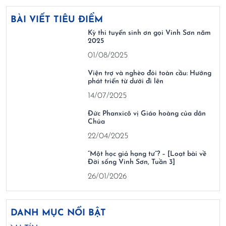
BÀI VIẾT TIÊU ĐIỂM
Kỳ thi tuyển sinh ơn gọi Vinh Sơn năm
2025
01/08/2025
Viện trợ và nghèo đói toàn cầu: Hướng
phát triển từ dưới đi lên
14/07/2025
Đức Phanxicô vị Giáo hoàng của dân
Chúa
22/04/2025
“Một học giả hạng tư”? – [Loạt bài về
Đời sống Vinh Sơn, Tuần 3]
26/01/2026
DANH MỤC NỔI BẬT