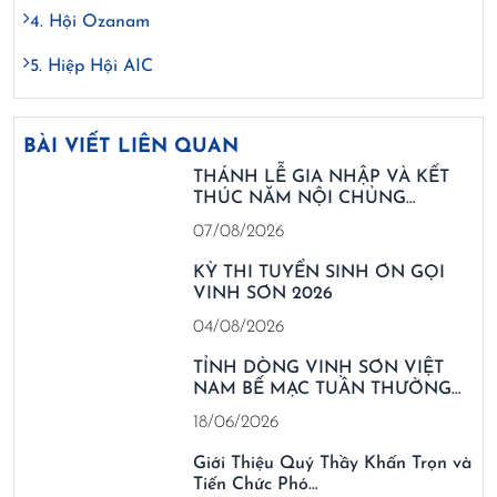
4. Hội Ozanam
5. Hiệp Hội AIC
BÀI VIẾT LIÊN QUAN
THÁNH LỄ GIA NHẬP VÀ KẾT
THÚC NĂM NỘI CHỦNG…
07/08/2026
KỲ THI TUYỂN SINH ƠN GỌI
VINH SƠN 2026
04/08/2026
TỈNH DÒNG VINH SƠN VIỆT
NAM BẾ MẠC TUẦN THƯỜNG…
18/06/2026
Giới Thiệu Quý Thầy Khấn Trọn và
Tiến Chức Phó…