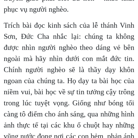
phục vụ người nghèo.
Trích bài đọc kinh sách của lễ thánh Vinh
Sơn, Đức Cha nhắc lại: chúng ta không
được nhìn người nghèo theo dáng vẻ bên
ngoài mà hãy nhìn dưới con mắt đức tin.
Chính người nghèo sẽ là thầy dạy khôn
ngoan của chúng ta. Họ dạy ta bài học của
niềm vui, bài học về sự tin tưởng cậy trông
trong lúc tuyệt vọng. Giống như bóng tối
càng tô điểm cho ánh sáng, qua những hình
ảnh thực tế tại các khu ổ chuột hay những
vũng nước đọng nơi các con hẻm, phản ánh