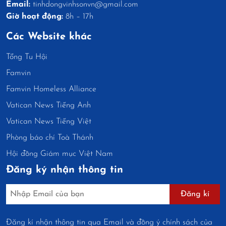
Email:
tinhdongvinhsonvn@gmail.com
Giờ hoạt động:
8h – 17h
Các Website khác
Tổng Tu Hội
Famvin
Famvin Homeless Alliance
Vatican News Tiếng Anh
Vatican News Tiếng Việt
Phòng báo chí Toà Thánh
Hội đồng Giám mục Việt Nam
Đăng ký nhận thông tin
Đăng kí
Đăng kí nhận thông tin qua Email và đồng ý chính sách của