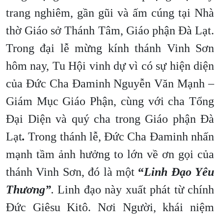
trang nghiêm, gần gũi và ấm cúng tại Nhà
thờ Giáo sở Thánh Tâm, Giáo phận Đà Lạt.
Trong đại lễ mừng kính thánh Vinh Sơn
hôm nay, Tu Hội vinh dự vì có sự hiện diện
của Đức Cha Đaminh Nguyễn Văn Mạnh –
Giám Mục Giáo Phận, cùng với cha Tổng
Đại Diện và quý cha trong Giáo phận Đà
Lạt
.
Trong thánh lễ, Đức Cha Đaminh nhấn
mạnh tầm ảnh hưởng to lớn về ơn gọi của
thánh Vinh Sơn, đó là một
“
Linh Đạo Yêu
Thương
”
.
Linh đạo này xuất phát từ chính
Đức Giêsu Kitô. Nơi Người, khái niệm