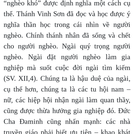
“nghèo khó” được định nghĩa một cách cụ
thể.
Thánh Vinh Sơn đã đọc và học được ý
nghĩa thần học trong cái nhìn về người
nghèo. Chính thánh nhân đã sống và chết
cho người nghèo. Ngài quý trọng người
nghèo. Ngài đặt người nghèo làm gia
nghiệp mà suốt cuộc đời ngài tìm kiếm
(SV. XII,4). Chúng ta là hậu duệ của ngài,
cụ thể hơn, chúng ta là các tu hội nam –
nữ, các hiệp hội nhận ngài làm quan thầy,
cũng được thừa hưởng gia nghiệp đó. Đức
Cha Đaminh cũng nhấn mạnh: các nhà
truyền giáo phải biết ưu tiên – khao khát