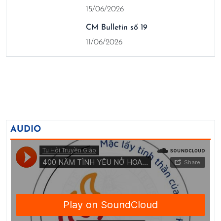
15/06/2026
CM Bulletin số 19
11/06/2026
AUDIO