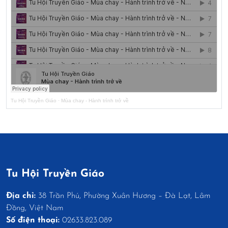
Tu Hội Truyền Giáo
·
Mùa chay - Hành trình trở về
Tu Hội Truyền Giáo
Địa chỉ:
38 Trần Phú, Phường Xuân Hương – Đà Lạt, Lâm
Đồng, Việt Nam
Số điện thoại:
02633.823.089