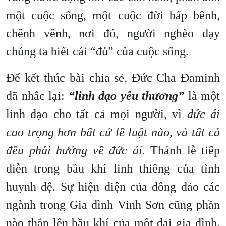
một cuộc sống, một cuộc đời bấp bênh,
chênh vênh, nơi đó, người nghèo dạy
chúng ta biết cái “đủ” của cuộc sống.
Để kết thúc bài chia sẻ, Đức Cha Đaminh
đã nhắc lại:
“linh đạo yêu thương”
là một
linh đạo cho tất cả mọi người, vì
đức ái
cao trọng hơn bất cứ lề luật nào, và tất cả
đều phải hướng về đức ái.
Thánh lễ tiếp
diễn trong bầu khí linh thiêng của tình
huynh đệ. Sự hiện diện của đông đảo các
ngành trong Gia đình Vinh Sơn cũng phần
nào thắp lên bầu khí của một đại gia đình.