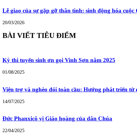
Lễ giao của sự gặp gỡ thân tình: sinh động hóa cu
20/03/2026
BÀI VIẾT TIÊU ĐIỂM
Kỳ thi tuyển sinh ơn gọi Vinh Sơn năm 2025
01/08/2025
Viện trợ và nghèo đói toàn cầu: Hướng phát triển từ 
14/07/2025
Đức Phanxicô vị Giáo hoàng của dân Chúa
22/04/2025