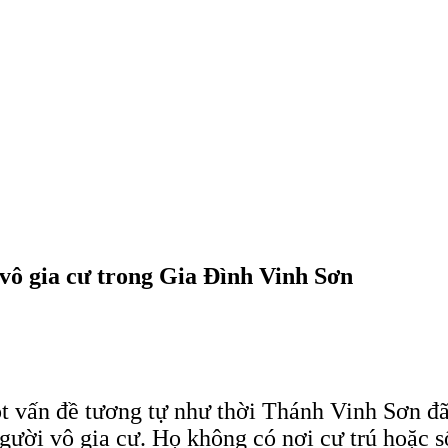
vô gia cư trong Gia Đình Vinh Sơn
 vấn đề tương tự như thời Thánh Vinh Sơn đã t
 người vô gia cư. Họ không có nơi cư trú hoặc 