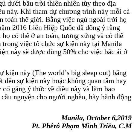
ủ dưới bầu trời thiên nhiên tùy theo địa
ều này. Khi tham dự chương trình này mỗi cá
 toàn thế giới. Bằng việc ngủ ngoài trời họ
ào năm 2016 Liên Hiệp Quốc đã đồng ý rằng
 họ có thể ở an toàn, tương xứng và có thể
 trong việc tổ chức sự kiện này tại Manila
kiện này sẽ được dùng 50% cho việc bác ái ở
ự kiện này (The world’s big sleep out) bằng
iết đến sự kiện này hoặc không quan tâm hay
y cố gắng ý thức về điều này và làm bao
y cầu nguyện cho người nghèo, hãy hành động
Manila, October 6,2019
Pt. Phêrô Phạm Minh Triều, C.M