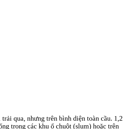
rải qua, nhưng trên bình diện toàn cầu. 1,2
sống trong các khu ổ chuột (slum) hoặc trên