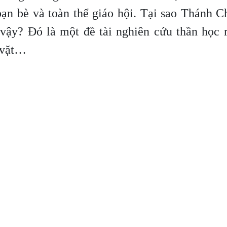
bạn bè và toàn thể giáo hội. Tại sao Thánh 
vậy? Đó là một đề tài nghiên cứu thần học r
n vặt…