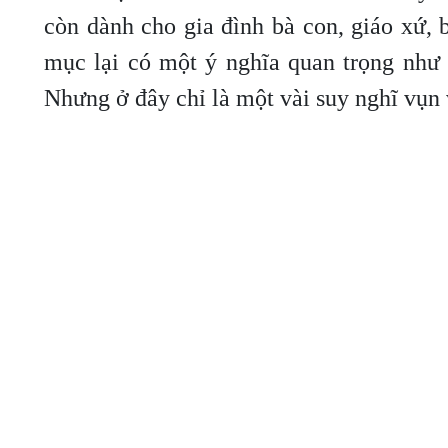
còn dành cho gia đình bà con, giáo xứ, 
mục lại có một ý nghĩa quan trọng như 
Nhưng ở đây chỉ là một vài suy nghĩ vụ