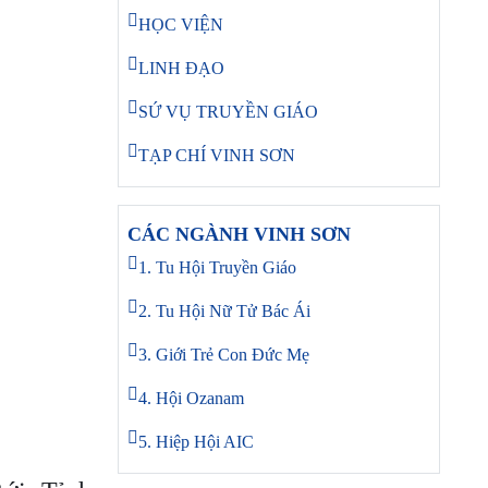
HỌC VIỆN
LINH ĐẠO
SỨ VỤ TRUYỀN GIÁO
TẠP CHÍ VINH SƠN
CÁC NGÀNH VINH SƠN
1. Tu Hội Truyền Giáo
2. Tu Hội Nữ Tử Bác Ái
3. Giới Trẻ Con Đức Mẹ
4. Hội Ozanam
5. Hiệp Hội AIC