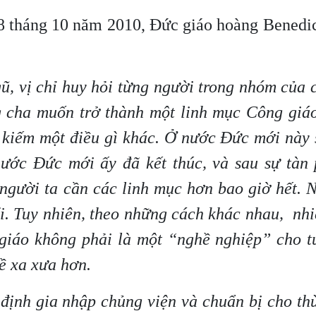
8 tháng 10 năm 2010, Đức giáo hoàng Benedic
ũ, vị chỉ huy hỏi từng người trong nhóm của 
g cha muốn trở thành một linh mục Công giáo
m kiếm một điều gì khác. Ở nước Đức mới này
ước Đức mới ấy đã kết thúc, và sau sự tàn 
người ta cần các linh mục hơn bao giờ hết. 
i. Tuy nhiên, theo những cách khác nhau, nh
iáo không phải là một “nghề nghiệp” cho tư
về xa xưa hơn.
định gia nhập chủng viện và chuẩn bị cho th