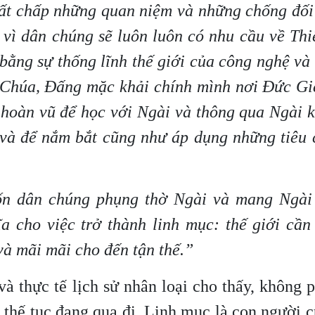
bất chấp những quan niệm và những chống đối
i vì dân chúng sẽ luôn luôn có nhu cầu về Th
bằng sự thống lĩnh thế giới của công nghệ và
n Chúa, Đấng mặc khải chính mình nơi Đức Gi
i hoàn vũ để học với Ngài và thông qua Ngài
, và để nắm bắt cũng như áp dụng những tiêu
ốn dân chúng phụng thờ Ngài và mang Ngài
a cho việc trở thành linh mục: thế giới cần
và mãi mãi cho đến tận thế.”
à thực tế lịch sử nhân loại cho thấy, không 
 thế tục đang qua đi. Linh mục là con người 