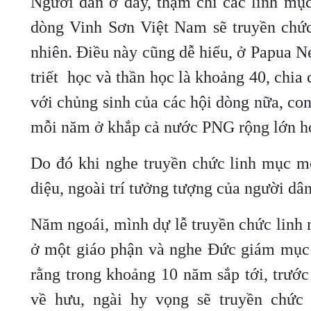
Người dân ở đây, thậm chí các linh mục
dòng Vinh Sơn Việt Nam sẽ truyền chức
nhiên. Điều này cũng dễ hiểu, ở Papua N
triết học và thần học là khoảng 40, chia
với chủng sinh của các hội dòng nữa, con
mỗi năm ở khắp cả nước PNG rộng lớn h
Do đó khi nghe truyền chức linh mục mỗ
diệu, ngoài trí tưởng tượng của người dân
Năm ngoái, mình dự lễ truyền chức linh
ở một giáo phận và nghe Đức giám mục
rằng trong khoảng 10 năm sắp tới, trước
về hưu, ngài hy vọng sẽ truyền chức