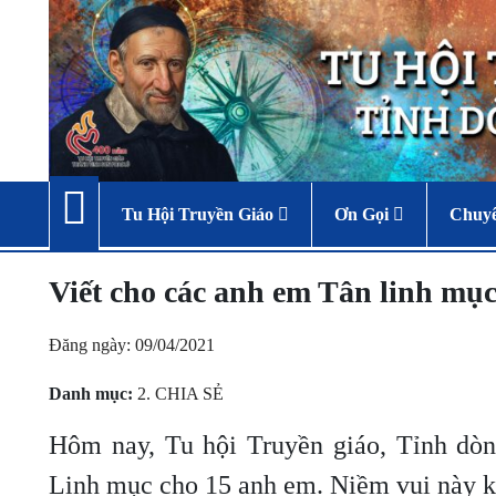
Tu Hội Truyền Giáo
Ơn Gọi
Chuy
Viết cho các anh em Tân linh mụ
Đăng ngày: 09/04/2021
Danh mục:
2. CHIA SẺ
Hôm nay, Tu hội Truyền giáo, Tỉnh dò
Linh mục cho 15 anh em. Niềm vui này k