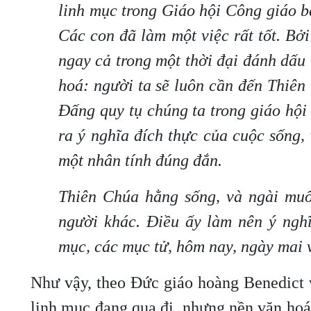
linh mục trong Giáo hội Công giáo 
Các con đã làm một việc rất tốt. Bở
ngay cả trong một thời đại đánh dấu 
hoá: người ta sẽ luôn cần đến Thiê
Đấng quy tụ chúng ta trong giáo hộ
ra ý nghĩa đích thực của cuộc sống
một nhân tính đúng đắn.
Thiên Chúa hằng sống, và ngài mu
người khác. Điều ấy làm nên ý nghĩ
mục, các mục tử, hôm nay, ngày mai 
Như vậy, theo Đức giáo hoàng Benedict v
linh mục đang qua đi, nhưng nền văn hoá