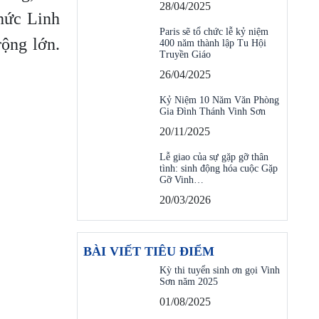
28/04/2025
Chức Linh
Paris sẽ tổ chức lễ kỷ niệm
ộng lớn.
400 năm thành lập Tu Hội
Truyền Giáo
26/04/2025
Kỷ Niệm 10 Năm Văn Phòng
Gia Đình Thánh Vinh Sơn
20/11/2025
Lễ giao của sự gặp gỡ thân
tình: sinh động hóa cuộc Gặp
Gỡ Vinh…
20/03/2026
BÀI VIẾT TIÊU ĐIỂM
Kỳ thi tuyển sinh ơn gọi Vinh
Sơn năm 2025
01/08/2025