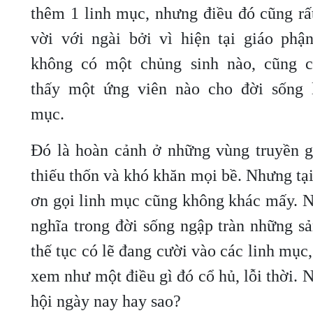
thêm 1 linh mục, nhưng điều đó cũng rấ
vời với ngài bởi vì hiện tại giáo phậ
không có một chủng sinh nào, cũng 
thấy một ứng viên nào cho đời sống 
mục.
Đó là hoàn cảnh ở những vùng truyền g
thiếu thốn và khó khăn mọi bề. Nhưng tại
ơn gọi linh mục cũng không khác mấy. 
nghĩa trong đời sống ngập tràn những s
thế tục có lẽ đang cười vào các linh mục
xem như một điều gì đó cổ hủ, lỗi thời. 
hội ngày nay hay sao?