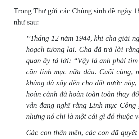
Trong Thư gởi các Chủng sinh đề ngày 1
như sau:
“Tháng 12 năm 1944, khi cha giải ng
hoạch tương lai. Cha đã trả lời rằn
quan ấy tả lời: “Vậy là anh phải tì
cần linh mục nữa đâu. Cuối cùng, n
khủng đã xảy đến cho đất nước này, 
hoàn cảnh đã hoàn toàn toàn thay đổ
vẫn đang nghĩ rằng Linh mục Công g
nhưng nó chỉ là một cái gì đó thuộc 
Các con thân mến, các con đã quyết 