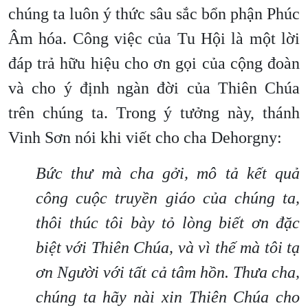
chúng ta luôn ý thức sâu sắc bổn phận Phúc
Âm hóa. Công việc của Tu Hội là một lời
đáp trả hữu hiệu cho ơn gọi của cộng đoàn
và cho ý định ngàn đời của Thiên Chúa
trên chúng ta. Trong ý tưởng này, thánh
Vinh Sơn nói khi viết cho cha Dehorgny:
Bức thư mà cha gởi, mô tả kết quả
công
cuộc truyền giáo của chúng ta,
thôi thúc tôi bày tỏ lòng biết ơn đặc
biệt với Thiên Chúa, và vì thế mà tôi tạ
ơn Người với tất cả tâm hồn. Thưa cha,
chúng ta hãy nài xin Thiên Chúa cho