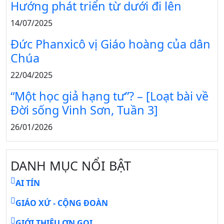
Hướng phát triển từ dưới đi lên
14/07/2025
Đức Phanxicô vị Giáo hoàng của dân
Chúa
22/04/2025
“Một học giả hạng tư”? – [Loạt bài về
Đời sống Vinh Sơn, Tuần 3]
26/01/2026
DANH MỤC NỔI BẬT
AI TÍN
GIÁO XỨ - CỘNG ĐOÀN
GIỚI THIỆU ƠN GỌI