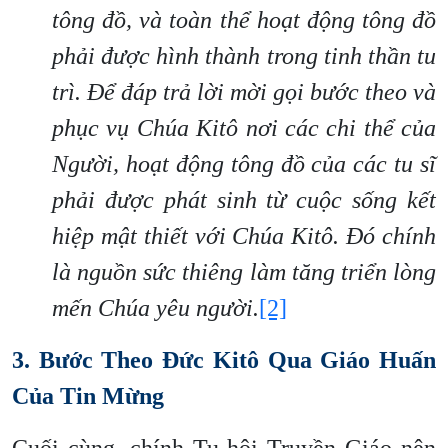
tông đồ, và toàn thể hoạt động tông đồ
phải được hình thành trong tinh thần tu
trì. Để đáp trả lời mời gọi bước theo và
phục vụ Chúa Kitô nơi các chi thể của
Người, hoạt động tông đồ của các tu sĩ
phải được phát sinh từ cuộc sống kết
hiệp mật thiết với Chúa Kitô. Đó chính
là nguồn sức thiêng làm tăng triển lòng
mến Chúa yêu người.
[2]
3. Bước Theo Đức Kitô Qua Giáo Huấn
Của Tin Mừng