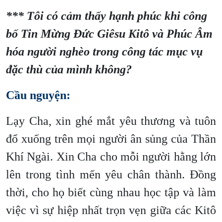
*** Tôi có cảm thấy hạnh phúc khi công
bố Tin Mừng Đức Giêsu Kitô và Phúc Âm
hóa người
nghèo
trong công tác mục vụ
đặc thù của mình không?
Cầu nguyện:
Lạy Cha, xin ghé mắt yêu thương và tuôn
đổ xuống trên mọi người ân sủng của Thần
Khí Ngài. Xin Cha cho mỗi người hằng lớn
lên trong tình mến yêu chân thành. Đồng
thời, cho họ biết cùng nhau học tập và làm
việc vì sự hiệp nhất trọn vẹn giữa các Kitô