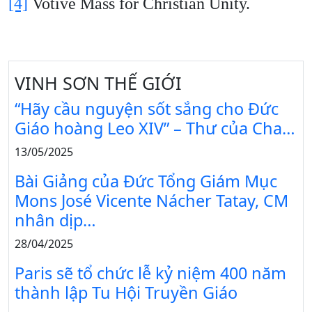
[4]
Votive Mass for Christian Unity.
VINH SƠN THẾ GIỚI
“Hãy cầu nguyện sốt sắng cho Đức
Giáo hoàng Leo XIV” – Thư của Cha…
13/05/2025
Bài Giảng của Đức Tổng Giám Mục
Mons José Vicente Nácher Tatay, CM
nhân dịp…
28/04/2025
Paris sẽ tổ chức lễ kỷ niệm 400 năm
thành lập Tu Hội Truyền Giáo