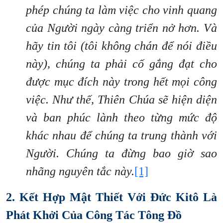
phép chúng ta làm việc cho vinh quang
của Người ngày càng triển nở hơn. Và
hãy tin tôi (tôi không chán để nói điều
này), chúng ta phải cố gắng đạt cho
được mục đích này trong hết mọi công
việc. Như thế, Thiên Chúa sẽ hiện diện
và ban phúc lành theo từng mức độ
khác nhau để chúng ta trung thành với
Người. Chúng ta đừng bao giờ sao
nhãng nguyên tắc này.
[1]
2. Kết Hợp Mật Thiết Với Đức Kitô Là
Phát Khởi Của Công Tác Tông Đồ