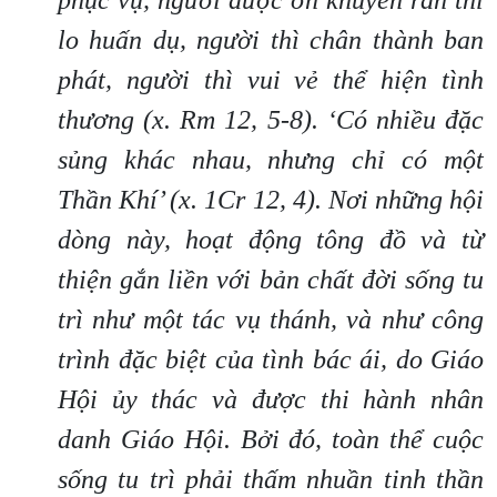
phục vụ, người được ơn khuyên răn thì
lo huấn dụ,
người thì
chân thành ban
phát, người thì vui vẻ thể hiện tình
thương (x. Rm 12, 5-8). ‘Có nhiều đặc
sủng khác nhau, nhưng chỉ có một
Thần Khí’ (x. 1Cr 12, 4). Nơi những hội
dòng này, hoạt động tông đồ và từ
thiện gắn liền với bản chất đời sống tu
trì như một tác vụ thánh, và như công
trình
đặc
biệt của tình bác ái, do Giáo
Hội ủy thác và được thi hành nhân
danh Giáo Hội. Bởi đó, toàn thể cuộc
sống tu trì phải
thấm
nhuần tinh thần