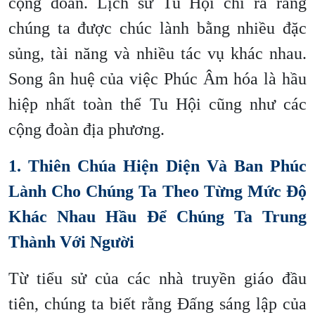
cộng đoàn. Lịch sử Tu Hội chỉ ra rằng
chúng ta được chúc lành bằng nhiều đặc
sủng, tài năng và nhiều tác vụ khác nhau.
Song ân huệ của việc Phúc Âm hóa là hầu
hiệp nhất toàn thể Tu Hội cũng như các
cộng đoàn địa phương.
1. Thiên Chúa Hiện Diện Và Ban Phúc
Lành Cho Chúng Ta Theo Từng Mức Độ
Khác Nhau Hầu Để Chúng Ta Trung
Thành Với Người
Từ tiểu sử của các nhà truyền giáo đầu
tiên, chúng ta biết rằng Đấng sáng lập của