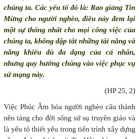
chúng ta. Các yếu tố đó là: Rao giảng Tin
Mừng cho người nghèo, điều này đem lại
một sự thống nhất cho mọi công việc của
chúng ta, không dập tắt những tài năng và
năng khiếu dù đa dạng của cá nhân,
nhưng quy hướng chúng vào việc phục vụ
sứ mạng này.
(HP 25, 2)
Việc Phúc Âm hóa người nghèo cấu thành
nền tảng cho đời sống sứ sụ truyền giáo và
là yếu tố thiết yếu trong tiến trình xây dựng