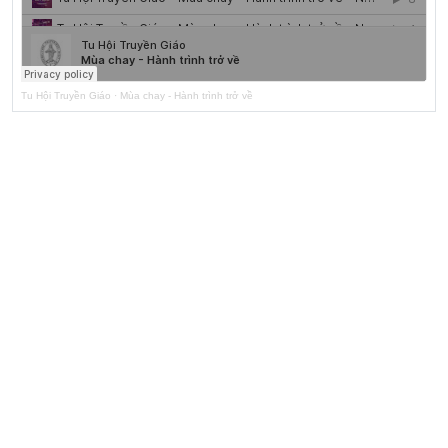
Tu Hội Truyền Giáo
·
Mùa chay - Hành trình trở về