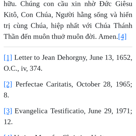
hữu. Chúng con cầu xin nhờ Đức Giêsu
Kitô, Con Chúa, Người hằng sống và hiển
trị cùng Chúa, hiệp nhất với Chúa Thánh
Thần đến muôn thuở muôn đời. Amen.
[4]
[1]
Letter to Jean Dehorgny, June 13, 1652,
O.C., iv, 374.
[2]
Perfectae Caritatis, October 28, 1965;
8.
[3]
Evangelica Testificatio, June 29, 1971;
12.