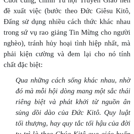
Cuối cùng, chính Tu hội Truyền Giáo nên
đề xuất việc (bước theo Đức Giêsu Kitô,
Đấng sử dụng nhiều cách thức khác nhau
trong sứ vụ rao giảng Tin Mừng cho người
nghèo), tránh hủy hoại tình hiệp nhất, mà
phải kiện cường và đem lại cho nó tính
chất đặc biệt:
Qua những cách sống khác nhau, nhờ
đó mà mỗi hội dòng mang một sắc thái
riêng biệt và phát khởi từ nguồn ân
sủng dồi dào của Đức Kitô. Quy luật
tối thượng, hay quy tắc tối hậu của đời