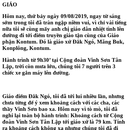
GIÁO
Hôm nay, thứ bảy ngày 09/08/2019, ngay từ sáng
sớm trong tôi đã tràn ngập niềm vui, vì chỉ vài tiếng
nữa tôi sẽ cùng mấy anh chị giáo dân nhiệt tình lên
đường đi tới điểm truyền giáo tận cùng của Giáo
phận Kontum. Đó là giáo xứ Đắk Ngó, Măng Buk,
Konplông, Kontum.
Hành trình từ 9h30’ tại Cộng đoàn Vinh Sơn Tân
Lập, trời còn mưa lớn, chúng tôi 7 người trên 3
chiếc xe gắn máy lên đường.
Giáo điểm Đắk Ngó, tôi đã tới lui nhiều lần, nhưng
chưa từng để ý xem khoảng cách với các cha, các
thầy Vinh Sơn bao xa. Hôm nay vì tò mò, tôi đã
nghi lại toàn bộ hành trình: Khoảng cách từ Cộng
đoàn Vinh Sơn Tân Lập tới giáo xứ là 79 km. Tính
ra khoảng cách không xa nhưng chúng tôi đã đi