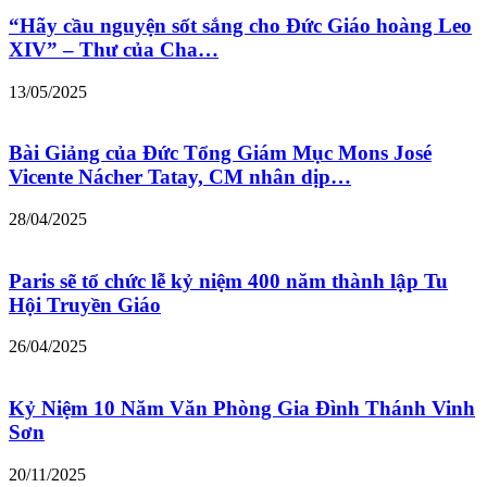
“Hãy cầu nguyện sốt sắng cho Đức Giáo hoàng Leo
XIV” – Thư của Cha…
13/05/2025
Bài Giảng của Đức Tổng Giám Mục Mons José
Vicente Nácher Tatay, CM nhân dịp…
28/04/2025
Paris sẽ tổ chức lễ kỷ niệm 400 năm thành lập Tu
Hội Truyền Giáo
26/04/2025
Kỷ Niệm 10 Năm Văn Phòng Gia Đình Thánh Vinh
Sơn
20/11/2025