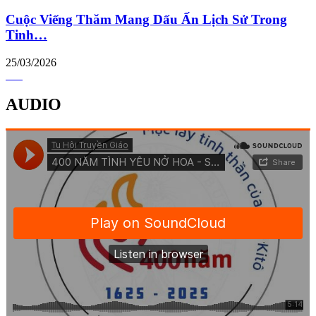
Cuộc Viếng Thăm Mang Dấu Ấn Lịch Sử Trong
Tinh…
25/03/2026
AUDIO