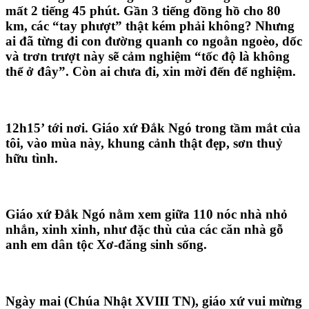
mất 2 tiếng 45 phút. Gần 3 tiếng đồng hồ cho 80
km, các “tay phượt” thật kém phải không? Nhưng
ai đã từng đi con đường quanh co ngoằn ngoèo, dốc
và trơn trượt này sẽ cảm nghiệm “tốc độ là không
thể ở đây”. Còn ai chưa đi, xin mời đến để nghiệm.
12h15’ tới nơi. Giáo xứ Đắk Ngó trong tầm mắt của
tôi, vào mùa này, khung cảnh thật đẹp, sơn thuỷ
hữu tình.
Giáo xứ Đắk Ngó nằm xem giữa 110 nóc nhà nhỏ
nhắn, xinh xinh, như đặc thù của các căn nhà gỗ
anh em dân tộc Xơ-đăng sinh sống.
Ngày mai (Chúa Nhật XVIII TN), giáo xứ vui mừng