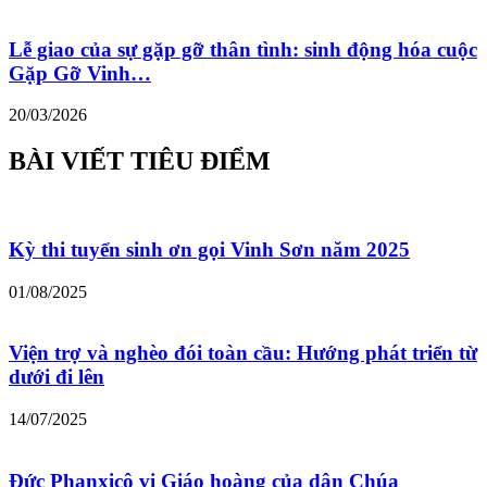
Lễ giao của sự gặp gỡ thân tình: sinh động hóa cuộc
Gặp Gỡ Vinh…
20/03/2026
BÀI VIẾT TIÊU ĐIỂM
Kỳ thi tuyển sinh ơn gọi Vinh Sơn năm 2025
01/08/2025
Viện trợ và nghèo đói toàn cầu: Hướng phát triển từ
dưới đi lên
14/07/2025
Đức Phanxicô vị Giáo hoàng của dân Chúa