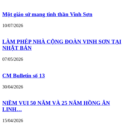
Một giáo sứ mang tinh thần Vinh Sơn
10/07/2026
LÀM PHÉP NHÀ CỘNG ĐOÀN VINH SƠN TẠI
NHẬT BẢN
07/05/2026
CM Bulletin số 13
30/04/2026
NIỀM VUI 50 NĂM VÀ 25 NĂM HỒNG ÂN
LINH…
15/04/2026