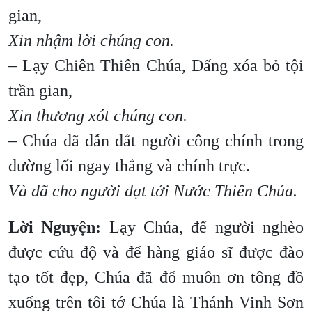
gian,
Xin nhậm lời chúng con.
– Lạy Chiên Thiên Chúa, Đấng xóa bỏ tội
trần gian,
Xin thương xót chúng con.
– Chúa đã dẫn dắt người công chính trong
đường lối ngay thẳng và chính trực.
Và đã cho người đạt tới Nước Thiên Chúa.
Lời Nguyện:
Lạy Chúa, để người nghèo
được cứu độ và để hàng giáo sĩ được đào
tạo tốt đẹp, Chúa đã đổ muôn ơn tông đồ
xuống trên tôi tớ Chúa là Thánh Vinh Sơn