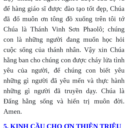
để hàng giáo sĩ được đào tạo tốt đẹp, Chúa
đã đổ muôn ơn tông đồ xuống trên tôi tớ
Chúa là Thánh Vinh Sơn Phaolô; chúng
con là những người đang muốn học hỏi
cuộc sống của thánh nhân. Vậy xin Chúa
hằng ban cho chúng con được cháy lửa tình
yêu của người, để chúng con biết yêu
những gì người đã yêu mến và thực hành
những gì người đã truyền dạy. Chúa là
Đấng hằng sống và hiển trị muôn đời.
Amen.
5. KINH CẦU CHO ƠN THIÊN TRIỆU