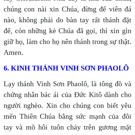
chúng con nài xin Chúa, đừng để viên đá
nào, không phải do bàn tay rất thánh đặt
để, còn những kẻ Chúa đã gọi, thì xin gìn
giữ họ, làm cho họ nên thánh trong sự thật.
Amen.
6. KINH THÁNH VINH SƠN PHAOLÔ
Lạy thánh Vinh Sơn Phaolô, là tông đồ và
chứng nhân bác ái của Đức Kitô dành cho
người nghèo. Xin cho chúng con biết yêu
mến Thiên Chúa bằng sức mạnh của đôi
tay và mồ hôi tuôn chảy trên gương mặt