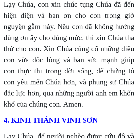
Lạy Chúa, con xin chúc tụng Chúa đã đến
hiện diện và ban ơn cho con trong giờ
nguyện gẫm này. Nếu con đã không hưởng
dùng ơn ấy cho đúng mức, thì xin Chúa tha
thứ cho con. Xin Chúa củng cố những điều
con vừa dốc lòng và ban sức mạnh giúp
con thực thi trong đời sống, để chứng tỏ
con yêu mến Chúa hơn, và phụng sự Chúa
đắc lực hơn, qua những người anh em khốn
khổ của chúng con. Amen.
4. KINH THÁNH VINH SƠN
Lạy Chúa, để người nghèo được cứu độ và