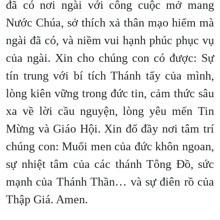
đã có nơi ngài với công cuộc mở mang
Nước Chúa, sở thích xả thân mạo hiểm mà
ngài đã có, và niềm vui hạnh phúc phục vụ
của ngài. Xin cho chúng con có được: Sự
tín trung với bí tích Thánh tẩy của mình,
lòng kiên vững trong đức tin, cảm thức sâu
xa về lời cầu nguyện, lòng yêu mến Tin
Mừng và Giáo Hội. Xin đổ đầy nơi tâm trí
chúng con: Muối men của đức khôn ngoan,
sự nhiệt tâm của các thánh Tông Đồ, sức
mạnh của Thánh Thần… và sự điên rồ của
Thập Giá. Amen.