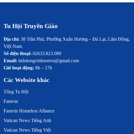
Tu Hội Truyền Giáo
Địa chỉ:
38 Trần Phú, Phường Xuân Hương – Đà Lạt, Lâm Đồng,
Việt Nam
Số điện thoại:
02633.823.089
Email:
tinhdongvinhsonvn@gmail.com
Giờ hoạt động:
8h – 17h
Các Website khác
Tổng Tu Hội
Famvin
Famvin Homeless Alliance
Vatican News Tiếng Anh
Vatican News Tiếng Việt