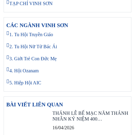
TẠP CHÍ VINH SƠN
CÁC NGÀNH VINH SƠN
1. Tu Hội Truyền Giáo
2. Tu Hội Nữ Tử Bác Ái
3. Giới Trẻ Con Đức Mẹ
4. Hội Ozanam
5. Hiệp Hội AIC
BÀI VIẾT LIÊN QUAN
THÁNH LỄ BẾ MẠC NĂM THÁNH
NHÂN KỶ NIỆM 400…
16/04/2026