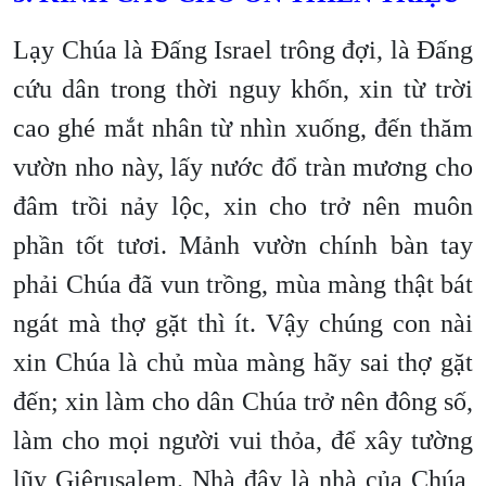
Lạy Chúa là Đấng Israel trông đợi, là Đấng
cứu dân trong thời nguy khốn, xin từ trời
cao ghé mắt nhân từ nhìn xuống, đến thăm
vườn nho này, lấy nước đổ tràn mương cho
đâm trồi nảy lộc, xin cho trở nên muôn
phần tốt tươi. Mảnh vườn chính bàn tay
phải Chúa đã vun trồng, mùa màng thật bát
ngát mà thợ gặt thì ít. Vậy chúng con nài
xin Chúa là chủ mùa màng hãy sai thợ gặt
đến; xin làm cho dân Chúa trở nên đông số,
làm cho mọi người vui thỏa, để xây tường
lũy Giêrusalem. Nhà đây là nhà của Chúa,