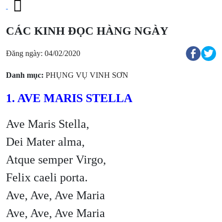
CÁC KINH ĐỌC HÀNG NGÀY
Đăng ngày: 04/02/2020
Danh mục:
PHỤNG VỤ VINH SƠN
1. AVE MARIS STELLA
Ave Maris Stella,
Dei Mater alma,
Atque semper Virgo,
Felix caeli porta.
Ave, Ave, Ave Maria
Ave, Ave, Ave Maria