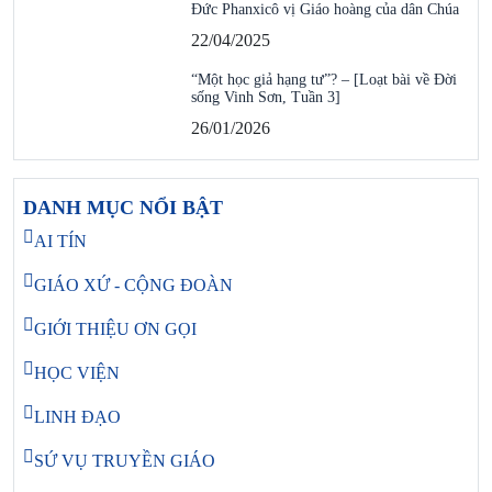
Đức Phanxicô vị Giáo hoàng của dân Chúa
22/04/2025
“Một học giả hạng tư”? – [Loạt bài về Đời
sống Vinh Sơn, Tuần 3]
26/01/2026
DANH MỤC NỔI BẬT
AI TÍN
GIÁO XỨ - CỘNG ĐOÀN
GIỚI THIỆU ƠN GỌI
HỌC VIỆN
LINH ĐẠO
SỨ VỤ TRUYỀN GIÁO