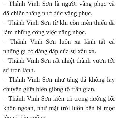
– Thánh Vinh Sơn là người vâng phục và
đã chiến thắng nhờ đức vâng phục.
– Thánh Vinh Sơn từ khi còn niên thiếu đã
làm những công việc nặng nhọc.
– Thánh Vinh Sơn luôn xa lánh tất cả
những gì có dáng dấp của sự xấu xa.
– Thánh Vinh Sơn rất nhiệt thành vươn tới
sự trọn lành.
– Thánh Vinh Sơn như tảng đá không lay
chuyển giữa biển giông tố trần gian.
– Thánh Vinh Sơn kiên trì trong đường lối
khôn ngoan, như mặt trời luôn bền bỉ mọc
lên và lặn xuống.