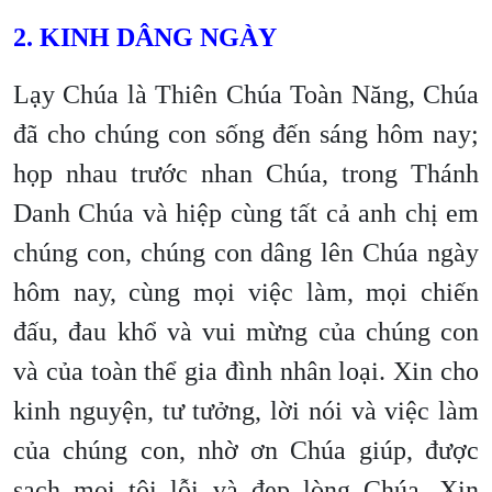
2. KINH DÂNG NGÀY
Lạy Chúa là Thiên Chúa Toàn Năng, Chúa
đã cho chúng con sống đến sáng hôm nay;
họp nhau trước nhan Chúa, trong Thánh
Danh Chúa và hiệp cùng tất cả anh chị em
chúng con, chúng con dâng lên Chúa ngày
hôm nay, cùng mọi việc làm, mọi chiến
đấu, đau khổ và vui mừng của chúng con
và của toàn thể gia đình nhân loại. Xin cho
kinh nguyện, tư tưởng, lời nói và việc làm
của chúng con, nhờ ơn Chúa giúp, được
sạch mọi tội lỗi và đẹp lòng Chúa. Xin