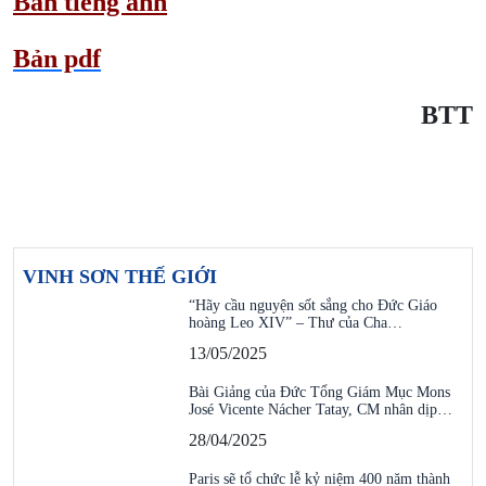
Bản tiếng anh
Bản pdf
BTT
VINH SƠN THẾ GIỚI
“Hãy cầu nguyện sốt sắng cho Đức Giáo
hoàng Leo XIV” – Thư của Cha…
13/05/2025
Bài Giảng của Đức Tổng Giám Mục Mons
José Vicente Nácher Tatay, CM nhân dịp…
28/04/2025
Paris sẽ tổ chức lễ kỷ niệm 400 năm thành