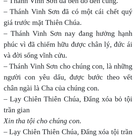
– Thánh Vinh Sơn đã bền đỗ đến cùng.
– Thánh Vinh Sơn đã có một cái chết quý
giá trước mặt Thiên Chúa.
– Thánh Vinh Sơn nay đang hưởng hạnh
phúc vì đã chiếm hữu được chân lý, đức ái
và đời sống vĩnh cửu.
– Thánh Vinh Sơn cho chúng con, là những
người con yêu dấu, được bước theo vết
chân ngài là Cha của chúng con.
– Lạy Chiên Thiên Chúa, Đấng xóa bỏ tội
trần gian
Xin tha tội cho chúng con.
– Lạy Chiên Thiên Chúa, Đấng xóa tội trần