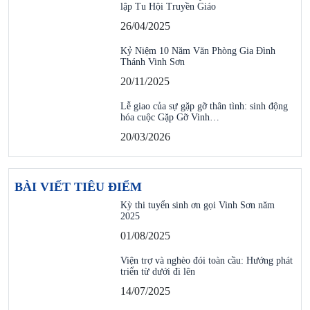
lập Tu Hội Truyền Giáo
26/04/2025
Kỷ Niệm 10 Năm Văn Phòng Gia Đình
Thánh Vinh Sơn
20/11/2025
Lễ giao của sự gặp gỡ thân tình: sinh động
hóa cuộc Gặp Gỡ Vinh…
20/03/2026
BÀI VIẾT TIÊU ĐIỂM
Kỳ thi tuyển sinh ơn gọi Vinh Sơn năm
2025
01/08/2025
Viện trợ và nghèo đói toàn cầu: Hướng phát
triển từ dưới đi lên
14/07/2025