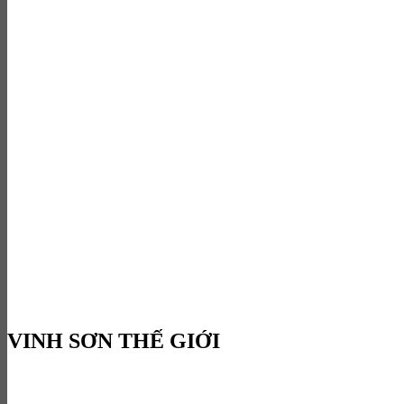
VINH SƠN THẾ GIỚI