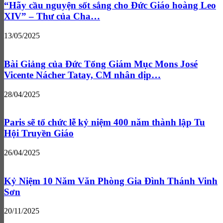
“Hãy cầu nguyện sốt sắng cho Đức Giáo hoàng Leo
XIV” – Thư của Cha…
13/05/2025
Bài Giảng của Đức Tổng Giám Mục Mons José
Vicente Nácher Tatay, CM nhân dịp…
28/04/2025
Paris sẽ tổ chức lễ kỷ niệm 400 năm thành lập Tu
Hội Truyền Giáo
26/04/2025
Kỷ Niệm 10 Năm Văn Phòng Gia Đình Thánh Vinh
Sơn
20/11/2025