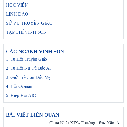
HỌC VIỆN
LINH ĐẠO
SỨ VỤ TRUYỀN GIÁO
TẠP CHÍ VINH SƠN
CÁC NGÀNH VINH SƠN
1. Tu Hội Truyền Giáo
2. Tu Hội Nữ Tử Bác Ái
3. Giới Trẻ Con Đức Mẹ
4. Hội Ozanam
5. Hiệp Hội AIC
BÀI VIẾT LIÊN QUAN
Chúa Nhật XIX- Thường niên- Năm A