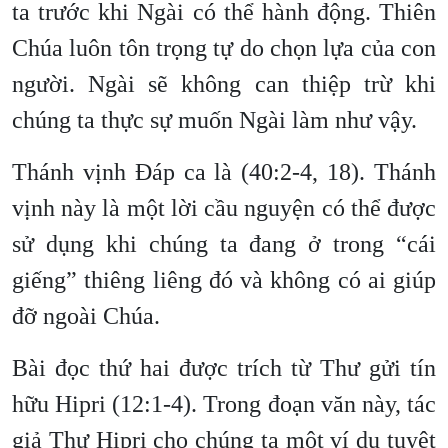
ta trước khi Ngài có thể hành động. Thiên
Chúa luôn tôn trọng tự do chọn lựa của con
người. Ngài sẽ không can thiệp trừ khi
chúng ta thực sự muốn Ngài làm như vậy.
Thánh vịnh Đáp ca là (40:2-4, 18). Thánh
vịnh này là một lời cầu nguyện có thể được
sử dụng khi chúng ta đang ở trong “cái
giếng” thiêng liêng đó và không có ai giúp
đỡ ngoài Chúa.
Bài đọc thứ hai được trích từ Thư gửi tín
hữu Hipri (12:1-4). Trong đoạn văn này, tác
giả Thư Hipri cho chúng ta một ví dụ tuyệt