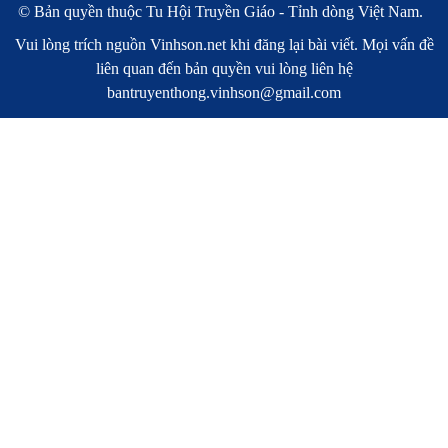
© Bản quyền thuộc
Tu Hội Truyền Giáo - Tỉnh dòng Việt Nam.
Vui lòng trích nguồn
Vinhson.net
khi đăng lại bài viết. Mọi vấn đề
liên quan đến bản quyền vui lòng liên hệ
bantruyenthong.vinhson@gmail.com