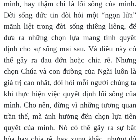
mình, hay thậm chí là lối sống của mình.
Đời sống đức tin đòi hỏi một “ngọn lửa”
mãnh liệt trong đời sống thiêng liêng, để
đưa ra những chọn lựa mang tính quyết
định cho sự sống mai sau. Và điều này có
thể gây ra đau đớn hoặc chia rẽ. Nhưng
chọn Chúa và con đường của Ngài luôn là
giá trị cao nhất, đòi hỏi mỗi người chúng ta
khi thực hiện việc quyết định lối sống của
mình. Cho nên, đừng vì những tương quan
trần thế, mà ảnh hưởng đến chọn lựa tiên
quyết của mình. Nó có thể gây ra sự bất
hòa hay chia rẽ, hay xung khắc, nhưng đó