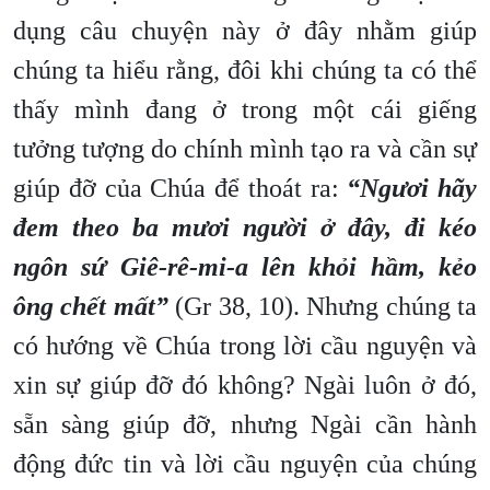
dụng câu chuyện này ở đây nhằm giúp
chúng ta hiểu rằng, đôi khi chúng ta có thể
thấy mình đang ở trong một cái giếng
tưởng tượng do chính mình tạo ra và cần sự
giúp đỡ của Chúa để thoát ra:
“Ngươi hãy
đem theo ba mươi người ở đây, đi kéo
ngôn sứ Giê-rê-mi-a lên khỏi hầm, kẻo
ông chết mất”
(Gr 38, 10). Nhưng chúng ta
có hướng về Chúa trong lời cầu nguyện và
xin sự giúp đỡ đó không? Ngài luôn ở đó,
sẵn sàng giúp đỡ, nhưng Ngài cần hành
động đức tin và lời cầu nguyện của chúng