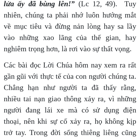
lửa ấy đã bùng lên!”
(Lc 12, 49). Tuy
nhiên, chúng ta phải nhớ luôn hướng mắt
về mục tiêu và đừng nản lòng hay sa lầy
vào những xao lãng của thế gian, hay
nghiêm trọng hơn, là rơi vào sự thất vọng.
Các bài đọc Lời Chúa hôm nay xem ra rất
gần gũi với thực tế của con người chúng ta.
Chẳng hạn như người ta đã thấy rằng,
nhiều tai nạn giao thông xảy ra, vì những
người đang lái xe mà có sử dụng điện
thoại, nên khi sự cố xảy ra, họ không kịp
trở tay. Trong đời sống thiêng liêng cũng