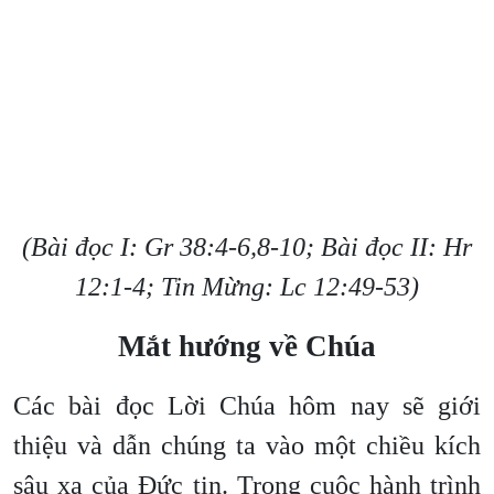
(Bài đọc I: Gr 38:4-6,8-10; Bài đọc II: Hr
12:1-4; Tin Mừng: Lc 12:49-53)
Mắt hướng về Chúa
Các bài đọc Lời Chúa hôm nay sẽ giới
thiệu và dẫn chúng ta vào một chiều kích
sâu xa của Đức tin. Trong cuộc hành trình