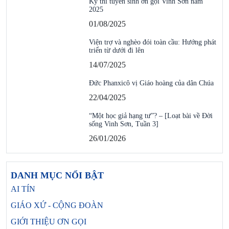
Kỳ thi tuyển sinh ơn gọi Vinh Sơn năm
2025
01/08/2025
Viện trợ và nghèo đói toàn cầu: Hướng phát
triển từ dưới đi lên
14/07/2025
Đức Phanxicô vị Giáo hoàng của dân Chúa
22/04/2025
“Một học giả hạng tư”? – [Loạt bài về Đời
sống Vinh Sơn, Tuần 3]
26/01/2026
DANH MỤC NỔI BẬT
AI TÍN
GIÁO XỨ - CỘNG ĐOÀN
GIỚI THIỆU ƠN GỌI