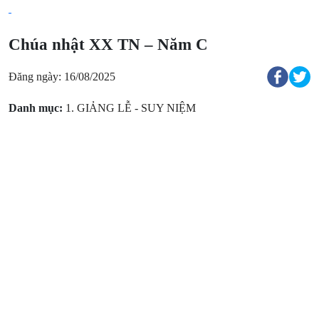
Chúa nhật XX TN – Năm C
Đăng ngày: 16/08/2025
Danh mục:
1. GIẢNG LỄ - SUY NIỆM