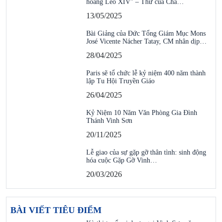
hoàng Leo XIV” – Thư của Cha…
13/05/2025
Bài Giảng của Đức Tổng Giám Mục Mons
José Vicente Nácher Tatay, CM nhân dịp…
28/04/2025
Paris sẽ tổ chức lễ kỷ niệm 400 năm thành
lập Tu Hội Truyền Giáo
26/04/2025
Kỷ Niệm 10 Năm Văn Phòng Gia Đình
Thánh Vinh Sơn
20/11/2025
Lễ giao của sự gặp gỡ thân tình: sinh động
hóa cuộc Gặp Gỡ Vinh…
20/03/2026
BÀI VIẾT TIÊU ĐIỂM