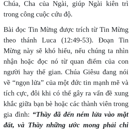
Chúa, Cha của Ngài, giúp Ngài kiên trì
trong công cuộc cứu độ.
Bài đọc Tin Mừng được trích từ Tin Mừng
theo thánh Luca (12:49-53). Đoạn Tin
Mừng này sẽ khó hiểu, nếu chúng ta nhìn
nhận hoặc đọc nó từ quan điểm của con
người hay thế gian. Chúa Giêsu đang nói
về “ngọn lửa” của một đức tin mạnh mẽ và
tích cực, đôi khi có thể gây ra vấn đề xung
khắc giữa bạn bè hoặc các thành viên trong
gia đình:
“Thầy đã đến ném lửa vào mặt
đất, và Thầy những ước mong phải chi