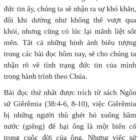
đức tin ấy, chúng ta sẽ nhận ra sự khó khăn,
đôi khi dường như không thể vượt qua
khỏi, nhưng cũng có lúc lại mãnh liệt sốt
mến. Tất cả những hình ảnh biểu tượng
trong các bài đọc hôm nay, sẽ cho chúng ta
nhận rõ về tình trạng đức tin của mình
trong hành trình theo Chúa.
Bài đọc thứ nhất được trích từ sách Ngôn
sứ Giêrêmia (38:4-6, 8-10), việc Giêrêmia
bị những người thù ghét bỏ xuống hầm
nước (giếng) để hại ông là một biến cố
trong cuộc đời của ông. Nhưng việc sử