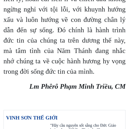
ngừng nghỉ với tội lỗi, với khuynh hướng
xấu và luôn hướng về con đường chân lý
dẫn đến sự sống. Đó chính là hành trình
đức tin của chúng ta trên dương thế này,
mà tâm tình của Năm Thánh đang nhắc
nhớ chúng ta về cuộc hành hương hy vọng
trong đời sống đức tin của mình.
Lm Phêrô Phạm Minh Triều, CM
VINH SƠN THẾ GIỚI
“Hãy cầu nguyện sốt sắng cho Đức Giáo