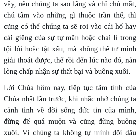
vậy, nếu chúng ta sao lãng và chỉ chú mắt,
chú tâm vào những gì thuộc trần thế, thì
cũng có thể chúng ta sẽ rơi vào cái hố hay
cái giếng của sự tự mãn hoặc chai lì trong
tội lỗi hoặc tật xấu, mà không thể tự mình
giải thoát được, thế rồi đến lúc nào đó, nản
lòng chấp nhận sự thất bại và buông xuôi.
Lời Chúa hôm nay, tiếp tục tâm tình của
Chúa nhật lần trước, khi nhắc nhớ chúng ta
cảnh tỉnh về đời sống đức tin của mình,
đừng để quá muộn và cũng đừng buông
xuôi. Vì chúng ta không tự mình đối đầu