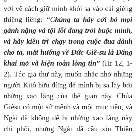
vời về cách giữ mình khỏi sa vào cái giếng
thiêng liêng:
“C
húng ta hãy cởi bỏ mọi
gánh nặng và tội lỗi đang trói buộc mình,
và hãy kiên trì chạy trong cuộc đua dành
cho ta, mắt hướng về Đức Giê-su là Đấng
khai mở và kiện toàn lòng tin”
(Hr 12, 1-
2). Tác giả thư này, muốn nhắc nhở những
người Kitô hữu đừng để mình bị sa lầy bởi
những xao lãng của thế gian này. Chúa
Giêsu có một sứ mệnh và một mục tiêu, và
Ngài đã không để bị những xao lãng này
chi phối, nhưng Ngài đã cầu xin Thiên