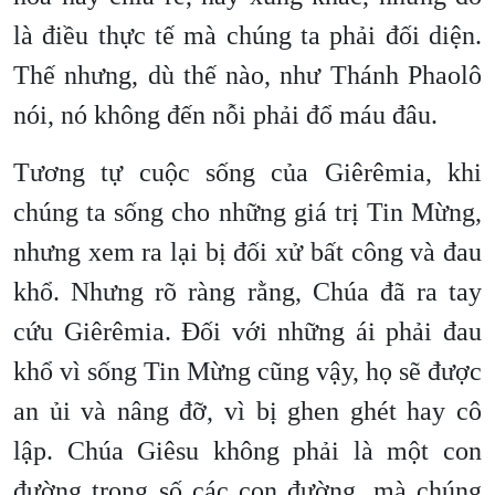
là điều thực tế mà chúng ta phải đối diện.
Thế nhưng, dù thế nào, như Thánh Phaolô
nói, nó không đến nỗi phải đổ máu đâu.
Tương tự cuộc sống của Giêrêmia, khi
chúng ta sống cho những giá trị Tin Mừng,
nhưng xem ra lại bị đối xử bất công và đau
khổ. Nhưng rõ ràng rằng, Chúa đã ra tay
cứu Giêrêmia. Đối với những ái phải đau
khổ vì sống Tin Mừng cũng vậy, họ sẽ được
an ủi và nâng đỡ, vì bị ghen ghét hay cô
lập. Chúa Giêsu không phải là một con
đường trong số các con đường, mà chúng