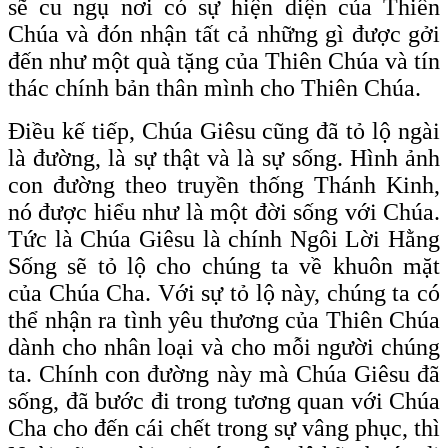
sẽ cu ngụ nơi có sự hiện diện của Thiên
Chúa và đón nhận tất cả những gì được gởi
đến như một quà tặng của Thiên Chúa và tín
thác chính bản thân mình cho Thiên Chúa.
Điều kế tiếp, Chúa Giêsu cũng đã tỏ lộ ngài
là đường, là sự thật và là sự sống. Hình ảnh
con đường theo truyền thống Thánh Kinh,
nó được hiểu như là một đời sống với Chúa.
Tức là Chúa Giêsu là chính Ngôi Lời Hằng
Sống sẽ tỏ lộ cho chúng ta về khuôn mặt
của Chúa Cha. Với sự tỏ lộ này, chúng ta có
thể nhận ra tình yêu thương của Thiên Chúa
dành cho nhân loại và cho mỗi người chúng
ta. Chính con đường này mà Chúa Giêsu đã
sống, đã bước đi trong tương quan với Chúa
Cha cho đến cái chết trong sự vâng phục, thì