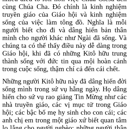
cùng Chúa Cha. Đó chính là kinh nghiệm
truyền giáo của Giáo hội và kinh nghiệm
sống của việc làm tông đồ. Nghĩa là mỗi
người biết cho đi và dâng hiến bản thân
mình cho người khác như Ngài đã sống. Và
chúng ta có thể thấy điều này dễ dàng trong
Giáo hội, khi đã có những Kitô hữu trung
thành sống với đức tin qua mội hoàn cảnh
trong cuộc sống, thậm chí cả đến cái chết.
Những người Kitô hữu này đã dâng hiến đời
sống mình trong sứ vụ hằng ngày. Họ dâng
hiến cho sứ vụ rao giảng Tin Mừng như các
nhà truyền giáo, các vị mục tử trong Giáo
hội; các bậc bố mẹ hy sinh cho con cái; các
anh chị em trong một giáo xứ biết quan tâm
lo lắng cho người nghèo; những người thân