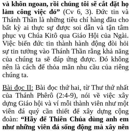
và khôn ngoan, rồi chúng tôi sẽ cắt đặt họ
làm công việc đó”
(Cv 6, 3). Đức tin và
Thánh Thần là những tiêu chí hàng đầu cho
bất kỳ ai thực sự được soi dẫn và tận tâm
phục vụ Chúa Kitô qua Giáo Hội của Ngài.
Việc biến đức tin thành hành động đòi hỏi
sự tin tưởng vào Thánh Thần rằng khả năng
của chúng ta sẽ đáp ứng được. Đó không
nên là cách để thỏa mãn nhu cầu của riêng
chúng ta.
Bài đọc II:
Bài đọc thứ hai, từ Thư thứ nhất
của Thánh Phêrô (2:4-9), nói về việc xây
dựng Giáo hội và ví mỗi thành viên như một
viên đá quý cần thiết để xây dựng cộng
đoàn:
“Hãy để Thiên Chúa dùng anh em
như những viên đá sống động mà xây nên