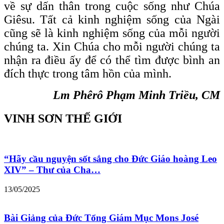
về sự dấn thân trong cuộc sống như Chúa
Giêsu. Tất cả kinh nghiệm sống của Ngài
cũng sẽ là kinh nghiệm sống của mỗi người
chúng ta. Xin Chúa cho mỗi người chúng ta
nhận ra điều ấy để có thể tìm được bình an
đích thực trong tâm hồn của mình.
Lm Phêrô Phạm Minh Triều, CM
VINH SƠN THẾ GIỚI
“Hãy cầu nguyện sốt sắng cho Đức Giáo hoàng Leo
XIV” – Thư của Cha…
13/05/2025
Bài Giảng của Đức Tổng Giám Mục Mons José