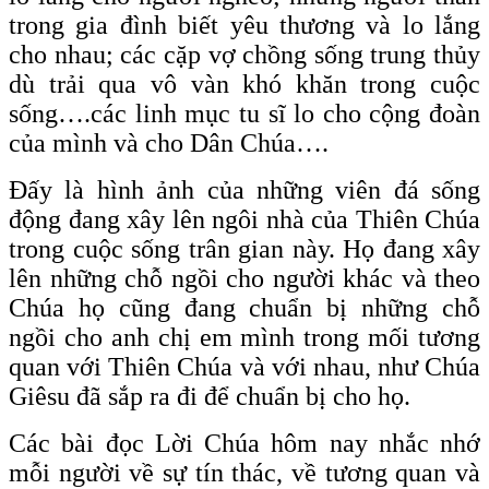
trong gia đình biết yêu thương và lo lắng
cho nhau; các cặp vợ chồng sống trung thủy
dù trải qua vô vàn khó khăn trong cuộc
sống….các linh mục tu sĩ lo cho cộng đoàn
của mình và cho Dân Chúa….
Đấy là hình ảnh của những viên đá sống
động đang xây lên ngôi nhà của Thiên Chúa
trong cuộc sống trân gian này. Họ đang xây
lên những chỗ ngồi cho người khác và theo
Chúa họ cũng đang chuẩn bị những chỗ
ngồi cho anh chị em mình trong mối tương
quan với Thiên Chúa và với nhau, như Chúa
Giêsu đã sắp ra đi để chuẩn bị cho họ.
Các bài đọc Lời Chúa hôm nay nhắc nhớ
mỗi người về sự tín thác, về tương quan và