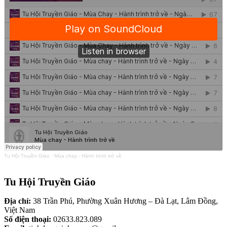
Tu Hội Truyền Giáo
·
Mùa chay - Hành trình trở về
Tu Hội Truyền Giáo
Địa chỉ:
38 Trần Phú, Phường Xuân Hương – Đà Lạt, Lâm Đồng,
Việt Nam
Số điện thoại:
02633.823.089