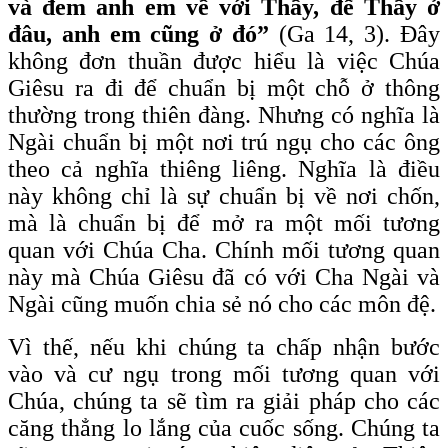
và đem anh em về với Thầy, để Thầy ở
đâu, anh em cũng ở đó”
(Ga 14, 3). Đây
không đơn thuần được hiểu là việc Chúa
Giêsu ra đi để chuẩn bị một chỗ ở thông
thường trong thiên đàng. Nhưng có nghĩa là
Ngài chuẩn bị một nơi trú ngụ cho các ông
theo cả nghĩa thiêng liêng. Nghĩa là điều
này không chỉ là sự chuẩn bị về nơi chốn,
mà là chuẩn bị để mở ra một mối tương
quan với Chúa Cha. Chính mối tương quan
này mà Chúa Giêsu đã có với Cha Ngài và
Ngài cũng muốn chia sẻ nó cho các môn đệ.
Vì thế, nếu khi chúng ta chấp nhận bước
vào và cư ngụ trong mối tương quan với
Chúa, chúng ta sẽ tìm ra giải pháp cho các
căng thẳng lo lắng của cuốc sống. Chúng ta