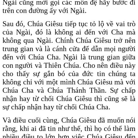
Ngài cũng mời gọi các môn đệ hãy bước đi
trên con đường ấy với Ngài.
Sau đó, Chúa Giêsu tiếp tục tỏ lộ về vai trò
của Ngài, đó là không ai đến với Cha mà
không qua Ngài. Chính Chúa Giêsu trở nên
trung gian và là cánh cửa để dẫn mọi người
đến với Chúa Cha. Ngài là trung gian giữa
con người và Thiên Chúa. Cho nên điều này
cho thấy sự gắn bó của đức tin chúng ta
không chỉ với một mình Chúa Giêsu mà với
Chúa Cha và Chúa Thánh Thần. Sự chấp
nhận hay từ chối Chúa Giêsu thì cũng sẽ là
sự chấp nhận hay từ chối Chúa Cha.
Và điều cuối cùng, Chúa Giêsu đã muốn nói
rằng, khi ai đã tin như thế, thì họ có thể làm
nhiều điều to lớn hơn việc Chúa Giêsu đến