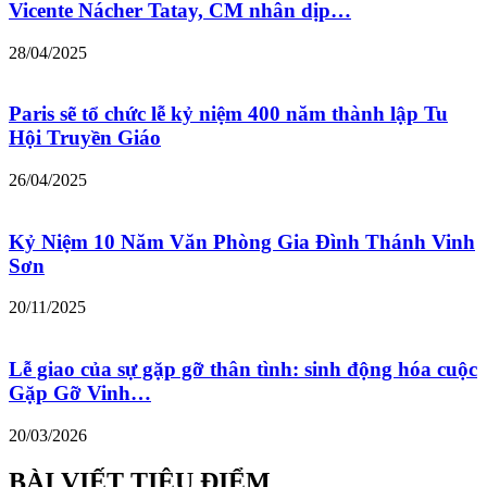
Vicente Nácher Tatay, CM nhân dịp…
28/04/2025
Paris sẽ tổ chức lễ kỷ niệm 400 năm thành lập Tu
Hội Truyền Giáo
26/04/2025
Kỷ Niệm 10 Năm Văn Phòng Gia Đình Thánh Vinh
Sơn
20/11/2025
Lễ giao của sự gặp gỡ thân tình: sinh động hóa cuộc
Gặp Gỡ Vinh…
20/03/2026
BÀI VIẾT TIÊU ĐIỂM