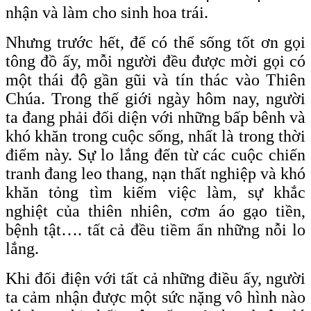
nhận và làm cho sinh hoa trái.
Nhưng trước hết, để có thể sống tốt ơn gọi
tông đồ ấy, mỗi người đều được mời gọi có
một thái độ gần gũi và tín thác vào Thiên
Chúa. Trong thế giới ngày hôm nay, người
ta đang phải đối diện với những bấp bênh và
khó khăn trong cuộc sống, nhất là trong thời
điểm này. Sự lo lắng đến từ các cuộc chiến
tranh đang leo thang, nạn thất nghiệp và khó
khăn tỏng tìm kiếm việc làm, sự khắc
nghiệt của thiên nhiên, cơm áo gạo tiền,
bệnh tật…. tất cả đều tiềm ẩn những nỗi lo
lắng.
Khi đối điện với tất cả những điều ấy, người
ta cảm nhận được một sức nặng vô hình nào