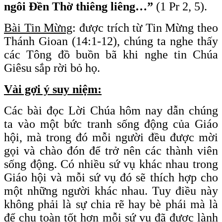
ngôi Đền Thờ thiêng liêng…”
(1 Pr 2, 5).
Bài Tin Mừng
: được trích từ Tin Mừng theo
Thánh Gioan (14:1-12), chúng ta nghe thấy
các Tông đồ buồn bã khi nghe tin Chúa
Giêsu sắp rời bỏ họ.
Vài gợi ý suy niệm:
Các bài đọc Lời Chúa hôm nay dẫn chúng
ta vào một bức tranh sống động của Giáo
hội, mà trong đó mỗi người đều được mời
gọi và chào đón để trở nên các thành viên
sống động. Có nhiều sứ vụ khác nhau trong
Giáo hội và mỗi sứ vụ đó sẽ thích hợp cho
một những người khác nhau. Tuy điều này
không phải là sự chia rẽ hay bè phái mà là
để chu toàn tốt hơn mỗi sứ vụ đã được lành