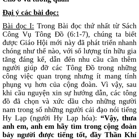
Đại ý các bài đọc:
Bài đọc I:
Trong Bài đọc thứ nhất từ ​​Sách
Công Vụ Tông Đồ (6:1-7), chúng ta biết
được Giáo Hội mới này đã phát triển nhanh
chóng như thế nào, với số lượng tín hữu gia
tăng đáng kể, dẫn đến nhu cầu cần thêm
người giúp đỡ các Tông Đồ trong những
công việc quan trọng nhưng ít mang tính
phụng vụ hơn của cộng đoàn. Vì vậy, sau
khi cầu nguyện xin sự hướng dẫn, các tông
đồ đã chọn và xức dầu cho những người
nam trong số những người cải đạo nói tiếng
Hy Lạp (người Hy Lạp hóa):
“Vậy, thưa
anh em, anh em hãy tìm trong cộng đoàn
bảy người được tiếng tốt, đầy Thần Khí