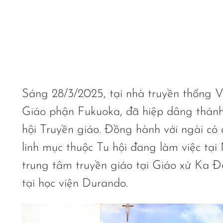
Sáng 28/3/2025, tại nhà truyền thống 
Giáo phận Fukuoka, đã hiệp dâng thánh 
hội Truyền giáo. Đồng hành với ngài có
linh mục thuộc Tu hội đang làm việc tạ
trung tâm truyền giáo tại Giáo xứ Ka Đơ
tại học viện Durando.