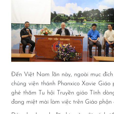
Đến Việt Nam lần này, ngoài mục đích 
chủng viện thánh Phanxico Xavie Giáo
ghé thăm Tu hội Truyền giáo Tỉnh dòn
đang miệt mài làm việc trên Giáo phận 