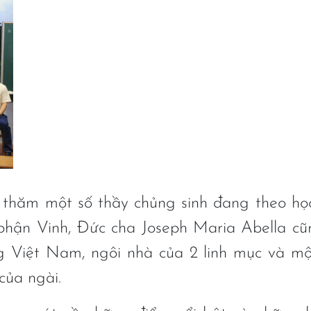
thăm một số thầy chủng sinh đang theo học
 phận Vinh, Đức cha Joseph Maria Abella c
g Việt Nam, ngôi nhà của 2 linh mục và mộ
của ngài.