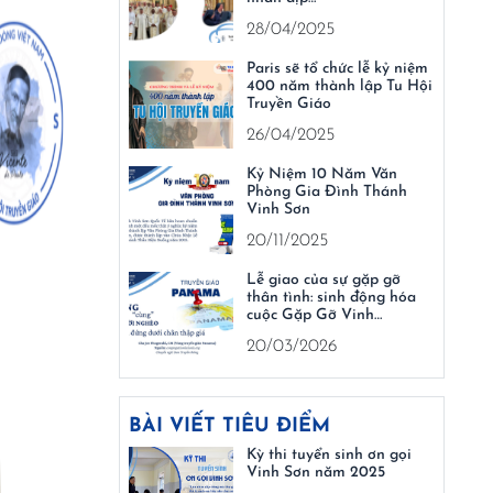
28/04/2025
Paris sẽ tổ chức lễ kỷ niệm
400 năm thành lập Tu Hội
Truyền Giáo
26/04/2025
Kỷ Niệm 10 Năm Văn
Phòng Gia Đình Thánh
Vinh Sơn
20/11/2025
Lễ giao của sự gặp gỡ
thân tình: sinh động hóa
cuộc Gặp Gỡ Vinh…
20/03/2026
BÀI VIẾT TIÊU ĐIỂM
Kỳ thi tuyển sinh ơn gọi
Vinh Sơn năm 2025