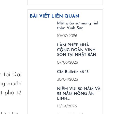
BÀI VIẾT LIÊN QUAN
Một giáo sứ mang tinh
thần Vinh Sơn
10/07/2026
LÀM PHÉP NHÀ
CỘNG ĐOÀN VINH
SƠN TẠI NHẬT BẢN
07/05/2026
CM Bulletin số 13
 tại Đại
30/04/2026
ũng muốn
NIỀM VUI 50 NĂM VÀ
t phó tế
25 NĂM HỒNG ÂN
LINH…
15/04/2026