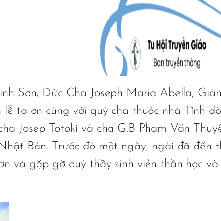
Vinh Sơn, Đức Cha Joseph Maria Abella, Gi
lễ tạ ơn cùng với quý cha thuộc nhà Tỉnh d
 cha Josep Totoki và cha G.B Phạm Văn Thuy
i Nhật Bản. Trước đó một ngày, ngài đã đến 
n và gặp gỡ quý thầy sinh viên thần học và 