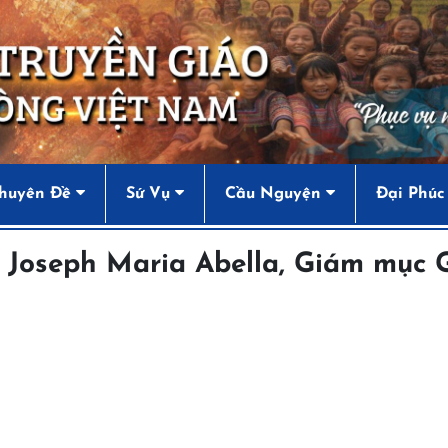
huyên Đề
Sứ Vụ
Cầu Nguyện
Đại Phúc
 Joseph Maria Abella, Giám mục 