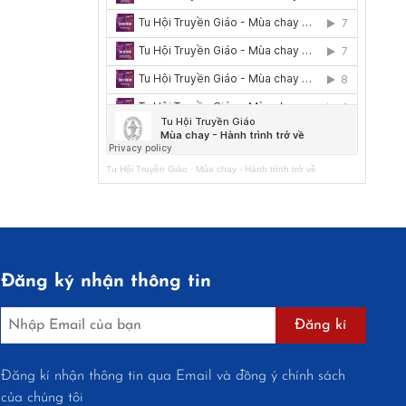
Tu Hội Truyền Giáo
·
Mùa chay - Hành trình trở về
Đăng ký nhận thông tin
Đăng kí
Đăng kí nhận thông tin qua Email và đồng ý chính sách
của chúng tôi