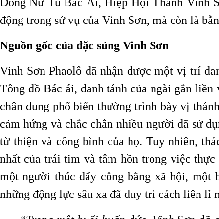
Dòng Nữ Tu Bác Ái, Hiệp Hội Thánh Vinh Sơn
động trong sứ vụ của Vinh Sơn, mà còn là bằng
Nguồn gốc của đặc sủng Vinh Sơn
Vinh Sơn Phaolô đã nhận được một vị trí dan
Tông đồ Bác ái, danh tánh của ngài gắn liền
chân dung phổ biến thường trình bày vị thánh
cảm hứng và chắc chắn nhiều người đã sử dụn
từ thiện và công bình của họ. Tuy nhiên, thá
nhất của trái tim và tâm hồn trong việc thực
một người thúc đẩy công bằng xã hội, một b
những động lực sâu xa đã duy trì cách liên lỉ