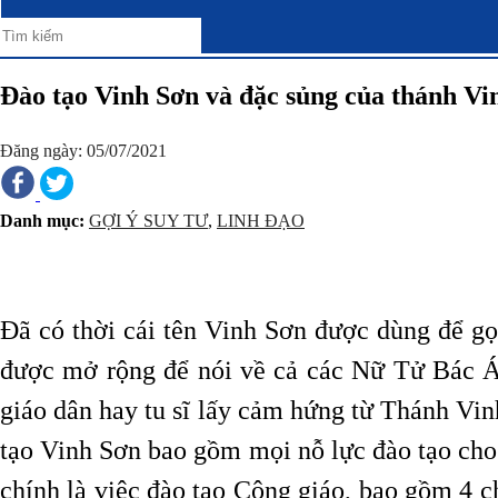
Đào tạo Vinh Sơn và đặc sủng của thánh Vi
Đăng ngày: 05/07/2021
Danh mục:
GỢI Ý SUY TƯ
,
LINH ĐẠO
Đã có thời cái tên Vinh Sơn được dùng để gọ
được mở rộng để nói về cả các Nữ Tử Bác Á
giáo dân hay tu sĩ lấy cảm hứng từ Thánh Vin
tạo Vinh Sơn bao gồm mọi nỗ lực đào tạo cho
chính là việc đào tạo Công giáo, bao gồm 4 ch