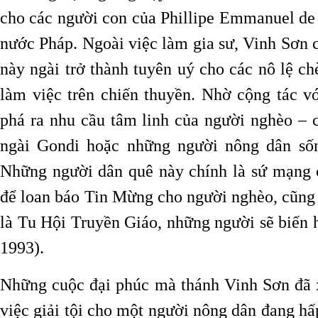
cho các người con của Phillipe Emmanuel de 
nước Pháp. Ngoài việc làm gia sư, Vinh Sơn c
này ngài trở thành tuyên uý cho các nô lệ ch
làm việc trên chiến thuyền. Nhờ cộng tác v
phá ra nhu cầu tâm linh của người nghèo – 
ngài Gondi hoặc những người nông dân sốn
Những người dân quê này chính là sứ mạng c
để loan báo Tin Mừng cho người nghèo, cũng 
là Tu Hội Truyền Giáo, những người sẽ biến h
1993).
Những cuộc đại phúc mà thánh Vinh Sơn đã x
việc giải tội cho một người nông dân đang hấp