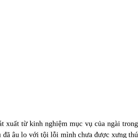
t xuất từ kinh nghiệm mục vụ của ngài trong
u đã âu lo với tội lỗi mình chưa được xưng thú