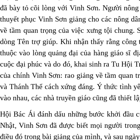
đã bày tỏ cõi lòng với Vinh Sơn. Người nông
thuyết phục Vinh Sơn giảng cho các nông dân
về tầm quan trọng của việc xưng tội chung. 
dòng Tên trợ giúp. Khi nhận thấy rằng công t
thuộc vào lòng quảng đại của hàng giáo sĩ đ
cuộc đại phúc và do đó, khai sinh ra Tu Hội T
của chính Vinh Sơn: rao giảng về tầm quan tr
và Thánh Thể cách xứng đáng. Ý thức tình yê
vào nhau, các nhà truyền giáo cũng đã thiết 
Hội Bác Ái đánh dấu những bước khởi đầu củ
Nhật, Vinh Sơn đã được biết mọi người trong
điều đó trong bài giảng của mình, và sau ngày 