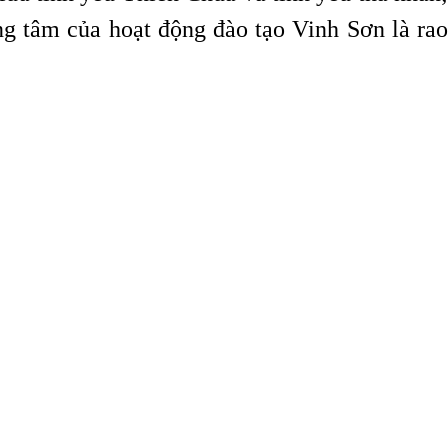
ọng tâm của hoạt động đào tạo Vinh Sơn là rao