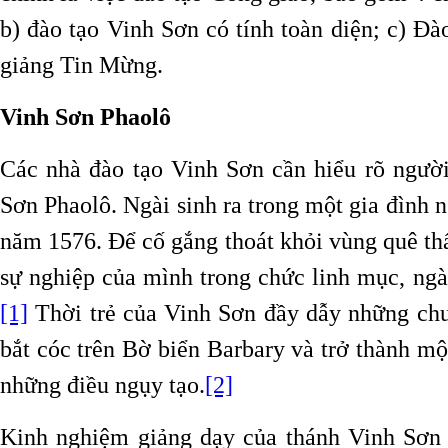
b) đào tạo Vinh Sơn có tính toàn diện; c) Đà
giảng Tin Mừng.
Vinh Sơn Phaolô
Các nhà đào tạo Vinh Sơn cần hiểu rõ người
Sơn Phaolô. Ngài sinh ra trong một gia đình 
năm 1576. Để cố gắng thoát khỏi vùng quê th
sự nghiệp của mình trong chức linh mục, ng
[1]
Thời trẻ của Vinh Sơn đầy dẫy những chu
bắt cóc trên Bờ biển Barbary và trở thành một
những điều ngụy tạo.
[2]
Kinh nghiệm giảng dạy của thánh Vinh Sơn 