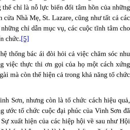
 thể chỉ là nỗ lực biến đổi tâm hồn của những
 cửa Nhà Mẹ, St. Lazare, cũng như tất cả các
 những chỉ dẫn mục vụ, các cuộc tĩnh tâm cho
ến chức.
[5]
hệ thống bác ái đòi hỏi cả việc chăm sóc nhu
ng việc thực thi ơn gọi của họ một cách xứng
ngài mà còn thể hiện cả trong khả năng tổ chức
nh Sơn, nhưng còn là tổ chức cách hiệu quả,
ng ước tổ chức cuộc đại phúc của Vinh Sơn đã
Sự xuất hiện của các hiệp hội về sau như Hội