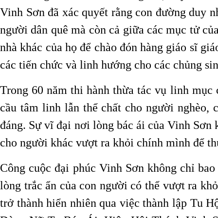
Vinh Sơn đã xác quyết rằng con đường duy nhấ
người dân quê mà còn cả giữa các mục tử của
nhà khác của họ để chào đón hàng giáo sĩ giá
các tiến chức và linh hướng cho các chủng sin
Trong 60 năm thi hành thừa tác vụ linh mục 
cầu tâm linh lẫn thể chất cho người nghèo, 
đáng. Sự vĩ đại nơi lòng bác ái của Vinh Sơn 
cho người khác vượt ra khỏi chính mình để thự
Công cuộc đại phúc Vinh Sơn không chỉ bao g
lòng trắc ẩn của con người có thể vượt ra kh
trở thành hiển nhiên qua việc thành lập Tu H