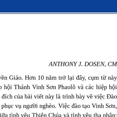
ANTHONY J. DOSEN, CM
yền Giáo. Hơn 10 năm trở lại đây, cụm từ này
 hội Thánh Vinh Sơn Phaolô và các hiệp hội
ích của bài viết này là trình bày về việc Đào
 phục vụ người nghèo. Việc đào tạo Vinh Sơn,
giữa tình yêu Thiên Chúa và tình yêu tha nhân;