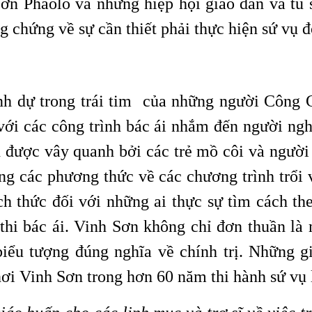
 Phaolô và những hiệp hội giáo dân và tu s
 chứng về sự cần thiết phải thực hiện sứ vụ đ
h dự trong trái tim của những người Công Gi
 với các công trình bác ái nhắm đến người ng
 được vây quanh bởi các trẻ mồ côi và người 
g các phương thức về các chương trình trổi 
ch thức đối với những ai thực sự tìm cách th
 thi bác ái. Vinh Sơn không chỉ đơn thuần là 
iểu tượng đúng nghĩa về chính trị. Những g
 nơi Vinh Sơn trong hơn 60 năm thi hành sứ vụ