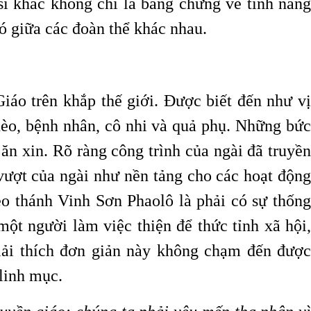
ĩ khác không chỉ là bằng chứng về tính năng
ó giữa các đoàn thể khác nhau.
áo trên khắp thế giới. Được biết đến như vị
hèo, bệnh nhân, cô nhi và quả phụ. Những bức
ăn xin. Rõ ràng công trình của ngài đã truyền
vượt của ngài như nền tảng cho các hoạt động
eo thánh Vinh Sơn Phaolô là phải có sự thống
một người làm việc thiện để thức tỉnh xã hội,
iải thích đơn giản này không chạm đến được
 linh mục.