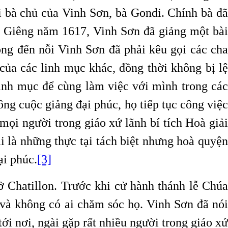
i bà chủ của Vinh Sơn, bà Gondi. Chính bà đã
ng Giêng năm 1617, Vinh Sơn đã giảng một bài
ông đến nỗi Vinh Sơn đã phải kêu gọi các cha
 của các linh mục khác, đồng thời không bị lệ
linh mục để cùng làm việc với mình trong các
ông cuộc giảng đại phúc, họ tiếp tục công việc
mọi người trong giáo xứ lãnh bí tích Hoà giải
 là những thực tại tách biệt nhưng hoà quyện
ại phúc.
[3]
Chatillon. Trước khi cử hành thánh lễ Chúa
 và không có ai chăm sóc họ. Vinh Sơn đã nói
ới nơi, ngài gặp rất nhiều người trong giáo xứ