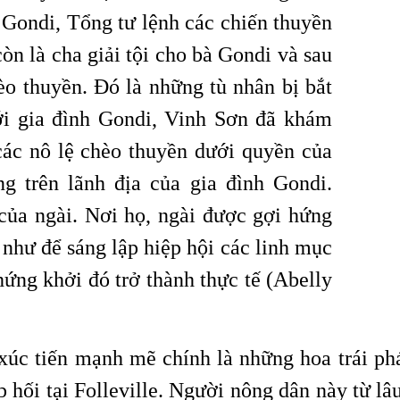
Gondi, Tổng tư lệnh các chiến thuyền
òn là cha giải tội cho bà Gondi và sau
èo thuyền. Đó là những tù nhân bị bắt
ới gia đình Gondi, Vinh Sơn đã khám
các nô lệ chèo thuyền dưới quyền của
g trên lãnh địa của gia đình Gondi.
ủa ngài. Nơi họ, ngài được gợi hứng
như để sáng lập hiệp hội các linh mục
ứng khởi đó trở thành thực tế (Abelly
úc tiến mạnh mẽ chính là những hoa trái phá
 hối tại Folleville. Người nông dân này từ lâ