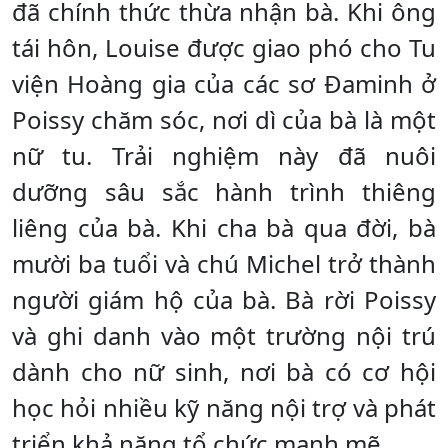
đã chính thức thừa nhận bà. Khi ông
tái hôn, Louise được giao phó cho Tu
viện Hoàng gia của các sơ Đaminh ở
Poissy chăm sóc, nơi dì của bà là một
nữ tu. Trải nghiệm này đã nuôi
dưỡng sâu sắc hành trình thiêng
liêng của bà. Khi cha bà qua đời, bà
mười ba tuổi và chú Michel trở thành
người giám hộ của bà. Bà rời Poissy
và ghi danh vào một trường nội trú
dành cho nữ sinh, nơi bà có cơ hội
học hỏi nhiều kỹ năng nội trợ và phát
triển khả năng tổ chức mạnh mẽ.