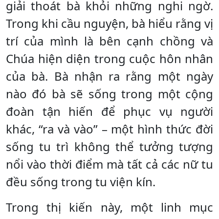
giải thoát bà khỏi những nghi ngờ.
Trong khi cầu nguyện, bà hiểu rằng vị
trí của mình là bên cạnh chồng và
Chúa hiện diện trong cuộc hôn nhân
của bà. Bà nhận ra rằng một ngày
nào đó bà sẽ sống trong một cộng
đoàn tận hiến để phục vụ người
khác, “ra và vào” – một hình thức đời
sống tu trì không thể tưởng tượng
nổi vào thời điểm mà tất cả các nữ tu
đều sống trong tu viện kín.
Trong thị kiến ​​này, một linh mục