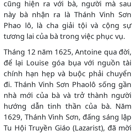
cũng hiện ra với bà, người mà sau
này bà nhận ra là Thánh Vinh Sơn
Phao lô, là cha giải tội và cộng sự
tương lai của bà trong việc phục vụ.
Tháng 12 năm 1625, Antoine qua đời,
để lại Louise góa bụa với nguồn tài
chính hạn hẹp và buộc phải chuyển
đi. Thánh Vinh Sơn Phaolô sống gần
nhà mới của bà và trở thành người
hướng dẫn tinh thần của bà. Năm
1629, Thánh Vinh Sơn, đấng sáng lập
Tu Hội Truyền Giáo (Lazarist), đã mời