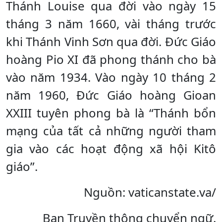
Thánh Louise qua đời vào ngày 15
tháng 3 năm 1660, vài tháng trước
khi Thánh Vinh Sơn qua đời. Đức Giáo
hoàng Pio XI đã phong thánh cho bà
vào năm 1934. Vào ngày 10 tháng 2
năm 1960, Đức Giáo hoàng Gioan
XXIII tuyên phong bà là “Thánh bổn
mạng của tất cả những người tham
gia vào các hoạt động xã hội Kitô
giáo”.
Nguồn: vaticanstate.va/
Ban Truyền thông chuyển ngữ.