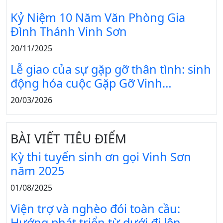
Kỷ Niệm 10 Năm Văn Phòng Gia
Đình Thánh Vinh Sơn
20/11/2025
Lễ giao của sự gặp gỡ thân tình: sinh
động hóa cuộc Gặp Gỡ Vinh…
20/03/2026
BÀI VIẾT TIÊU ĐIỂM
Kỳ thi tuyển sinh ơn gọi Vinh Sơn
năm 2025
01/08/2025
Viện trợ và nghèo đói toàn cầu:
Hướng phát triển từ dưới đi lên