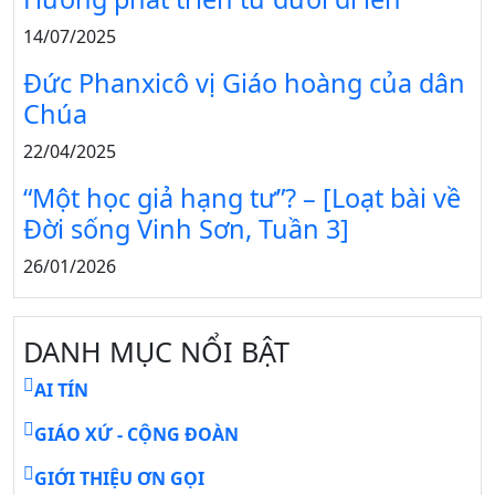
14/07/2025
Đức Phanxicô vị Giáo hoàng của dân
Chúa
22/04/2025
“Một học giả hạng tư”? – [Loạt bài về
Đời sống Vinh Sơn, Tuần 3]
26/01/2026
DANH MỤC NỔI BẬT
AI TÍN
GIÁO XỨ - CỘNG ĐOÀN
GIỚI THIỆU ƠN GỌI