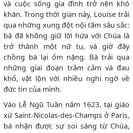
và cuộc sống gia đình trở nên khó
khăn. Trong thời gian này, Louise trải
qua những xung đột nội tâm sâu sắc:
bà đã không giữ lời hứa với Chúa là
trở thành một nữ tu, và giờ đây
chồng bà lại ốm nặng. Bà trải qua
những giai đoạn trầm cảm và đau
khổ, vật lộn với nhiều nghi ngờ về
đức tin của mình.
Vào Lễ Ngũ Tuần năm 1623, tại giáo
xứ Saint-Nicolas-des-Champs ở Paris,
bà nhận được sự soi sáng từ Chúa,