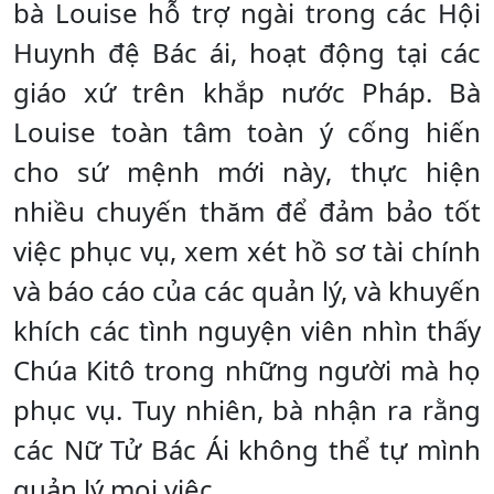
bà Louise hỗ trợ ngài trong các Hội
Huynh đệ Bác ái, hoạt động tại các
giáo xứ trên khắp nước Pháp. Bà
Louise toàn tâm toàn ý cống hiến
cho sứ mệnh mới này, thực hiện
nhiều chuyến thăm để đảm bảo tốt
việc phục vụ, xem xét hồ sơ tài chính
và báo cáo của các quản lý, và khuyến
khích các tình nguyện viên nhìn thấy
Chúa Kitô trong những người mà họ
phục vụ. Tuy nhiên, bà nhận ra rằng
các Nữ Tử Bác Ái không thể tự mình
quản lý mọi việc.