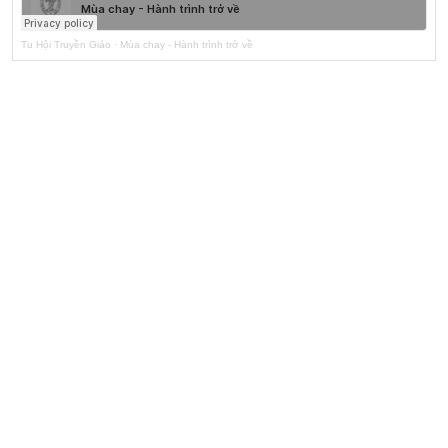
Tu Hội Truyền Giáo
·
Mùa chay - Hành trình trở về