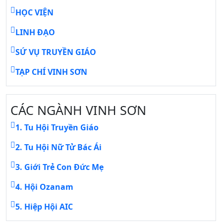
HỌC VIỆN
LINH ĐẠO
SỨ VỤ TRUYỀN GIÁO
TẠP CHÍ VINH SƠN
CÁC NGÀNH VINH SƠN
1. Tu Hội Truyền Giáo
2. Tu Hội Nữ Tử Bác Ái
3. Giới Trẻ Con Đức Mẹ
4. Hội Ozanam
5. Hiệp Hội AIC