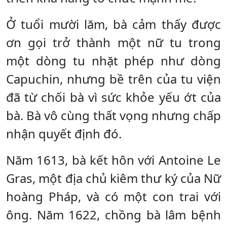
Ở tuổi mười lăm, bà cảm thấy được
ơn gọi trở thành một nữ tu trong
một dòng tu nhặt phép như dòng
Capuchin, nhưng bề trên của tu viện
đã từ chối bà vì sức khỏe yếu ớt của
bà. Bà vô cùng thất vọng nhưng chấp
nhận quyết định đó.
Năm 1613, bà kết hôn với Antoine Le
Gras, một địa chủ kiêm thư ký của Nữ
hoàng Pháp, và có một con trai với
ông. Năm 1622, chồng bà lâm bệnh