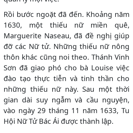
Rồi bước ngoặt đã đến. Khoảng năm
1630, một thiếu nữ miền quê,
Marguerite Naseau, đã đề nghị giúp
đỡ các Nữ tử. Những thiếu nữ nông
thôn khác cũng noi theo. Thánh Vinh
Sơn đã giao phó cho bà Louise việc
đào tạo thực tiễn và tinh thần cho
những thiếu nữ này. Sau một thời
gian dài suy ngẫm và cầu nguyện,
vào ngày 29 tháng 11 năm 1633, Tu
Hội Nữ Tử Bác Ái được thành lập.