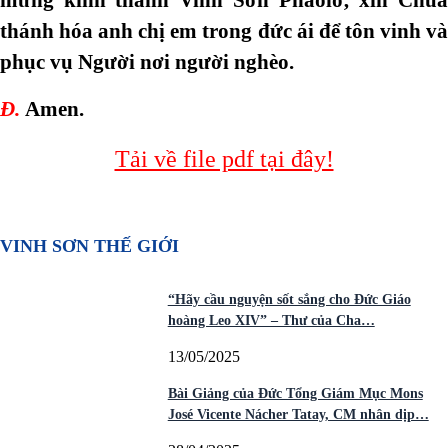
thánh hóa anh chị em trong đức ái để tôn vinh và
phục vụ Người nơi người nghèo.
Đ.
Amen.
Tải về file pdf tại đây!
VINH SƠN THẾ GIỚI
“Hãy cầu nguyện sốt sắng cho Đức Giáo
hoàng Leo XIV” – Thư của Cha…
13/05/2025
Bài Giảng của Đức Tổng Giám Mục Mons
José Vicente Nácher Tatay, CM nhân dịp…