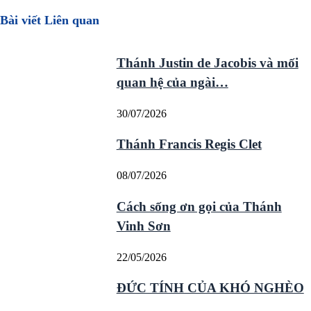
Bài viết Liên quan
Thánh Justin de Jacobis và mối
quan hệ của ngài…
30/07/2026
Thánh Francis Regis Clet
08/07/2026
Cách sống ơn gọi của Thánh
Vinh Sơn
22/05/2026
ĐỨC TÍNH CỦA KHÓ NGHÈO