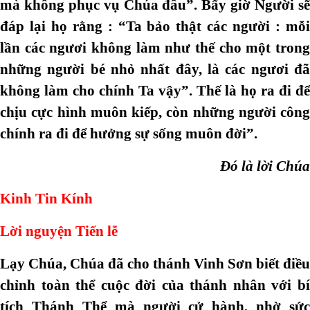
mà không phục vụ Chúa đâu”. Bấy giờ Người sẽ
đáp lại họ rằng : “Ta bảo thật các người : mỗi
lần các ngươi không làm như thế cho một trong
những người bé nhỏ nhất đây, là các ngươi đã
không làm cho chính Ta vậy”. Thế là họ ra đi để
chịu cực hình muôn kiếp, còn những người công
chính ra đi để hưởng sự sống muôn đời”.
Đó là lời Chúa
Kinh Tin Kính
Lời nguyện Tiến lễ
Lạy Chúa, Chúa đã cho thánh Vinh Sơn biết điều
chỉnh toàn thể cuộc đời của thánh nhân với bí
tích Thánh Thể mà người cử hành, nhờ sức