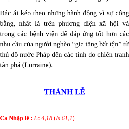
Bác ái kéo theo những hành động vì sự công
bằng, nhất là trên phương diện xã hội và
trong các bệnh viện để đáp ứng tốt hơn các
nhu cầu của người nghèo “gia tăng bất tận” từ
thủ đô nước Pháp đến các tỉnh do chiến tranh
tàn phá (Lorraine).
THÁNH LỄ
Ca Nhập lễ :
Lc 4,18
(
Is 61,1
)