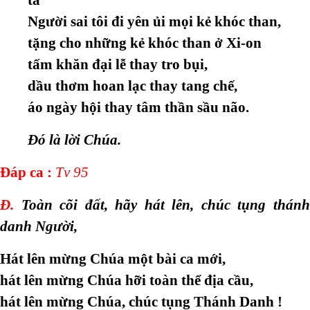
Người sai tôi đi yên ủi mọi kẻ khóc than,
tặng cho những kẻ khóc than ở Xi-on
tấm khăn đại lễ thay tro bụi,
dầu thơm hoan lạc thay tang chế,
áo ngày hội thay tâm thần sầu não.
Đó là lời Chúa.
Đáp ca :
Tv 95
Đ.
Toàn cõi đất, hãy hát lên, chúc tụng thánh
danh Người,
Hát lên mừng Chúa một bài ca mới,
hát lên mừng Chúa hỡi toàn thể địa cầu,
hát lên mừng Chúa, chúc tụng Thánh Danh !