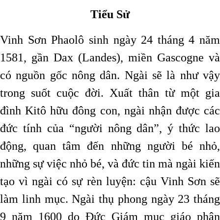
Tiểu Sử
Vinh Sơn Phaolô sinh ngày 24 tháng 4 năm
1581, gần Dax (Landes), miền Gascogne và
có nguồn gốc nông dân. Ngài sẽ là như vậy
trong suốt cuộc đời. Xuất thân từ một gia
đình Kitô hữu đông con, ngài nhận được các
đức tính của “người nông dân”, ý thức lao
động, quan tâm đến những người bé nhỏ,
những sự việc nhỏ bé, và đức tin mà ngài kiến
tạo vì ngài có sự rèn luyện: cậu Vinh Sơn sẽ
làm linh mục. Ngài thụ phong ngày 23 tháng
9 năm 1600 do Đức Giám mục giáo phận