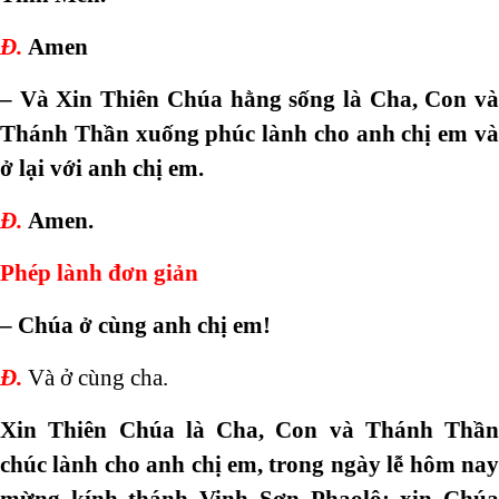
Đ.
Amen
– Và Xin Thiên Chúa hằng sống là Cha, Con và
Thánh Thần xuống phúc lành cho anh chị em và
ở lại với anh chị em.
Đ.
Amen.
Phép lành đơn giản
– Chúa ở cùng anh chị em!
Đ.
Và ở cùng cha.
Xin Thiên Chúa là Cha, Con và Thánh Thần
chúc lành cho anh chị em, trong ngày lễ hôm nay
mừng kính thánh Vinh Sơn Phaolô; xin Chúa