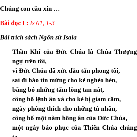
Chúng con cầu xin …
Bài đọc I :
Is 61, 1-3
Bài trích sách Ngôn sứ Isaia
Thần Khí của Đức Chúa là Chúa Thượng
ngự trên tôi,
vì Đức Chúa đã xức dầu tấn phong tôi,
sai đi báo tin mừng cho kẻ nghèo hèn,
băng bó những tấm lòng tan nát,
công bố lệnh ân xá cho kẻ bị giam cầm,
ngày phóng thích cho những tù nhân,
công bố một năm hồng ân của Đức Chúa,
một ngày báo phục của Thiên Chúa chúng
ta