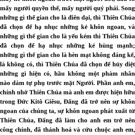
mấy người quyền thế, mấy người quý phái. Song
những gì thế gian cho là điên dại, thì Thiên Chúa
đã chọn để hạ nhục những kẻ khôn ngoan, và
những gì thế gian cho là yếu kém thì Thiên Chúa
đã chọn để hạ nhục những kẻ hùng mạnh;
những gì thế gian cho là hèn mạt không đáng kể,
là không có, thì Thiên Chúa đã chọn để hủy diệt
những gì hiện có, hầu không một phàm nhân
nào dám tự phụ trước mặt Người. Phần anh em,
chính nhờ Thiên Chúa mà anh em được hiện hữu
trong Đức Kitô Giêsu, Đấng đã trở nên sự khôn
ngoan của chúng ta, sự khôn ngoan phát xuất từ
Thiên Chúa, Đấng đã làm cho anh em trở nên
công chính, đã thánh hoá và cứu chuộc anh em,