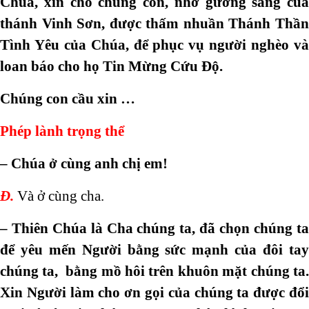
Chúa, xin cho chúng con, nhờ gương sáng của
thánh Vinh Sơn, được thấm nhuần Thánh Thần
Tình Yêu của Chúa, để phục vụ người nghèo và
loan báo cho họ Tin Mừng Cứu Độ.
Chúng con cầu xin …
Phép lành trọng thể
– Chúa ở cùng anh chị em!
Đ.
Và ở cùng cha.
– Thiên Chúa là Cha chúng ta, đã chọn chúng ta
để yêu mến Người bằng sức mạnh của đôi tay
chúng ta, bằng mồ hôi trên khuôn mặt chúng ta.
Xin Người làm cho ơn gọi của chúng ta được đổi