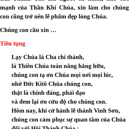
mạnh của Thần Khí Chúa, xin làm cho chúng
con cũng trở nên lễ phẩm đẹp lòng Chúa.
Chúng con cầu xin …
Tiền tụng
Lạy Chúa là Cha chí thánh,
là Thiên Chúa toàn năng hằng hữu,
chúng con tạ ơn Chúa mọi nơi mọi lúc,
nhờ Đức Kitô Chúa chúng con,
thật là chính đáng, phải đạo
và đem lại ơn cứu độ cho chúng con.
Hôm nay, khi cử hành lễ thánh Vinh Sơn,
chúng con cảm phục sự quan tâm của Chúa
đối với Hội Thánh Chúa :