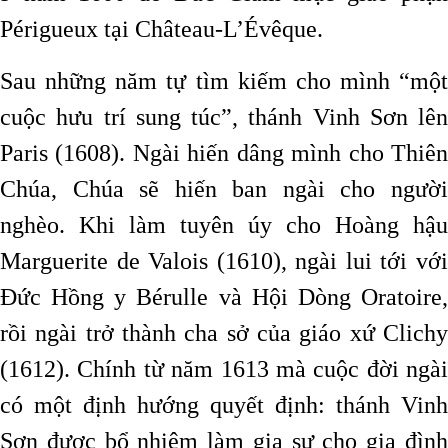
Périgueux tại Château-L’Évêque.
Sau những năm tự tìm kiếm cho mình “một
cuộc hưu trí sung túc”, thánh Vinh Sơn lên
Paris (1608). Ngài hiến dâng mình cho Thiên
Chúa, Chúa sẽ hiến ban ngài cho người
nghèo. Khi làm tuyên úy cho Hoàng hậu
Marguerite de Valois (1610), ngài lui tới với
Đức Hồng y Bérulle và Hội Dòng Oratoire,
rồi ngài trở thành cha sở của giáo xứ Clichy
(1612). Chính từ năm 1613 mà cuộc đời ngài
có một định hướng quyết định: thánh Vinh
Sơn được bổ nhiệm làm gia sư cho gia đình