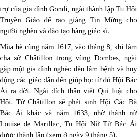
trợ của gia đình Gondi, ngài thành lập Tu Hội
Truyền Giáo để rao giảng Tin Mừng cho
người nghèo và đào tạo hàng giáo sĩ.
Mùa hè cùng năm 1617, vào tháng 8, khi làm
cha sở Châtillon trong vùng Dombes, ngài
gặp một gia đình nghèo đều lâm bệnh và huy
động các giáo dân đến giúp họ: từ đó Hội Bác
Ái ra đời. Ngài đích thân viết Qui luật cho
Hội. Từ Châtillon sẽ phát sinh Hội Các Bà
Bác Ái khác và năm 1633, nhờ thánh nữ
Louise de Marillac, Tu Hội Nữ Tử Bác Ái
được thành lập (xem ở ngày 9 tháng 5).