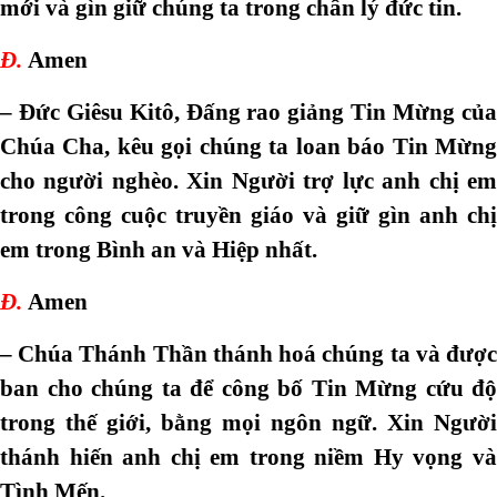
mới và gìn giữ chúng ta trong chân lý đức tin.
Đ.
Amen
– Đức Giêsu Kitô, Đấng rao giảng Tin Mừng của
Chúa Cha, kêu gọi chúng ta loan báo Tin Mừng
cho người nghèo. Xin Người trợ lực anh chị em
trong công cuộc truyền giáo và giữ gìn anh chị
em trong Bình an và Hiệp nhất.
Đ.
Amen
– Chúa Thánh Thần thánh hoá chúng ta và được
ban cho chúng ta để công bố Tin Mừng cứu độ
trong thế giới, bằng mọi ngôn ngữ. Xin Người
thánh hiến anh chị em trong niềm Hy vọng và
Tình Mến.