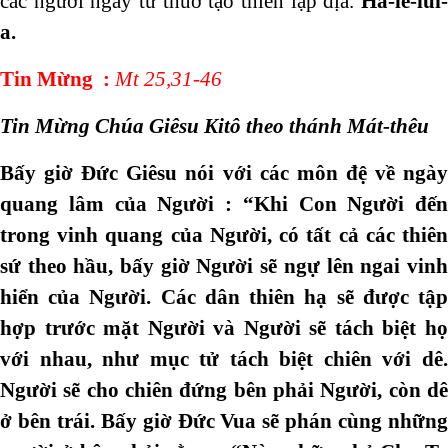
các ngươi ngay từ thuở tạo thiên lập địa.
Ha-lê-lui
a.
Tin Mừng
:
Mt 25,31-46
Tin Mừng Chúa Giêsu Kitô theo thánh Mát-thêu
Bấy giờ Đức Giêsu nói với các môn đệ về ngày
quang lâm của Người : “Khi Con Người đến
trong vinh quang của Người, có tất cả các thiên
sứ theo hầu, bấy giờ Người sẽ ngự lên ngai vinh
hiển của Người. Các dân thiên hạ sẽ được tập
hợp trước mặt Người và Người sẽ tách biệt họ
với nhau, như mục tử tách biệt chiên với dê.
Người sẽ cho chiên đứng bên phải Người, còn dê
ở bên trái. Bấy giờ Đức Vua sẽ phán cùng những