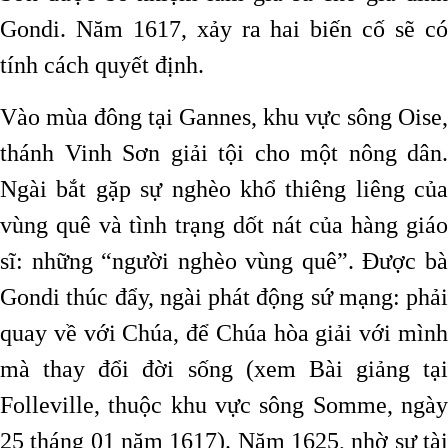
Gondi. Năm 1617, xảy ra hai biến cố sẽ có
tính cách quyết định.
Vào mùa đông tại Gannes, khu vực sông Oise,
thánh Vinh Sơn giải tội cho một nông dân.
Ngài bắt gặp sự nghèo khổ thiêng liêng của
vùng quê và tình trạng dốt nát của hàng giáo
sĩ: những “người nghèo vùng quê”. Được bà
Gondi thúc đẩy, ngài phát động sứ mạng: phải
quay về với Chúa, để Chúa hòa giải với mình
mà thay đổi đời sống (xem Bài giảng tại
Folleville, thuộc khu vực sông Somme, ngày
25 tháng 01 năm 1617). Năm 1625, nhờ sự tài