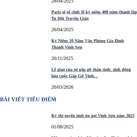
28/04/2025
Paris sẽ tổ chức lễ kỷ niệm 400 năm thành lập
Tu Hội Truyền Giáo
26/04/2025
Kỷ Niệm 10 Năm Văn Phòng Gia Đình
Thánh Vinh Sơn
20/11/2025
Lễ giao của sự gặp gỡ thân tình: sinh động
hóa cuộc Gặp Gỡ Vinh…
20/03/2026
BÀI VIẾT TIÊU ĐIỂM
Kỳ thi tuyển sinh ơn gọi Vinh Sơn năm 2025
01/08/2025