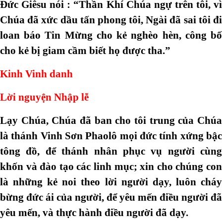
Đức Giêsu nói : “Thần Khí Chúa ngự trên tôi, vì
Chúa đã xức dầu tấn phong tôi, Ngài đã sai tôi đi
loan báo Tin Mừng cho kẻ nghèo hèn, công bố
cho kẻ bị giam cầm biết họ được tha.”
Kinh Vinh danh
Lời nguyện Nhập lễ
Lạy Chúa, Chúa đã ban cho tôi trung của Chúa
là thánh Vinh Sơn Phaolô mọi đức tính xứng bậc
tông đồ, để thánh nhân phục vụ người cùng
khốn và đào tạo các linh mục; xin cho chúng con
là những kẻ noi theo lời người dạy, luôn cháy
bừng đức ái của người, để yêu mến điều người đã
yêu mến, và thực hành điều người đã dạy.