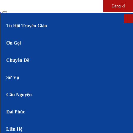
Đăng kí
Tu Hội Truyền Giáo
Ơn Gọi
Chuyên Đề
Sứ Vụ
Cầu Nguyện
Đại Phúc
Liên Hệ