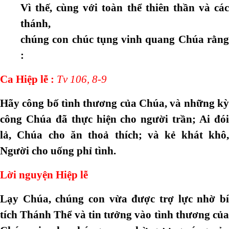
Vì thế, cùng với toàn thể thiên thần và các
thánh,
chúng con chúc tụng vinh quang Chúa rằng
:
Ca Hiệp lễ
:
Tv 106, 8-9
Hãy công bố tình thương của Chúa, và những kỳ
công Chúa đã thực hiện cho người trần; Ai đói
lả, Chúa cho ăn thoả thích; và kẻ khát khô,
Người cho uống phỉ tình.
Lời nguyện Hiệp lễ
Lạy Chúa, chúng con vừa được trợ lực nhờ bí
tích Thánh Thể và tin tưởng vào tình thương của