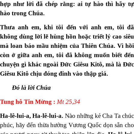
hợp như lời đã chép rằng: ai tự hào thì hãy tự
hào trong Chúa.
Thưa anh em, khi tôi đến với anh em, tôi đã
không dùng lời lẽ hùng hồn hoặc triết lý cao siêu
mà loan báo mầu nhiệm của Thiên Chúa. Vì hồi
còn ở giữa anh em, tôi đã không muốn biết đến
chuyện gì khác ngoài Đức Giêsu Kitô, mà là Đức
Giêsu Kitô chịu đóng đinh vào thập giá.
Đó là lời Chúa
Tung hô Tin Mừng :
Mt 25,34
Ha-lê-lui-a, Ha-lê-lui-a.
Nào những kẻ Cha Ta chú
phúc, hãy đến thừa hưởng Vương Quốc dọn sẵn cho