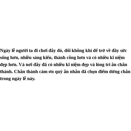
Ngày lễ người ta đi chơi đây đó, đổi không khí để trở về đầy sức
sống hơn, nhiều sáng kiến, thành công hơn và có nhiều kĩ niệm
đẹp hơn. Và nơi đây đã có nhiều kĩ niệm đẹp và lòng tri ân chân
thành. Chân thành cảm ơn quý ân nhân đã chọn điểm dừng chân
trong ngày lễ này.