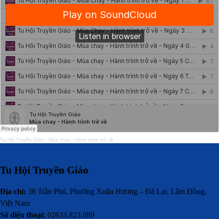
Tu Hội Truyền Giáo
·
Mùa chay - Hành trình trở về
Tu Hội Truyền Giáo
Địa chỉ:
38 Trần Phú, Phường Xuân Hương – Đà Lạt, Lâm Đồng,
Việt Nam
Số điện thoại:
02633.823.089