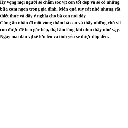
Hy vọng mọi người sẽ chăm sóc vịt con tốt đẹp và sẽ có những
bữa cơm ngon trong gia đình. Món quà tuy rất nhỏ nhưng rất
thiết thực và đầy ý nghĩa cho bà con nơi đây.
Cùng ân nhân đi một vòng thăm bà con và thấy những chú vịt
con được để bên góc bếp, thật ấm lòng khi nhìn thấy như vậy.
Ngày mai đàn vịt sẽ lớn lên và tình yêu sẽ được đáp đền.