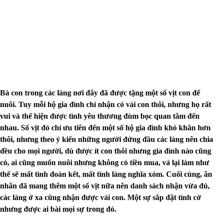
Bà con trong các làng nơi đây đã được tặng một số vịt con để
nuôi. Tuy mỗi hộ gia đình chỉ nhận có vài con thôi, nhưng họ rất
vui và thể hiện được tình yêu thương đùm bọc quan tâm đến
nhau. Số vịt đó chỉ ưu tiê
n đến một số hộ gia đình khó khăn hơn
thôi, nhưng theo ý kiến những người đứng đầu các làng nên chia
đều cho mọi người, dù được ít con thôi nhưng gia đình nào cũng
có, ai cũng muốn nuôi nhưng không có tiền mua, vả lại làm như
thế sẽ mất tình đoàn kết, mất tình làng nghĩa xóm. Cuối cùng, ân
nhân đã mang thêm một số vịt nữa nên danh sách nhận vừa đủ,
các làng ở xa cũng nhận được vài con. Một sự sắp đặt tình cờ
nhưng được ai bài mọi sự trong đó.