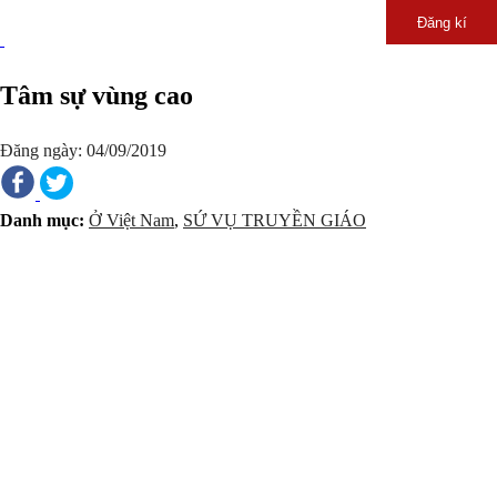
Đăng kí
Tâm sự vùng cao
Đăng ngày: 04/09/2019
Danh mục:
Ở Việt Nam
,
SỨ VỤ TRUYỀN GIÁO