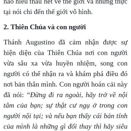
nào hiểu thấu hết về thế giới và những thực
tại nói chi đến thế giới vô hình.
2. Thiên Chúa và con người
Thánh Augustino đã cảm nhận được sự
hiện diện của Thiên Chúa nơi con người
vừa sâu xa vừa huyền nhiệm, song con
người có thể nhận ra và khám phá điều đó
nơi bản thân mình. Con người hoán cải này
đã nói:
“Đừng đi ra ngoài, hãy trở về nội
tâm của bạn; sự thật cư ngụ ở trong con
người nội tại; và nếu bạn thấy cái bản tính
của mình là những gì đổi thay thì hãy siêu