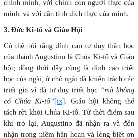
chính mình, với chính con người thực của
mình, và với căn tính đích thực của mình.
3. Đức Ki-tô và Giáo Hội
Có thể nói rằng đỉnh cao tư duy thần học
của thánh Augustino là Chúa Ki-tô và Giáo
hội; đồng thời đây cũng là đỉnh cao triết
học của ngài, ở chỗ ngài đã khiển trách các
triết gia vì đã tư duy triết học
“mà không
có Chúa Ki-tô”
[ix]
.
Giáo hội không thể
tách rời khỏi Chúa Ki-tô. Từ thời điểm sau
khi trở lại, Augustino đã nhận ra và đón
nhận trong niềm hân hoan và lòng biết ơn