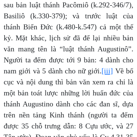
sau bản luật thánh Pacômiô (k.292-346/7),
Basiliô (k.330-379); và trước luật của
thánh Biển Đức (k.480-k.547) cả một thế
kỷ. Mặt khác, lịch sử đã để lại nhiều bản
văn mang tên là “luật thánh Augustinô”.
Người ta đếm được tới 9 bản: 4 dành cho
nam giới và 5 dành cho nữ giới.
[iii]
Về bố
cục và nội dung thì bản văn xem ra chỉ là
một bản toát lược những lời huấn đức của
thánh Augustino dành cho các đan sĩ, dựa
trên nền tảng Kinh thánh (người ta đếm
được 35 chỗ trưng dẫn: 8 Cựu ước, và 27