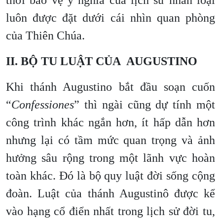
thời bảo vệ ý nghĩa của lịch sử nhân loại
luôn được đặt dưới cái nhìn quan phòng
của Thiên Chúa.
II. BỘ TU LUẬT CỦA AUGUSTINO
Khi thánh Augustino bắt đầu soạn cuốn
“
Confessiones
” thì ngài cũng dự tính một
công trình khác ngắn hơn, ít hấp dẫn hơn
nhưng lại có tầm mức quan trọng và ảnh
hưởng sâu rộng trong một lãnh vực hoàn
toàn khác. Đó là bộ quy luật đời sống cộng
đoàn. Luật của thánh Augustinô được kể
vào hạng cổ điển nhất trong lịch sử đời tu,