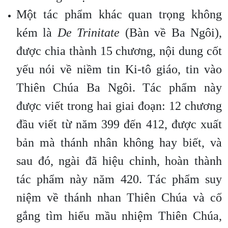
Một tác phẩm khác quan trọng không
kém là
De Trinitate
(Bàn về Ba Ngôi),
được chia thành 15 chương, nội dung cốt
yếu nói về niềm tin Ki-tô giáo, tin vào
Thiên Chúa Ba Ngôi. Tác phẩm này
được viết trong hai giai đoạn: 12 chương
đầu viết từ năm 399 đến 412, được xuất
bản mà thánh nhân không hay biết, và
sau đó, ngài đã hiệu chỉnh, hoàn thành
tác phẩm này năm 420. Tác phẩm suy
niệm về thánh nhan Thiên Chúa và cố
gắng tìm hiểu mầu nhiệm Thiên Chúa,