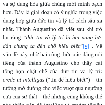
và sự dung hòa giữa chúng mới minh bạch
hơn. Đây là giai đoạn có ý nghĩa trong việc
dung hợp giữa đức tin và lý trí cách sâu xa
nhất. Thánh Augustino đã viết sau khi trở
lại rằng
“đức tin và lý trí là hai năng lực
dẫn chúng ta đến chỗ hiểu biết”
[v]
. Về
vấn đề này, nhờ hai công thức xác đáng nổi
tiếng của thánh Augustino cho thấy cái
tổng hợp chặt chẽ của đức tin và lý trí:
crede ut intelligas
(“tin để hiểu biết”) – tin
tưởng mở đường cho việc vượt qua ngưỡng
cửa của sự thật – thế nhưng cũng không thể