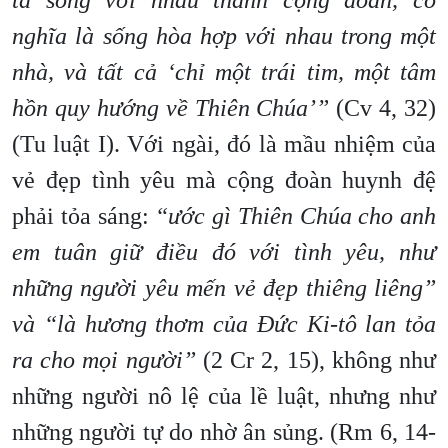
ta sống với nhau thành cộng đoàn, có
nghĩa là sống hòa hợp với nhau trong một
nhà, và tất cả ‘chỉ một trái tim, một tâm
hồn quy hướng về Thiên Chúa’”
(Cv 4, 32)
(Tu luật I). Với ngài, đó là mầu nhiệm của
vẻ đẹp tình yêu mà cộng đoàn huynh đệ
phải tỏa sáng:
“ước gì Thiên Chúa cho anh
em tuân giữ điều đó với tình yêu, như
những người yêu mến vẻ đẹp thiêng liêng”
và “là hương thơm của Đức Ki-tô lan tỏa
ra cho mọi người”
(2 Cr 2, 15), không như
những người nô lệ của lề luật, nhưng như
những người tự do nhờ ân sủng. (Rm 6, 14-