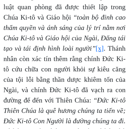
luật quan phòng đã được thiết lập trong
Chúa Ki-tô và Giáo hội
“toàn bộ đỉnh cao
thẩm quyền và ánh sáng của lý trí nằm nơi
Chúa Ki-tô và Giáo hội của Ngài, Đấng tái
tạo và tái định hình loài người”
[x]
. Thánh
nhân còn xác tín thêm rằng chính Đức Ki-
tô cứu chữa con người khỏi sự kiêu căng
của tội lỗi bằng thần dược khiêm tốn của
Ngài, và chính Đức Ki-tô đã vạch ra con
đường để đến với Thiên Chúa:
“Đức Ki-tô
Thiên Chúa là quê hương chúng ta tiến về;
Đức Ki-tô Con Người là đường chúng ta đi.