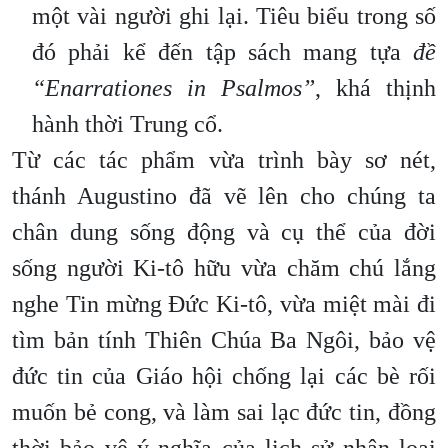
một vài người ghi lại. Tiêu biểu trong số
đó phải kể đến tập sách mang tựa
đề
“Enarrationes in Psalmos”
, khá thịnh
hành thời Trung cổ.
Từ các tác phẩm vừa trình bày sơ nét,
thánh Augustino đã vẽ lên cho chúng ta
chân dung sống động và cụ thể của đời
sống người Ki-tô hữu vừa chăm chú lắng
nghe Tin mừng Đức Ki-tô, vừa miệt mài đi
tìm bản tính Thiên Chúa Ba Ngôi, bảo vệ
đức tin của Giáo hội chống lại các bè rối
muốn bẻ cong, và làm sai lạc đức tin, đồng