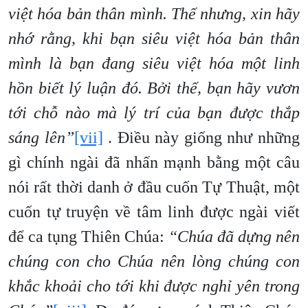
việt hóa bản thân mình. Thế nhưng, xin hãy
nhớ rằng, khi bạn siêu việt hóa bản thân
mình là bạn đang siêu việt hóa một linh
hồn biết lý luận đó. Bởi thế, bạn hãy vươn
tới chỗ nào mà lý trí của bạn được thắp
sáng lên”
[vii]
. Điều này giống như những
gì chính ngài đã nhấn mạnh bằng một câu
nói rất thời danh ở đầu cuốn Tự Thuật, một
cuốn tự truyện về tâm linh được ngài viết
để ca tụng Thiên Chúa:
“Chúa đã dựng nên
chúng con cho Chúa nên lòng chúng con
khắc khoải cho tới khi được nghỉ yên trong