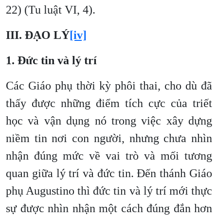
22) (Tu luật VI, 4).
III. ĐẠO LÝ
[iv]
1. Đức tin và lý trí
Các Giáo phụ thời kỳ phôi thai, cho dù đã
thấy được những điểm tích cực của triết
học và vận dụng nó trong việc xây dựng
niềm tin nơi con người, nhưng chưa nhìn
nhận đúng mức về vai trò và mối tương
quan giữa lý trí và đức tin. Đến thánh Giáo
phụ Augustino thì đức tin và lý trí mới thực
sự được nhìn nhận một cách đúng đắn hơn