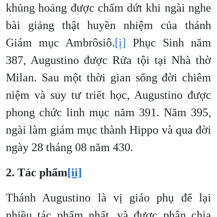
khủng hoảng được chấm dứt khi ngài nghe
bài giảng thật huyền nhiệm của thánh
Giám mục Ambrôsiô.
[i]
Phục Sinh năm
387, Augustino được Rửa tội tại Nhà thờ
Milan. Sau một thời gian sống đời chiêm
niệm và suy tư triết học, Augustino được
phong chức linh mục năm 391. Năm 395,
ngài làm giám mục thành Hippo và qua đời
ngày 28 tháng 08 năm 430.
2. Tác phẩm
[ii]
Thánh Augustino là vị giáo phụ để lại
nhiều tác phẩm nhất, và được phân chia