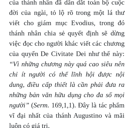
của thánh nhân đã dẫn dắt toàn bộ cuộc
đời của ngài, tỏ lộ rõ trong một lá thư
viết cho giám mục Evodius, trong đó
thánh nhân chia sẻ quyết định sẽ dừng
việc đọc cho người khác viết các chương
của quyển De Civitate Dei như thế này:
“Vì những chương này quá cao siêu nên
chỉ ít người có thể lĩnh hội được nội
dung, điều cấp thiết là cần phải đưa ra
những bản văn hữu dụng cho đa số mọi
người”
(
Serm
. 169,1,1). Đây là tác phẩm
vĩ đại nhất của thánh Augustino và mãi
luôn có giá trị.