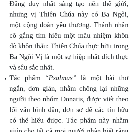
Đấng duy nhất sáng tạo nên thế giới,
nhưng vị Thiên Chúa này có Ba Ngôi,
một cộng đoàn yêu thương. Thánh nhân
cố gắng tìm hiểu một mầu nhiệm khôn
dò khôn thấu: Thiên Chúa thực hữu trong
Ba Ngôi Vị là một sự hiệp nhất đích thực
và sâu sắc nhất.
Tác phẩm
“Psalmus”
là một bài thơ
ngắn, đơn giản, nhằm chống lại những
người theo nhóm Donatis, được viết theo
lối văn bình dân, đơn sơ để các tín hữu
có thể hiểu được. Tác phẩm này nhằm
giúp cho tất cả mọi người nhận biết rằng