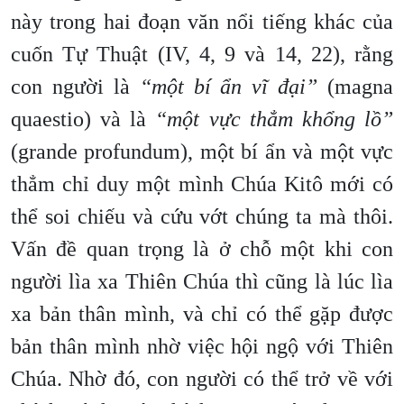
này trong hai đoạn văn nổi tiếng khác của
cuốn Tự Thuật (IV, 4, 9 và 14, 22), rằng
con người là
“một bí ẩn vĩ đại”
(magna
quaestio) và là
“một vực thẳm khổng lồ”
(grande profundum), một bí ẩn và một vực
thẳm chỉ duy một mình Chúa Kitô mới có
thể soi chiếu và cứu vớt chúng ta mà thôi.
Vấn đề quan trọng là ở chỗ một khi con
người lìa xa Thiên Chúa thì cũng là lúc lìa
xa bản thân mình, và chỉ có thể gặp được
bản thân mình nhờ việc hội ngộ với Thiên
Chúa. Nhờ đó, con người có thể trở về với