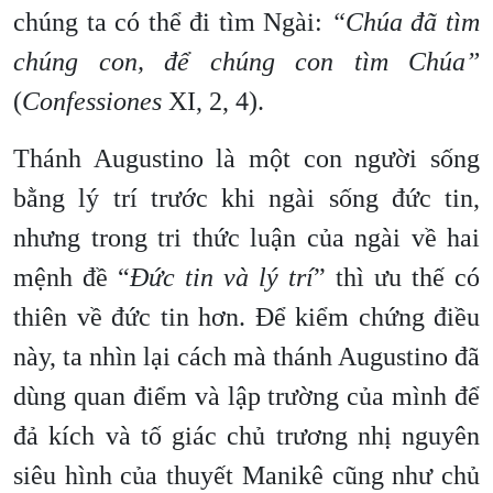
chúng ta có thể đi tìm Ngài:
“Chúa đã tìm
chúng con, để chúng con tìm Chúa”
(
Confessiones
XI, 2, 4).
Thánh Augustino là một con người sống
bằng lý trí trước khi ngài sống đức tin,
nhưng trong tri thức luận của ngài về hai
mệnh đề “
Đức tin và lý trí
” thì ưu thế có
thiên về đức tin hơn. Để kiểm chứng điều
này, ta nhìn lại cách mà thánh Augustino đã
dùng quan điểm và lập trường của mình để
đả kích và tố giác chủ trương nhị nguyên
siêu hình của thuyết Manikê cũng như chủ