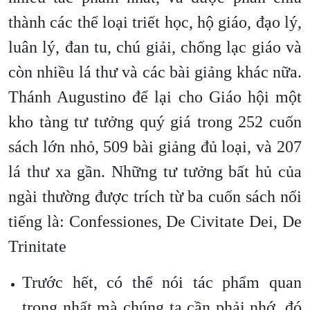
thành các thể loại triết học, hộ giáo, đạo lý,
luân lý, đan tu, chú giải, chống lạc giáo và
còn nhiều lá thư và các bài giảng khác nữa.
Thánh Augustino để lại cho Giáo hội một
kho tàng tư tưởng quý giá trong 252 cuốn
sách lớn nhỏ, 509 bài giảng đủ loại, và 207
lá thư xa gần. Những tư tưởng bất hủ của
ngài thường được trích từ ba cuốn sách nổi
tiếng là: Confessiones, De Civitate Dei, De
Trinitate
Trước hết, có thể nói tác phẩm quan
trọng nhất mà chúng ta cần phải nhớ, đó