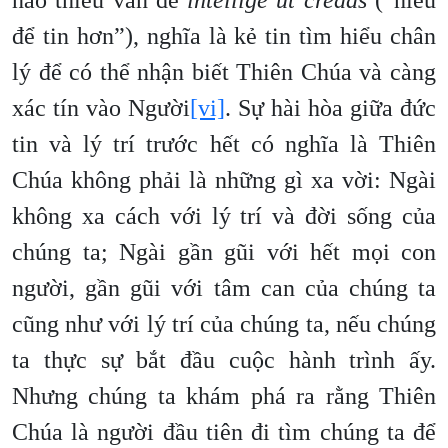
nào thiếu vấn đề
intellige ut credas
(“hiểu
để tin hơn”), nghĩa là kẻ tin tìm hiểu chân
lý để có thể nhận biết Thiên Chúa và càng
xác tín vào Người
[vi]
. Sự hài hòa giữa đức
tin và lý trí trước hết có nghĩa là Thiên
Chúa không phải là những gì xa vời: Ngài
không xa cách với lý trí và đời sống của
chúng ta; Ngài gần gũi với hết mọi con
người, gần gũi với tâm can của chúng ta
cũng như với lý trí của chúng ta, nếu chúng
ta thực sự bắt đầu cuộc hành trình ấy.
Nhưng chúng ta khám phá ra rằng Thiên
Chúa là người đầu tiên đi tìm chúng ta để