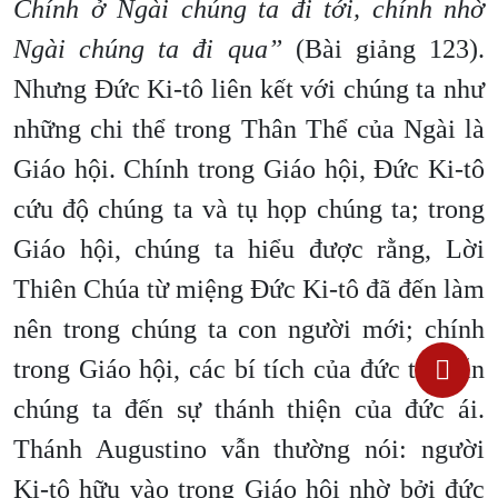
Chính ở Ngài chúng ta đi tới, chính nhờ
Ngài chúng ta đi qua”
(Bài giảng 123).
Nhưng Đức Ki-tô liên kết với chúng ta như
những chi thể trong Thân Thể của Ngài là
Giáo hội. Chính trong Giáo hội, Đức Ki-tô
cứu độ chúng ta và tụ họp chúng ta; trong
Giáo hội, chúng ta hiểu được rằng, Lời
Thiên Chúa từ miệng Đức Ki-tô đã đến làm
nên trong chúng ta con người mới; chính
trong Giáo hội, các bí tích của đức tin dẫn
chúng ta đến sự thánh thiện của đức ái.
Thánh Augustino vẫn thường nói: người
Ki-tô hữu vào trong Giáo hội nhờ bởi đức