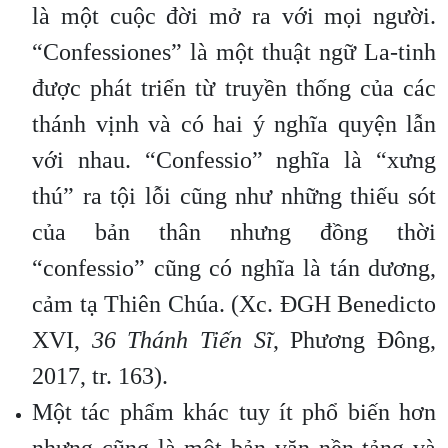
là một cuộc đời mở ra với mọi người.
“Confessiones” là một thuật ngữ La-tinh
được phát triển từ truyền thống của các
thánh vịnh và có hai ý nghĩa quyện lẫn
với nhau. “Confessio” nghĩa là “xưng
thú” ra tội lỗi cũng như những thiếu sót
của bản thân nhưng đồng thời
“confessio” cũng có nghĩa là tán dương,
cảm tạ Thiên Chúa. (Xc. ĐGH Benedicto
XVI,
36 Thánh Tiến Sĩ
, Phương Đông,
2017, tr. 163).
Một tác phẩm khác tuy ít phổ biến hơn