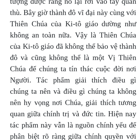
tượng được rằng nó lại rơi vào tay quân
thù. Bây giờ thành đô vĩ đại này cùng với
Thiên Chúa của Ki-tô giáo dường như
không an toàn nữa. Vậy là Thiên Chúa
của Ki-tô giáo đã không thể bảo vệ thành
đô và cũng không thể là một Vị Thiên
Chúa để chúng ta tín thác cuộc đời nơi
Người. Tác phẩm giải thích điều gì
chúng ta nên và điều gì chúng ta không
nên hy vọng nơi Chúa, giải thích tương
quan giữa chính trị và đức tin. Hiện nay
tác phẩm này vẫn là nguồn chính yếu để
phân biệt rõ ràng giữa chính quyền với