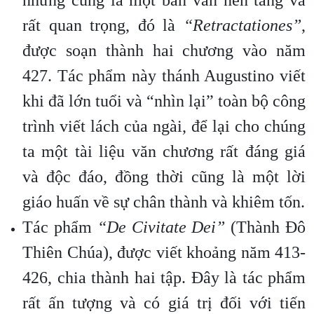
nhưng cũng là một bản văn nền tảng và
rất quan trọng, đó là
“Retractationes”
,
được soạn thành hai chương vào năm
427. Tác phẩm này thánh Augustino viết
khi đã lớn tuổi và “nhìn lại” toàn bộ công
trình viết lách của ngài, để lại cho chúng
ta một tài liệu văn chương rất đáng giá
và độc đáo, đồng thời cũng là một lời
giáo huấn về sự chân thành và khiêm tốn.
Tác phẩm
“De Civitate Dei”
(Thành Đô
Thiên Chúa), được viết khoảng năm 413-
426, chia thành hai tập. Đây là tác phẩm
rất ấn tượng và có giá trị đối với tiến