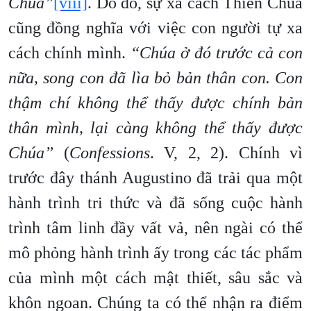
Chúa”
[viii]
. Do đó, sự xa cách Thiên Chúa
cũng đồng nghĩa với việc con người tự xa
cách chính mình.
“Chúa ở đó trước cả con
nữa, song con đã lìa bỏ bản thân con. Con
thậm chí không thể thấy được chính bản
thân mình, lại càng không thể thấy được
Chúa”
(
Confessions
. V, 2, 2). Chính vì
trước đây thánh Augustino đã trải qua một
hành trình tri thức và đã sống cuộc hành
trình tâm linh đầy vất vả, nên ngài có thể
mô phỏng hành trình ấy trong các tác phẩm
của mình một cách mật thiết, sâu sắc và
khôn ngoan. Chúng ta có thể nhận ra điểm