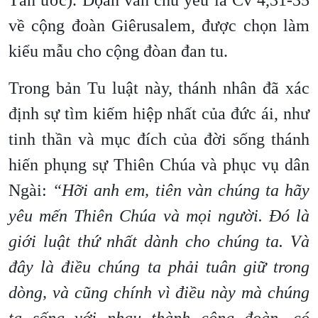
Tân ước). Đọan văn chủ yếu là Cv 4,31-35
về cộng đoàn Giêrusalem, được chọn làm
kiểu mẫu cho cộng đòan đan tu.
Trong bản Tu luật này, thánh nhân đã xác
định sự tìm kiếm hiệp nhất của đức ái, như
tinh thần và mục đích của đời sống thánh
hiến phụng sự Thiên Chúa và phục vụ dân
Ngài:
“Hỡi anh em, tiên vàn chúng ta hãy
yêu mến Thiên Chúa và mọi người. Đó là
giới luật thứ nhất dành cho chúng ta. Và
đây là điều chúng ta phải tuân giữ trong
dòng, và cũng chính vì điều này mà chúng