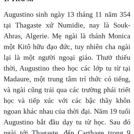
Augustino sinh ngày 13 tháng 11 năm 354
tại Thagaste xứ Numidie, nay là Souk-
Ahras, Algerie. Mẹ ngài là thánh Monica
một Kitô hữu đạo đức, tuy nhiên cha ngài
lại là một người ngoại giáo. Thưở thiếu
thời, Augustino theo học các lớp tu từ tại
Madaure, một trung tâm trí thức có tiếng,
và ngài cũng trải qua các trường phái triết
học và tiếp xúc với các bậc thầy khôn
ngoan khác nhau của thời đại. Năm 19 tuổi
Augustino bắt đầu dạy tu từ học. Sau đó
ngài tới Thagaste, đến Carthage trong 9