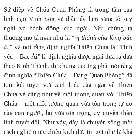
Sứ điệp về Chúa Quan Phòng là trọng tâm của
linh đạo Vinh Sơn và điều ấy làm sáng tỏ suy
nghĩ và hành động của ngài. Nếu chúng ta
thường mô tả ngài như là
“vị thánh của lòng bác
ái”
và nói rằng định nghĩa Thiên Chúa là “Tình
yêu – Bác Ái” là định nghĩa được ngài đưa ra dựa
theo Kinh Thánh, thì chúng ta cũng phải nói rằng
định nghĩa “Thiên Chúa – Đấng Quan Phòng” đã
tóm kết tuyệt vời cách hiểu của ngài về Thiên
Chúa và cũng như về mối tương quan với Thiên
Chúa – một mối tương quan vừa tôn trọng tự do
của con người, lại vừa tôn trọng uy quyền thần
linh tuyệt đối. Như vậy, đây là chuyện sống một
cách nghiêm túc chiều kích đức tin xét như là khả