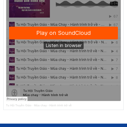
Tu Hội Truyền Giáo
·
Mùa chay - Hành trình trở về