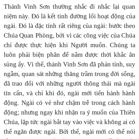
Thánh Vinh Sơn thường nhắc đi nhắc lại quan
niệm này. Đó là kết tinh đường lối hoạt động của
ngài. Đó là đặc tính rất riêng của ngài: bước theo
Chúa Quan Phòng, bởi vì các công việc của Chúa
chỉ được thực hiện khi Người muốn. Chúng ta
luôn phải biện phân để nắm được thời khắc ân
sủng ấy. Vì thế, thánh Vinh Sơn đã phản tỉnh, suy
ngẫm, quan sát những thăng trầm trong đời sống,
đã trao đổi với những người thông thái mà ngài
tín cẩn, và chỉ khi đó, ngài mới tiến hành hành
động. Ngài có vẻ như chậm trễ trong cách hành
động; nhưng ngay khi nhận ra ý muốn của Thiên
Chúa, lập tức ngài bắt tay vào việc và không ai có
thể ngăn được ngài. Bởi thế, ngài mới có thể nói