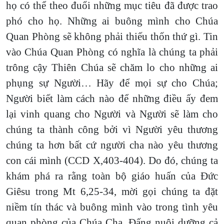
họ có thể theo đuổi những mục tiêu đã được trao
phó cho họ. Những ai buông mình cho Chúa
Quan Phòng sẽ không phải thiếu thốn thứ gì. Tin
vào Chúa Quan Phòng có nghĩa là chúng ta phải
trông cậy Thiên Chúa sẽ chăm lo cho những ai
phụng sự Người… Hãy để mọi sự cho Chúa;
Người biết làm cách nào để những điều ấy đem
lại vinh quang cho Người và Người sẽ làm cho
chúng ta thành công bởi vì Người yêu thương
chúng ta hơn bất cứ người cha nào yêu thương
con cái mình (CCD X,403-404). Do đó, chúng ta
khám phá ra rằng toàn bộ giáo huấn của Đức
Giêsu trong Mt 6,25-34, mời gọi chúng ta đặt
niềm tín thác và buông mình vào trong tình yêu
quan phòng của Chúa Cha, Đấng nuôi dưỡng cả