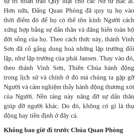
sự trì hoãn trao Quy luật cho các Nữ tử Bác ái.
Hơn nữa, Đấng Quan Phòng đã quy tụ họ vào
thời điểm đó để họ có thể tôn kính Người cách
xứng hợp bằng sự dấn thân và dâng hiến toàn bộ
đời sống của họ. Theo cách thức này, thánh Vinh
Sơn đã cố gắng dung hoà những lập trường đối
lập, như lập trường của phái Jansen. Thay vào đó,
theo thánh Vinh Sơn, Thiên Chúa hành động
trong lịch sử và chính ở đó mà chúng ta gặp gỡ
Người và cảm nghiệm thấy hành động thương xót
của Người. Nền tảng này nâng đỡ sự dấn thân
giúp đỡ người khác. Do đó, không có gì là thụ
động hay tiền định ở đây cả.
Không bao giờ đi trước Chúa Quan Phòng