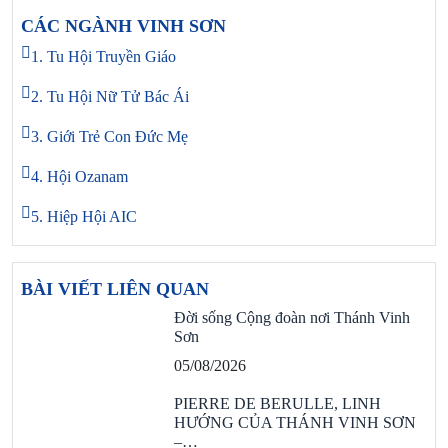
CÁC NGÀNH VINH SƠN
1. Tu Hội Truyền Giáo
2. Tu Hội Nữ Tử Bác Ái
3. Giới Trẻ Con Đức Mẹ
4. Hội Ozanam
5. Hiệp Hội AIC
BÀI VIẾT LIÊN QUAN
Đời sống Cộng đoàn nơi Thánh Vinh
Sơn
05/08/2026
PIERRE DE BERULLE, LINH
HƯỚNG CỦA THÁNH VINH SƠN
–…