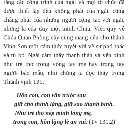
rằng các công trình của ngài và mọi tổ chức đã
được thiết lập đều không phải của ngài, cũng
chẳng phải của những người cộng tác với ngài,
nhưng là của duy một mình Chúa. Việc quy về
Chúa Quan Phòng này cũng mang đến cho thánh
Vinh Sơn một cảm thức tuyệt vời về sự phó thác
và từ bỏ. Ngài cảm thấy thanh thản và yên bình
như trẻ thơ trong vòng tay mẹ hay trong tay
người bảo mẫu, như chúng ta đọc thấy trong
Thánh vịnh 131:
Hồn con, con vẫn trước sau
giữ cho thinh lặng, giữ sao thanh bình.
Như trẻ thơ nép mình lòng mẹ,
trong con, hồn lặng lẽ an vui.
(Tv 131,2)