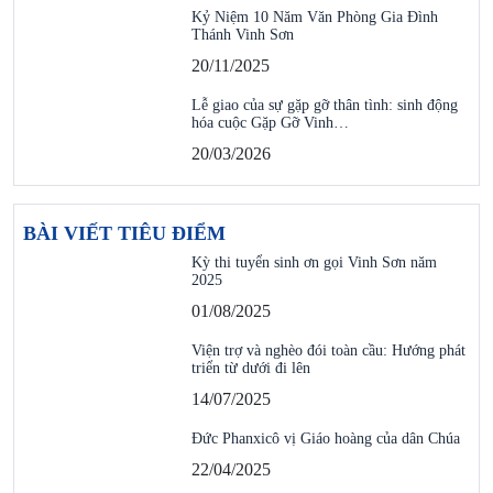
Kỷ Niệm 10 Năm Văn Phòng Gia Đình
Thánh Vinh Sơn
20/11/2025
Lễ giao của sự gặp gỡ thân tình: sinh động
hóa cuộc Gặp Gỡ Vinh…
20/03/2026
BÀI VIẾT TIÊU ĐIỂM
Kỳ thi tuyển sinh ơn gọi Vinh Sơn năm
2025
01/08/2025
Viện trợ và nghèo đói toàn cầu: Hướng phát
triển từ dưới đi lên
14/07/2025
Đức Phanxicô vị Giáo hoàng của dân Chúa
22/04/2025