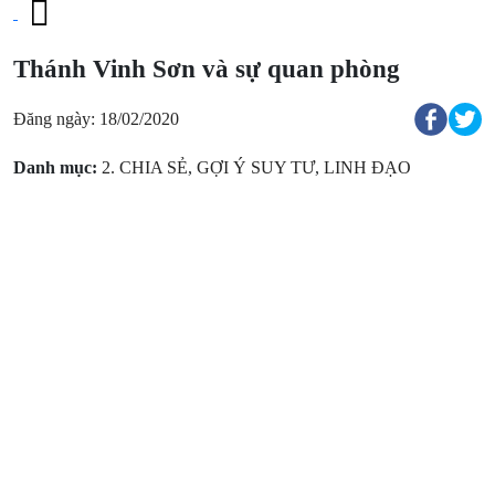
Thánh Vinh Sơn và sự quan phòng
Đăng ngày: 18/02/2020
Danh mục:
2. CHIA SẺ
,
GỢI Ý SUY TƯ
,
LINH ĐẠO