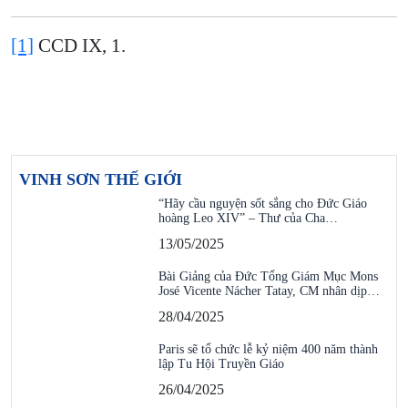
[1]
CCD IX, 1.
VINH SƠN THẾ GIỚI
“Hãy cầu nguyện sốt sắng cho Đức Giáo
hoàng Leo XIV” – Thư của Cha…
13/05/2025
Bài Giảng của Đức Tổng Giám Mục Mons
José Vicente Nácher Tatay, CM nhân dịp…
28/04/2025
Paris sẽ tổ chức lễ kỷ niệm 400 năm thành
lập Tu Hội Truyền Giáo
26/04/2025