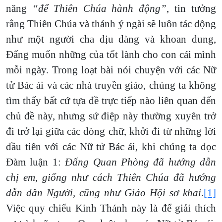
năng
“để Thiên Chúa hành động”
, tin tưởng
rằng Thiên Chúa và thánh ý ngài sẽ luôn tác động
như một người cha dịu dàng và khoan dung,
Đấng muốn những của tốt lành cho con cái mình
mỗi ngày. Trong loạt bài nói chuyện với các Nữ
tử Bác ái và các nhà truyền giáo, chúng ta không
tìm thấy bất cứ tựa đề trực tiếp nào liên quan đến
chủ đề này, nhưng sứ điệp này thường xuyên trở
đi trở lại giữa các dòng chữ, khởi đi từ những lời
đầu tiên với các Nữ tử Bác ái, khi chúng ta đọc
Đàm luận 1:
Đấng Quan Phòng đã hướng dẫn
chị em, giống như cách Thiên Chúa đã hướng
dẫn dân Người, cũng như Giáo Hội sơ khai
.
[1]
Việc quy chiếu Kinh Thánh này là để giải thích