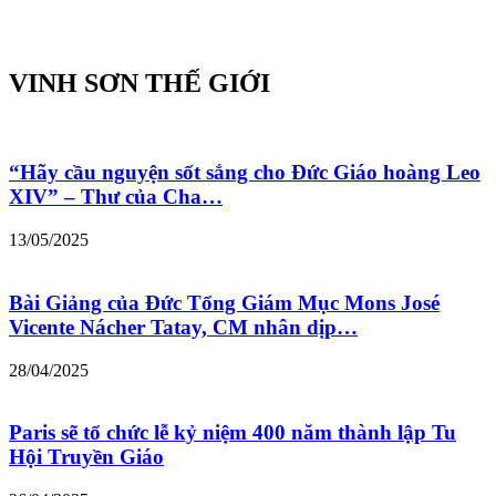
VINH SƠN THẾ GIỚI
“Hãy cầu nguyện sốt sắng cho Đức Giáo hoàng Leo
XIV” – Thư của Cha…
13/05/2025
Bài Giảng của Đức Tổng Giám Mục Mons José
Vicente Nácher Tatay, CM nhân dịp…
28/04/2025
Paris sẽ tổ chức lễ kỷ niệm 400 năm thành lập Tu
Hội Truyền Giáo