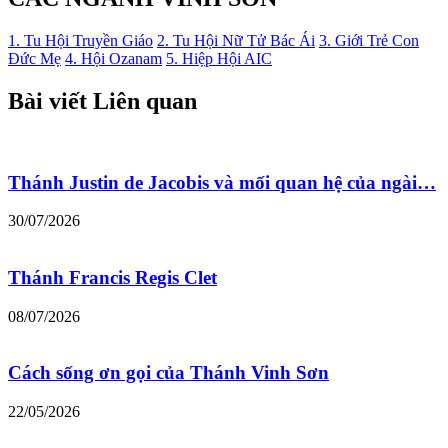
1. Tu Hội Truyền Giáo
2. Tu Hội Nữ Tử Bác Ái
3. Giới Trẻ Con
Đức Mẹ
4. Hội Ozanam
5. Hiệp Hội AIC
Bài viết Liên quan
Thánh Justin de Jacobis và mối quan hệ của ngài…
30/07/2026
Thánh Francis Regis Clet
08/07/2026
Cách sống ơn gọi của Thánh Vinh Sơn
22/05/2026