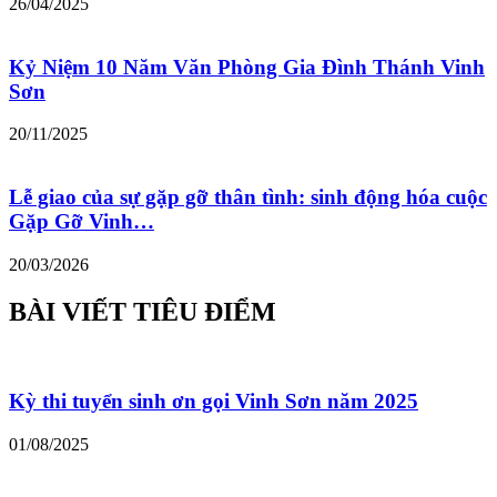
26/04/2025
Kỷ Niệm 10 Năm Văn Phòng Gia Đình Thánh Vinh
Sơn
20/11/2025
Lễ giao của sự gặp gỡ thân tình: sinh động hóa cuộc
Gặp Gỡ Vinh…
20/03/2026
BÀI VIẾT TIÊU ĐIỂM
Kỳ thi tuyển sinh ơn gọi Vinh Sơn năm 2025
01/08/2025