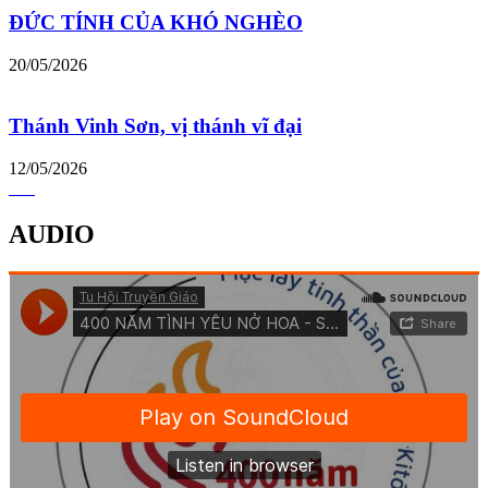
ĐỨC TÍNH CỦA KHÓ NGHÈO
20/05/2026
Thánh Vinh Sơn, vị thánh vĩ đại
12/05/2026
AUDIO