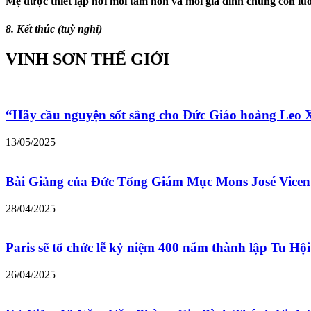
Mẹ được thiết lập nơi mỗi tâm hồn và mỗi gia đình chúng con lu
8. Kết thúc
(tuỳ nghi)
VINH SƠN THẾ GIỚI
“Hãy cầu nguyện sốt sắng cho Đức Giáo hoàng Leo
13/05/2025
Bài Giảng của Đức Tổng Giám Mục Mons José Vicen
28/04/2025
Paris sẽ tổ chức lễ kỷ niệm 400 năm thành lập Tu Hộ
26/04/2025