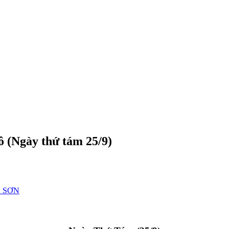
 (Ngày thứ tám 25/9)
 SƠN