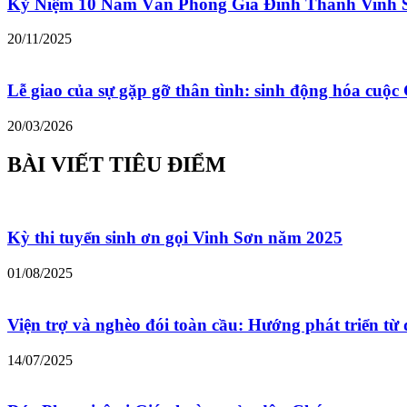
Kỷ Niệm 10 Năm Văn Phòng Gia Đình Thánh Vinh 
20/11/2025
Lễ giao của sự gặp gỡ thân tình: sinh động hóa cu
20/03/2026
BÀI VIẾT TIÊU ĐIỂM
Kỳ thi tuyển sinh ơn gọi Vinh Sơn năm 2025
01/08/2025
Viện trợ và nghèo đói toàn cầu: Hướng phát triển từ 
14/07/2025