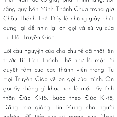
Việt Nam đã có giây phút thinh lặng, sốt
sắng quỳ bên Mình Thánh Chúa trong giờ
Chầu Thánh Thể. Đây là những giây phút
dừng lại để nhìn lại ơn gọi và sứ vụ của
Tu Hội Truyền Giáo.
Lời cầu nguyện của cha chủ tế đã thốt lên
trước Bí Tích Thánh Thể như là một lời
quyết tâm của các thành viên trong Tu
Hội Truyền Giáo về ơn gọi của mình: Ơn
gọi ấy không gì khác hơn là mặc lấy tình
thần Đức Ki-tô, bước theo Đức Ki-tô,
Đấng rao giảng Tin Mừng cho người