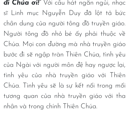
đi Chúa ơi!”
Với câu hát ngắn ngủi, nhạc
sĩ Linh mục Nguyễn Duy đã lột tả bức
chân dung của người tông đồ truyền giáo.
Người tông đồ nhỏ bé ấy phải thuộc về
Chúa. Mọi con đường mà nhà truyền giáo
bước đi sẽ ngập tràn Thiên Chúa, tình yêu
của Ngài với người môn đệ hay ngược lại,
tình yêu của nhà truyền giáo với Thiên
Chúa. Tình yêu sẽ là sự kết nối trong mối
tương quan của nhà truyền giáo với tha
nhân và trong chính Thiên Chúa.