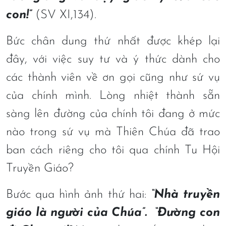
con!”
(SV XI,134).
Bức chân dung thứ nhất được khép lại
đây, với việc suy tư và ý thức dành cho
các thành viên về ơn gọi cũng như sứ vụ
của chính mình. Lòng nhiệt thành sẵn
sàng lên đường của chính tôi đang ở mức
nào trong sứ vụ mà Thiên Chúa đã trao
ban cách riêng cho tôi qua chính Tu Hội
Truyền Giáo?
Bước qua hình ảnh thứ hai:
“Nhà truyền
giáo là người của Chúa”.
“Đường con