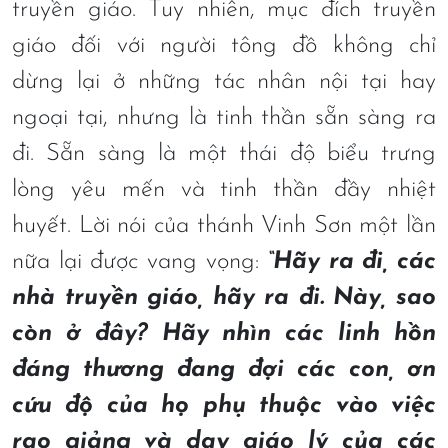
truyền giáo. Tuy nhiên, mục đích truyền
giáo đối với người tông đồ không chỉ
dừng lại ở những tác nhân nội tại hay
ngoại tại, nhưng là tinh thần sẵn sàng ra
đi. Sẵn sàng là một thái độ biểu trưng
lòng yêu mến và tinh thần đầy nhiệt
huyết. Lời nói của thánh Vinh Sơn một lần
nữa lại được vang vọng:
“Hãy ra đi, các
nhà truyền giáo, hãy ra đi. Này, sao
còn ở đây? Hãy nhìn các linh hồn
đáng thương đang đợi các con, ơn
cứu độ của họ phụ thuộc vào việc
rao giảng và dạy giáo lý của các