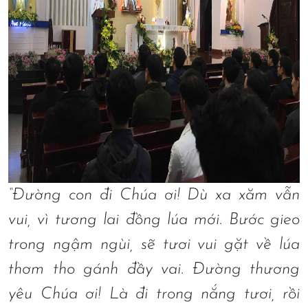
“Đường con đi Chúa ơi! Dù xa xăm vẫn
vui, vì tương lai đồng lúa mới. Bước gieo
trong ngậm ngùi, sẽ tươi vui gặt về lúa
thơm tho gánh đầy vai. Đường thương
yêu Chúa ơi! Là đi trong nắng tươi, rồi