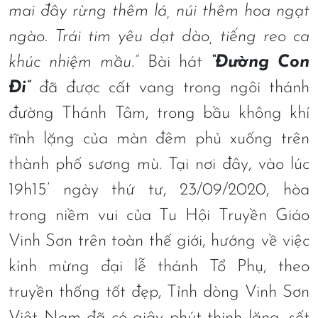
mai đây rừng thêm lá, núi thêm hoa ngạt
ngào. Trái tim yêu dạt dào, tiếng reo ca
khúc nhiệm mầu.”
Bài hát
“Đường Con
Đi”
đã được cất vang trong ngôi thánh
đường Thánh Tâm, trong bầu không khí
tĩnh lặng của màn đêm phủ xuống trên
thành phố sương mù. Tại nơi đây, vào lúc
19h15’ ngày thứ tư, 23/09/2020, hòa
trong niềm vui của Tu Hội Truyền Giáo
Vinh Sơn trên toàn thế giới, hướng về việc
kính mừng đại lễ thánh Tổ Phụ, theo
truyền thống tốt đẹp, Tỉnh dòng Vinh Sơn