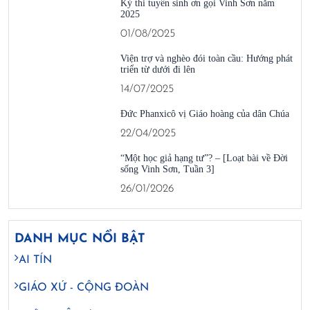
Kỳ thi tuyển sinh ơn gọi Vinh Sơn năm
2025
01/08/2025
Viện trợ và nghèo đói toàn cầu: Hướng phát
triển từ dưới đi lên
14/07/2025
Đức Phanxicô vị Giáo hoàng của dân Chúa
22/04/2025
“Một học giả hạng tư”? – [Loạt bài về Đời
sống Vinh Sơn, Tuần 3]
26/01/2026
DANH MỤC NỔI BẬT
AI TÍN
GIÁO XỨ - CỘNG ĐOÀN