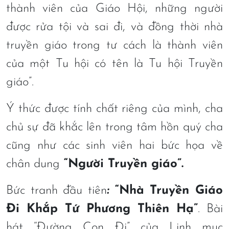
thành viên của Giáo Hội, những người
được rửa tội và sai đi, và đồng thời nhà
truyền giáo trong tư cách là thành viên
của một Tu hội có tên là Tu hội Truyền
giáo”.
Ý thức được tính chất riêng của mình, cha
chủ sự đã khắc lên trong tâm hồn quý cha
cũng như các sinh viên hai bức họa về
chân dung
“Người Truyền giáo”.
Bức tranh đầu tiên
:
“Nhà Truyền Giáo
Đi Khắp Tứ Phương Thiên Hạ”
. Bài
hát “Đường Con Đi” của Linh mục