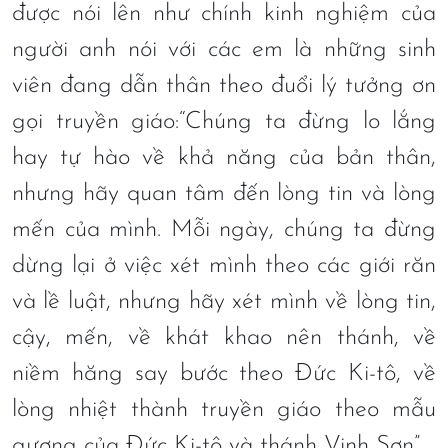
được nói lên như chính kinh nghiệm của
người anh nói với các em là những sinh
viên đang dẫn thân theo đuổi lý tưởng ơn
gọi truyền giáo:“Chúng ta đừng lo lắng
hay tự hào về khả năng của bản thân,
nhưng hãy quan tâm đến lòng tin và lòng
mến của mình. Mỗi ngày, chúng ta đừng
dừng lại ở việc xét mình theo các giới răn
và lề luật, nhưng hãy xét mình về lòng tin,
cậy, mến, về khát khao nên thánh, về
niềm hăng say bước theo Đức Ki-tô, về
lòng nhiệt thành truyền giáo theo mẫu
gương của Đức Ki-tô và thánh Vinh Sơn”.