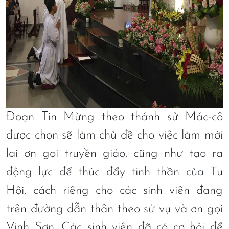
Đoạn Tin Mừng theo thánh sử Mác-cô
được chọn sẽ làm chủ đề cho việc làm mới
lại ơn gọi truyền giáo, cũng như tạo ra
động lực để thúc đẩy tinh thần của Tu
Hội, cách riêng cho các sinh viên đang
trên đường dẫn thân theo sứ vụ và ơn gọi
Vinh Sơn. Các sinh viên đã có cơ hội để