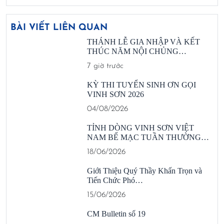
BÀI VIẾT LIÊN QUAN
THÁNH LỄ GIA NHẬP VÀ KẾT
THÚC NĂM NỘI CHỦNG…
7 giờ trước
KỲ THI TUYỂN SINH ƠN GỌI
VINH SƠN 2026
04/08/2026
TỈNH DÒNG VINH SƠN VIỆT
NAM BẾ MẠC TUẦN THƯỜNG…
18/06/2026
Giới Thiệu Quý Thầy Khấn Trọn và
Tiến Chức Phó…
15/06/2026
CM Bulletin số 19