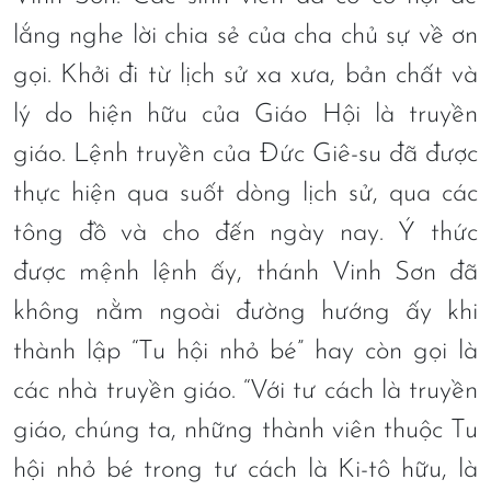
lắng nghe lời chia sẻ của cha chủ sự về ơn
gọi. Khởi đi từ lịch sử xa xưa, bản chất và
lý do hiện hữu của Giáo Hội là truyền
giáo. Lệnh truyền của Đức Giê-su đã được
thực hiện qua suốt dòng lịch sử, qua các
tông đồ và cho đến ngày nay. Ý thức
được mệnh lệnh ấy, thánh Vinh Sơn đã
không nằm ngoài đường hướng ấy khi
thành lập “Tu hội nhỏ bé” hay còn gọi là
các nhà truyền giáo. “Với tư cách là truyền
giáo, chúng ta, những thành viên thuộc Tu
hội nhỏ bé trong tư cách là Ki-tô hữu, là