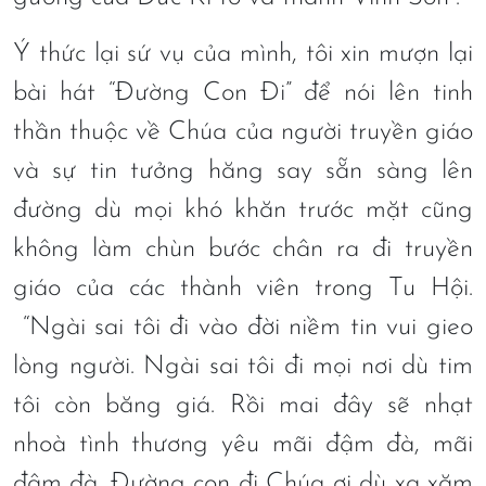
Ý thức lại sứ vụ của mình, tôi xin mượn lại
bài hát “Đường Con Đi” để nói lên tinh
thần thuộc về Chúa của người truyền giáo
và sự tin tưởng hăng say sẵn sàng lên
đường dù mọi khó khăn trước mặt cũng
không làm chùn bước chân ra đi truyền
giáo của các thành viên trong Tu Hội.
“Ngài sai tôi đi vào đời niềm tin vui gieo
lòng người. Ngài sai tôi đi mọi nơi dù tim
tôi còn băng giá. Rồi mai đây sẽ nhạt
nhoà tình thương yêu mãi đậm đà, mãi
đậm đà. Đường con đi Chúa ơi dù xa xăm