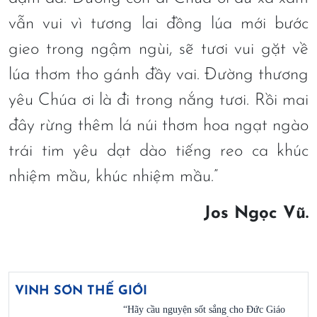
vẫn vui vì tương lai đồng lúa mới bước
gieo trong ngậm ngùi, sẽ tươi vui gặt về
lúa thơm tho gánh đầy vai. Đường thương
yêu Chúa ơi là đi trong nắng tươi. Rồi mai
đây rừng thêm lá núi thơm hoa ngạt ngào
trái tim yêu dạt dào tiếng reo ca khúc
nhiệm mầu, khúc nhiệm mầu.”
Jos Ngọc Vũ.
VINH SƠN THẾ GIỚI
“Hãy cầu nguyện sốt sắng cho Đức Giáo