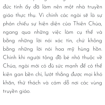
đức tính ấy đã làm nên một nhà truyền
giáo thực thụ. Vì chính các ngài sẽ là sự
phản chiếu sự hiện diện của Thiên Chúa,
ngang qua những việc làm cụ thể và
bằng những lời nói xác tín, chứ không
bằng những lời nói hoa mỹ hùng hồn.
Chính khi người tông đồ bé nhỏ thuộc về
Chúa, ngài mới có đủ sức mạnh để có thể
kiên gan bền chí, lướt thắng được mọi khó
khăn, thử thách và cám dỗ nơi các vùng
truyền giáo.