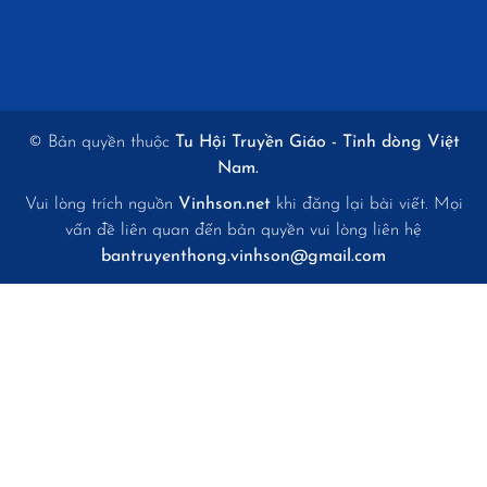
© Bản quyền thuộc
Tu Hội Truyền Giáo - Tỉnh dòng Việt
Nam.
Vui lòng trích nguồn
Vinhson.net
khi đăng lại bài viết. Mọi
vấn đề liên quan đến bản quyền vui lòng liên hệ
bantruyenthong.vinhson@gmail.com