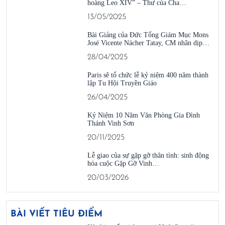
hoàng Leo XIV” – Thư của Cha…
13/05/2025
Bài Giảng của Đức Tổng Giám Mục Mons
José Vicente Nácher Tatay, CM nhân dịp…
28/04/2025
Paris sẽ tổ chức lễ kỷ niệm 400 năm thành
lập Tu Hội Truyền Giáo
26/04/2025
Kỷ Niệm 10 Năm Văn Phòng Gia Đình
Thánh Vinh Sơn
20/11/2025
Lễ giao của sự gặp gỡ thân tình: sinh động
hóa cuộc Gặp Gỡ Vinh…
20/03/2026
BÀI VIẾT TIÊU ĐIỂM