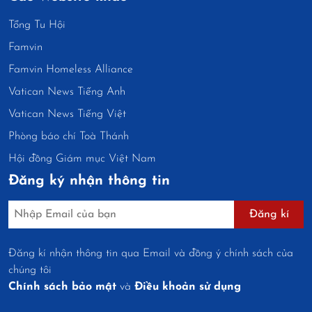
Tổng Tu Hội
Famvin
Famvin Homeless Alliance
Vatican News Tiếng Anh
Vatican News Tiếng Việt
Phòng báo chí Toà Thánh
Hội đồng Giám mục Việt Nam
Đăng ký nhận thông tin
Đăng kí
Đăng kí nhận thông tin qua Email và đồng ý chính sách của
chúng tôi
Chính sách bảo mật
và
Điều khoản sử dụng