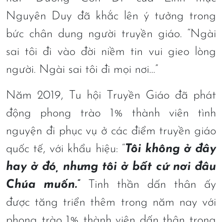
Nguyên Duy đã khắc lên ý tưởng trong
bức chân dung người truyền giáo. “Ngài
sai tôi đi vào đời niềm tin vui gieo lòng
người. Ngài sai tôi đi mọi nơi…”
Năm 2019, Tu hội Truyền Giáo đã phát
động phong trào 1% thành viên tình
nguyện đi phục vụ ở các điểm truyền giáo
quốc tế, với khẩu hiệu: “
Tôi không ở đây
hay ở đó, nhưng tôi ở bất cứ nơi đâu
Chúa muốn.”
Tinh thần dấn thân ấy
được tăng triển thêm trong năm nay với
phong trào 1% thành viên dấn thân trong