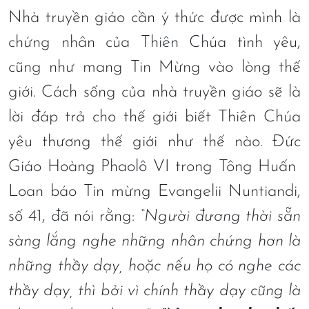
Nhà truyền giáo cần ý thức được mình là
chứng nhân của Thiên Chúa tình yêu,
cũng như mang Tin Mừng vào lòng thế
giới. Cách sống của nhà truyền giáo sẽ là
lời đáp trả cho thế giới biết Thiên Chúa
yêu thương thế giới như thế nào. Đức
Giáo Hoàng Phaolô VI trong Tông Huấn
Loan báo Tin mừng Evangelii Nuntiandi,
số 41, đã nói rằng:
“Người đương thời sẵn
sàng lắng nghe những nhân chứng hơn là
những thầy dạy, hoặc nếu họ có nghe các
thầy dạy, thì bởi vì chính thầy dạy cũng là