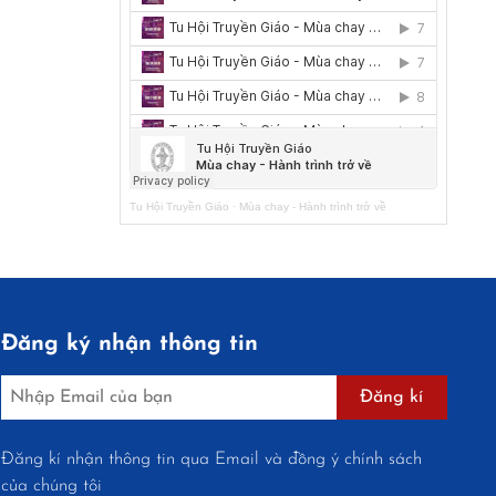
Tu Hội Truyền Giáo
·
Mùa chay - Hành trình trở về
Đăng ký nhận thông tin
Đăng kí
Đăng kí nhận thông tin qua Email và đồng ý chính sách
của chúng tôi