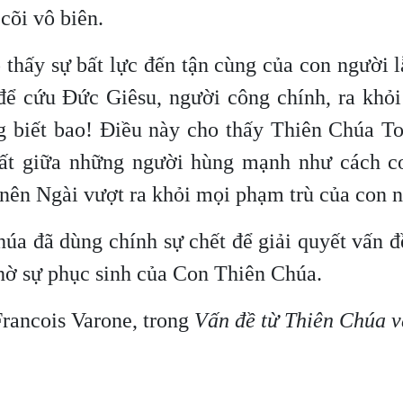
 cõi vô biên.
 thấy sự bất lực đến tận cùng của con người 
ể cứu Đức Giêsu, người công chính, ra khỏi 
ng biết bao! Điều này cho thấy Thiên Chúa T
ất giữa những người hùng mạnh như cách c
 nên Ngài vượt ra khỏi mọi phạm trù của con 
úa đã dùng chính sự chết để giải quyết vấn đ
nhờ sự phục sinh của Con Thiên Chúa.
 Francois Varone, trong
Vấn đề từ Thiên Chúa 