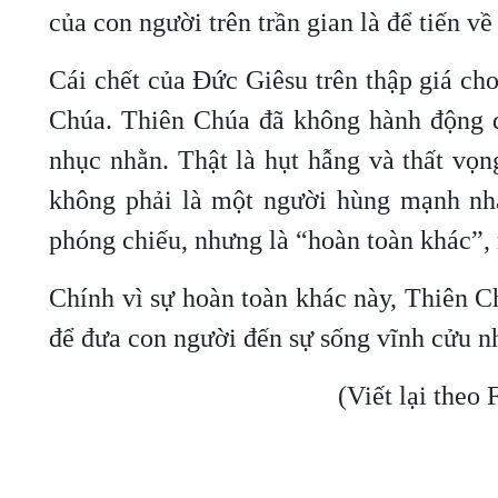
của con người trên trần gian là để tiến về
Cái chết của Đức Giêsu trên thập giá cho
Chúa. Thiên Chúa đã không hành động đ
nhục nhằn. Thật là hụt hẫng và thất vọ
không phải là một người hùng mạnh nh
phóng chiếu, nhưng là “hoàn toàn khác”,
Chính vì sự hoàn toàn khác này, Thiên Ch
để đưa con người đến sự sống vĩnh cửu 
(Viết lại theo