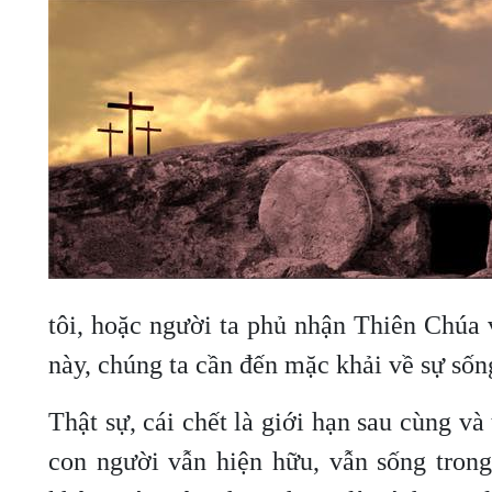
tôi, hoặc người ta phủ nhận Thiên Chúa 
này, chúng ta cần đến mặc khải về sự sống
Thật sự, cái chết là giới hạn sau cùng và
con người vẫn hiện hữu, vẫn sống tron