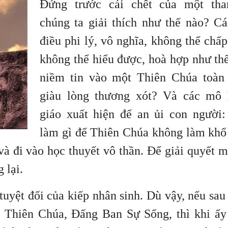
Đứng trước cái chết của một tha
chúng ta giải thích như thế nào? Cá
điều phi lý, vô nghĩa, không thể chấ
không thể hiểu được, hoà hợp như th
niềm tin vào một Thiên Chúa toàn
giàu lòng thương xót? Và các mô 
giáo xuất hiện để an ủi con người: 
làm gì để Thiên Chúa không làm khổ 
và đi vào học thuyết vô thần. Để giải quyết 
 lại.
 tuyệt đối của kiếp nhân sinh. Dù vậy, nếu sau 
g Thiên Chúa, Đấng Ban Sự Sống, thì khi ấy 