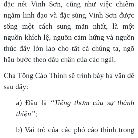
đặc nét Vinh Sơn, cũng như việc chiêm
ngắm linh đạo và đặc sủng Vinh Sơn được
sống một cách sung mãn nhất, là một
nguồn khích lệ, nguồn cảm hứng và nguồn
thúc đẩy lớn lao cho tất cả chúng ta, ngõ
hầu bước theo dấu chân của các ngài.
Cha Tổng Cáo Thỉnh sẽ trình bày ba vấn đề
sau đây:
a) Đâu là
“Tiếng thơm của sự thánh
thiện”
;
b) Vai trò của các phó cáo thỉnh trong