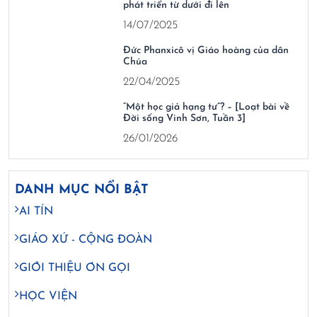
phát triển từ dưới đi lên
14/07/2025
Đức Phanxicô vị Giáo hoàng của dân
Chúa
22/04/2025
“Một học giả hạng tư”? – [Loạt bài về
Đời sống Vinh Sơn, Tuần 3]
26/01/2026
DANH MỤC NỔI BẬT
AI TÍN
GIÁO XỨ - CỘNG ĐOÀN
GIỚI THIỆU ƠN GỌI
HỌC VIỆN