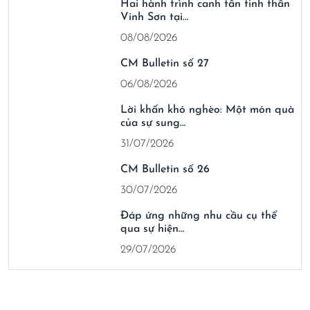
Hai hành trình canh tân tinh thần
Vinh Sơn tại…
08/08/2026
CM Bulletin số 27
06/08/2026
Lời khấn khó nghèo: Một món quà
của sự sung…
31/07/2026
CM Bulletin số 26
30/07/2026
Đáp ứng những nhu cầu cụ thể
qua sự hiện…
29/07/2026