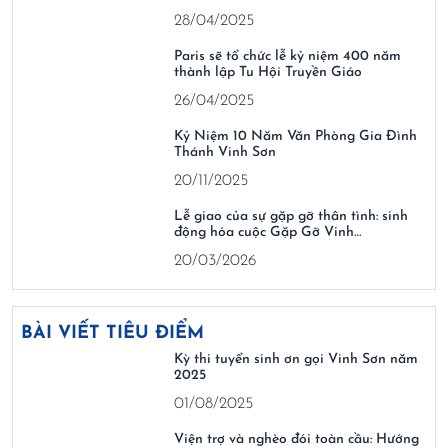
28/04/2025
Paris sẽ tổ chức lễ kỷ niệm 400 năm
thành lập Tu Hội Truyền Giáo
26/04/2025
Kỷ Niệm 10 Năm Văn Phòng Gia Đình
Thánh Vinh Sơn
20/11/2025
Lễ giao của sự gặp gỡ thân tình: sinh
động hóa cuộc Gặp Gỡ Vinh…
20/03/2026
BÀI VIẾT TIÊU ĐIỂM
Kỳ thi tuyển sinh ơn gọi Vinh Sơn năm
2025
01/08/2025
Viện trợ và nghèo đói toàn cầu: Hướng