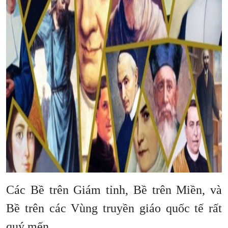
Các Bề trên Giám tỉnh, Bề trên Miền, và
Bề trên các Vùng truyền giáo quốc tế rất
quý mến.