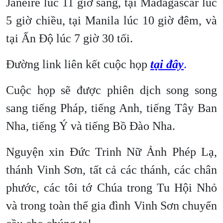
Janeire lúc 11 giờ sáng, tại Madagascar lúc
5 giờ chiều, tại Manila lúc 10 giờ đêm, và
tại Ấn Độ lúc 7 giờ 30 tối.
Đường link liên kết cuộc họp
tại đây
.
Cuộc họp sẽ được phiên dịch song song
sang tiếng Pháp, tiếng Anh, tiếng Tây Ban
Nha, tiếng Ý và tiếng Bồ Đào Nha.
Nguyện xin Đức Trinh Nữ Ảnh Phép Lạ,
thánh Vinh Sơn, tất cả các thánh, các chân
phước, các tôi tớ Chúa trong Tu Hội Nhỏ
và trong toàn thể gia đình Vinh Sơn chuyển