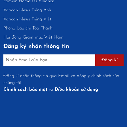
Famvin Homeless Alliance
Vatican News Tiếng Anh
Vatican News Tiếng Việt
Phòng báo chí Toà Thánh
Hội đồng Giám mục Việt Nam
Đăng ký nhận thông tin
Đăng kí
Đăng kí nhận thông tin qua Email và đồng ý chính sách của
chúng tôi
Chính sách bảo mật
và
Điều khoản sử dụng