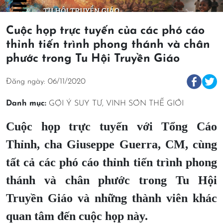
Cuộc họp trực tuyến của các phó cáo
thỉnh tiến trình phong thánh và chân
phước trong Tu Hội Truyền Giáo
Đăng ngày: 06/11/2020
Danh mục:
GỢI Ý SUY TƯ
,
VINH SƠN THẾ GIỚI
Cuộc họp trực tuyến với Tổng Cáo
Thỉnh, cha Giuseppe Guerra, CM, cùng
tất cả các phó cáo thỉnh tiến trình phong
thánh và chân phước trong Tu Hội
Truyền Giáo và những thành viên khác
quan tâm đến cuộc họp này.