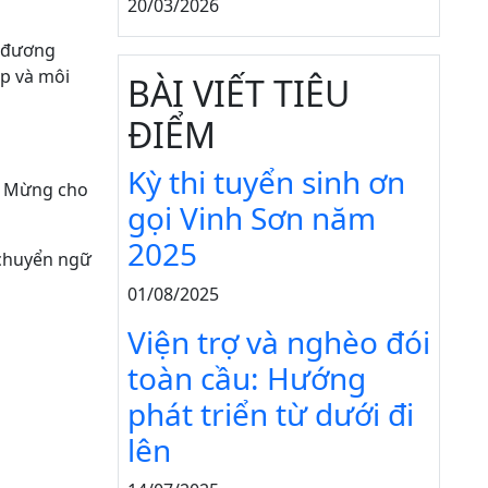
20/03/2026
i đương
ập và môi
BÀI VIẾT TIÊU
ĐIỂM
Kỳ thi tuyển sinh ơn
in Mừng cho
gọi Vinh Sơn năm
2025
huyển ngữ
01/08/2025
Viện trợ và nghèo đói
toàn cầu: Hướng
phát triển từ dưới đi
lên