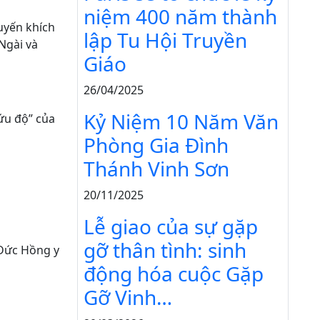
niệm 400 năm thành
uyến khích
lập Tu Hội Truyền
Ngài và
Giáo
26/04/2025
Kỷ Niệm 10 Năm Văn
ứu độ” của
Phòng Gia Đình
Thánh Vinh Sơn
20/11/2025
Lễ giao của sự gặp
gỡ thân tình: sinh
 Đức Hồng y
động hóa cuộc Gặp
Gỡ Vinh…