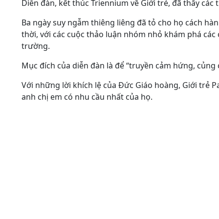
Diễn đàn, kết thúc Triennium về Giới trẻ, đã thấy cá
Ba ngày suy ngẫm thiêng liêng đã tỏ cho họ cách h
thời, với các cuộc thảo luận nhóm nhỏ khám phá các c
trường.
Mục đích của diễn đàn là để “truyền cảm hứng, củng c
Với những lời khích lệ của Đức Giáo hoàng, Giới trẻ
anh chị em có nhu cầu nhất của họ.