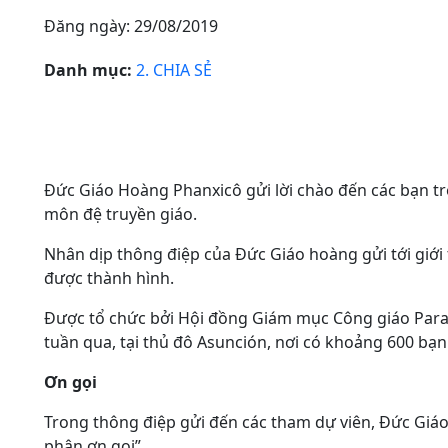
Đăng ngày: 29/08/2019
Danh mục:
2. CHIA SẺ
Đức Giáo Hoàng Phanxicô gửi lời chào đến các bạn tr
môn đệ truyền giáo.
Nhân dịp thông điệp của Đức Giáo hoàng gửi tới giới t
được thành hình.
Được tổ chức bởi Hội đồng Giám mục Công giáo Parag
tuần qua, tại thủ đô Asunción, nơi có khoảng 600 bạn
Ơn gọi
Trong thông điệp gửi đến các tham dự viên, Đức Giáo
phân ơn gọi”.