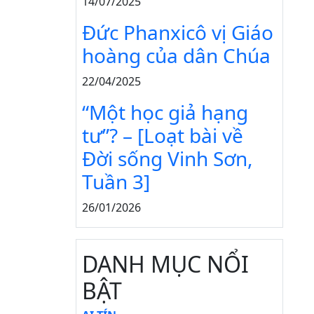
14/07/2025
Đức Phanxicô vị Giáo
hoàng của dân Chúa
22/04/2025
“Một học giả hạng
tư”? – [Loạt bài về
Đời sống Vinh Sơn,
Tuần 3]
26/01/2026
DANH MỤC NỔI
BẬT