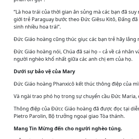
“Là hoa trái của thời gian ân sủng mà các bạn đã su
giới trẻ Paraguay bước theo Đức Giêsu Kitô, Đấng đã 
sinh nhiều hoa trái”.
Đức Giáo hoàng cũng thúc giục các bạn trẻ hãy lắng 
Đức Giáo hoàng nói, Chúa đã sai họ – cả về cá nhân
người nghèo khổ nhất giữa các anh chị em của họ.
Dưới sự bảo vệ của Mary
Đức Giáo hoàng Phanxicô kết thúc thông điệp của mìn
Và ngài trao phó họ trong sự chuyển cầu Đức Maria,
Thông điệp của Đứcc Giáo hoàng đã được đọc tại diễ
Pietro Parolin, Bộ trưởng ngoại giao Tòa thánh.
Mang Tin Mừng đến cho người nghèo túng.