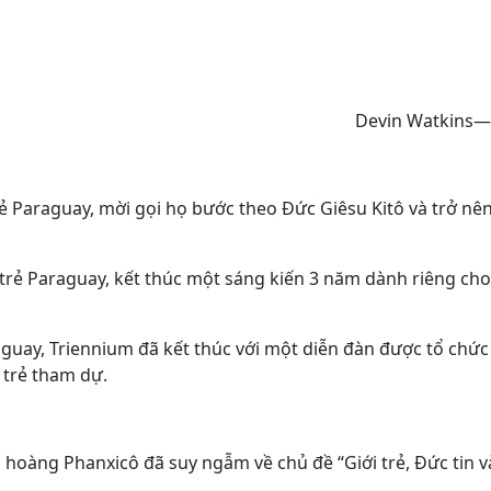
Devin Watkins—
ẻ Paraguay, mời gọi họ bước theo Đức Giêsu Kitô và trở nê
rẻ Paraguay, kết thúc một sáng kiến ​​3 năm dành riêng cho 
uay, Triennium đã kết thúc với một diễn đàn được tổ chức
 trẻ tham dự.
 hoàng Phanxicô đã suy ngẫm về chủ đề “Giới trẻ, Đức tin v