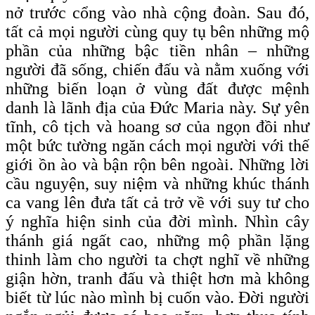
nở trước cổng vào nhà cộng đoàn. Sau đó,
tất cả mọi người cùng quy tụ bên những mộ
phần của những bậc tiền nhân – những
người đã sống, chiến đấu và nằm xuống với
những biến loạn ở vùng đất được mệnh
danh là lãnh địa của Đức Maria này. Sự yên
tĩnh, cô tịch và hoang sơ của ngọn đồi như
một bức tường ngăn cách mọi người với thế
giới ồn ào và bận rộn bên ngoài. Những lời
cầu nguyện, suy niệm và những khúc thánh
ca vang lên đưa tất cả trở về với suy tư cho
ý nghĩa hiện sinh của đời mình. Nhìn cây
thánh giá ngất cao, những mộ phần lặng
thinh làm cho người ta chợt nghĩ về những
giận hờn, tranh đấu và thiệt hơn mà không
biết từ lúc nào mình bị cuốn vào. Đời người