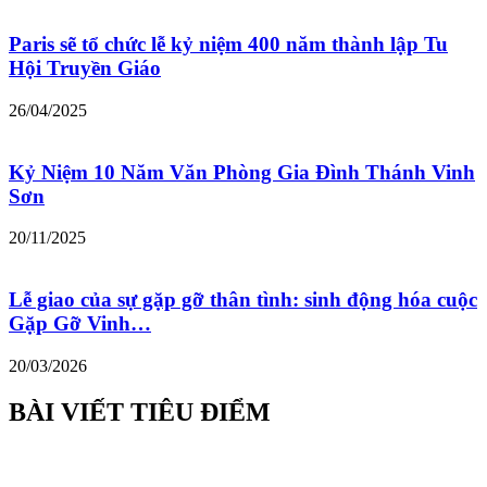
Paris sẽ tổ chức lễ kỷ niệm 400 năm thành lập Tu
Hội Truyền Giáo
26/04/2025
Kỷ Niệm 10 Năm Văn Phòng Gia Đình Thánh Vinh
Sơn
20/11/2025
Lễ giao của sự gặp gỡ thân tình: sinh động hóa cuộc
Gặp Gỡ Vinh…
20/03/2026
BÀI VIẾT TIÊU ĐIỂM