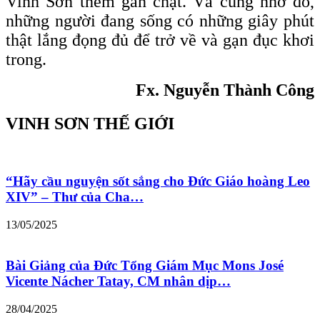
Vinh Sơn thêm gắn chặt. Và cũng nhờ đó,
những người đang sống có những giây phút
thật lắng đọng đủ để trở về và gạn đục khơi
trong.
Fx. Nguyễn Thành Công
VINH SƠN THẾ GIỚI
“Hãy cầu nguyện sốt sắng cho Đức Giáo hoàng Leo
XIV” – Thư của Cha…
13/05/2025
Bài Giảng của Đức Tổng Giám Mục Mons José
Vicente Nácher Tatay, CM nhân dịp…
28/04/2025