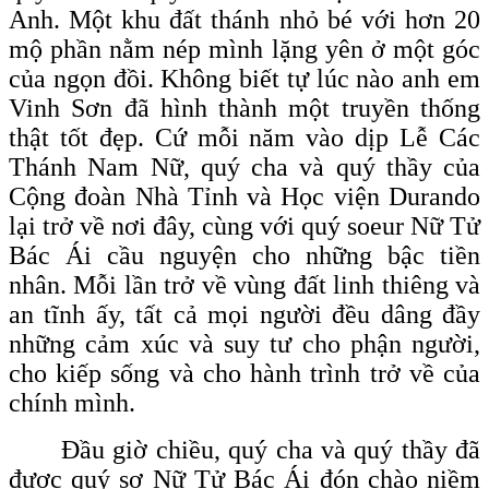
Anh. Một khu đất thánh nhỏ bé với hơn 20
mộ phần nằm nép mình lặng yên ở một góc
của ngọn đồi. Không biết tự lúc nào anh em
Vinh Sơn đã hình thành một truyền thống
thật tốt đẹp. Cứ mỗi năm vào dịp Lễ Các
Thánh Nam Nữ, quý cha và quý thầy của
Cộng đoàn Nhà Tỉnh và Học viện Durando
lại trở về nơi đây, cùng với quý soeur Nữ Tử
Bác Ái cầu nguyện cho những bậc tiền
nhân. Mỗi lần trở về vùng đất linh thiêng và
an tĩnh ấy, tất cả mọi người đều dâng đầy
những cảm xúc và suy tư cho phận người,
cho kiếp sống và cho hành trình trở về của
chính mình.
Đầu giờ chiều, quý cha và quý thầy đã
được quý sơ Nữ Tử Bác Ái đón chào niềm