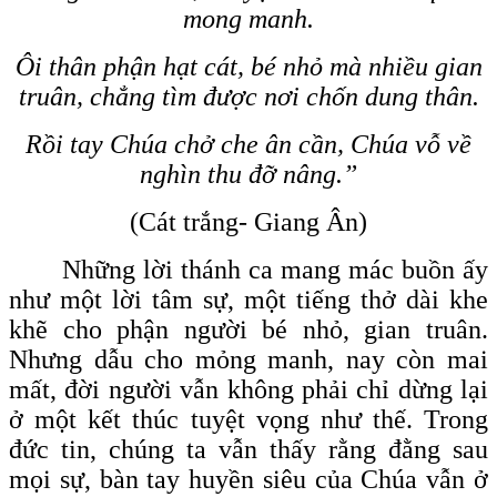
mong manh.
Ôi thân phận hạt cát, bé nhỏ mà nhiều gian
truân, chẳng tìm được nơi chốn dung thân.
Rồi tay Chúa chở che ân cần, Chúa vỗ về
nghìn thu đỡ nâng.”
(Cát trắng- Giang Ân)
Những lời thánh ca mang mác buồn ấy
như một lời tâm sự, một tiếng thở dài khe
khẽ cho phận người bé nhỏ, gian truân.
Nhưng dẫu cho mỏng manh, nay còn mai
mất, đời người vẫn không phải chỉ dừng lại
ở một kết thúc tuyệt vọng như thế. Trong
đức tin, chúng ta vẫn thấy rằng đằng sau
mọi sự, bàn tay huyền siêu của Chúa vẫn ở