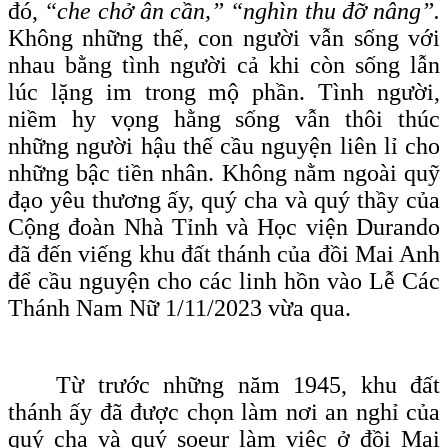
đó,
“che chở ân cần,” “nghìn thu đỡ nâng”.
Không những thế, con người vẫn sống với
nhau bằng tình người cả khi còn sống lẫn
lúc lặng im trong mộ phần. Tình người,
niềm hy vọng hằng sống vẫn thôi thúc
những người hậu thế cầu nguyện liên lỉ cho
những bậc tiền nhân. Không nằm ngoài quỹ
đạo yêu thương ấy, quý cha và quý thầy của
Cộng đoàn Nhà Tỉnh và Học viện Durando
đã đến viếng khu đất thánh của đồi Mai Anh
để cầu nguyện cho các linh hồn vào Lễ Các
Thánh Nam Nữ 1/11/2023 vừa qua.
Từ trước những năm 1945, khu đất
thánh ấy đã được chọn làm nơi an nghỉ của
quý cha và quý soeur làm việc ở đồi Mai