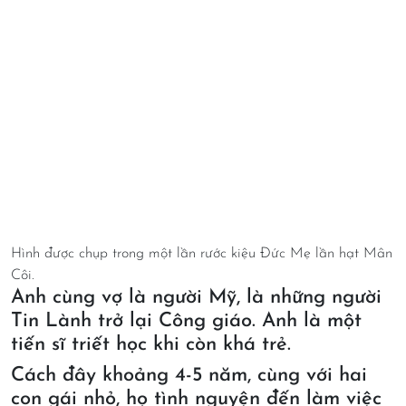
Hình được chụp trong một lần rước kiệu Đức Mẹ lần hạt Mân
Côi.
Anh cùng vợ là người Mỹ, là những người
Tin Lành trở lại Công giáo. Anh là một
tiến sĩ triết học khi còn khá trẻ.
Cách đây khoảng 4-5 năm, cùng với hai
con gái nhỏ, họ tình nguyện đến làm việc