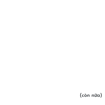
(còn nữa)