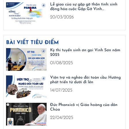
Lễ giao của sự gặp gỡ thân tình: sinh
động hóa cuộc Gặp Gỡ Vinh…
20/03/2026
BÀI VIẾT TIÊU ĐIỂM
Kỳ thi tuyển sinh ơn gọi Vinh Sơn năm
2025
01/08/2025
Viện trợ và nghèo đói toàn cầu: Hướng
phát triển từ dưới đi lên
14/07/2025
Đức Phanxicô vị Giáo hoàng của dân
Chúa
22/04/2025