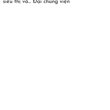
siêu thị và… Đại chủng viện