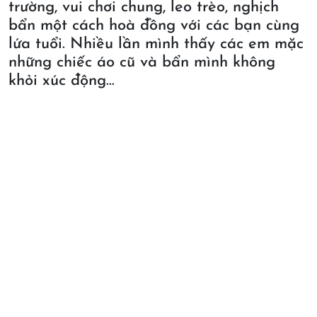
trường, vui chơi chung, leo trèo, nghịch
bẩn một cách hoà đồng với các bạn cùng
lứa tuổi. Nhiều lần mình thấy các em mặc
những chiếc áo cũ và bẩn mình không
khỏi xúc động…