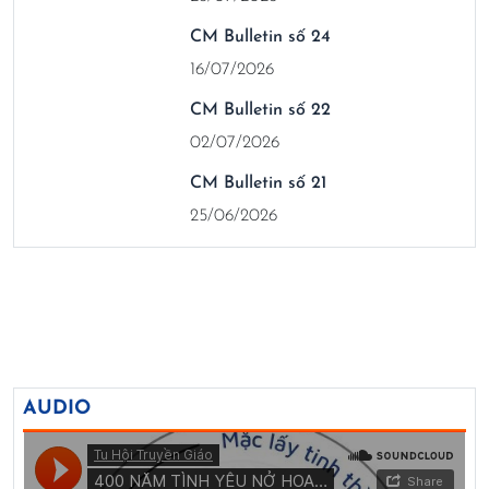
CM Bulletin số 24
16/07/2026
CM Bulletin số 22
02/07/2026
CM Bulletin số 21
25/06/2026
AUDIO