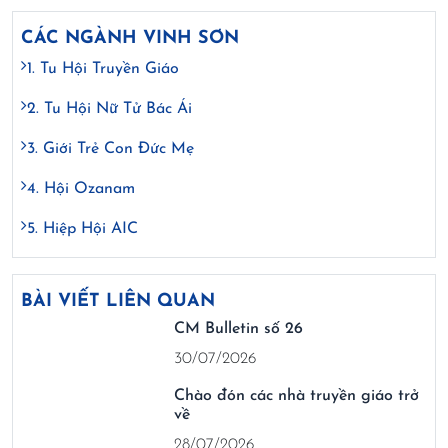
CÁC NGÀNH VINH SƠN
1. Tu Hội Truyền Giáo
2. Tu Hội Nữ Tử Bác Ái
3. Giới Trẻ Con Đức Mẹ
4. Hội Ozanam
5. Hiệp Hội AIC
BÀI VIẾT LIÊN QUAN
CM Bulletin số 26
30/07/2026
Chào đón các nhà truyền giáo trở
về
28/07/2026