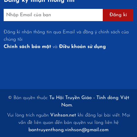
Đăng ký nhận thông tin
Đăng kí
Đăng kí nhận thông tin qua Email và đồng ý chính sách của
chúng tôi
Chính sách bảo mật
và
Điều khoản sử dụng
© Bản quyền thuộc
Tu Hội Truyền Giáo - Tỉnh dòng Việt
Nam.
Vui lòng trích nguồn
Vinhson.net
khi đăng lại bài viết. Mọi
vấn đề liên quan đến bản quyền vui lòng liên hệ
bantruyenthong.vinhson@gmail.com