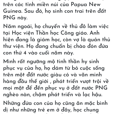
trên các tỉnh miền núi của Papua New
Guinea. Sau đó, họ sinh con trai trên đất
PNG này.
Năm ngoái, họ chuyển về thủ đô làm việc
tại Học viện Thần học Công giáo. Anh
hiện đang là giám học, còn vợ là quản thủ
thư viện. Họ đang chuẩn bị chào đón đứa
con thứ 4 vào cuối năm này.
Mình rất ngưỡng mộ tinh thần hy sinh
phục vụ của họ, họ dám từ bỏ cuộc sống
trên một đất nước giàu có và văn minh
hàng đầu thế giới , phát triển vượt trội về
mọi mặt để đến phục vụ ở đất nước PNG
nghèo nàn, chậm phát triển và lạc hậu.
Những đứa con của họ cũng ăn mặc bình
dị như những trẻ em ở đây, học chung