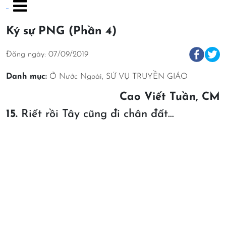
Ký sự PNG (Phần 4)
Đăng ngày: 07/09/2019
Danh mục:
Ở Nước Ngoài
,
SỨ VỤ TRUYỀN GIÁO
Cao Viết Tuần, CM
15.
Riết rồi Tây cũng đi chân đất…