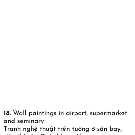
18.
Wall paintings in airport, supermarket
and seminary
Tranh nghệ thuật trên tường ở sân bay,