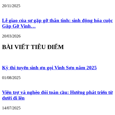
20/11/2025
Lễ giao của sự gặp gỡ thân tình: sinh động hóa cuộc
Gặp Gỡ Vinh…
20/03/2026
BÀI VIẾT TIÊU ĐIỂM
Kỳ thi tuyển sinh ơn gọi Vinh Sơn năm 2025
01/08/2025
Viện trợ và nghèo đói toàn cầu: Hướng phát triển từ
dưới đi lên
14/07/2025