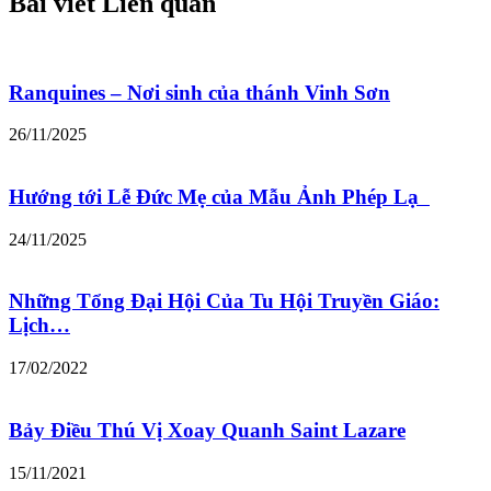
Bài viết Liên quan
Ranquines – Nơi sinh của thánh Vinh Sơn
26/11/2025
Hướng tới Lễ Đức Mẹ của Mẫu Ảnh Phép Lạ
24/11/2025
Những Tổng Đại Hội Của Tu Hội Truyền Giáo:
Lịch…
17/02/2022
Bảy Điều Thú Vị Xoay Quanh Saint Lazare
15/11/2021