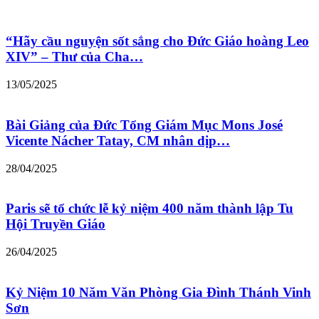
“Hãy cầu nguyện sốt sắng cho Đức Giáo hoàng Leo
XIV” – Thư của Cha…
13/05/2025
Bài Giảng của Đức Tổng Giám Mục Mons José
Vicente Nácher Tatay, CM nhân dịp…
28/04/2025
Paris sẽ tổ chức lễ kỷ niệm 400 năm thành lập Tu
Hội Truyền Giáo
26/04/2025
Kỷ Niệm 10 Năm Văn Phòng Gia Đình Thánh Vinh
Sơn