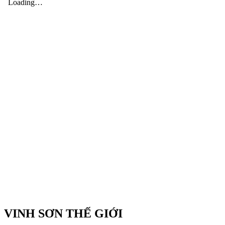
VINH SƠN THẾ GIỚI