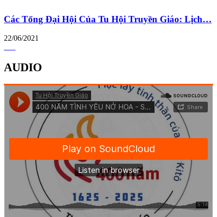
Các Tổng Đại Hội Của Tu Hội Truyền Giáo: Lịch…
22/06/2021
AUDIO