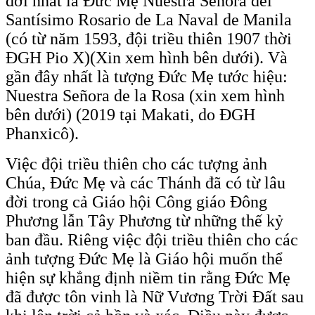
đời nhất là Đức Mẹ Nuestra Señora del
Santísimo Rosario de La Naval de Manila
(có từ năm 1593, đội triều thiên 1907 thời
ĐGH Pio X)(Xin xem hình bên dưới). Và
gần đây nhất là tượng Đức Mẹ tước hiệu:
Nuestra Señora de la Rosa (xin xem hình
bên dưới) (2019 tại Makati, do ĐGH
Phanxicô).
Việc đội triều thiên cho các tượng ảnh
Chúa, Đức Mẹ và các Thánh đã có từ lâu
đời trong cả Giáo hội Công giáo Đông
Phương lẫn Tây Phương từ những thế kỷ
ban đầu. Riêng việc đội triều thiên cho các
ảnh tượng Đức Mẹ là Giáo hội muốn thể
hiện sự khẳng định niềm tin rằng Đức Mẹ
đã được tôn vinh là Nữ Vương Trời Đất sau