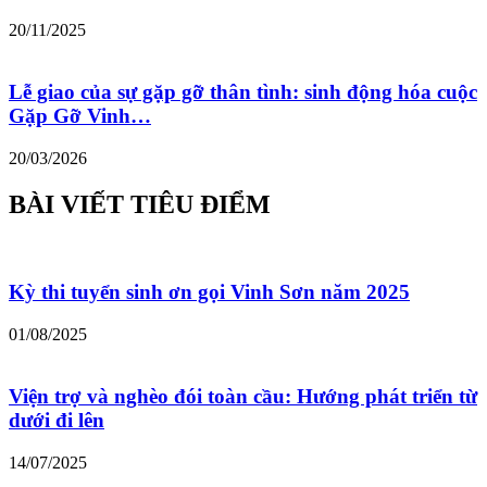
20/11/2025
Lễ giao của sự gặp gỡ thân tình: sinh động hóa cuộc
Gặp Gỡ Vinh…
20/03/2026
BÀI VIẾT TIÊU ĐIỂM
Kỳ thi tuyển sinh ơn gọi Vinh Sơn năm 2025
01/08/2025
Viện trợ và nghèo đói toàn cầu: Hướng phát triển từ
dưới đi lên
14/07/2025