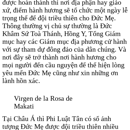
được hoàn thành thì nơi địa phận hay giáo
xứ, điểm hành hương sẽ tổ chức một ngày lễ
trọng thể để đội triều thiên cho Đức Mẹ.
Thông thường vị chủ sự thường là Đức
Khâm Sứ Toà Thánh, Hồng Y, Tổng Giám
mục hay các Giám mục địa phương cử hành
với sự tham dự đông đảo của dân chúng. Và
nơi đây sẽ trở thành nơi hành hương cho
mọi người đến cầu nguyện để thể hiện lòng
yêu mến Đức Mẹ cũng như xin những ơn
lành hồn xác.
Virgen de la Rosa de
Makati
Tại Châu Á thì Phi Luật Tân có số ảnh
tượng Đức Mẹ được đội triều thiên nhiều