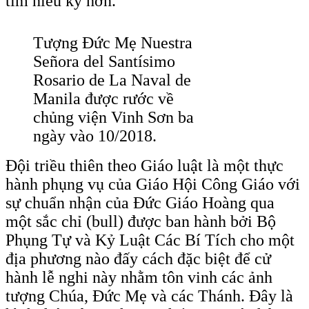
tìm hiểu kỹ hơn.
Tượng Đức Mẹ Nuestra
Señora del Santísimo
Rosario de La Naval de
Manila được rước về
chủng viện Vinh Sơn ba
ngày vào 10/2018.
Đội triều thiên theo Giáo luật là một thực
hành phụng vụ của Giáo Hội Công Giáo với
sự chuẩn nhận của Đức Giáo Hoàng qua
một sắc chỉ (bull) được ban hành bởi Bộ
Phụng Tự và Kỷ Luật Các Bí Tích cho một
địa phương nào đấy cách đặc biệt để cử
hành lễ nghi này nhằm tôn vinh các ảnh
tượng Chúa, Đức Mẹ và các Thánh. Đây là