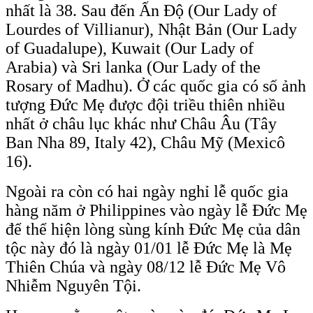
nhất là 38. Sau đến Ấn Độ (Our Lady of
Lourdes of Villianur), Nhật Bản (Our Lady
of Guadalupe), Kuwait (Our Lady of
Arabia) và Sri lanka (Our Lady of the
Rosary of Madhu). Ở các quốc gia có số ảnh
tượng Đức Mẹ được đội triều thiên nhiều
nhất ở châu lục khác như Châu Âu (Tây
Ban Nha 89, Italy 42), Châu Mỹ (Mexicô
16).
Ngoài ra còn có hai ngày nghỉ lễ quốc gia
hàng năm ở Philippines vào ngày lễ Đức Mẹ
để thể hiện lòng sùng kính Đức Mẹ của dân
tộc này đó là ngày 01/01 lễ Đức Mẹ là Mẹ
Thiên Chúa và ngày 08/12 lễ Đức Mẹ Vô
Nhiễm Nguyên Tội.