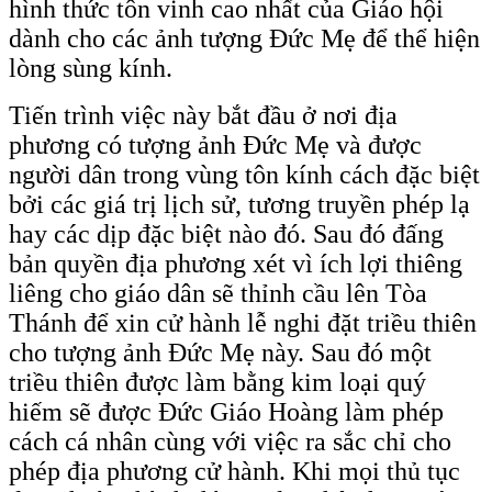
hình thức tôn vinh cao nhất của Giáo hội
dành cho các ảnh tượng Đức Mẹ để thể hiện
lòng sùng kính.
Tiến trình việc này bắt đầu ở nơi địa
phương có tượng ảnh Đức Mẹ và được
người dân trong vùng tôn kính cách đặc biệt
bởi các giá trị lịch sử, tương truyền phép lạ
hay các dịp đặc biệt nào đó. Sau đó đấng
bản quyền địa phương xét vì ích lợi thiêng
liêng cho giáo dân sẽ thỉnh cầu lên Tòa
Thánh để xin cử hành lễ nghi đặt triều thiên
cho tượng ảnh Đức Mẹ này. Sau đó một
triều thiên được làm bằng kim loại quý
hiếm sẽ được Đức Giáo Hoàng làm phép
cách cá nhân cùng với việc ra sắc chỉ cho
phép địa phương cử hành. Khi mọi thủ tục