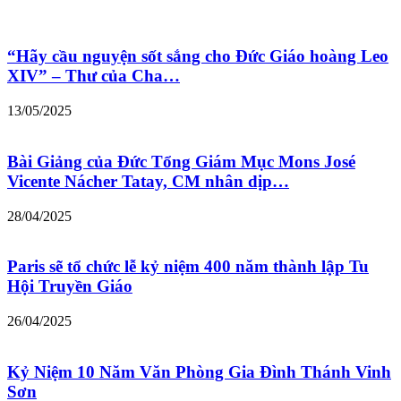
“Hãy cầu nguyện sốt sắng cho Đức Giáo hoàng Leo
XIV” – Thư của Cha…
13/05/2025
Bài Giảng của Đức Tổng Giám Mục Mons José
Vicente Nácher Tatay, CM nhân dịp…
28/04/2025
Paris sẽ tổ chức lễ kỷ niệm 400 năm thành lập Tu
Hội Truyền Giáo
26/04/2025
Kỷ Niệm 10 Năm Văn Phòng Gia Đình Thánh Vinh
Sơn