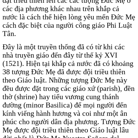
đặt triều thiên lên các các tượng Đức Mẹ ở
các địa phương khác nhau trên khắp cả
nước là cách thể hiện lòng yêu mến Đức Mẹ
cách đặc biệt của người công giáo Phi Luật
Tân.
Đây là một truyền thống đã có từ khi các
nhà truyền giáo đến đây từ thế kỷ XVI
(1521). Hiện tại khắp cả nước đã có khoảng
38 tượng Đức Mẹ đã được đội triều thiên
theo Giáo luật. Những tượng Đức Mẹ này
đều được đặt trong các giáo xứ (parish), đền
thờ (shrine) hay tiểu vương cung thánh
đường (minor Basilica) để mọi người đến
kính viếng hành hương và coi như một ân
phúc cho người dân địa phương. Tượng Đức
Mẹ được đội triều thiên theo Giáo luật lâu