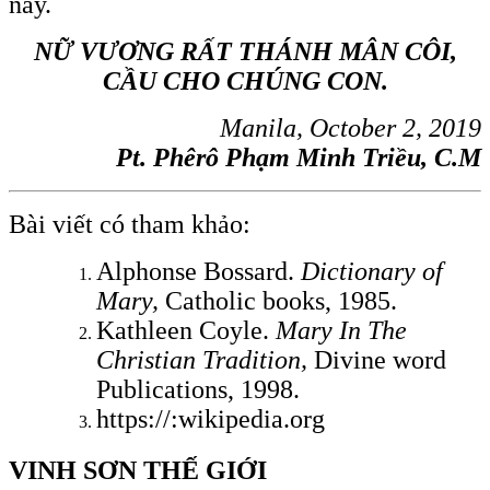
nay.
NỮ VƯƠNG RẤT THÁNH MÂN CÔI,
CẦU CHO CHÚNG CON.
Manila, October 2, 2019
Pt. Phêrô Phạm Minh Triều, C.M
Bài viết có tham khảo:
Alphonse Bossard.
Dictionary of
Mary,
Catholic books, 1985.
Kathleen Coyle.
Mary In The
Christian Tradition,
Divine word
Publications, 1998.
https://:wikipedia.org
VINH SƠN THẾ GIỚI