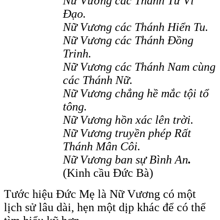
Nữ Vương các Thánh Tử Vì
Đạo.
Nữ Vương các Thánh Hiển Tu.
Nữ Vương các Thánh Đồng
Trinh.
Nữ Vương các Thánh Nam cùng
các Thánh Nữ.
Nữ Vương chẳng hề mắc tội tổ
tông.
Nữ Vương hồn xác lên trời.
Nữ Vương truyền phép Rất
Thánh Mân Côi.
Nữ Vương ban sự Bình An
.
(Kinh cầu Đức Bà)
Tước hiệu Đức Mẹ là Nữ Vương có một
lịch sử lâu dài, hẹn một dịp khác để có thể