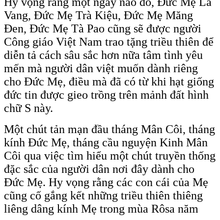
Hy vọng rằng một ngày nào đó, Đức Mẹ La
Vang, Đức Mẹ Trà Kiệu, Đức Mẹ Măng
Đen, Đức Mẹ Tà Pao cũng sẽ được người
Công giáo Việt Nam trao tặng triều thiên để
diễn tả cách sâu sắc hơn nữa tâm tình yêu
mến mà người dân việt muốn dành riêng
cho Đức Mẹ, điều mà đã có từ khi hạt giống
đức tin được gieo trồng trên mảnh đất hình
chữ S này.
Một chút tản mạn đầu tháng Mân Côi, tháng
kính Đức Mẹ, tháng cầu nguyện Kinh Mân
Côi qua việc tìm hiểu một chút truyền thống
đặc sắc của người dân nơi đây dành cho
Đức Mẹ. Hy vọng rằng các con cái của Mẹ
cũng cố gắng kết những triều thiên thiêng
liêng dâng kính Mẹ trong mùa Rôsa năm