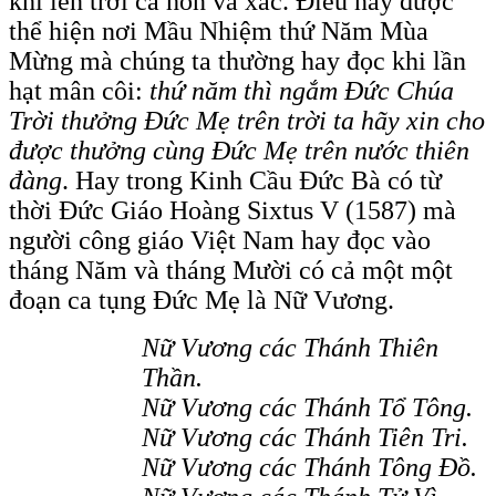
khi lên trời cả hồn và xác. Điều này được
thể hiện nơi Mầu Nhiệm thứ Năm Mùa
Mừng mà chúng ta thường hay đọc khi lần
hạt mân côi:
thứ năm thì ngắm Đức Chúa
Trời thưởng Đức Mẹ trên trời ta hãy xin cho
được thưởng cùng Đức Mẹ trên nước thiên
đàng
. Hay trong Kinh Cầu Đức Bà có từ
thời Đức Giáo Hoàng Sixtus V (1587) mà
người công giáo Việt Nam hay đọc vào
tháng Năm và tháng Mười có cả một một
đoạn ca tụng Đức Mẹ là Nữ Vương.
Nữ Vương các Thánh Thiên
Thần.
Nữ Vương các Thánh Tổ Tông.
Nữ Vương các Thánh Tiên Tri.
Nữ Vương các Thánh Tông Đồ.