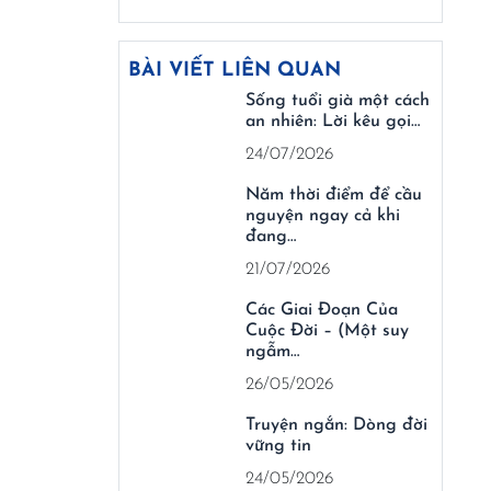
BÀI VIẾT LIÊN QUAN
Sống tuổi già một cách
an nhiên: Lời kêu gọi…
24/07/2026
Năm thời điểm để cầu
nguyện ngay cả khi
đang…
21/07/2026
Các Giai Đoạn Của
Cuộc Đời – (Một suy
ngẫm…
26/05/2026
Truyện ngắn: Dòng đời
vững tin
24/05/2026