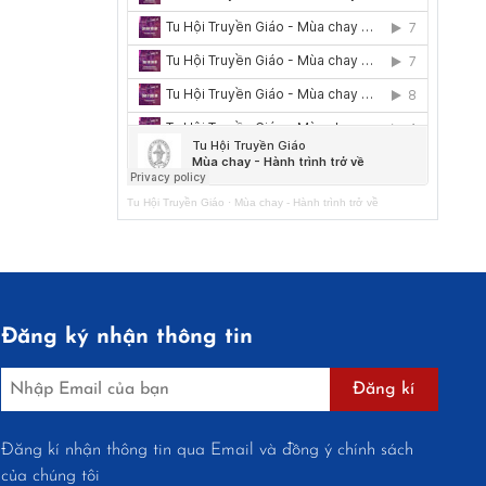
Tu Hội Truyền Giáo
·
Mùa chay - Hành trình trở về
Đăng ký nhận thông tin
Đăng kí
Đăng kí nhận thông tin qua Email và đồng ý chính sách
của chúng tôi