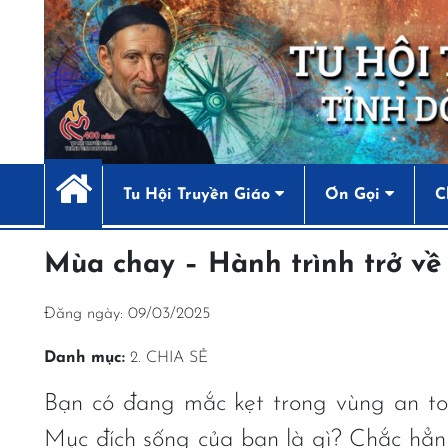
Tu Hội Truyền Giáo
Ơn Gọi
C
Mùa chay – Hành trình trở về
Đăng ngày: 09/03/2025
Danh mục:
2. CHIA SẺ
Bạn có đang mắc kẹt trong vùng an to
Mục đích sống của bạn là gì? Chắc hẳn