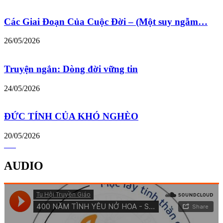
Các Giai Đoạn Của Cuộc Đời – (Một suy ngẫm…
26/05/2026
Truyện ngắn: Dòng đời vững tin
24/05/2026
ĐỨC TÍNH CỦA KHÓ NGHÈO
20/05/2026
AUDIO