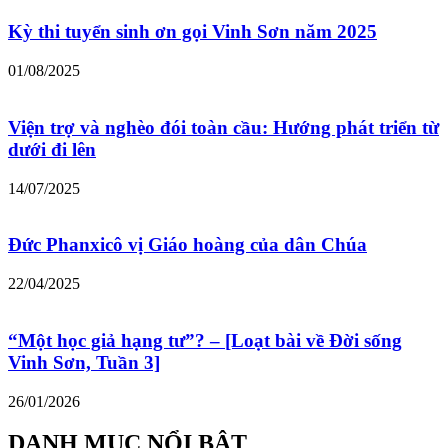
Kỳ thi tuyển sinh ơn gọi Vinh Sơn năm 2025
01/08/2025
Viện trợ và nghèo đói toàn cầu: Hướng phát triển từ
dưới đi lên
14/07/2025
Đức Phanxicô vị Giáo hoàng của dân Chúa
22/04/2025
“Một học giả hạng tư”? – [Loạt bài về Đời sống
Vinh Sơn, Tuần 3]
26/01/2026
DANH MỤC NỔI BẬT