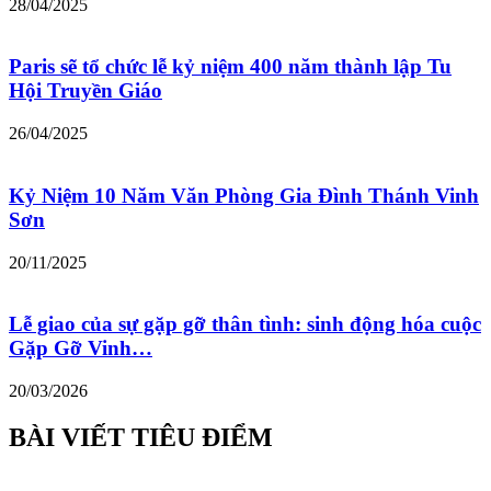
28/04/2025
Paris sẽ tổ chức lễ kỷ niệm 400 năm thành lập Tu
Hội Truyền Giáo
26/04/2025
Kỷ Niệm 10 Năm Văn Phòng Gia Đình Thánh Vinh
Sơn
20/11/2025
Lễ giao của sự gặp gỡ thân tình: sinh động hóa cuộc
Gặp Gỡ Vinh…
20/03/2026
BÀI VIẾT TIÊU ĐIỂM