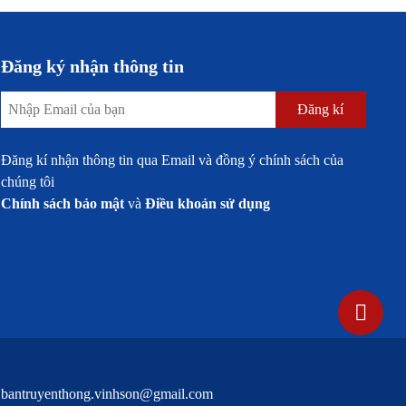
Đăng ký nhận thông tin
Đăng kí
Đăng kí nhận thông tin qua Email và đồng ý chính sách của
chúng tôi
Chính sách bảo mật
và
Điều khoản sử dụng
ệ
bantruyenthong.vinhson@gmail.com