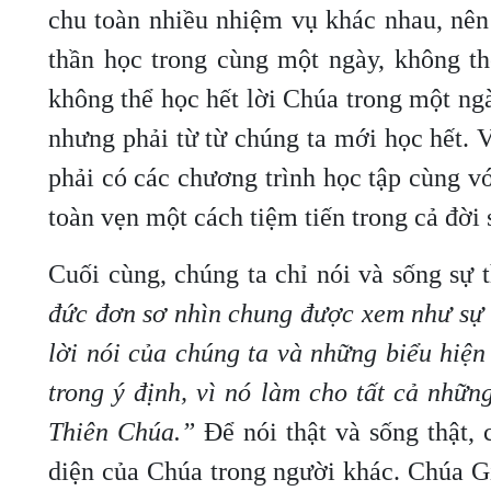
chu toàn nhiều nhiệm vụ khác nhau, nên
thần học trong cùng một ngày, không t
không thể học hết lời Chúa trong một ng
nhưng phải từ từ chúng ta mới học hết.
phải có các chương trình học tập cùng vớ
toàn vẹn một cách tiệm tiến trong cả đời 
Cuối cùng, chúng ta chỉ nói và sống sự 
đức đơn sơ nhìn chung được xem như sự th
lời nói của chúng ta và những biểu hiện
trong ý định, vì nó làm cho tất cả nhữ
Thiên Chúa.”
Để nói thật và sống thật, 
diện của Chúa trong người khác. Chúa G