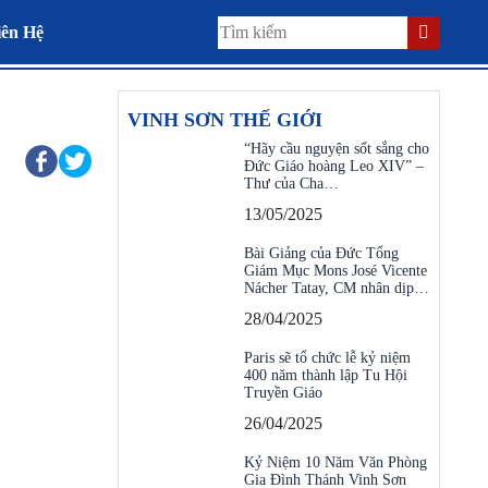
iên Hệ
VINH SƠN THẾ GIỚI
“Hãy cầu nguyện sốt sắng cho
Đức Giáo hoàng Leo XIV” –
Thư của Cha…
13/05/2025
Bài Giảng của Đức Tổng
Giám Mục Mons José Vicente
Nácher Tatay, CM nhân dịp…
28/04/2025
Paris sẽ tổ chức lễ kỷ niệm
400 năm thành lập Tu Hội
Truyền Giáo
26/04/2025
Kỷ Niệm 10 Năm Văn Phòng
Gia Đình Thánh Vinh Sơn