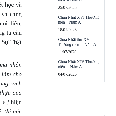
ết học và
25/07/2026
 và càng
Chúa Nhật XVI Thường
mọi điều,
niên – Năm A
18/07/2026
ng ta cần
Chúa Nhật thứ XV
t Sự Thật
Thường niên – Năm A
11/07/2026
Chúa Nhật XIV Thường
rằng nhân
niên – Năm A
ó làm cho
04/07/2026
rong sạch
 thực của
t sự hiện
, thì các