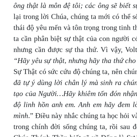
ông thật là môn đệ tôi; các ông sẽ biết 
lại trong lời Chúa, chúng ta mới có thể 
thái độ yêu mến và tôn trọng trong tinh t
ta cần phân biệt sự thật của con người 
nhưng cần được sự tha thứ. Vì vậy, Volta
“
Hãy yêu sự thật, nhưng hãy tha thứ cho
Sự Thật có sức cứu độ chúng ta, nên chún
đã tự ý dùng lời chân lý mà sinh ra chú
tạo của Người…Hãy khiêm tốn đón nhận 
độ linh hồn anh em. Anh em hãy đem lờ
mình
.” Điều này nhắc chúng ta học hỏi v
trong chính đời sống chúng ta, rồi sau