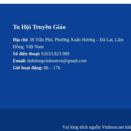
Tu Hội Truyền Giáo
Địa chỉ:
38 Trần Phú, Phường Xuân Hương – Đà Lạt, Lâm
Đồng, Việt Nam
Số điện thoại:
02633.823.089
Email:
tinhdongvinhsonvn@gmail.com
Giờ hoạt động:
8h – 17h
Vui lòng trích nguồn
Vinhson.net
khi