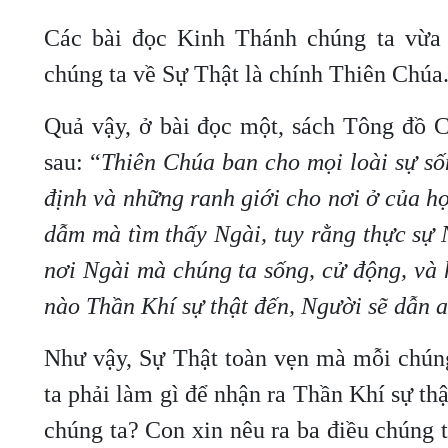
Các bài đọc Kinh Thánh chúng ta vừa 
chúng ta về Sự Thật là chính Thiên Chúa
Quả vậy, ở bài đọc một, sách Tông đồ 
sau: “
Thiên Chúa ban cho mọi loài sự số
định và những ranh giới cho nơi ở của h
dẫm mà tìm thấy Ngài, tuy rằng thực sự 
nơi Ngài mà chúng ta sống, cử động, và 
nào Thần Khí sự thật đến, Người sẽ dẫn a
Như vậy, Sự Thật toàn vẹn mà mỗi chún
ta phải làm gì để nhận ra Thần Khí sự th
chúng ta? Con xin nêu ra ba điều chúng t