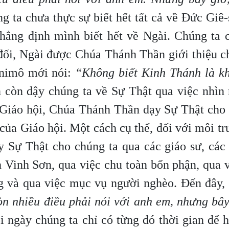
g ta chưa thực sự biết hết tất cả về Đức Giê
ẳng định mình biết hết về Ngài. Chúng ta 
 đối, Ngài được Chúa Thánh Thần giới thiệu 
ênimô mới nói:
“Không biết Kinh Thánh là kh
còn dậy chúng ta về Sự Thật qua việc nhìn
 Giáo hội, Chúa Thánh Thần dạy Sự Thật cho 
 của Giáo hội. Một cách cụ thể, đối với môi t
 Sự Thật cho chúng ta qua các giáo sư, các 
h Vinh Sơn, qua việc chu toàn bổn phận, qua 
g và qua việc mục vụ người nghèo. Đến đây, 
n nhiều điều phải nói với anh em, nhưng bâ
 ngày chúng ta chỉ có từng đó thời gian để 