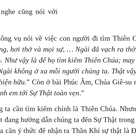
nghe cũng nói với
.
Công vụ nói về việc con người đi tìm Thiên 
ng, hơi thở và mọi sự, … Ngài đã vạch ra thờ
ọ. Như vậy là để họ tìm kiếm Thiên Chúa; may
Ngài không ở xa mỗi người chúng ta. Thật vậ
hiện hữu.
” Còn ở bài Phúc Âm, Chúa Giê-su n
nh em tới Sự Thật toàn vẹn
.”
g ta cần tìm kiếm chính là Thiên Chúa. Nhưn
ật đang hướng dẫn chúng ta đến Sự Thật trong
a cần ý thức để nhận ra Thần Khí sự thật là 