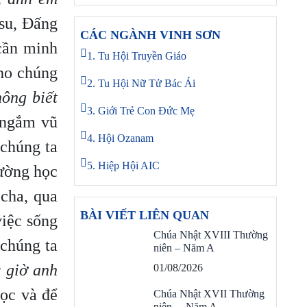
-su, Đấng
CÁC NGÀNH VINH SƠN
cần minh
1. Tu Hội Truyền Giáo
cho chúng
2. Tu Hội Nữ Tử Bác Ái
ông biết
3. Giới Trẻ Con Đức Mẹ
 ngắm vũ
4. Hội Ozanam
chúng ta
5. Hiệp Hội AIC
rường học
cha, qua
BÀI VIẾT LIÊN QUAN
việc sống
Chúa Nhật XVIII Thường
chúng ta
niên – Năm A
y giờ anh
01/08/2026
học và để
Chúa Nhật XVII Thường
niên – Năm A