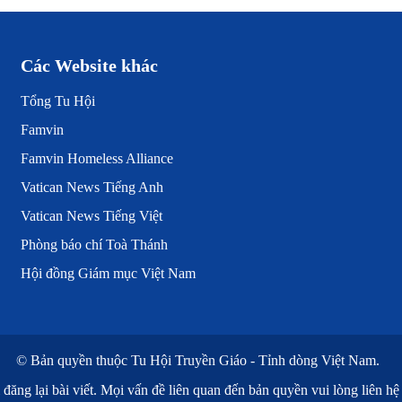
Các Website khác
Tổng Tu Hội
Famvin
Famvin Homeless Alliance
Vatican News Tiếng Anh
Vatican News Tiếng Việt
Phòng báo chí Toà Thánh
Hội đồng Giám mục Việt Nam
© Bản quyền thuộc
Tu Hội Truyền Giáo - Tỉnh dòng Việt Nam.
 đăng lại bài viết. Mọi vấn đề liên quan đến bản quyền vui lòng liên h