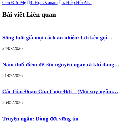
Con Đức Mẹ
4. Hội Ozanam
5. Hiệp Hội AIC
Bài viết Liên quan
Sống tuổi già một cách an nhiên: Lời kêu gọi…
24/07/2026
Năm thời điểm để cầu nguyện ngay cả khi đang…
21/07/2026
Các Giai Đoạn Của Cuộc Đời – (Một suy ngẫm…
26/05/2026
Truyện ngắn: Dòng đời vững tin