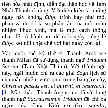
tiến hóa nhất định, diễn đạt thần học về Tam
Nhật Thánh rõ ràng. Với điều kiện là những
ngày này không được trình bày như một
phần và do đó là sự phân tán của một mầu
nhiệm Phục Sinh, mà là một cách thống
nhất để cử hành nó, để mỗi ngày riêng lẻ
được kết nối chặt chẽ với hai ngày còn lại.
Vào cuối thế kỷ thứ 4, Thánh Ambrose
thành Milan đã sử dụng thành ngữ
Triduum
Sacrum
(Tam Nhật Thánh). Với thành ngữ
này, ngài muốn chỉ ra các giai đoạn lịch sử
của mầu nhiệm vượt qua: trong ba ngày này,
Christ et passus est, et quievit, et resurrexit.
[1]
Mặt khác, Thánh Augustine đã sử dụng
thành ngữ
Sacratissimun Triduum
để chỉ ba
ngày của Chúa Kitô
cricifixi, sepulti,