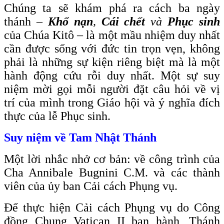
Chúng ta sẽ khám phá ra cách ba ngày
thánh
–
Khổ nạn
,
Cái chết
và
Phục sinh
của Chúa Kitô – là một mầu nhiệm duy nhất
cần được sống với đức tin trọn vẹn, không
phải là những sự kiện riêng biệt mà là một
hành động cứu rỗi duy nhất. Một sự suy
niệm mời gọi mỗi người đặt câu hỏi về vị
trí của mình trong Giáo hội và ý nghĩa đích
thực của lễ Phục sinh.
Suy niệm về Tam Nhật Thánh
Một lời nhắc nhở cơ bản: về công trình của
Cha Annibale Bugnini C.M. và các thành
viên của ủy ban Cải cách Phụng vụ.
Để thực hiện Cải cách Phụng vụ do Công
đồng Chung Vatican II ban hành, Thánh