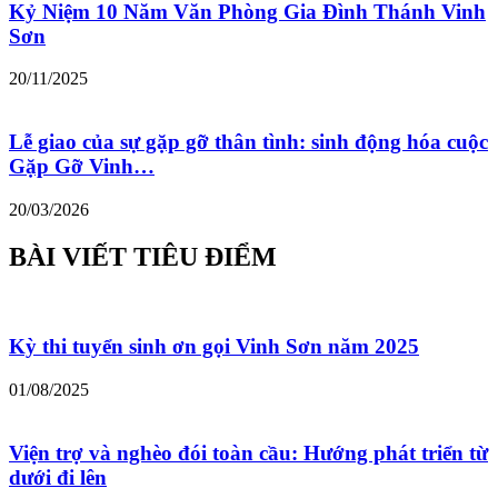
Kỷ Niệm 10 Năm Văn Phòng Gia Đình Thánh Vinh
Sơn
20/11/2025
Lễ giao của sự gặp gỡ thân tình: sinh động hóa cuộc
Gặp Gỡ Vinh…
20/03/2026
BÀI VIẾT TIÊU ĐIỂM
Kỳ thi tuyển sinh ơn gọi Vinh Sơn năm 2025
01/08/2025
Viện trợ và nghèo đói toàn cầu: Hướng phát triển từ
dưới đi lên