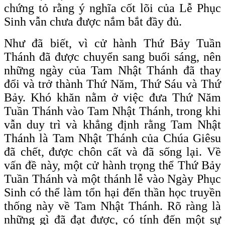
chứng tỏ rằng ý nghĩa cốt lõi của Lễ Phục
Sinh vẫn chưa được nắm bắt đầy đủ.
Như đã biết, vì cử hành Thứ Bảy Tuần
Thánh đã được chuyển sang buổi sáng, nên
những ngày của Tam Nhật Thánh đã thay
đổi và trở thành Thứ Năm, Thứ Sáu và Thứ
Bảy. Khó khăn nằm ở việc đưa Thứ Năm
Tuần Thánh vào Tam Nhật Thánh, trong khi
vẫn duy trì và khẳng định rằng Tam Nhật
Thánh là Tam Nhật Thánh của Chúa Giêsu
đã chết, được chôn cất và đã sống lại. Về
vấn đề này, một cử hành trọng thể Thứ Bảy
Tuần Thánh và một thánh lễ vào Ngày Phục
Sinh có thể làm tổn hại đến thần học truyền
thống này về Tam Nhật Thánh. Rõ ràng là
những gì đã đạt được, có tính đến một sự