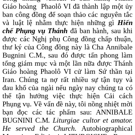
Giáo hoàng Phaolô VI đã thành lập một ủy
ban công đồng để soạn thảo các nguyên tắc
và luật lệ nhằm thực hiện những gì
Hiến
chế Phụng vụ Thánh
đã ban hành, sau khi
được các Nghị phụ Công đồng chấp thuận,
thư ký của Công đồng này là Cha Annibale
Bugnini C.M., sau đó được tấn phong làm
tổng giám mục và một lần nữa được Thánh
Giáo hoàng Phaolô VI cử làm Sứ thần tại
Iran. Chúng ta nợ rất nhiều sự tận tụy và
đau khổ của ngài nếu ngày nay chúng ta có
thể tận hưởng việc thực hiện Cải cách
Phụng vụ. Về vấn đề này, tôi nồng nhiệt mời
bạn đọc các tác phẩm sau: ANNIBALE
BUGNINI C.M
. Liturgiae cultor et amator.
He served the Church.
Autobiographical