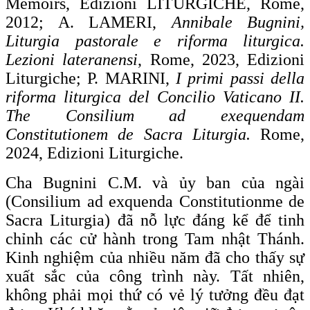
Memoirs, Edizioni LITURGICHE, Rome,
2012; A. LAMERI,
Annibale Bugnini,
Liturgia pastorale e riforma liturgica.
Lezioni lateranensi
, Rome, 2023, Edizioni
Liturgiche; P. MARINI,
I primi passi della
riforma liturgica del Concilio Vaticano II.
The Consilium ad exequendam
Constitutionem de Sacra Liturgia.
Rome,
2024, Edizioni Liturgiche.
Cha Bugnini C.M. và ủy ban của ngài
(Consilium ad exquenda Constitutionme de
Sacra Liturgia) đã nỗ lực đáng kể để tinh
chỉnh các cử hành trong Tam nhật Thánh.
Kinh nghiệm của nhiều năm đã cho thấy sự
xuất sắc của công trình này. Tất nhiên,
không phải mọi thứ có vẻ lý tưởng đều đạt