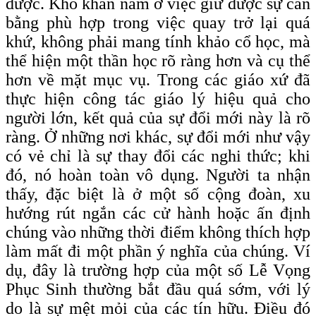
được. Khó khăn nằm ở việc giữ được sự cân
bằng phù hợp trong việc quay trở lại quá
khứ, không phải mang tính khảo cổ học, mà
thể hiện một thần học rõ ràng hơn và cụ thể
hơn về mặt mục vụ. Trong các giáo xứ đã
thực hiện công tác giáo lý hiệu quả cho
người lớn, kết quả của sự đổi mới này là rõ
ràng. Ở những nơi khác, sự đổi mới như vậy
có vẻ chỉ là sự thay đổi các nghi thức; khi
đó, nó hoàn toàn vô dụng. Người ta nhận
thấy, đặc biệt là ở một số cộng đoàn, xu
hướng rút ngắn các cử hành hoặc ấn định
chúng vào những thời điểm không thích hợp
làm mất đi một phần ý nghĩa của chúng. Ví
dụ, đây là trường hợp của một số Lễ Vọng
Phục Sinh thường bắt đầu quá sớm, với lý
do là sự mệt mỏi của các tín hữu. Điều đó