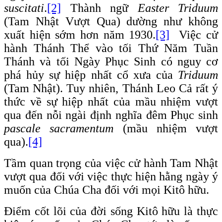
suscitati
.
[2]
Thành ngữ
Easter Triduum
(Tam Nhật Vượt Qua) dường như không
xuất hiện sớm hơn năm 1930.
[3]
Việc cử
hành Thánh Thể vào tối Thứ Năm Tuần
Thánh và tối Ngày Phục Sinh có nguy cơ
phá hủy sự hiệp nhất cổ xưa của
Triduum
(Tam Nhật). Tuy nhiên, Thánh Leo Cả rất ý
thức về sự hiệp nhất của mầu nhiệm vượt
qua đến nỗi ngài định nghĩa đêm Phục sinh
pascale sacramentum
(mầu nhiệm vượt
qua).
[4]
Tầm quan trọng của việc cử hành Tam Nhật
vượt qua đối với việc thực hiện hằng ngày ý
muốn của Chúa Cha đối với mọi Kitô hữu.
Điểm cốt lõi của đời sống Kitô hữu là thực