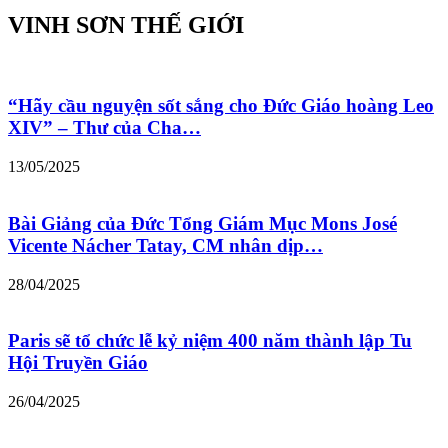
VINH SƠN THẾ GIỚI
“Hãy cầu nguyện sốt sắng cho Đức Giáo hoàng Leo
XIV” – Thư của Cha…
13/05/2025
Bài Giảng của Đức Tổng Giám Mục Mons José
Vicente Nácher Tatay, CM nhân dịp…
28/04/2025
Paris sẽ tổ chức lễ kỷ niệm 400 năm thành lập Tu
Hội Truyền Giáo
26/04/2025