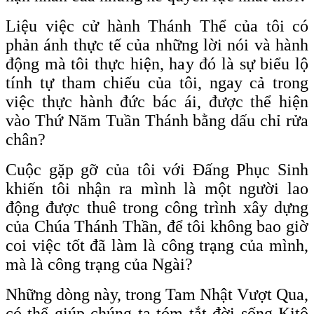
Liệu việc cử hành Thánh Thể của tôi có
phản ánh thực tế của những lời nói và hành
động mà tôi thực hiện, hay đó là sự biểu lộ
tính tự tham chiếu của tôi, ngay cả trong
việc thực hành đức bác ái, được thể hiện
vào Thứ Năm Tuần Thánh bằng dấu chỉ rửa
chân?
Cuộc gặp gỡ của tôi với Đấng Phục Sinh
khiến tôi nhận ra mình là một người lao
động được thuê trong công trình xây dựng
của Chúa Thánh Thần, để tôi không bao giờ
coi việc tốt đã làm là công trạng của mình,
mà là công trạng của Ngài?
Những dòng này, trong Tam Nhật Vượt Qua,
có thể giúp chúng ta tóm tắt đời sống Kitô