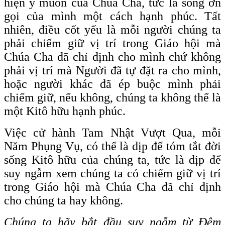
hiện ý muốn của Chúa Cha, tức là sống ơn
gọi của mình một cách hạnh phúc. Tất
nhiên, điều cốt yếu là mỗi người chúng ta
phải chiếm giữ vị trí trong Giáo hội mà
Chúa Cha đã chỉ định cho mình chứ không
phải vị trí mà Người đã tự đặt ra cho mình,
hoặc người khác đã ép buộc mình phải
chiếm giữ, nếu không, chúng ta không thể là
một Kitô hữu hạnh phúc.
Việc cử hành Tam Nhật Vượt Qua, mỗi
Năm Phụng Vụ, có thể là dịp để tóm tắt đời
sống Kitô hữu của chúng ta, tức là dịp để
suy ngẫm xem chúng ta có chiếm giữ vị trí
trong Giáo hội mà Chúa Cha đã chỉ định
cho chúng ta hay không.
Chúng ta hãy bắt đầu suy ngẫm từ Đêm