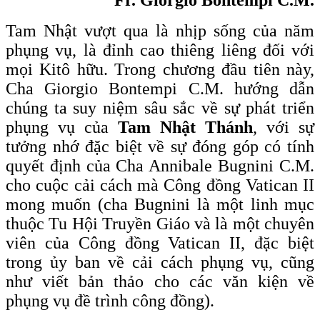
Tam Nhật vượt qua là nhịp sống của năm
phụng vụ, là đỉnh cao thiêng liêng đối với
mọi Kitô hữu. Trong chương đầu tiên này,
Cha Giorgio Bontempi C.M. hướng dẫn
chúng ta suy niệm sâu sắc về sự phát triển
phụng vụ của
Tam Nhật Thánh
, với sự
tưởng nhớ đặc biệt về sự đóng góp có tính
quyết định của Cha Annibale Bugnini C.M.
cho cuộc cải cách mà Công đồng Vatican II
mong muốn (cha Bugnini là một linh mục
thuộc Tu Hội Truyền Giáo và là một chuyên
viên của Công đồng Vatican II, đặc biệt
trong ủy ban về cải cách phụng vụ, cũng
như viết bản thảo cho các văn kiện về
phụng vụ đề trình công đồng).