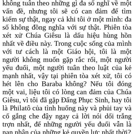
không tuân theo những gì đa số nghĩ về một
vấn đề, nhưng tôi sẽ có can đảm để tìm
kiếm sự thật, ngay cả khi tôi ở một mình: đa
số không đồng nghĩa với sự thật. Phiên tòa
xét xử Chúa Giêsu là dấu hiệu hùng hồn
nhất về điều này. Trong cuộc sống của mình
với tư cách là một Giáo hội, tôi là một
người không muốn gặp rắc rối, một người
yếu đuối, một người tuân theo luật của kẻ
mạnh nhất, vậy tại phiên tòa xét xử, tôi có
hét lên cho Baraba không? Nếu tôi đóng
một vai, liệu tôi có lòng can đảm của Chúa
Giêsu, vì tôi đã gặp Đấng Phục Sinh, hay tôi
là Philatô của tình huống này và phủi tay và
cố gắng che đậy ngay cả lời nói dối trắng
trợn nhất, để những người yếu đuối vẫn là
nạn nhân của những kẻ quyền lực nhất thời?