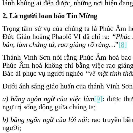
lánh không ai đến được, những nơi hiện đang
2. Là người loan báo Tin Mừng
Trọng tâm sứ vụ của chúng ta là Phúc Âm ho
Đức Giáo hoàng Phaolô VI đã chỉ ra:
“Phúc 
bản, làm chứng tá, rao giảng rõ ràng…
”
[8]
Thánh Vinh Sơn nói rằng Phúc Âm hoá ba
Phúc Âm hoá không chỉ bằng việc rao giảng
Bác ái phục vụ người nghèo
“về mặt tinh thầ
Dưới ánh sáng giáo huấn của thánh Vinh Sơn
a) bằng ngôn ngữ của việc làm
[9]
: được th
ngự trị sống động giữa chúng ta;
b) bằng ngôn ngữ của lời nói
: rao truyền bằ
người;