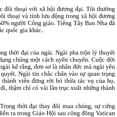
 đối thoại với xã hội đương đại. Tôi thường
ối thoại và tính lưu động trong xã hội đương
g 50% người Công giáo. Tiếng Tây Ban Nha đã
ác quốc gia khác.
g thời đại của ngài. Ngài pha trộn lý thuyết
p dụng chúng một cách uyển chuyển. Cuộc đời
 ngài kể rằng, đơn sơ là nhân đức mà ngài yêu
 quyết. Ngài tin chắc chắn vào sự quan trọng
thành viên đừng rời bỏ thừa tác vụ của họ.
đi, thậm chí có vài lần trục xuất những thành
Trong thời đại thay đổi mau chóng, sự cứng
diễn ra trong Giáo Hội sau công đồng Vatican