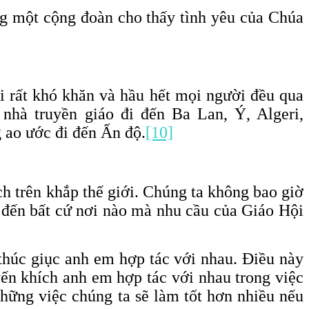
ng một cộng đoàn cho thấy tình yêu của Chúa
ại rất khó khăn và hầu hết mọi người đều qua
nhà truyền giáo đi đến Ba Lan, Ý, Algeri,
g ao ước đi đến Ấn độ.
[10]
h trên khắp thế giới. Chúng ta không bao giờ
i đến bất cứ nơi nào mà nhu cầu của Giáo Hội
 thúc giục anh em hợp tác với nhau. Điều này
ến khích anh em hợp tác với nhau trong việc
những việc chúng ta sẽ làm tốt hơn nhiều nếu