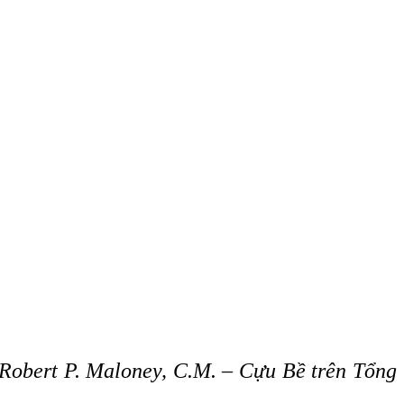
a Robert P. Maloney, C.M. – Cựu Bề trên Tổng