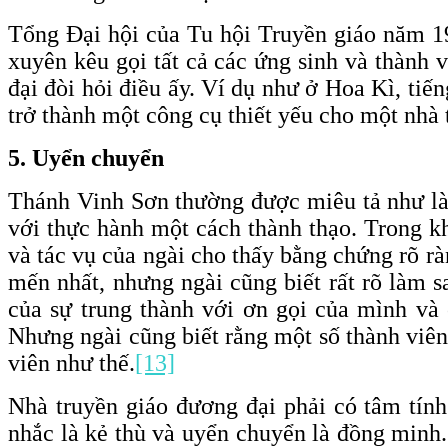
Tổng Đại hội của Tu hội Truyền giáo năm 19
xuyên kêu gọi tất cả các ứng sinh và thành 
đại đòi hỏi điều ấy. Ví dụ như ở Hoa Kì, t
trở thành một công cụ thiết yếu cho một nhà 
5. Uyển chuyển
Thánh Vinh Sơn thường được miêu tả như là m
với thực hành một cách thành thạo. Trong k
và tác vụ của ngài cho thấy bằng chứng rõ rà
mến nhất, nhưng ngài cũng biết rất rõ làm s
của sự trung thành với ơn gọi của mình và
Nhưng ngài cũng biết rằng một số thành viên 
viên như thế.
[13]
Nhà truyền giáo đương đại phải có tâm tín
nhắc là kẻ thù và uyển chuyển là đồng minh.