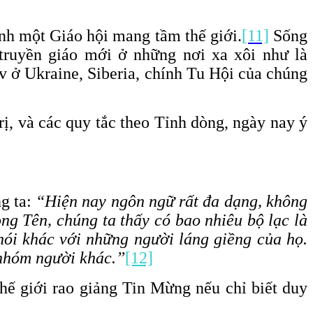
ành một Giáo hội mang tầm thế giới.
[11]
Sống
truyền giáo mới ở những nơi xa xôi như là
v ở Ukraine, Siberia, chính Tu Hội của chúng
ị, và các quy tắc theo Tỉnh dòng, ngày nay ý
g ta:
“Hiện nay ngôn ngữ rất đa dạng, không
ng Tên, chúng ta thấy có bao nhiêu bộ lạc là
nói khác với những người láng giềng của họ.
 nhóm người khác.”
[12]
thế giới rao giảng Tin Mừng nếu chỉ biết duy