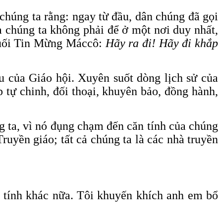
chúng ta rằng: ngay từ đầu, dân chúng đã gọi
a chúng ta không phải để ở một nơi duy nhất,
 cuối Tin Mừng Máccô:
Hãy ra đi! Hãy đi khắp
u của Giáo hội. Xuyên suốt dòng lịch sử của
p tự chinh, đối thoại, khuyên bảo, đồng hành,
ng ta, vì nó đụng chạm đến căn tính của chúng
Truyền giáo; tất cả chúng ta là các nhà truyền
c tính khác nữa. Tôi khuyến khích anh em bổ