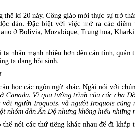
g thế kỉ 20 này, Công giáo mới thực sự trở th
ộc đáo. Đặc biệt với việc mở ra các điểm 
ano ở Bolivia, Mozabique, Trung hoa, Kharki
 ta nhấn mạnh nhiều hơn đến căn tính, quản tr
ng ta đang hồi sinh.
ứ
ầu học các ngôn ngữ khác. Ngài nói với chún
ở Canada. Vì qua tường trình của các cha Dò
với người Iroquois, và người Iroquois cũng 
 một nhóm dân Ấn Độ nhưng không hiểu những
 thể nói các thứ tiếng khác nhau để đi khắp 