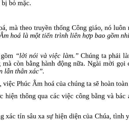
 bị bỏ mặc.
á, mà theo truyền thống Công giáo, nó luôn 
Âm hoá là một tiến trình liên hợp bao gồm nh
o gồm
“lời nói và việc làm.”
Chúng ta phải là
 mà còn bằng hành động nữa. Ngài mời gọi c
n lẫn thân xác”.
, việc Phúc Âm hoá của chúng ta sẽ hoàn toàn
ực hiện thông qua các việc công bằng và bác
ng xác tín sâu xa sự hiện diện của Chúa, tình