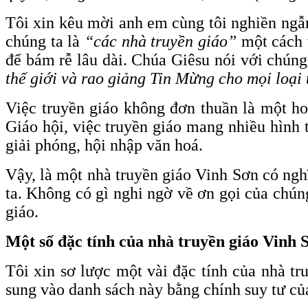
Tôi xin kêu mời anh em cùng tôi nghiền ngẫm
chúng ta là
“các nhà truyền giáo”
một cách 
để bám rễ lâu dài. Chúa Giêsu nói với chún
thế giới và rao giảng Tin Mừng cho mọi loại 
Việc truyền giáo không đơn thuần là một ho
Giáo hội, việc truyền giáo mang nhiều hình t
giải phóng, hội nhập văn hoá.
Vậy, là một nhà truyền giáo Vinh Sơn có nghĩ
ta. Không có gì nghi ngờ về ơn gọi của chúng 
giáo.
Một số đặc tính của nhà truyền giáo Vinh 
Tôi xin sơ lược một vài đặc tính của nhà t
sung vào danh sách này bằng chính suy tư củ