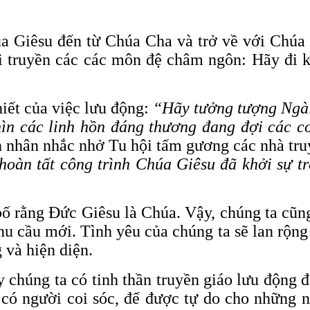
úa Giêsu đến từ Chúa Cha và trở về với Chúa
i truyền các các môn đệ châm ngôn: Hãy đi 
iết của việc lưu động:
“Hãy tưởng tượng Ngài 
hìn các linh hồn đáng thương đang đợi các c
 nhân nhắc nhở Tu hội tấm gương các nhà truy
hoàn tất công trình Chúa Giêsu đã khởi sự tr
ố rằng Đức Giêsu là Chúa. Vậy, chúng ta cũn
u cầu mới. Tình yêu của chúng ta sẽ lan rộn
 và hiện diện.
 chúng ta có tinh thần truyền giáo lưu động đ
 có người coi sóc, để được tự do cho những 