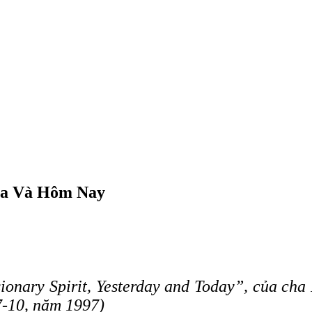
ua Và Hôm Nay
sionary Spirit, Yesterday and Today”, của ch
7-10, năm 1997)