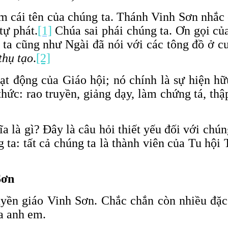
 cái tên của chúng ta. Thánh Vinh Sơn nhắc 
tự phát.
[1]
Chúa sai phái chúng ta. Ơn gọi củ
g ta cũng như Ngài đã nói với các tông đồ ở
thụ tạo
.
[2]
ạt động của Giáo hội; nó chính là sự hiện hữ
hức: rao truyền, giảng dạy, làm chứng tá, thậ
a là gì? Đây là câu hỏi thiết yếu đối với chú
ta: tất cả chúng ta là thành viên của Tu hội 
Sơn
ruyền giáo Vinh Sơn. Chắc chắn còn nhiều đặ
a anh em.