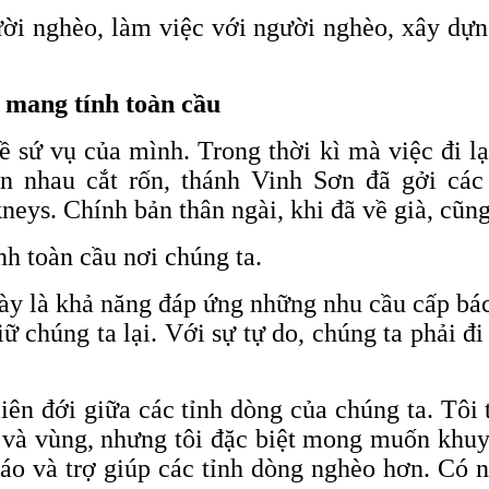
ười nghèo, làm việc với người nghèo, xây dự
n mang tính toàn cầu
 sứ vụ của mình. Trong thời kì mà việc đi l
n nhau cắt rốn, thánh Vinh Sơn đã gởi các 
neys. Chính bản thân ngài, khi đã về già, cũn
ính toàn cầu nơi chúng ta.
này là khả năng đáp ứng những nhu cầu cấp bác
ữ chúng ta lại. Với sự tự do, chúng ta phải đ
liên đới giữa các tỉnh dòng của chúng ta. Tôi
a và vùng, nhưng tôi đặc biệt mong muốn khuy
iáo và trợ giúp các tỉnh dòng nghèo hơn. Có 