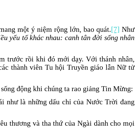
mang một ý niệm rộng lớn, bao quát.
[7]
Như
iều yếu tố khác nhau: canh tân đời sống nhân
m trước rồi khi đó mới dạy. Với thánh nhân,
ác thành viên Tu hội Truyền giáo lẫn Nữ tử
 sống động khi chúng ta rao giảng Tin Mừng:
 ái như là những dấu chỉ của Nước Trời đang
 yêu thương và tha thứ của Ngài dành cho mọi