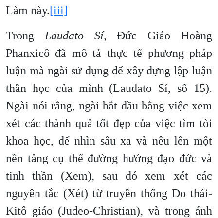
Làm này.
[iii]
Trong
Laudato Sí
, Đức Giáo Hoàng
Phanxicô đã mô tả thực tế phương pháp
luận mà ngài sử dụng để xây dựng lập luận
thần học của mình (Laudato Sí, số 15).
Ngài nói rằng, ngài bắt đầu bằng việc xem
xét các thành quả tốt đẹp của việc tìm tòi
khoa học, để nhìn sâu xa và nêu lên một
nền tảng cụ thể đường hướng đạo đức và
tinh thần (Xem), sau đó xem xét các
nguyên tắc (Xét) từ truyền thống Do thái-
Kitô giáo (Judeo-Christian), và trong ánh