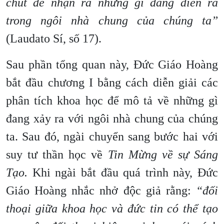
chút để nhận ra những gì đang diễn ra
trong ngôi nhà chung của chúng ta”
(Laudato Sí, số 17).
Sau phần tổng quan này, Đức Giáo Hoàng
bắt đầu chương I bằng cách diễn giải các
phân tích khoa học để mô tả về những gì
đang xảy ra với ngôi nhà chung của chúng
ta. Sau đó, ngài chuyển sang bước hai với
suy tư thần học về
Tin Mừng về sự Sáng
Tạo.
Khi ngài bắt đầu quá trình này, Đức
Giáo Hoàng nhắc nhở độc giả rằng:
“đối
thoại giữa khoa học và đức tin có thể tạo