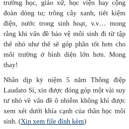
trường học, giáo xứ, học viện hay cộng
đoàn dòng tu; trồng cây xanh, tiết kiệm
điện, nước trong sinh hoạt, v.v… mong
rằng khi vấn đề bảo vệ môi sinh đi từ tập
thể nhỏ như thế sẽ góp phần tốt hơn cho
môi trường ở bình diện lớn hơn. Mong
thay!
Nhân dịp kỷ niệm 5 năm Thông điệp
Laudato Sí, xin được đóng góp một vài suy
tư nhỏ về vấn đề ô nhiễm không khí được
xem xét dưới khía cạnh của thần học môi
sinh. (
Xin xem file đính kèm
)