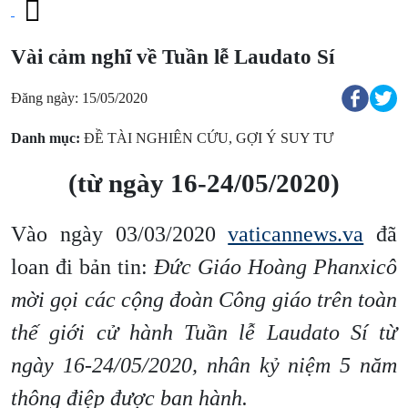
Vài cảm nghĩ về Tuần lễ Laudato Sí
Đăng ngày: 15/05/2020
Danh mục:
ĐỀ TÀI NGHIÊN CỨU
,
GỢI Ý SUY TƯ
(từ ngày 16-24/05/2020)
Vào ngày 03/03/2020
vaticannews.va
đã
loan đi bản tin:
Đức Giáo Hoàng Phanxicô
mời gọi các cộng đoàn Công giáo trên toàn
thế giới cử hành Tuần lễ Laudato Sí từ
ngày 16-24/05/2020, nhân kỷ niệm 5 năm
thông điệp được ban hành.