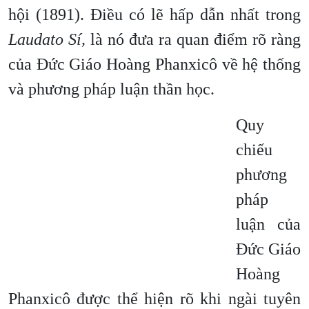
hội (1891). Điều có lẽ hấp dẫn nhất trong
Laudato Sí,
là nó đưa ra quan điểm rõ ràng
của Đức Giáo Hoàng Phanxicô về hệ thống
và phương pháp luận thần học.
Quy
chiếu
phương
pháp
luận của
Đức Giáo
Hoàng
Phanxicô được thể hiện rõ khi ngài tuyên