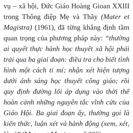
vụ – xã hội, Đức Giáo Hoàng Gioan XXIII
trong Thông điệp Mẹ và Thầy
(Mater et
Magistra)
(1961), đã từng khẳng định tầm
quan trọng của phương pháp này:
“thường
ai quyết thực hành học thuyết xã hội phải
trải qua ba giai đoạn: điều tra cho biết tình
hình một cách tỉ mỉ; nhận xét hiện tượng
dưới ánh sáng học thuyết công giáo; rồi
quy định đường lối áp dụng vào thời thế
hoàn cảnh những nguyên tắc vĩnh cửu của
Giáo Hội. Ba giai đoạn ấy, thường gọi là
kiến thức, luận xét và hành động (xem, xét,