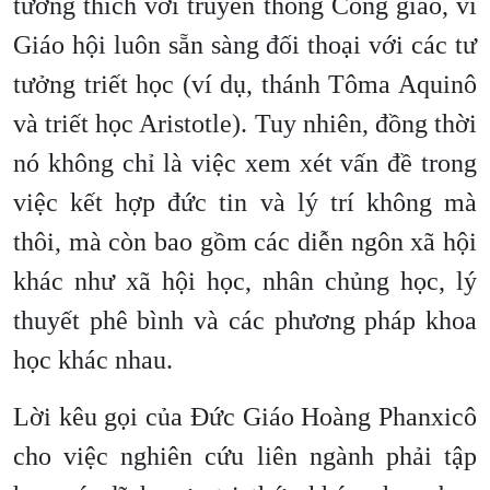
tương thích với truyền thống Công giáo, vì
Giáo hội luôn sẵn sàng đối thoại với các tư
tưởng triết học (ví dụ, thánh Tôma Aquinô
và triết học Aristotle). Tuy nhiên, đồng thời
nó không chỉ là việc xem xét vấn đề trong
việc kết hợp đức tin và lý trí không mà
thôi, mà còn bao gồm các diễn ngôn xã hội
khác như xã hội học, nhân chủng học, lý
thuyết phê bình và các phương pháp khoa
học khác nhau.
Lời kêu gọi của Đức Giáo Hoàng Phanxicô
cho việc nghiên cứu liên ngành phải tập