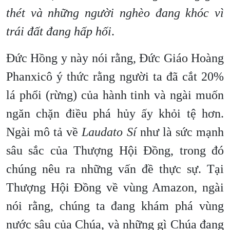
thét và những người nghèo đang khóc vì
trái đất đang hấp hối
.
Đức Hồng y này nói rằng, Đức Giáo Hoàng
Phanxicô ý thức rằng người ta đã cắt 20%
lá phổi (rừng) của hành tinh và ngài muốn
ngăn chặn điều phá hủy ấy khỏi tệ hơn.
Ngài mô tả về
Laudato Sí
như là sức mạnh
sâu sắc của Thượng Hội Đồng, trong đó
chúng nêu ra những vấn đề thực sự. Tại
Thượng Hội Đồng về vùng Amazon, ngài
nói rằng, chúng ta đang khám phá vùng
nước sâu của Chúa, và những gì Chúa đang