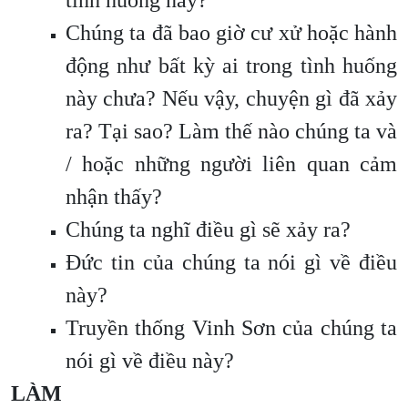
tình huống này?
Chúng ta đã bao giờ cư xử hoặc hành
động như bất kỳ ai trong tình huống
này chưa? Nếu vậy, chuyện gì đã xảy
ra? Tại sao? Làm thế nào chúng ta và
/ hoặc những người liên quan cảm
nhận thấy?
Chúng ta nghĩ điều gì sẽ xảy ra?
Đức tin của chúng ta nói gì về điều
này?
Truyền thống Vinh Sơn của chúng ta
nói gì về điều này?
LÀM