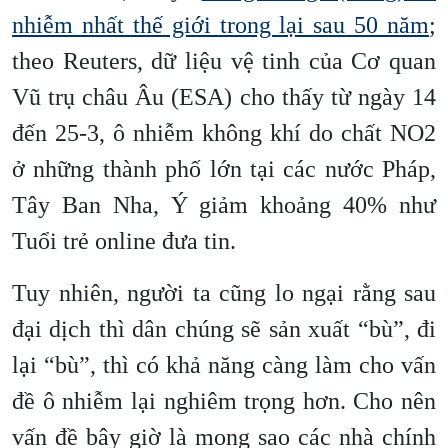
nhiễm nhất thế giới trong lại sau 50 năm
;
theo Reuters, dữ liệu vệ tinh của Cơ quan
Vũ trụ châu Âu (ESA) cho thấy từ ngày 14
đến 25-3, ô nhiễm không khí do chất NO2
ở những thành phố lớn tại các nước Pháp,
Tây Ban Nha, Ý giảm khoảng 40% như
Tuổi trẻ online đưa tin.
Tuy nhiên, người ta cũng lo ngại rằng sau
đại dịch thì dân chúng sẽ sản xuất “bù”, đi
lại “bù”, thì có khả năng càng làm cho vấn
đề ô nhiễm lại nghiêm trọng hơn. Cho nên
vấn đề bây giờ là mong sao các nhà chính