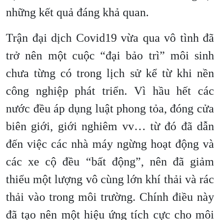
những kết quả đáng khả quan.
Trận đại dịch Covid19 vừa qua vô tình đã
trở nên một cuộc “đại bảo trì” môi sinh
chưa từng có trong lịch sử kể từ khi nền
công nghiệp phát triển. Vì hầu hết các
nước đều áp dụng luật phong tỏa, đóng cửa
biên giới, giới nghiêm vv… từ đó đã dẫn
đến việc các nhà máy ngừng hoạt động và
các xe cộ đều “bất động”, nên đã giảm
thiểu một lượng vô cùng lớn khí thải và rác
thải vào trong môi trường. Chính điều này
đã tạo nên một hiệu ứng tích cực cho môi