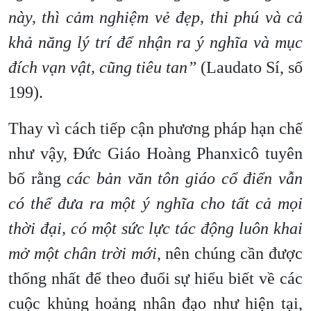
này, thì cảm nghiệm vẻ đẹp, thi phú và cả
khả năng lý trí để nhận ra ý nghĩa và mục
đích vạn vật, cũng tiêu tan”
(Laudato Sí, số
199).
Thay vì cách tiếp cận phương pháp hạn chế
như vậy, Đức Giáo Hoàng Phanxicô tuyên
bố rằng
các bản văn tôn giáo cổ điển vẫn
có thể đưa ra một ý nghĩa cho tất cả mọi
thời đại, có một sức lực tác động luôn khai
mở một chân trời mới
, nên chúng cần được
thống nhất để theo đuổi sự hiểu biết về các
cuộc khủng hoảng nhân đạo như hiện tại,