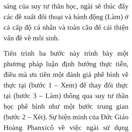
sáng của suy tư thần học, ngài sẽ thúc đẩy
các đề xuất đối thoại và hành động (Làm) ở
cả cấp độ cá nhân và toàn cầu để cải thiện
vấn đề về môi sinh.
Tiến trình ba bước này trình bày một
phương pháp luận định hướng thực tiễn,
điều mà ưu tiên một đánh giá phê bình về
thực tại (bước 1 – Xem) để thay đổi thực
tại (bước 3 – Làm) thông qua suy tư thần
học phê bình như một bước trung gian
(bước 2 – Xét). Sự biện minh của Đức Giáo
Hoàng Phanxicô về việc ngài sử dụng