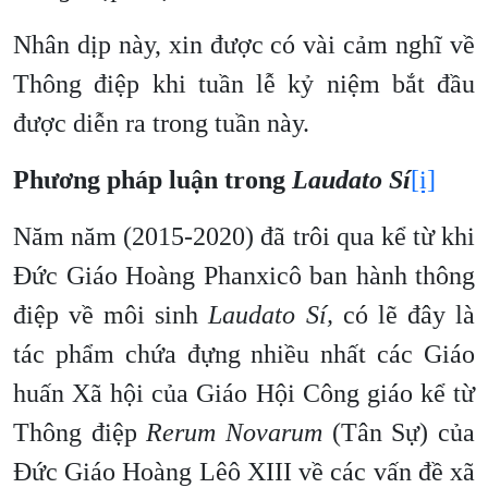
Nhân dịp này, xin được có vài cảm nghĩ về
Thông điệp khi tuần lễ kỷ niệm bắt đầu
được diễn ra trong tuần này.
Phương pháp luận trong
Laudato Sí
[i]
Năm năm (2015-2020) đã trôi qua kể từ khi
Đức Giáo Hoàng Phanxicô ban hành thông
điệp về môi sinh
Laudato Sí
,
có lẽ đây là
tác phẩm chứa đựng nhiều nhất các Giáo
huấn Xã hội của Giáo Hội Công giáo kể từ
Thông điệp
Rerum Novarum
(Tân Sự) của
Đức Giáo Hoàng Lêô XIII về các vấn đề xã