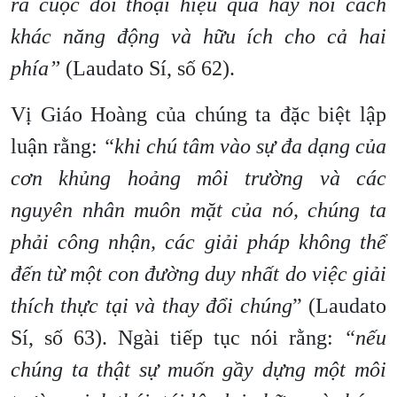
ra cuộc đối thoại hiệu quả hay nói cách
khác năng động và hữu ích cho cả hai
phía”
(Laudato Sí, số 62).
Vị Giáo Hoàng của chúng ta đặc biệt lập
luận rằng:
“khi chú tâm vào sự đa dạng của
cơn khủng hoảng môi trường và các
nguyên nhân muôn mặt của nó, chúng ta
phải công nhận, các giải pháp không thể
đến từ một con đường duy nhất do việc giải
thích thực tại và thay đổi chúng
” (Laudato
Sí, số 63). Ngài tiếp tục nói rằng:
“nếu
chúng ta thật sự muốn gầy dựng một môi