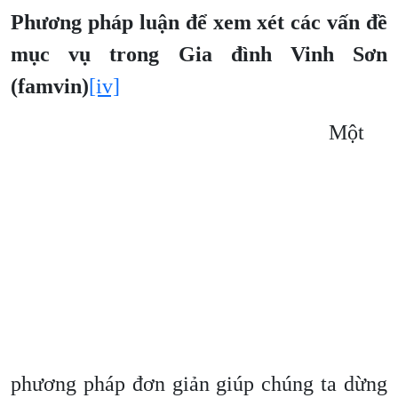
Phương pháp luận để xem xét các vấn đề
mục vụ trong Gia đình Vinh Sơn
(famvin)
[iv]
Một
phương pháp đơn giản giúp chúng ta dừng