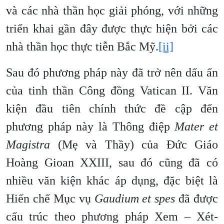
và các nhà thần học giải phóng, với những
triển khai gần đây được thực hiện bởi các
nhà thần học thực tiễn Bắc Mỹ.
[ii]
Sau đó phương pháp này đã trở nên dấu ấn
của tinh thần Công đồng Vatican II. Văn
kiện đầu tiên chính thức đề cập đến
phương pháp này là Thông điệp
Mater et
Magistra
(Mẹ và Thầy) của Đức Giáo
Hoàng Gioan XXIII, sau đó cũng đã có
nhiều văn kiện khác áp dụng, đặc biệt là
Hiến chế Mục vụ
Gaudium et spes
đã được
cấu trúc theo phương pháp Xem – Xét-