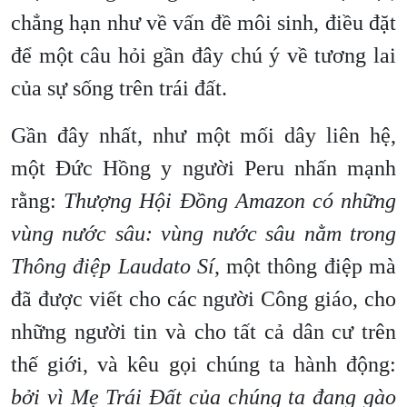
chẳng hạn như về vấn đề môi sinh, điều đặt
để một câu hỏi gần đây chú ý về tương lai
của sự sống trên trái đất.
Gần đây nhất, như một mối dây liên hệ,
một Đức Hồng y người Peru nhấn mạnh
rằng:
Thượng Hội Đồng Amazon có những
vùng nước sâu: vùng nước sâu nằm trong
Thông điệp Laudato Sí
, một thông điệp mà
đã được viết cho các người Công giáo, cho
những người tin và cho tất cả dân cư trên
thế giới, và kêu gọi chúng ta hành động:
bởi vì Mẹ Trái Đất của chúng ta đang gào