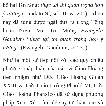
bố hai lần rằng:
thực tại thì quan trọng hơn
ý tưởng
(Laudato Sí, số 110 và 201) – điều
này đã từng được ngài đưa ra trong Tông
huấn Niềm Vui Tin Mừng
Evangelii
Gaudium
“thực tại thì quan trọng hơn ý
tưởng”
(Evangelii Gaudium, số 231).
Như là một sự tiếp nối với các quy chiếu
phương pháp luận của các vị Giáo Hoàng
tiền nhiệm như Đức Giáo Hoàng Gioan
XXIII và Đức Giáo Hoàng Phaolô VI, Đức
Giáo Hoàng Phanxicô đã sử dụng phương
pháp Xem-Xét-Làm để suy tư thần học và