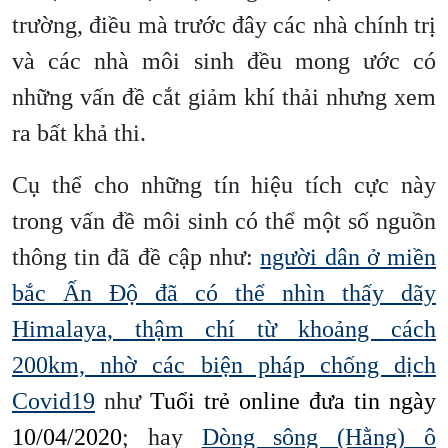
trường, điều mà trước đây các nhà chính trị
và các nhà môi sinh đều mong ước có
những vấn đề cắt giảm khí thải nhưng xem
ra bất khả thi.
Cụ thể cho những tín hiệu tích cực này
trong vấn đề môi sinh có thể một số nguồn
thông tin đã đề cập như:
người dân ở miền
bắc Ấn Độ đã có thể nhìn thấy dãy
Himalaya, thậm chí từ khoảng cách
200km, nhờ các biện pháp chống dịch
Covid19
như
Tuổi trẻ online đưa tin ngày
10/04/2020
; hay
Dòng sông (Hằng) ô