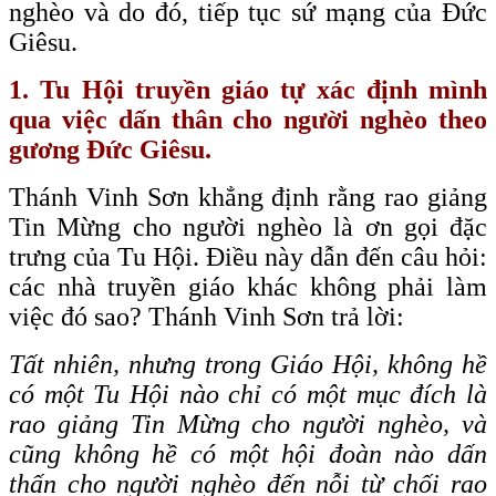
nghèo và do đó, tiếp tục sứ mạng của Đức
Giêsu.
1. Tu Hội truyền giáo tự xác định mình
qua việc dấn thân cho người nghèo theo
gương Đức Giêsu.
Thánh Vinh Sơn khẳng định rằng rao giảng
Tin Mừng cho người nghèo là ơn gọi đặc
trưng của Tu Hội. Điều này dẫn đến câu hỏi:
các nhà truyền giáo khác không phải làm
việc đó sao? Thánh Vinh Sơn trả lời:
Tất nhiên, nhưng trong Giáo Hội, không hề
có một Tu Hội nào chỉ có một mục đích là
rao giảng Tin Mừng cho người nghèo, và
cũng không hề có một hội đoàn nào dấn
thấn cho người nghèo đến nỗi từ chối rao