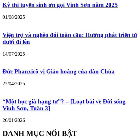
Kỳ thi tuyển sinh ơn gọi Vinh Sơn năm 2025
01/08/2025
Viện trợ và nghèo đói toàn cầu: Hướng phát triển từ
dưới đi lên
14/07/2025
Đức Phanxicô vị Giáo hoàng của dân Chúa
22/04/2025
“Một học giả hạng tư”? – [Loạt bài về Đời sống
Vinh Sơn, Tuần 3]
26/01/2026
DANH MỤC NỔI BẬT