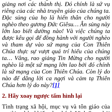
giảng nơi các thành thị. Đó chính là sứ vụ
riêng của các nhà truyền giáo của chúng ta.
Đặc sủng của họ là hiến thân cho người
nghèo theo gương Đức Giêsu… Ân sủng này
lớn lao biết dường nào! Và việc chúng ta
được kêu gọi để đồng hành với người nghèo
và tham dự vào sứ mạng của Con Thiên
Chúa thực sự vượt quá trí hiểu của chúng
ta… Vâng, rao giảng Tin Mừng cho người
nghèo là một sứ mạng lớn lao bởi đó chính
là sứ mạng của Con Thiên Chúa. Còn lý do
nào để dâng lời ca ngợi và cảm tạ Thiên
Chúa hơn lý do
này?
[1]
2. Hãy xoay ngược tấm hình lại
Tình trạng xã hội, mục vụ và tôn giáo của