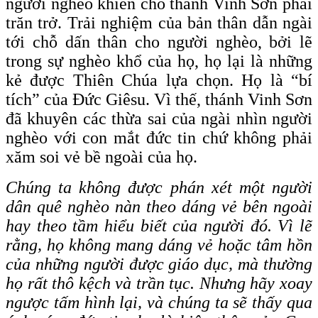
người nghèo khiến cho thánh Vinh Sơn phải
trăn trở. Trải nghiệm của bản thân dẫn ngài
tới chỗ dấn thân cho người nghèo, bởi lẽ
trong sự nghèo khổ của họ, họ lại là những
kẻ được Thiên Chúa lựa chọn. Họ là “bí
tích” của Đức Giêsu. Vì thế, thánh Vinh Sơn
đã khuyên các thừa sai của ngài nhìn người
nghèo với con mắt đức tin chứ không phải
xăm soi vẻ bề ngoài của họ.
Chúng ta không
được phán xét một người
dân quê nghèo nàn theo dáng vẻ bên ngoài
hay theo tầm hiểu biết của người đó. Vì lẽ
rằng, họ không mang dáng vẻ hoặc tâm hồn
của những người được giáo dục, mà thường
họ rất thô kệch và trần tục. Nhưng hãy xoay
ngược tấm hình lại, và chúng ta sẽ thấy qua