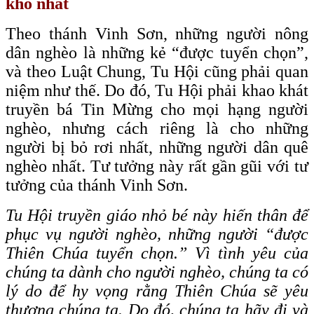
khổ nhất
Theo thánh Vinh Sơn, những người nông
dân nghèo là những kẻ “được tuyển chọn”,
và theo Luật Chung, Tu Hội cũng phải quan
niệm như thế. Do đó, Tu Hội phải khao khát
truyền bá Tin Mừng cho mọi hạng người
nghèo, nhưng cách riêng là cho những
người bị bỏ rơi nhất, những người dân quê
nghèo nhất. Tư tưởng này rất gần gũi với tư
tưởng của thánh Vinh Sơn.
Tu Hội truyền giáo nhỏ bé này hiến thân để
phục vụ người nghèo, những người “được
Thiên Chúa tuyển chọn.” Vì tình yêu của
chúng ta dành cho người nghèo, chúng ta có
lý do để hy vọng rằng Thiên Chúa sẽ yêu
thương chúng ta. Do đó, chúng ta hãy đi và