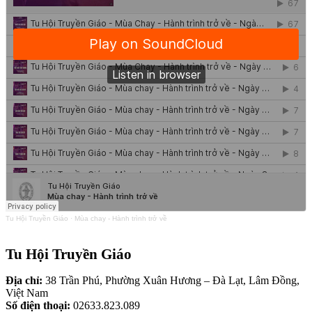
Tu Hội Truyền Giáo
·
Mùa chay - Hành trình trở về
Tu Hội Truyền Giáo
Địa chỉ:
38 Trần Phú, Phường Xuân Hương – Đà Lạt, Lâm Đồng,
Việt Nam
Số điện thoại:
02633.823.089