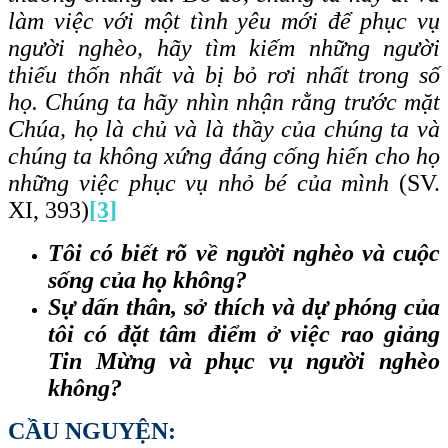
làm việc với một tình yêu mới để phục vụ
người nghèo, hãy tìm kiếm những người
thiếu thốn nhất và bị bỏ rơi nhất trong số
họ. Chúng ta hãy nhìn nhận rằng trước mặt
Chúa, họ là chủ và là thầy của chúng ta và
chúng ta không xứng đáng cống hiến cho họ
những việc phục vụ nhỏ bé của mình
(SV.
XI, 393)
[3]
Tôi có biết rõ về người nghèo và cuộc
sống của họ không?
Sự dấn thân, sở thích và dự phóng của
tôi có đặt tâm điểm ở việc rao giảng
Tin Mừng và phục vụ người nghèo
không?
CẦU NGUYỆN: