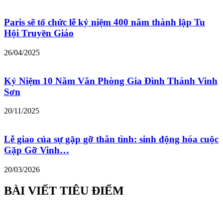
Paris sẽ tổ chức lễ kỷ niệm 400 năm thành lập Tu
Hội Truyền Giáo
26/04/2025
Kỷ Niệm 10 Năm Văn Phòng Gia Đình Thánh Vinh
Sơn
20/11/2025
Lễ giao của sự gặp gỡ thân tình: sinh động hóa cuộc
Gặp Gỡ Vinh…
20/03/2026
BÀI VIẾT TIÊU ĐIỂM