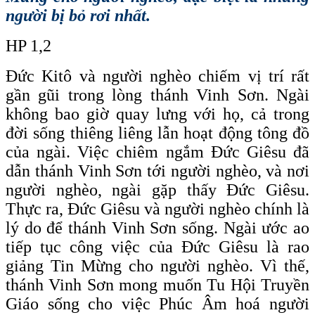
người bị bỏ rơi nhất.
HP 1,2
Đức Kitô và người nghèo chiếm vị trí rất
gần gũi trong lòng thánh Vinh Sơn. Ngài
không bao giờ quay lưng với họ, cả trong
đời sống thiêng liêng lẫn hoạt động tông đồ
của ngài. Việc chiêm ngắm Đức Giêsu đã
dẫn thánh Vinh Sơn tới người nghèo, và nơi
người nghèo, ngài gặp thấy Đức Giêsu.
Thực ra, Đức Giêsu và người nghèo chính là
lý do để thánh Vinh Sơn sống. Ngài ước ao
tiếp tục công việc của Đức Giêsu là rao
giảng Tin Mừng cho người nghèo. Vì thế,
thánh Vinh Sơn mong muốn Tu Hội Truyền
Giáo sống cho việc Phúc Âm hoá người