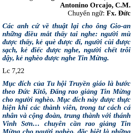
Antonino Orcajo, C.M.
Chuyển ngữ:
Fx. Đức
Các anh cứ về thuật lại cho ông Gio-an
những điều mắt thấy tai nghe: người mù
được thấy, kẻ què được đi, người cùi được
sạch, kẻ điếc được nghe, người chết trỗi
dậy, kẻ nghèo được nghe Tin Mừng.
Lc 7,22
Mục đích của Tu hội Truyền giáo là bước
theo Đức Kitô, Đấng rao giảng Tin Mừng
cho người nghèo. Mục đích này được thực
hiện khi các thành viên, trong tư cách cá
nhân và cộng đoàn, trung thành với thánh
Vinh Sơn… chuyên cần rao giảng Tin
Mừng cho người nghèo, đặc biệt là những