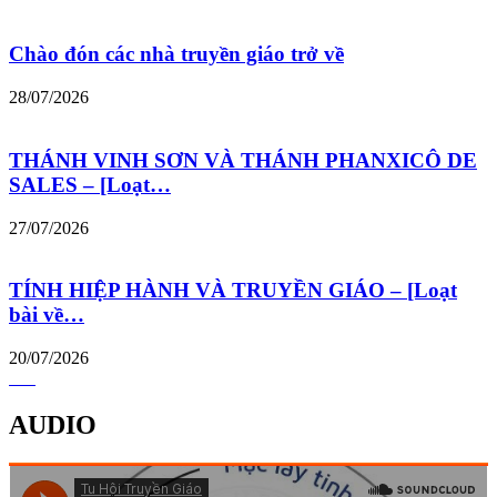
Chào đón các nhà truyền giáo trở về
28/07/2026
THÁNH VINH SƠN VÀ THÁNH PHANXICÔ DE
SALES – [Loạt…
27/07/2026
TÍNH HIỆP HÀNH VÀ TRUYỀN GIÁO – [Loạt
bài về…
20/07/2026
AUDIO