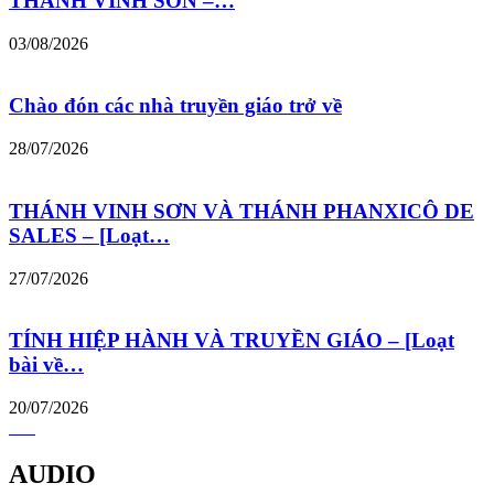
THÁNH VINH SƠN –…
03/08/2026
Chào đón các nhà truyền giáo trở về
28/07/2026
THÁNH VINH SƠN VÀ THÁNH PHANXICÔ DE
SALES – [Loạt…
27/07/2026
TÍNH HIỆP HÀNH VÀ TRUYỀN GIÁO – [Loạt
bài về…
20/07/2026
AUDIO