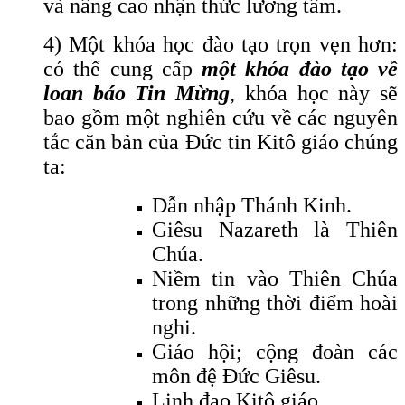
và nâng cao nhận thức lương tâm.
4) Một khóa học đào tạo trọn vẹn hơn:
có thể cung cấp
một khóa đào tạo về
loan báo Tin Mừng
, khóa học này sẽ
bao gồm một nghiên cứu về các nguyên
tắc căn bản của Đức tin Kitô giáo chúng
ta:
Dẫn nhập Thánh Kinh.
Giêsu Nazareth là Thiên
Chúa.
Niềm tin vào Thiên Chúa
trong những thời điểm hoài
nghi.
Giáo hội; cộng đoàn các
môn đệ Đức Giêsu.
Linh đạo Kitô giáo.