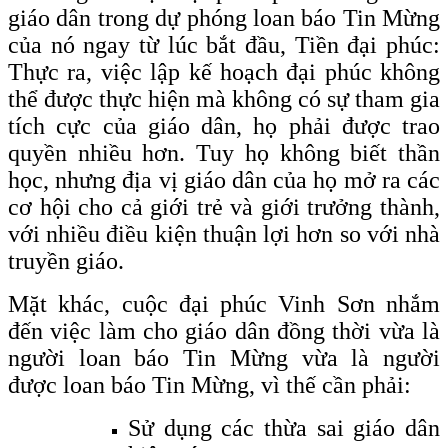
giáo dân trong dự phóng loan báo Tin Mừng
của nó ngay từ lúc bắt đầu, Tiền đại phúc:
Thực ra, việc lập kế hoạch đại phúc không
thể được thực hiện mà không có sự tham gia
tích cực của giáo dân, họ phải được trao
quyền nhiều hơn. Tuy họ không biết thần
học, nhưng địa vị giáo dân của họ mở ra các
cơ hội cho cả giới trẻ và giới trưởng thành,
với nhiều điều kiện thuận lợi hơn so với nhà
truyền giáo.
Mặt khác, cuộc đại phúc Vinh Sơn nhắm
đến việc làm cho giáo dân đồng thời vừa là
người loan báo Tin Mừng vừa là người
được loan báo Tin Mừng, vì thế cần phải:
Sử dụng các thừa sai giáo dân