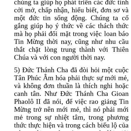
chúng ta giúp họ phát triển các đức tính
cởi mở, chấp nhận, hiểu biết, đơn sơ và
một đức tin sống động. Chúng ta cố
gắng giúp họ ý thức về các thách thức
mà họ phải đối mặt trong việc loan báo
Tin Mừng thời nay, cũng như nhu cầu
thắt chặt lòng trung thành với Thiên
Chúa và với con người thời nay.
5) Đức Thánh Cha đã đòi hỏi một cuộc
Tân Phúc Âm hóa phải thực sự mới mẻ,
và không đơn thuần là thích nghi hoặc
canh tân. Như Đức Thánh Cha Gioan
Phaolô II đã nói, để việc rao giảng Tin
Mừng trở nên mới mẻ, thì nó phải mới
mẻ trong sự nhiệt tâm, trong phương
thức thực hiện và trong cách biểu lộ của