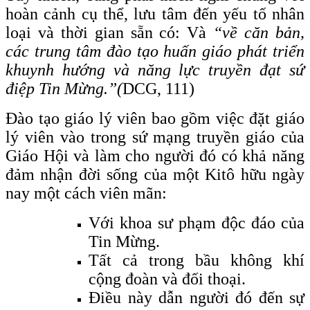
hoàn cảnh cụ thể, lưu tâm đến yếu tố nhân
loại và thời gian sẵn có: Và
“về căn bản,
các trung tâm đào tạo huấn giáo phát triển
khuynh hướng và năng lực truyền đạt sứ
điệp Tin Mừng.”(
DCG, 111)
Đào tạo giáo lý viên bao gồm việc đặt giáo
lý viên vào trong sứ mạng truyền giáo của
Giáo Hội và làm cho người đó có khả năng
đảm nhận đời sống của một Kitô hữu ngày
nay một cách viên mãn:
Với khoa sư phạm độc đáo của
Tin Mừng.
Tất cả trong bầu không khí
cộng đoàn và đối thoại.
Điều này dẫn người đó đến sự