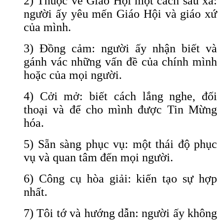
2) Thuộc về Giáo Hội một cách sâu xa:
người ấy yêu mến Giáo Hội và giáo xứ
của mình.
3) Đồng cảm: người ấy nhận biết và
gánh vác những vấn đề của chính mình
hoặc của mọi người.
4) Cởi mở: biết cách lắng nghe, đối
thoại và để cho mình được Tin Mừng
hóa.
5) Sẵn sàng phục vụ: một thái độ phục
vụ và quan tâm đến mọi người.
6) Công cụ hòa giải: kiến tạo sự hợp
nhất.
7) Tôi tớ và hướng dẫn: người ấy không