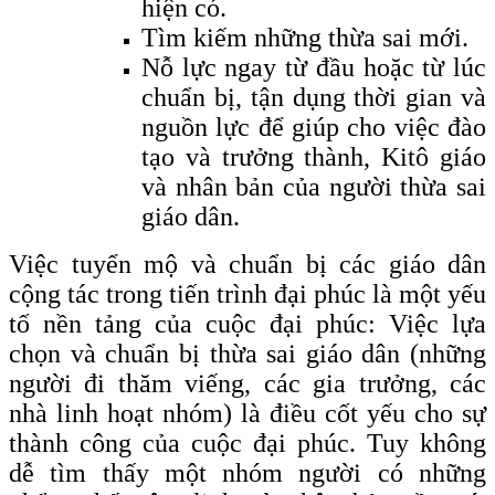
hiện có.
Tìm kiếm những thừa sai mới.
Nỗ lực ngay từ đầu hoặc từ lúc
chuẩn bị, tận dụng thời gian và
nguồn lực để giúp cho việc đào
tạo và trưởng thành, Kitô giáo
và nhân bản của người thừa sai
giáo dân.
Việc tuyển mộ và chuẩn bị các giáo dân
cộng tác trong tiến trình đại phúc là một yếu
tố nền tảng của cuộc đại phúc: Việc lựa
chọn và chuẩn bị thừa sai giáo dân (những
người đi thăm viếng, các gia trưởng, các
nhà linh hoạt nhóm) là điều cốt yếu cho sự
thành công của cuộc đại phúc. Tuy không
dễ tìm thấy một nhóm người có những