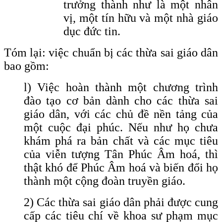
trưởng thành như là một nhân
vị, một tín hữu và một nhà giáo
dục đức tin.
Tóm lại: việc chuẩn bị các thừa sai giáo dân
bao gồm:
l) Việc hoàn thành một chương trình
đào tạo cơ bản dành cho các thừa sai
giáo dân, với các chủ đề nền tảng của
một cuộc đại phúc. Nếu như họ chưa
khám phá ra bản chất và các mục tiêu
của viễn tượng Tân Phúc Âm hoá, thì
thật khó để Phúc Âm hoá và biến đổi họ
thành một cộng đoàn truyền giáo.
2) Các thừa sai giáo dân phải được cung
cấp các tiêu chí về khoa sư phạm mục