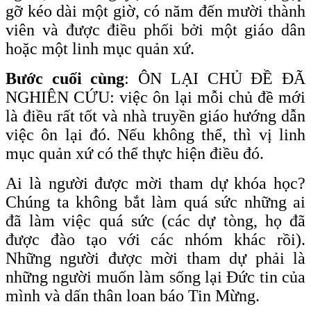
gỡ kéo dài một giờ, có năm đến mười thành
viên và được điều phối bởi một giáo dân
hoặc một linh mục quản xứ.
Bước cuối cùng
: ÔN LẠI CHỦ ĐỀ ĐÃ
NGHIÊN CỨU: việc ôn lại mỗi chủ đề mới
là điều rất tốt và nhà truyền giáo hướng dẫn
việc ôn lại đó. Nếu không thể, thì vị linh
mục quản xứ có thể thực hiện điều đó.
Ai là người được mời tham dự khóa học?
Chúng ta không bắt làm quá sức những ai
đã làm việc quá sức (các dự tòng, họ đã
được đào tạo với các nhóm khác rồi).
Những người được mời tham dự phải là
những người muốn làm sống lại Đức tin của
mình và dấn thân loan báo Tin Mừng.