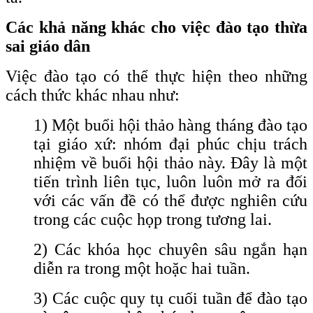
Các khả năng khác cho việc đào tạo thừa
sai giáo dân
Việc đào tạo có thể thực hiện theo những
cách thức khác nhau như:
1) Một buổi hội thảo hàng tháng đào tạo
tại giáo xứ: nhóm đại phúc chịu trách
nhiệm về buổi hội thảo này. Đây là một
tiến trình liên tục, luôn luôn mở ra đối
với các vấn đề có thể được nghiên cứu
trong các cuộc họp trong tương lai.
2) Các khóa học chuyên sâu ngắn hạn
diễn ra trong một hoặc hai tuần.
3) Các cuộc quy tụ cuối tuần để đào tạo