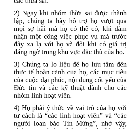
các thừa sai.
2) Ngay khi nhóm thừa sai được thành
lập, chúng ta hãy hỗ trợ họ vượt qua
mọi sợ hãi mà họ có thể có, khi đảm
nhận một công việc phục vụ mà trước
đây xa lạ với họ và đôi khi có giá trị
đáng ngờ trong khu vực đặc thù của họ.
3) Chúng ta lo liệu để họ lưu tâm đến
thực tế hoàn cảnh của họ, các mục tiêu
của cuộc đại phúc, nội dung cốt yếu của
Đức tin và các kỹ thuật dành cho các
nhóm linh hoạt viên.
4) Họ phải ý thức về vai trò của họ với
tư cách là “các linh hoạt viên” và “các
người loan báo Tin Mừng”, nhờ vậy,