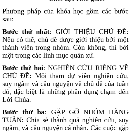
Phương pháp của khóa học gồm các bước
sau:
Bước thứ nhất
: GIỚI THIỆU CHỦ ĐỀ:
Nếu có thể, chủ đề được giới thiệu bởi một
thành viên trong nhóm. Còn không, thì bởi
một trong các linh mục quản xứ.
Bước thứ hai
: NGHIÊN CỨU RIÊNG VỀ
CHỦ ĐỀ: Mỗi tham dự viên nghiên cứu,
suy ngẫm và cầu nguyện về chủ đề của tuần
đó, đặc biệt là những phần đụng chạm đến
Lời Chúa.
Bước thứ ba
: GẶP GỠ NHÓM HÀNG
TUẦN: Chia sẻ thành quả nghiên cứu, suy
ngẫm, và cầu nguyện cá nhân. Các cuộc gặp