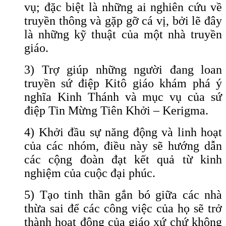
vụ; đặc biệt là những ai nghiên cứu về
truyền thông và gặp gỡ cá vị, bởi lẽ đây
là những kỹ thuật của một nhà truyền
giáo.
3) Trợ giúp những người đang loan
truyền sứ điệp Kitô giáo khám phá ý
nghĩa Kinh Thánh và mục vụ của sứ
điệp Tin Mừng Tiên Khởi – Kerigma.
4) Khởi đầu sự năng động và linh hoạt
của các nhóm, điều này sẽ hướng dẫn
các cộng đoàn đạt kết quả từ kinh
nghiệm của cuộc đại phúc.
5) Tạo tinh thần gắn bó giữa các nhà
thừa sai để các công việc của họ sẽ trở
thành hoạt động của giáo xứ chứ không