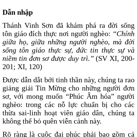
Dẫn nhập
Thánh Vinh Sơn đã khám phá ra đời sống
tôn giáo đích thực nơi người nghèo:
“Chính
giữa họ, giữa những người nghèo, mà đời
sống tôn giáo thực sự, đức tin thực sự và
niềm tin đơn sơ được duy trì.”
(SV XI, 200-
201; XI, 120)
Được dẫn dắt bởi tinh thần này, chúng ta rao
giảng giải Tin Mừng cho những người đơn
sơ, với mong muốn “Phúc Âm hóa” người
nghèo: trong các nỗ lực chuẩn bị cho các
thừa sai-linh hoạt viên giáo dân, chúng ta
không thể bỏ quên viễn cảnh này.
Rõ ràng là cuộc đại phúc phải bao gồm cả