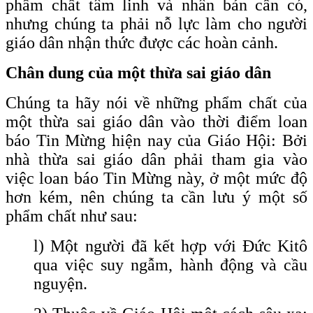
phẩm chất tâm linh và nhân bản cần có,
nhưng chúng ta phải nỗ lực làm cho người
giáo dân nhận thức được các hoàn cảnh.
Chân dung của một thừa sai giáo dân
Chúng ta hãy nói về những phẩm chất của
một thừa sai giáo dân vào thời điểm loan
báo Tin Mừng hiện nay của Giáo Hội: Bởi
nhà thừa sai giáo dân phải tham gia vào
việc loan báo Tin Mừng này, ở một mức độ
hơn kém, nên chúng ta cần lưu ý một số
phẩm chất như sau:
l) Một người đã kết hợp với Đức Kitô
qua việc suy ngẫm, hành động và cầu
nguyện.