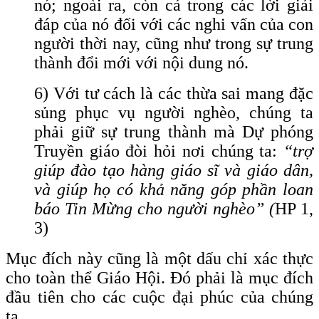
nó; ngoài ra, còn cả trong các lời giải
đáp của nó đối với các nghi vấn của con
người thời nay, cũng như trong sự trung
thành đổi mới với nội dung nó.
6) Với tư cách là các thừa sai mang đặc
sủng phục vụ người nghèo, chúng ta
phải giữ sự trung thành mà Dự phóng
Truyền giáo đòi hỏi nơi chúng ta:
“trợ
giúp đào tạo hàng giáo sĩ và giáo dân,
và giúp họ có khả năng góp phần loan
báo Tin Mừng cho người nghèo” (
HP 1,
3)
Mục đích này cũng là một dấu chỉ xác thực
cho toàn thể Giáo Hội. Đó phải là mục đích
đầu tiên cho các cuộc đại phúc của chúng
ta.