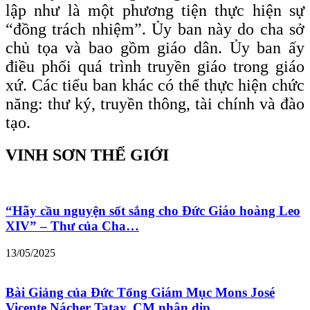
lập như là một phương tiện thực hiện sự
“đồng trách nhiệm”. Ủy ban này do cha sở
chủ tọa và bao gồm giáo dân. Ủy ban ấy
điều phối quá trình truyền giáo trong giáo
xứ. Các tiểu ban khác có thể thực hiện chức
năng: thư ký, truyền thông, tài chính và đào
tạo.
VINH SƠN THẾ GIỚI
“Hãy cầu nguyện sốt sắng cho Đức Giáo hoàng Leo
XIV” – Thư của Cha…
13/05/2025
Bài Giảng của Đức Tổng Giám Mục Mons José
Vicente Nácher Tatay, CM nhân dịp…