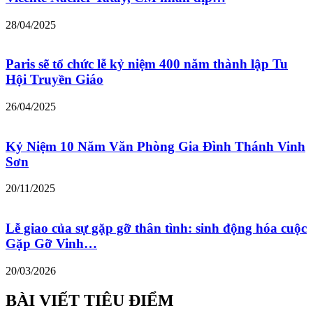
28/04/2025
Paris sẽ tổ chức lễ kỷ niệm 400 năm thành lập Tu
Hội Truyền Giáo
26/04/2025
Kỷ Niệm 10 Năm Văn Phòng Gia Đình Thánh Vinh
Sơn
20/11/2025
Lễ giao của sự gặp gỡ thân tình: sinh động hóa cuộc
Gặp Gỡ Vinh…
20/03/2026
BÀI VIẾT TIÊU ĐIỂM