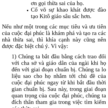
ơn gọi thừa sai của họ.
Cổ võ sự khao khát được đào
tạo Kitô giáo sâu sắc hơn.
Nếu như một trong các mục tiêu và ưu tiên
của cuộc đại phúc là khám phá và tạo ra các
nhà thừa sai, thì khía cạnh này cũng nên
được đặc biệt chú ý. Vì vậy:
1) Chúng ta bắt đầu bằng cách trao đổi
với cha sở và giáo dân của ngài khi họ
đến với giai đoạn chuẩn bị. Chúng ta lo
liệu sao cho họ nhắm tới chủ đề của
cuộc đại phúc ngay từ khi bắt đầu thời
gian chuẩn bị. Sau này, trong giai đoạn
quan trọng của cuộc đại phúc, chúng ta
đích thân tham gia trong việc tìm kiếm