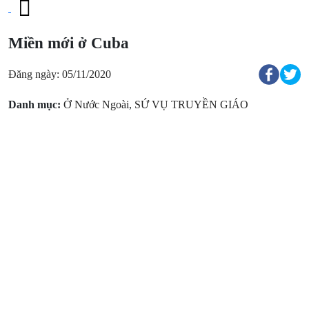
Miền mới ở Cuba
Đăng ngày: 05/11/2020
Danh mục:
Ở Nước Ngoài
,
SỨ VỤ TRUYỀN GIÁO