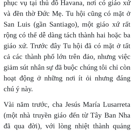
phục vụ tại thủ đô Havana, nơi có giáo xứ
và đền thờ Đức Mẹ. Tu hội cũng có mặt ở
San Luis (gần Santiago), một giáo xứ rất
rộng có thể dễ dàng tách thành hai hoặc ba
giáo xứ. Trước đây Tu hội đã có mặt ở tất
cả các thành phố lớn trên đảo, nhưng việc
giảm sút nhân sự đã buộc chúng tôi chỉ còn
hoạt động ở những nơi ít ỏi nhưng đáng
chú ý này.
Vài năm trước, cha Jesús María Lusarreta
(một nhà truyền giáo đến từ Tây Ban Nha
đã qua đời), với lòng nhiệt thành quảng