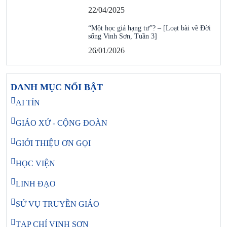
22/04/2025
“Một học giả hạng tư”? – [Loạt bài về Đời
sống Vinh Sơn, Tuần 3]
26/01/2026
DANH MỤC NỔI BẬT
AI TÍN
GIÁO XỨ - CỘNG ĐOÀN
GIỚI THIỆU ƠN GỌI
HỌC VIỆN
LINH ĐẠO
SỨ VỤ TRUYỀN GIÁO
TẠP CHÍ VINH SƠN