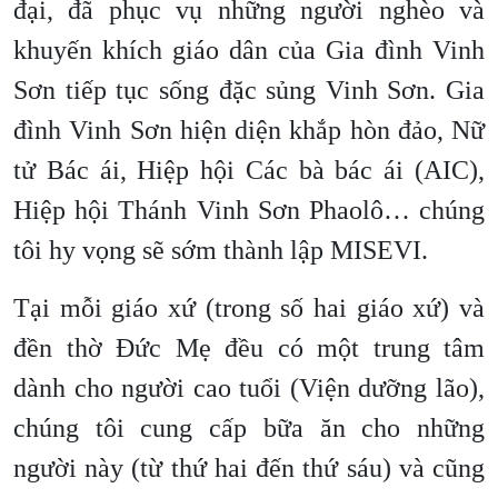
đại, đã phục vụ những người nghèo và
khuyến khích giáo dân của Gia đình Vinh
Sơn tiếp tục sống đặc sủng Vinh Sơn. Gia
đình Vinh Sơn hiện diện khắp hòn đảo, Nữ
tử Bác ái, Hiệp hội Các bà bác ái (AIC),
Hiệp hội Thánh Vinh Sơn Phaolô… chúng
tôi hy vọng sẽ sớm thành lập MISEVI.
Tại mỗi giáo xứ (trong số hai giáo xứ) và
đền thờ Đức Mẹ đều có một trung tâm
dành cho người cao tuổi (Viện dưỡng lão),
chúng tôi cung cấp bữa ăn cho những
người này (từ thứ hai đến thứ sáu) và cũng