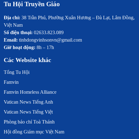
Tu Hội Truyền Giáo
Địa chỉ:
38 Trần Phú, Phường Xuân Hương – Đà Lạt, Lâm Đồng,
Việt Nam
Số điện thoại:
02633.823.089
Email:
tinhdongvinhsonvn@gmail.com
Giờ hoạt động:
8h – 17h
Các Website khác
Tổng Tu Hội
Famvin
Famvin Homeless Alliance
Vatican News Tiếng Anh
Vatican News Tiếng Việt
Phòng báo chí Toà Thánh
Hội đồng Giám mục Việt Nam