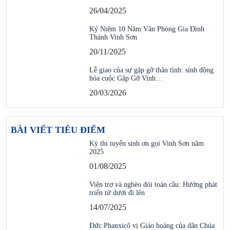
26/04/2025
Kỷ Niệm 10 Năm Văn Phòng Gia Đình
Thánh Vinh Sơn
20/11/2025
Lễ giao của sự gặp gỡ thân tình: sinh động
hóa cuộc Gặp Gỡ Vinh…
20/03/2026
BÀI VIẾT TIÊU ĐIỂM
Kỳ thi tuyển sinh ơn gọi Vinh Sơn năm
2025
01/08/2025
Viện trợ và nghèo đói toàn cầu: Hướng phát
triển từ dưới đi lên
14/07/2025
Đức Phanxicô vị Giáo hoàng của dân Chúa