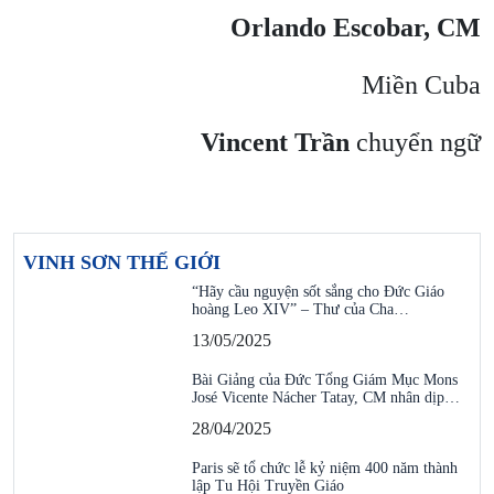
Orlando Escobar, CM
Miền Cuba
Vincent Trần
chuyển ngữ
VINH SƠN THẾ GIỚI
“Hãy cầu nguyện sốt sắng cho Đức Giáo
hoàng Leo XIV” – Thư của Cha…
13/05/2025
Bài Giảng của Đức Tổng Giám Mục Mons
José Vicente Nácher Tatay, CM nhân dịp…
28/04/2025
Paris sẽ tổ chức lễ kỷ niệm 400 năm thành
lập Tu Hội Truyền Giáo