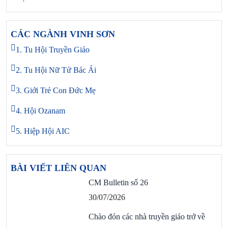
CÁC NGÀNH VINH SƠN
1. Tu Hội Truyền Giáo
2. Tu Hội Nữ Tử Bác Ái
3. Giới Trẻ Con Đức Mẹ
4. Hội Ozanam
5. Hiệp Hội AIC
BÀI VIẾT LIÊN QUAN
CM Bulletin số 26
30/07/2026
Chào đón các nhà truyền giáo trở về