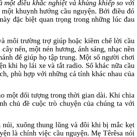
à một điều khắc nghiệt và khủng khiếp so với
à một khuynh hướng cầu nguyện. Bởi điều đó
này đặc biệt quan trọng trong những lúc đau
 và môi trường trợ giúp hoặc kiềm chế lời cầu
 cây nến, một nén hương, ánh sáng, nhạc nền
hánh để giúp họ tập trung. Một số người chơi
 khi họ lái xe và tắt radio. Số khác nữa cầu
ách, phù hợp với những cá tính khác nhau của
o một đối tượng trong thời gian dài. Khi chia
hành chủ đề cuộc trò chuyện của chúng ta với
 núi, xuống thung lũng và đôi khi bị mắc kẹt
uyện là chính việc cầu nguyện. Mẹ Têrêsa nói