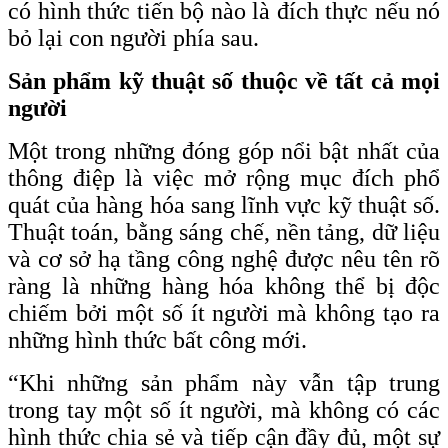
có hình thức tiến bộ nào là đích thực nếu nó
bỏ lại con người phía sau.
Sản phẩm kỹ thuật số thuộc về tất cả mọi
người
Một trong những đóng góp nổi bật nhất của
thông điệp là việc mở rộng mục đích phổ
quát của hàng hóa sang lĩnh vực kỹ thuật số.
Thuật toán, bằng sáng chế, nền tảng, dữ liệu
và cơ sở hạ tầng công nghệ được nêu tên rõ
ràng là những hàng hóa không thể bị độc
chiếm bởi một số ít người mà không tạo ra
những hình thức bất công mới.
“Khi những sản phẩm này vẫn tập trung
trong tay một số ít người, mà không có các
hình thức chia sẻ và tiếp cận đầy đủ, một sự