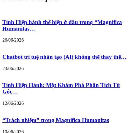
Tính Hiệp hành thể hiện ở đâu trong “Magnifica
Humanitas…
26/06/2026
Chatbot trí tuệ nhân tạo (AI) không thể thay thế…
23/06/2026
Tính Hiệp Hành: Một Khám Phá Phân Tích Từ
Góc…
12/06/2026
“Trách nhiệm” trong Magnifica Humanitas
10/06/2026