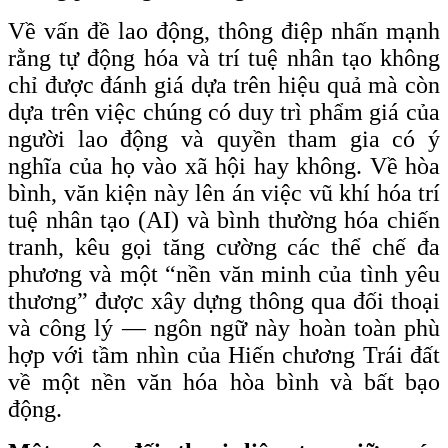
Về vấn đề lao động, thông điệp nhấn mạnh
rằng tự động hóa và trí tuệ nhân tạo không
chỉ được đánh giá dựa trên hiệu quả mà còn
dựa trên việc chúng có duy trì phẩm giá của
người lao động và quyền tham gia có ý
nghĩa của họ vào xã hội hay không. Về hòa
bình, văn kiện này lên án việc vũ khí hóa trí
tuệ nhân tạo (AI) và bình thường hóa chiến
tranh, kêu gọi tăng cường các thể chế đa
phương và một “nền văn minh của tình yêu
thương” được xây dựng thông qua đối thoại
và công lý — ngôn ngữ này hoàn toàn phù
hợp với tầm nhìn của Hiến chương Trái đất
về một nền văn hóa hòa bình và bất bạo
động.