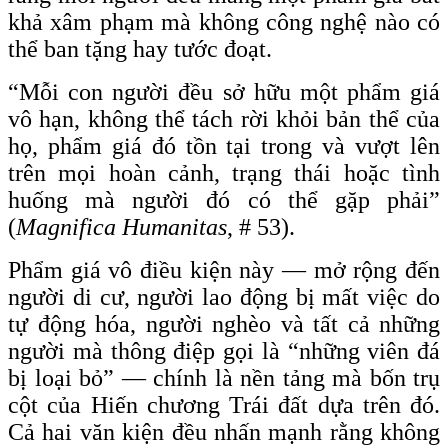
khả xâm phạm mà không công nghệ nào có
thể ban tặng hay tước đoạt.
“Mỗi con người đều sở hữu một phẩm giá
vô hạn, không thể tách rời khỏi bản thể của
họ, phẩm giá đó tồn tại trong và vượt lên
trên mọi hoàn cảnh, trạng thái hoặc tình
huống mà người đó có thể gặp phải”
(
Magnifica Humanitas
, # 53).
Phẩm giá vô điều kiện này — mở rộng đến
người di cư, người lao động bị mất việc do
tự động hóa, người nghèo và tất cả những
người mà thông điệp gọi là “những viên đá
bị loại bỏ” — chính là nền tảng mà bốn trụ
cột của Hiến chương Trái đất dựa trên đó.
Cả hai văn kiện đều nhấn mạnh rằng không