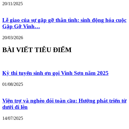
20/11/2025
Lễ giao của sự gặp gỡ thân tình: sinh động hóa cuộc
Gặp Gỡ Vinh…
20/03/2026
BÀI VIẾT TIÊU ĐIỂM
Kỳ thi tuyển sinh ơn gọi Vinh Sơn năm 2025
01/08/2025
Viện trợ và nghèo đói toàn cầu: Hướng phát triển từ
dưới đi lên
14/07/2025