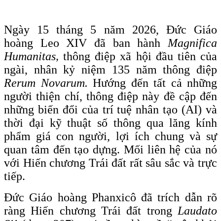
Ngày 15 tháng 5 năm 2026, Đức Giáo
hoàng Leo XIV đã ban hành
Magnifica
Humanitas,
thông điệp xã hội đầu tiên của
ngài, nhân kỷ niệm 135 năm thông điệp
Rerum Novarum.
Hướng đến tất cả những
người thiện chí, thông điệp này đề cập đến
những biến đổi của trí tuệ nhân tạo (AI) và
thời đại kỹ thuật số thông qua lăng kính
phẩm giá con người, lợi ích chung và sự
quan tâm đến tạo dựng. Mối liên hệ của nó
với Hiến chương Trái đất rất sâu sắc và trực
tiếp.
Đức Giáo hoàng Phanxicô đã trích dẫn rõ
ràng Hiến chương Trái đất trong
Laudato