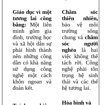
Giáo dục vì một
Chăm sóc
tương lai công
thiên nhiên,
bằng:
Một liên
bảo vệ môi
minh gồm gia
trường sống
đình, trường học
chung và
chăm
và xã hội dân sự
sóc người
phải hình thành
nghèo
là hai
nên những công
việc không thể
dân có khả năng
tách rời. Công
sử dụng công
nghệ phải tôn
nghệ một cách
trọng hệ sinh
khôn ngoan và
thái và các thế
đoàn kết.
hệ tương lai.
Hòa bình và