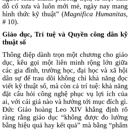
dỗ cổ xưa và luôn mới mẻ, ngày nay mang
hình thức kỹ thuật” (
Magnifica Humanitas
,
# 10).
Giáo dục, Trí tuệ và Quyền công dân kỹ
thuật số
Thông điệp dành trọn một chương cho giáo
dục, kêu gọi một liên minh rộng lớn giữa
các gia đình, trường học, đại học và xã hội
dân sự để trau dồi không chỉ khả năng đọc
viết kỹ thuật số, mà còn cả trí tuệ: khả năng
đặt câu hỏi công nghệ phục vụ lợi ích của
ai, với cái giá nào và hướng tới mục đích gì.
Đức Giáo hoàng Leo XIV khẳng định rõ
ràng rằng giáo dục “không được đo lường
bằng hiệu quả hay kết quả” mà bằng “phẩm