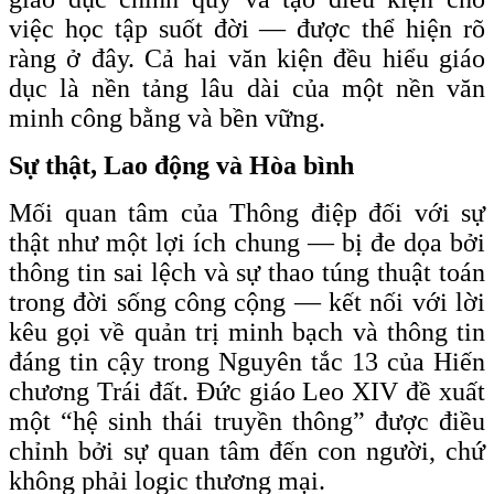
việc học tập suốt đời — được thể hiện rõ
ràng ở đây. Cả hai văn kiện đều hiểu giáo
dục là nền tảng lâu dài của một nền văn
minh công bằng và bền vững.
Sự thật, Lao động và Hòa bình
Mối quan tâm của Thông điệp đối với sự
thật như một lợi ích chung — bị đe dọa bởi
thông tin sai lệch và sự thao túng thuật toán
trong đời sống công cộng — kết nối với lời
kêu gọi về quản trị minh bạch và thông tin
đáng tin cậy trong Nguyên tắc 13 của Hiến
chương Trái đất. Đức giáo Leo XIV đề xuất
một “hệ sinh thái truyền thông” được điều
chỉnh bởi sự quan tâm đến con người, chứ
không phải logic thương mại.