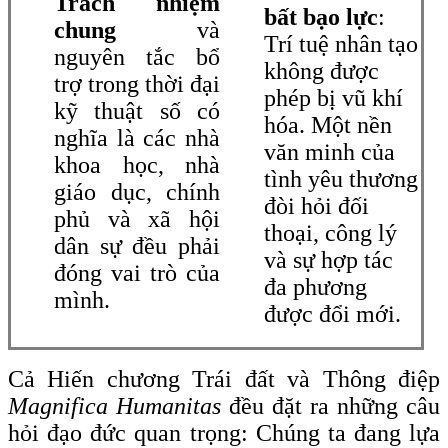
Trách nhiệm
bất bạo lực
:
chung
và
Trí tuệ nhân tạo
nguyên tắc bổ
không được
trợ trong thời đại
phép bị vũ khí
kỹ thuật số có
hóa. Một nền
nghĩa là các nhà
văn minh của
khoa học, nhà
tình yêu thương
giáo dục, chính
đòi hỏi đối
phủ và xã hội
thoại, công lý
dân sự đều phải
và sự hợp tác
đóng vai trò của
đa phương
mình.
được đổi mới.
Cả Hiến chương Trái đất và Thông điệp
Magnifica Humanitas
đều đặt ra những câu
hỏi đạo đức quan trọng: Chúng ta đang lựa