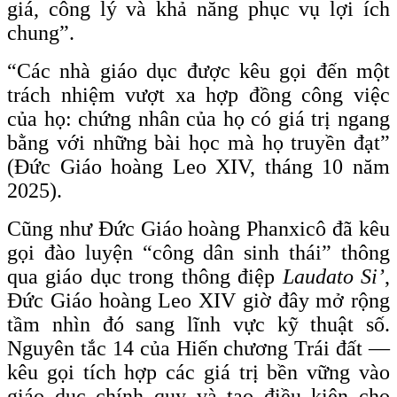
giá, công lý và khả năng phục vụ lợi ích
chung”.
“Các nhà giáo dục được kêu gọi đến một
trách nhiệm vượt xa hợp đồng công việc
của họ: chứng nhân của họ có giá trị ngang
bằng với những bài học mà họ truyền đạt”
(Đức Giáo hoàng Leo XIV, tháng 10 năm
2025).
Cũng như Đức Giáo hoàng Phanxicô đã kêu
gọi đào luyện “công dân sinh thái” thông
qua giáo dục trong thông điệp
Laudato Si’
,
Đức Giáo hoàng Leo XIV giờ đây mở rộng
tầm nhìn đó sang lĩnh vực kỹ thuật số.
Nguyên tắc 14 của Hiến chương Trái đất —
kêu gọi tích hợp các giá trị bền vững vào
giáo dục chính quy và tạo điều kiện cho