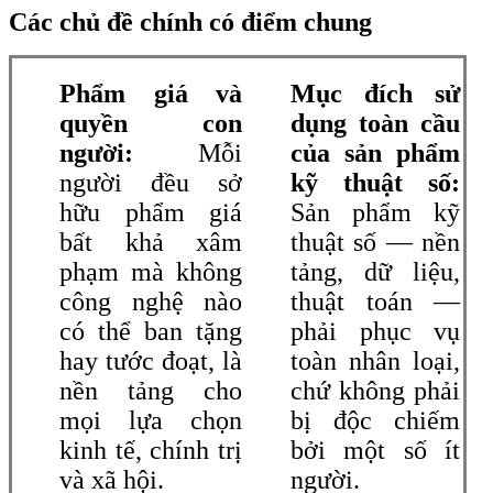
Các chủ đề chính có điểm chung
Phẩm giá và
Mục đích sử
quyền con
dụng toàn cầu
người:
Mỗi
của sản phẩm
người đều sở
kỹ thuật số:
hữu phẩm giá
Sản phẩm kỹ
bất khả xâm
thuật số — nền
phạm mà không
tảng, dữ liệu,
công nghệ nào
thuật toán —
có thể ban tặng
phải phục vụ
hay tước đoạt, là
toàn nhân loại,
nền tảng cho
chứ không phải
mọi lựa chọn
bị độc chiếm
kinh tế, chính trị
bởi một số ít
và xã hội.
người.