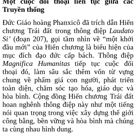
Một cuộc đối thoại liên tục giữa các
Truyền thống
Đức Giáo hoàng Phanxicô đã trích dẫn Hiến
chương Trái đất trong thông điệp
Laudato
Si’
(đoạn 207), gọi tầm nhìn về “một khởi
đầu mới” của Hiến chương là biểu hiện của
mục đích đạo đức cấp bách. Thông điệp
Magnifica Humanitas
tiếp tục cuộc đối
thoại đó, làm sâu sắc thêm vốn từ vựng
chung về phẩm giá con người, phát triển
toàn diện, chăm sóc tạo hóa, giáo dục và
hòa bình. Cộng đồng Hiến chương Trái đất
hoan nghênh thông điệp này như một tiếng
nói quan trọng trong việc xây dựng thế giới
công bằng, bền vững và hòa bình mà chúng
ta cùng nhau hình dung.