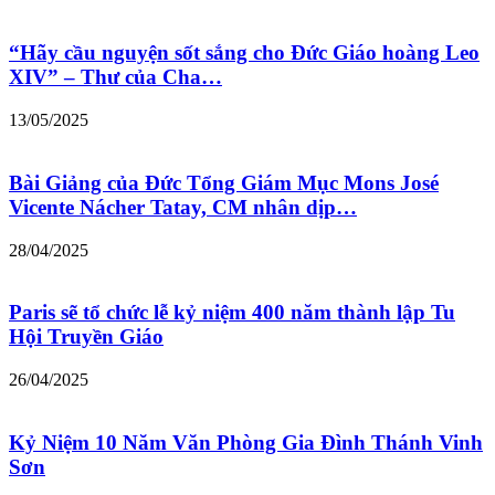
“Hãy cầu nguyện sốt sắng cho Đức Giáo hoàng Leo
XIV” – Thư của Cha…
13/05/2025
Bài Giảng của Đức Tổng Giám Mục Mons José
Vicente Nácher Tatay, CM nhân dịp…
28/04/2025
Paris sẽ tổ chức lễ kỷ niệm 400 năm thành lập Tu
Hội Truyền Giáo
26/04/2025
Kỷ Niệm 10 Năm Văn Phòng Gia Đình Thánh Vinh
Sơn