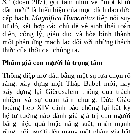
Si’
(đoạn 207), gọi tầm nhìn về “một khởi
đầu mới” là biểu hiện của mục đích đạo đức
cấp bách.
Magnifica Humanitas
tiếp nối suy
tư đó, kết hợp các chủ đề về sinh thái toàn
diện, công lý, giáo dục và hòa bình thành
một phản ứng mạch lạc đối với những thách
thức của thời đại chúng ta.
Phẩm giá con người là trọng tâm
Thông điệp mở đầu bằng một sự lựa chọn rõ
ràng: xây dựng một Tháp Babel mới, hay
xây dựng lại Giêrusalem thông qua trách
nhiệm và sự quan tâm chung. Đức Giáo
hoàng Leo XIV cảnh báo chống lại bất kỳ
hệ tư tưởng nào đánh giá giá trị con người
bằng hiệu quả hoặc năng suất, nhấn mạnh
rằng mỗi người đều mang một phẩm giá bất