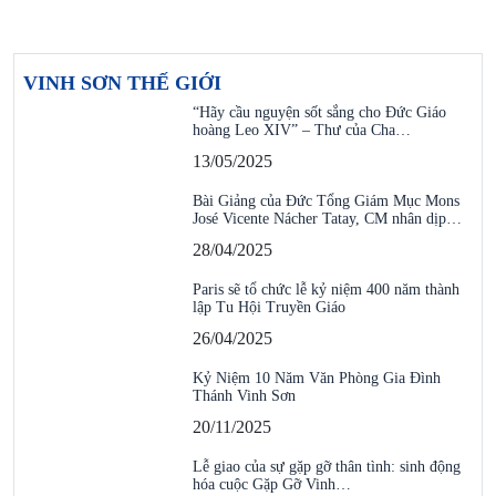
VINH SƠN THẾ GIỚI
“Hãy cầu nguyện sốt sắng cho Đức Giáo
hoàng Leo XIV” – Thư của Cha…
13/05/2025
Bài Giảng của Đức Tổng Giám Mục Mons
José Vicente Nácher Tatay, CM nhân dịp…
28/04/2025
Paris sẽ tổ chức lễ kỷ niệm 400 năm thành
lập Tu Hội Truyền Giáo
26/04/2025
Kỷ Niệm 10 Năm Văn Phòng Gia Đình
Thánh Vinh Sơn
20/11/2025
Lễ giao của sự gặp gỡ thân tình: sinh động
hóa cuộc Gặp Gỡ Vinh…