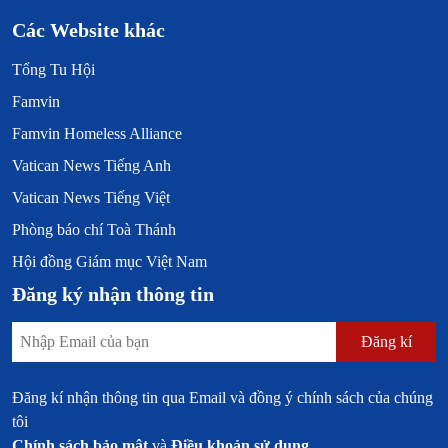
Các Website khác
Tổng Tu Hội
Famvin
Famvin Homeless Alliance
Vatican News Tiếng Anh
Vatican News Tiếng Việt
Phòng báo chí Toà Thánh
Hội đồng Giám mục Việt Nam
Đăng ký nhận thông tin
Đăng kí
Đăng kí nhận thông tin qua Email và đồng ý chính sách của chúng
tôi
Chính sách bảo mật
và
Điều khoản sử dụng