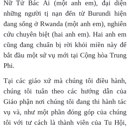
Nữ Tử Bác Ái (một anh em), đại diện
những người tị nạn đến từ Burundi hiện
đang sống ở Rwanda (một anh em), nghiên
cứu chuyên biệt (hai anh em). Hai anh em
cũng đang chuẩn bị rời khỏi miền này để
bắt đầu một sứ vụ mới tại Cộng hòa Trung
Phi.
Tại các giáo xứ mà chúng tôi điều hành,
chúng tôi tuân theo các hướng dẫn của
Giáo phận nơi chúng tôi đang thi hành tác
vụ và, như một phần đóng góp của chúng
tôi với tư cách là thành viên của Tu Hội,