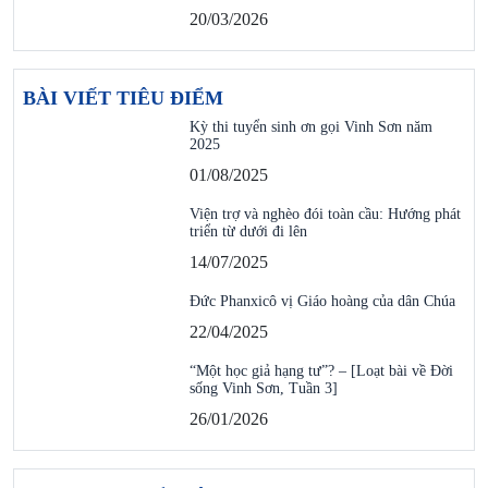
20/03/2026
BÀI VIẾT TIÊU ĐIỂM
Kỳ thi tuyển sinh ơn gọi Vinh Sơn năm
2025
01/08/2025
Viện trợ và nghèo đói toàn cầu: Hướng phát
triển từ dưới đi lên
14/07/2025
Đức Phanxicô vị Giáo hoàng của dân Chúa
22/04/2025
“Một học giả hạng tư”? – [Loạt bài về Đời
sống Vinh Sơn, Tuần 3]
26/01/2026