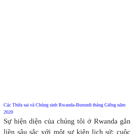
Các Thừa sai và Chủng sinh Rwanda-Burundi tháng Giêng năm
2020
Sự hiện diện của chúng tôi ở Rwanda gắn
liền sâu sắc với một sự kiện lịch sử: cuộc