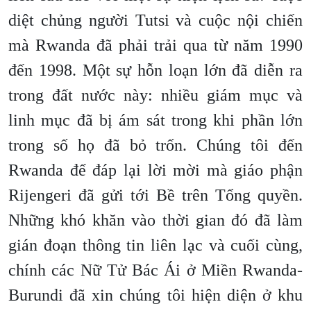
diệt chủng người Tutsi và cuộc nội chiến
mà Rwanda đã phải trải qua từ năm 1990
đến 1998. Một sự hỗn loạn lớn đã diễn ra
trong đất nước này: nhiều giám mục và
linh mục đã bị ám sát trong khi phần lớn
trong số họ đã bỏ trốn. Chúng tôi đến
Rwanda để đáp lại lời mời mà giáo phận
Rijengeri đã gửi tới Bề trên Tổng quyền.
Những khó khăn vào thời gian đó đã làm
gián đoạn thông tin liên lạc và cuối cùng,
chính các Nữ Tử Bác Ái ở Miền Rwanda-
Burundi đã xin chúng tôi hiện diện ở khu