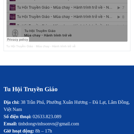
Tu Hội Truyền Giáo
·
Mùa chay - Hành trình trở về
Tu Hội Truyền Giáo
Địa chỉ:
38 Trần Phú, Phường Xuân Hương – Đà Lạt, Lâm Đồng,
Việt Nam
Số điện thoại:
02633.823.089
Email:
tinhdongvinhsonvn@gmail.com
Giờ hoạt động:
8h – 17h