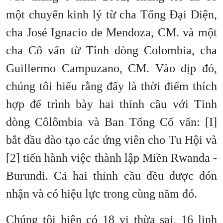
một chuyến kinh lý từ cha Tổng Đại Diện,
cha José Ignacio de Mendoza, CM. và một
cha Cố vấn từ Tỉnh dòng Colombia, cha
Guillermo Campuzano, CM. Vào dịp đó,
chúng tôi hiểu rằng đấy là thời điểm thích
hợp để trình bày hai thỉnh cầu với Tỉnh
dòng Côlômbia và Ban Tổng Cố vấn: [I]
bắt đầu đào tạo các ứng viên cho Tu Hội và
[2] tiến hành việc thành lập Miền Rwanda -
Burundi. Cả hai thỉnh cầu đều được đón
nhận và có hiệu lực trong cùng năm đó.
Chúng tôi hiện có 18 vị thừa sai, 16 linh