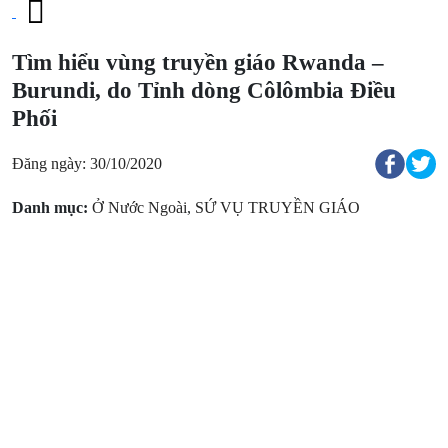
Tìm hiểu vùng truyền giáo Rwanda –
Burundi, do Tỉnh dòng Côlômbia Điều
Phối
Đăng ngày: 30/10/2020
Danh mục:
Ở Nước Ngoài
,
SỨ VỤ TRUYỀN GIÁO