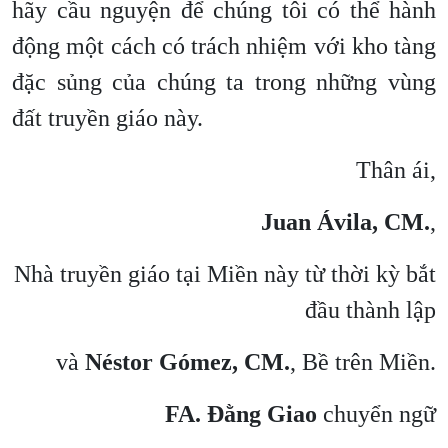
hãy cầu nguyện để chúng tôi có thể hành
động một cách có trách nhiệm với kho tàng
đặc sủng của chúng ta trong những vùng
đất truyền giáo này.
Thân ái,
Juan Ávila, CM.
,
Nhà truyền giáo tại Miền này từ thời kỳ bắt
đầu thành lập
và
Néstor Gómez, CM.
, Bề trên Miền.
FA. Đằng Giao
chuyển ngữ