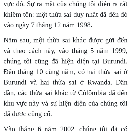
vực đó. Sự ra mắt của chúng tôi diễn ra rất
khiêm tốn: một thừa sai duy nhất đã đến đó
vào ngày 7 tháng 12 năm 1998.
Năm sau, một thừa sai khác được gửi đến
và theo cách này, vào tháng 5 năm 1999,
chúng tôi cũng đã hiện diện tại Burundi.
Đến tháng 10 cùng năm, có hai thừa sai ở
Burundi và hai thừa sai ở Rwanda. Dần
dần, các thừa sai khác từ Côlômbia đã đến
khu vực này và sự hiện diện của chúng tôi
đã được củng cố.
Vào tháng 6 năm 2002, chúng tôi đã có