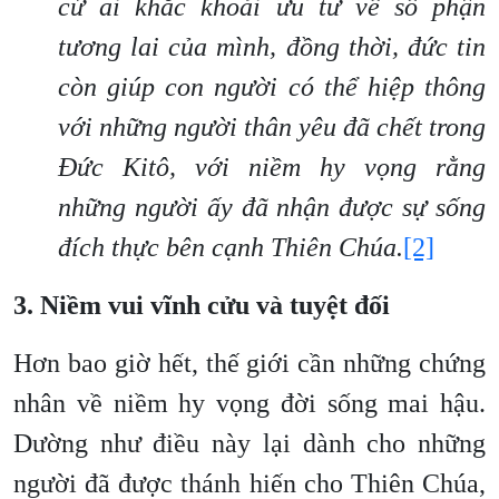
cứ ai khắc khoải ưu tư về số phận
tương lai của mình, đồng thời, đức tin
còn giúp con người có thể hiệp thông
với những người thân yêu đã chết trong
Đức Kitô, với niềm hy vọng rằng
những người ấy đã nhận được sự sống
đích thực bên cạnh Thiên Chúa.
[2]
3. Niềm vui vĩnh cửu và tuyệt đối
Hơn bao giờ hết, thế giới cần những chứng
nhân về niềm hy vọng đời sống mai hậu.
Dường như điều này lại dành cho những
người đã được thánh hiến cho Thiên Chúa,