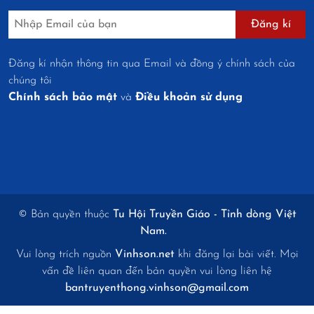
Đăng kí
Đăng kí nhận thông tin qua Email và đồng ý chính sách của
chúng tôi
Chính sách bảo mật
và
Điều khoản sử dụng
© Bản quyền thuộc
Tu Hội Truyền Giáo - Tỉnh dòng Việt
Nam.
Vui lòng trích nguồn
Vinhson.net
khi đăng lại bài viết. Mọi
vấn đề liên quan đến bản quyền vui lòng liên hệ
bantruyenthong.vinhson@gmail.com