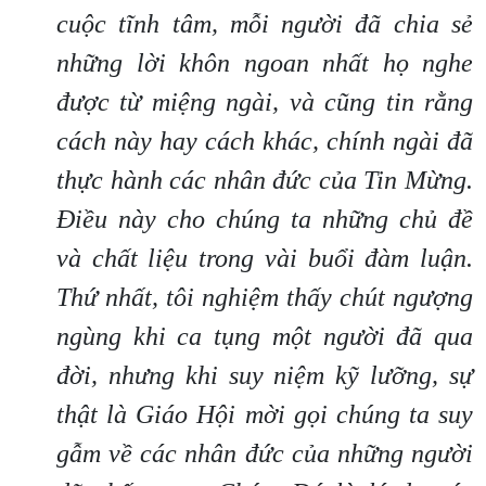
cuộc tĩnh tâm, mỗi người đã chia sẻ
những lời khôn ngoan nhất họ nghe
được từ miệng ngài, và cũng tin rằng
cách này hay cách khác, chính ngài đã
thực hành các nhân đức của Tin Mừng.
Điều này cho chúng ta những chủ đề
và chất liệu trong vài buổi đàm luận.
Thứ nhất, tôi nghiệm thấy chút ngượng
ngùng khi ca tụng một người đã qua
đời, nhưng khi suy niệm kỹ lưỡng, sự
thật là Giáo Hội mời gọi chúng ta suy
gẫm về các nhân đức của những người