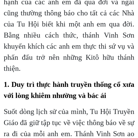
hạnh của các anh em đã qua đời và ngài
cũng thường thông báo cho tất cả các Nhà
của Tu Hội biết khi một anh em qua đời.
Bằng nhiều cách thức, thánh Vinh Sơn
khuyến khích các anh em thực thi sứ vụ và
phấn đấu trở nên những Kitô hữu thánh
thiện.
1. Duy trì thực hành truyền thống cổ xưa
với lòng khiêm nhường và bác ái
Suốt dòng lịch sử của mình, Tu Hội Truyền
Giáo đã giữ tập tục về việc thông báo về sự
ra đi của mỗi anh em. Thánh Vinh Sơn ao