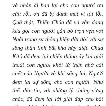
và nhân ái ban lại cho con người ơn
cứu rỗi, ơn đã bị đánh mất vì tội lỗi.
Quả thật, Thiên Chúa đã và vẫn đang
kêu gọi con người gắn bó trọn vẹn với
Ngài trong sự thông hiệp đời đời với sự
sống thần linh bất khả hủy diệt. Chúa
Kitô đã đem lại chiến thắng ấy khi giải
thoát con người khỏi tử thần nhờ cái
chết của Người và khi sống lại, Người
đem lại sự sống cho con người. Như
thế, đức tin, với những lý chứng vững
chắc, đã đem lại lời giải đáp cho bất