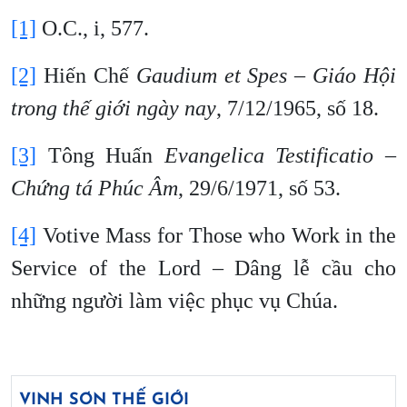
[1]
O.C., i, 577.
[2]
Hiến Chế
Gaudium et Spes – Giáo Hội
trong thế giới ngày nay
, 7/12/1965, số 18.
[3]
Tông Huấn
Evangelica Testificatio –
Chứng tá Phúc Âm
, 29/6/1971, số 53.
[4]
Votive Mass for Those who Work in the
Service of the Lord – Dâng lễ cầu cho
những người làm việc phục vụ Chúa.
VINH SƠN THẾ GIỚI