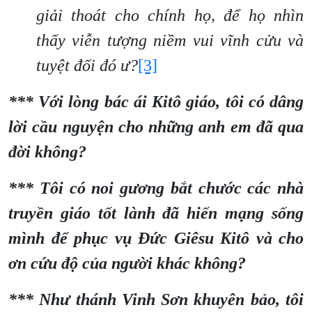
giải thoát cho chính họ, để họ nhìn
thấy viễn tượng niềm vui vĩnh cửu và
tuyệt đối đó ư?
[3]
*** Với lòng bác ái Kitô giáo, tôi có dâng
lời cầu nguyện cho những anh em đã qua
đời không?
*** Tôi có noi gương bắt chước các nhà
truyền giáo tốt lành đã hiến mạng sống
mình để phục vụ Đức Giêsu Kitô và cho
ơn cứu độ của người khác không?
*** Như thánh Vinh Sơn khuyên bảo, tôi