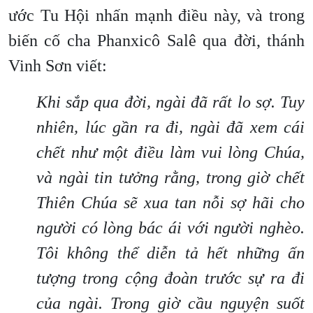
ước Tu Hội nhấn mạnh điều này, và trong
biến cố cha Phanxicô Salê qua đời, thánh
Vinh Sơn viết:
Khi sắp qua đời, ngài đã rất lo sợ. Tuy
nhiên, lúc gần ra đi, ngài đã xem cái
chết như một điều làm vui lòng Chúa,
và ngài tin tưởng rằng, trong giờ chết
Thiên Chúa sẽ xua tan nỗi sợ hãi cho
người có lòng bác ái với người nghèo.
Tôi không thể diễn tả hết những ấn
tượng trong cộng đoàn trước sự ra đi
của ngài. Trong giờ cầu nguyện suốt