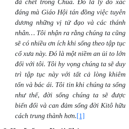
đã chết trong Chúa. Đó là lý do xác
đáng mà Giáo Hội tán đồng việc tuyên
dương những vị tử đạo và các thánh
nhân… Tôi nhận ra rằng chúng ta cũng
sẽ có nhiều ơn ích khi sống theo tập tục
cổ xưa này. Đó là một niềm an ủi to lớn
đối với tôi. Tôi hy vọng chúng ta sẽ duy
trì tập tục này với tất cả lòng khiêm
tốn và bác ái. Tôi tin khi chúng ta sống
như thế, đời sống chúng ta sẽ được
biến đổi và can đảm sống đời Kitô hữu
cách trung thành hơn.
[1]