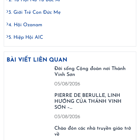
3. Giới Trẻ Con Đức Mẹ
4. Hội Ozanam
5. Hiệp Hội AIC
BÀI VIẾT LIÊN QUAN
Đời sống Cộng đoàn nơi Thánh
Vinh Sơn
05/08/2026
PIERRE DE BERULLE, LINH
HƯỚNG CỦA THÁNH VINH
SƠN –…
03/08/2026
Chào đón các nhà truyền giáo trở
về