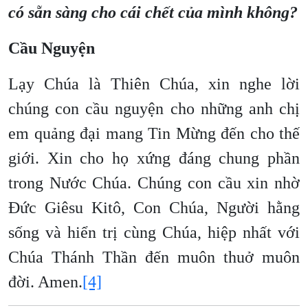
có sẵn sàng cho cái chết của mình không?
Cầu Nguyện
Lạy Chúa là Thiên Chúa, xin nghe lời
chúng con cầu nguyện cho những anh chị
em quảng đại mang Tin Mừng đến cho thế
giới. Xin cho họ xứng đáng chung phần
trong Nước Chúa. Chúng con cầu xin nhờ
Đức Giêsu Kitô, Con Chúa, Người hằng
sống và hiển trị cùng Chúa, hiệp nhất với
Chúa Thánh Thần đến muôn thuở muôn
đời. Amen.
[4]