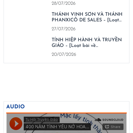
28/07/2026
THÁNH VINH SƠN VÀ THÁNH
PHANXICÔ DE SALES – [Loạt…
27/07/2026
TÍNH HIỆP HÀNH VÀ TRUYỀN
GIÁO – [Loạt bài về…
20/07/2026
AUDIO