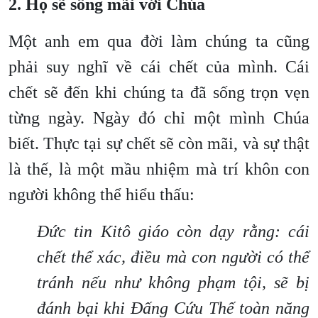
2. Họ sẽ sống mãi với Chúa
Một anh em qua đời làm chúng ta cũng
phải suy nghĩ về cái chết của mình. Cái
chết sẽ đến khi chúng ta đã sống trọn vẹn
từng ngày. Ngày đó chỉ một mình Chúa
biết. Thực tại sự chết sẽ còn mãi, và sự thật
là thế, là một mầu nhiệm mà trí khôn con
người không thể hiểu thấu:
Đức tin Kitô giáo còn dạy rằng: cái
chết thể xác, điều mà con người có thể
tránh nếu như không phạm tội, sẽ bị
đánh bại khi Đấng Cứu Thế toàn năng