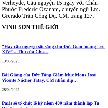
Verheyde, Cầu nguyện 15 ngày với Chân
Phước Frederic Ozanam
,
chuyển ngữ Lm.
Grerado Trần Công Dụ, CM, trang 127.
VINH SƠN THẾ GIỚI
“Hãy cầu nguyện sốt sắng cho Đức Giáo hoàng Leo
XIV” – Thư của Cha…
13/05/2025
Bài Giảng của Đức Tổng Giám Mục Mons José
Vicente Nácher Tatay, CM nhân dịp…
28/04/2025
Paris sẽ tổ chức lễ kỷ niệm 400 năm thành lập Tu