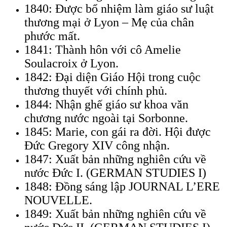
1840: Được bổ nhiệm làm giáo sư luật
thương mại ở Lyon – Mẹ của chân
phước mất.
1841: Thành hôn với cô Amelie
Soulacroix ở Lyon.
1842: Đại diện Giáo Hội trong cuộc
thương thuyết với chính phủ.
1844: Nhận ghế giáo sư khoa văn
chương nước ngoài tại Sorbonne.
1845: Marie, con gái ra đời. Hội được
Đức Gregory XIV công nhận.
1847: Xuất bản những nghiên cứu về
nước Đức I. (GERMAN STUDIES I)
1848: Đồng sáng lập JOURNAL L’ERE
NOUVELLE.
1849: Xuất bản những nghiên cứu về