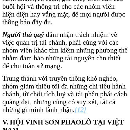
buổi hội và thông tri cho các nhóm viên
hiện diện hay vắng mặt, để mọi người được
thông báo đầy đủ.
Người thủ quỹ
đảm nhận trách nhiệm về
việc quản trị tài chánh, phải cùng với các
nhóm viên khác tìm kiếm những phương thế
nhằm đảm bảo những tài nguyên cần thiết
để chu toàn sứ mạng.
Trung thành với truyền thống khó nghèo,
nhóm giảm thiểu tối đa những chi tiêu hành
chánh, từ chối tích luỹ và tái phân phát cách
quảng đại, nhưng cũng có suy xét, tất cả
những gì mình lãnh nhận.
[12]
V. HỘI VINH SƠN PHAOLÔ TẠI VIỆT
NAM