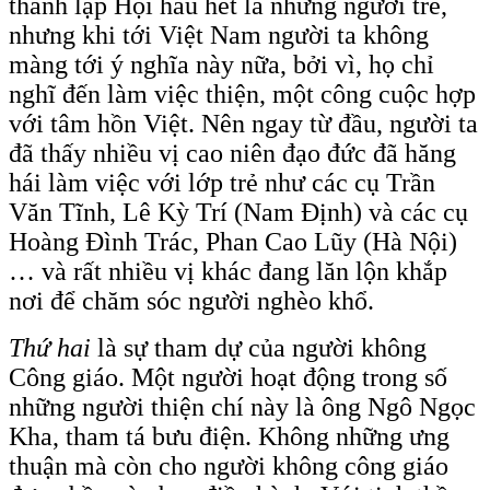
thành lập Hội hầu hết là những người trẻ,
nhưng khi tới Việt Nam người ta không
màng tới ý nghĩa này nữa, bởi vì, họ chỉ
nghĩ đến làm việc thiện, một công cuộc hợp
với tâm hồn Việt. Nên ngay từ đầu, người ta
đã thấy nhiều vị cao niên đạo đức đã hăng
hái làm việc với lớp trẻ như các cụ Trần
Văn Tĩnh, Lê Kỳ Trí (Nam Định) và các cụ
Hoàng Đình Trác, Phan Cao Lũy (Hà Nội)
… và rất nhiều vị khác đang lăn lộn khắp
nơi để chăm sóc người nghèo khổ.
Thứ hai
là sự tham dự của người không
Công giáo. Một người hoạt động trong số
những người thiện chí này là ông Ngô Ngọc
Kha, tham tá bưu điện. Không những ưng
thuận mà còn cho người không công giáo