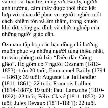
và một số bạn trẻ, cùng với Bailly, người
anh trưởng, cảm thấy được thôi thúc kết
hợp với nhau để phục vụ người nghèo một
cách khiêm tốn và âm thầm, trong khuôn
khổ đời sống gia đình và chức nghiệp của
những người giáo dân.
Ozanam tập họp các bạn đồng chí hướng
muốn phục vụ những người túng thiếu nhất,
tại văn phòng toà báo “Diễn đàn Công
giáo”. Họ gồm có 7 người Ozanam (1813-
1853): tròn 20 tuổi; Emmanuel Bailly (1794
– 1861): 39 tuổi; Auguste Le Taillandier
(1811-1861): 22 tuổi; Francois Lallier
(1814-1887): 19 tuổi; Paul Lamache (1810-
1892): 23 tuổi; Félix Clavé (1811-1853): 22
tuổi; Jules Devaux (1811-1881): 22 tuổi.