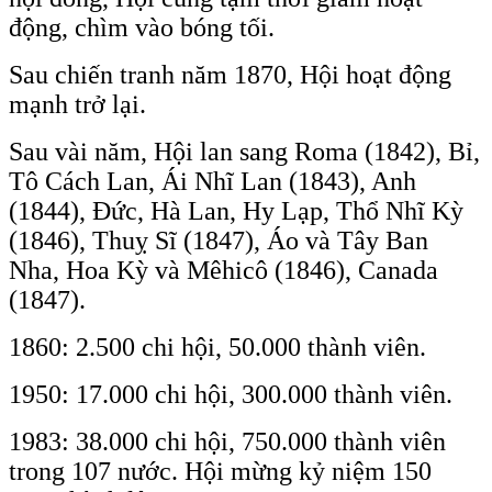
động, chìm vào bóng tối.
Sau chiến tranh năm 1870, Hội hoạt động
mạnh trở lại.
Sau vài năm, Hội lan sang Roma (1842), Bỉ,
Tô Cách Lan, Ái Nhĩ Lan (1843), Anh
(1844), Đức, Hà Lan, Hy Lạp, Thổ Nhĩ Kỳ
(1846), Thuỵ Sĩ (1847), Áo và Tây Ban
Nha, Hoa Kỳ và Mêhicô (1846), Canada
(1847).
1860: 2.500 chi hội, 50.000 thành viên.
1950: 17.000 chi hội, 300.000 thành viên.
1983: 38.000 chi hội, 750.000 thành viên
trong 107 nước. Hội mừng kỷ niệm 150