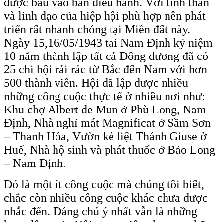
được bầu vào ban điều hành. Với tinh thần
và linh đạo của hiệp hội phù hợp nên phát
triển rất nhanh chóng tại Miền đất này.
Ngày 15,16/05/1943 tại Nam Định kỷ niệm
10 năm thành lập tất cả Đông dương đã có
25 chi hội rải rác từ Bắc đến Nam với hơn
500 thành viên. Hội đã lập được nhiều
những công cuộc thực tế ở nhiều nơi như:
Khu chợ Albert de Mun ở Phù Long, Nam
Định, Nhà nghỉ mát Magnificat ở Sầm Sơn
– Thanh Hóa, Vườn kẻ liệt Thánh Giuse ở
Huế, Nhà hộ sinh và phát thuốc ở Bảo Long
– Nam Định.
Đó là một ít công cuộc mà chúng tôi biết,
chắc còn nhiều công cuộc khác chưa được
nhắc đến. Đáng chú ý nhất vẫn là những