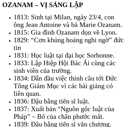
OZANAM
– VỊ SÁNG LẬP
1813: Sinh tại Milan, ngày 23/4, con
ông Jean Antoine và bà Marie Ozanam.
1815: Gia đình Ozanam dọn về Lyon.
1829: “Cơn khủng hoảng nghi ngờ” đức
tin
1831: Học luật tại đại học Sorbonne.
1833: Lập Hiệp Hội Bác Ái cùng các
sinh viên của trường.
1834: Dẫn đầu việc thỉnh cầu tới Đức
Tổng Giám Mục vì các bài giảng có
liên quan.
1836: Đậu bằng tiến sĩ luật.
1837: Xuất bản “Nguồn gốc luật của
Pháp” – Bố của chân phước mất.
1839: Đậu bằng tiến sĩ văn chương.