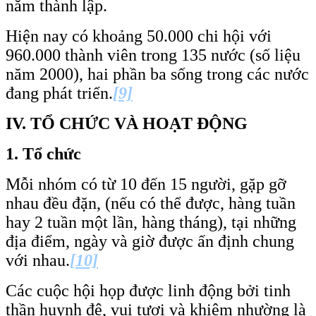
năm thành lập.
Hiện nay có khoảng 50.000 chi hội với
960.000 thành viên trong 135 nước (số liệu
năm 2000), hai phần ba sống trong các nước
đang phát triển.
[9]
IV.
TỔ CHỨC VÀ HOẠT
ĐỘNG
1.
Tổ chức
Mỗi nhóm có từ 10 đến 15 người, gặp gỡ
nhau đều đặn, (nếu có thể được, hàng tuần
hay 2 tuần một lần, hàng tháng), tại những
địa điểm, ngày và giờ được ấn định chung
với nhau.
[10]
Các cuộc hội họp được linh động bởi tinh
thần huynh đệ, vui tươi và khiêm nhường là