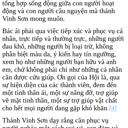
tổng hợp sống động giữa con người hoạt
động và con người cầu nguyện mà thánh
Vinh Sơn mong muốn.
Bác ái phải qua việc tiếp xúc và phục vụ cá
nhân, trực tiếp và thường trực, những người
đau khổ, những người bị loại trừ, không
phân biệt màu da, ý kiến hay tín ngưỡng,
xem họ như những người bạn hữu và anh
em, chứ không phải chỉ như những cá nhân
cần được cứu giúp. Ơn gọi của Hội là, qua
sự hiện diện của các thành viên, đem đến
một tình thân ái, một sự nâng đỡ, trợ giúp
về mặt tinh thần, một sự trợ giúp vật chất
cho hết mọi người đang gặp khó khăn
.
[4]
Thánh Vinh Sơn dạy rằng cần phục vụ
người nghèo một cách vui vẻ, can đảm và