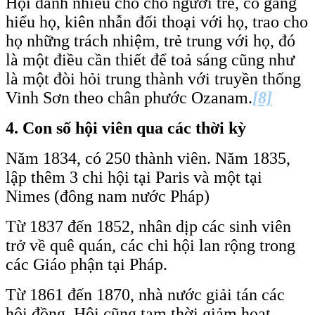
Hội dành nhiều chỗ cho người trẻ, cố gắng
hiểu họ, kiên nhẫn đối thoại với họ, trao cho
họ những trách nhiệm, trẻ trung với họ, đó
là một điều cần thiết để toả sáng cũng như
là một đòi hỏi trung thành với truyền thống
Vinh Sơn theo chân phước Ozanam.
[8]
4. Con số hội viên qua các thời kỳ
Năm 1834, có 250 thành viên. Năm 1835,
lập thêm 3 chi hội tại Paris và một tại
Nimes (đông nam nước Pháp)
Từ 1837 đến 1852, nhân dịp các sinh viên
trở về quê quán, các chi hội lan rộng trong
các Giáo phận tại Pháp.
Từ 1861 đến 1870, nhà nước giải tán các
hội đồng, Hội cũng tạm thời giảm hoạt