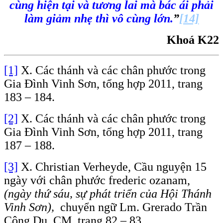
cùng hiện tại và tương lai mà bác ái phải
làm giảm nhẹ thì vô cùng lớn.
”
[14]
Khoá K22
[1]
X. Các thánh và các chân phước trong
Gia Đình Vinh Sơn, tổng hợp 2011, trang
183 – 184.
[2]
X. Các thánh và các chân phước trong
Gia Đình Vinh Sơn, tổng hợp 2011, trang
187 – 188.
[3]
X. Christian Verheyde, Cầu nguyện 15
ngày với chân phước frederic ozanam,
(ngày thứ sáu, sự phát triển của Hội Thánh
Vinh Sơn),
chuyển ngữ Lm. Grerado Trần
Công Dụ, CM, trang 82 – 83.