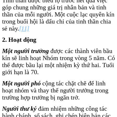
Tinh thần được biểu lộ trước hết qua việc
góp chung những giá trị nhân bản và tinh
thần của mỗi người. Một cuộc lạc quyên kín
trong buổi hội là dấu chỉ của tinh thần chia
sẻ này.
[11]
2.
Hoạt động
Một người trưởng
được các thành viên bầu
kín sẽ linh hoạt Nhóm trong vòng 5 năm. Có
thể được bầu lại một nhiệm kỳ thứ hai. Tuổi
giới hạn là 70.
Một người phó
cộng tác chặt chẽ để linh
hoạt nhóm và thay thế người trưởng trong
trường hợp trưởng bị ngăn trở.
Người thư ký
đảm nhiệm những công tác
hành chánh, sổ sách, ghi chép biên bản các