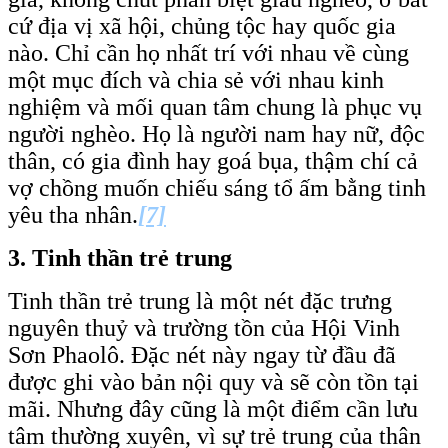
cứ địa vị xã hội, chủng tộc hay quốc gia
nào. Chỉ cần họ nhất trí với nhau về cùng
một mục đích và chia sẻ với nhau kinh
nghiệm và mối quan tâm chung là phục vụ
người nghèo. Họ là người nam hay nữ, độc
thân, có gia đình hay goá bụa, thậm chí cả
vợ chồng muốn chiếu sáng tổ ấm bằng tinh
yêu tha nhân.
[7]
3.
Tinh thần trẻ trung
Tinh thần trẻ trung là một nét đặc trưng
nguyên thuỷ và trường tồn của Hội Vinh
Sơn Phaolô. Đặc nét này ngay từ đầu đã
được ghi vào bản nội quy và sẽ còn tồn tại
mãi. Nhưng đây cũng là một điểm cần lưu
tâm thường xuyên, vì sự trẻ trung của thân