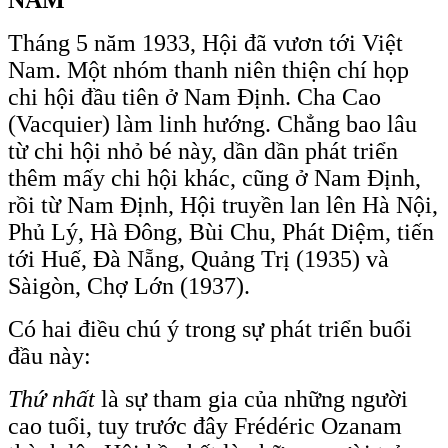
Tháng 5 năm 1933, Hội đã vươn tới Việt
Nam. Một nhóm thanh niên thiện chí họp
chi hội đầu tiên ở Nam Định. Cha Cao
(Vacquier) làm linh hướng. Chẳng bao lâu
từ chi hội nhỏ bé này, dần dần phát triển
thêm mấy chi hội khác, cũng ở Nam Định,
rồi từ Nam Định, Hội truyền lan lên Hà Nội,
Phủ Lý, Hà Đông, Bùi Chu, Phát Diệm, tiến
tới Huế, Đà Nẵng, Quảng Trị (1935) và
Sàigòn, Chợ Lớn (1937).
Có hai điều chú ý trong sự phát triển buổi
đầu này:
Thứ nhất
là sự tham gia của những người
cao tuổi, tuy trước đây Frédéric Ozanam