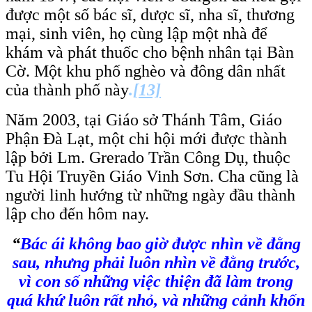
được một số bác sĩ, dược sĩ, nha sĩ, thương
mại, sinh viên, họ cùng lập một nhà để
khám và phát thuốc cho bệnh nhân tại Bàn
Cờ. Một khu phố nghèo và đông dân nhất
của thành phố này
.
[13]
Năm 2003, tại Giáo sở Thánh Tâm, Giáo
Phận Đà Lạt, một chi hội mới được thành
lập bởi Lm. Grerado Trần Công Dụ, thuộc
Tu Hội Truyền Giáo Vinh Sơn. Cha cũng là
người linh hướng từ những ngày đầu thành
lập cho đến hôm nay.
“
Bác ái không bao giờ được nhìn về đằng
sau, nhưng phải luôn nhìn về đằng trước,
vì con số những việc thiện đã làm trong
quá khứ luôn rất nhỏ, và những cảnh khốn