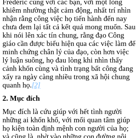
Frédéric cùng với các bạn, với một lòng
khiêm nhường thật cảm động, nhất trí nhìn
nhận rằng công việc họ tiến hành đến nay
chưa đem lại tất cả kết quả mong muốn. Sau
khi nói lên xác tín chung, rằng đạo Công
giáo cần được biểu hiện qua các việc làm để
minh chứng chân lý của đạo, còn hơn việc
lý luận suông, họ đau lòng khi nhìn thấy
cảnh khốn cùng và tình trạng bất công đang
xẩy ra ngày càng nhiều trong xã hội chung
quanh họ.
[2]
2.
Mục đích
Mục đích là cứu giúp với hết tình người
những ai khốn khổ, với mối quan tâm giúp
họ kiện toàn định mệnh con người của họ;
và cũng là, nhờ vào những con đường nội