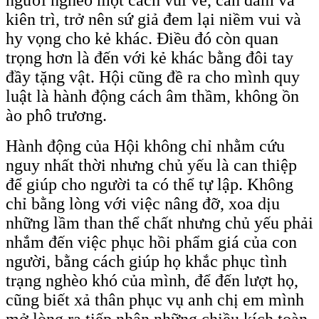
kiên trì, trở nên sứ giả đem lại niềm vui và
hy vọng cho kẻ khác. Điều đó còn quan
trọng hơn là đến với kẻ khác bằng đôi tay
đầy tặng vật. Hội cũng đề ra cho mình quy
luật là hành động cách âm thầm, không ồn
ào phô trương.
Hành động của Hội không chỉ nhằm cứu
nguy nhất thời nhưng chủ yếu là can thiệp
để giúp cho người ta có thể tự lập. Không
chỉ bằng lòng với việc nâng đỡ, xoa dịu
những lầm than thể chất nhưng chủ yếu phải
nhắm đến việc phục hồi phẩm giá của con
người, bằng cách giúp họ khắc phục tình
trạng nghèo khó của mình, để đến lượt họ,
cũng biết xả thân phục vụ anh chị em mình
mở lòng ra tiếp nhận những chiều kích toàn