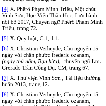
[4]
X. Phêrô Phạm Minh Triều, Một chút
Vinh Sơn, Học Viện Thần Học, Lưu hành
nội bộ 2017, Chuyển ngữ Phêrô Phạm Minh
Triều, trang 72.
[5]
X. Quy luật, C.1, đ.1.
[6]
X. Christian Verheyde, Cầu nguyện 15
ngày với chân phước frederic ozanam,
(ngày thứ năm, Bạn hữu),
chuyển ngữ Lm.
Grerado Trần Công Dụ, CM, trang 67.
[7]
X. Thư viện Vinh Sơn , Tài liệu thường
huấn 2013, trang 12.
[8]
X. Christian Verheyde, Cầu nguyện 15
ngày với chân phước frederic ozanam,