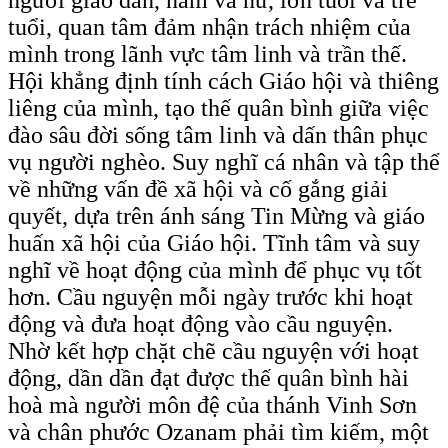
tuổi, quan tâm đảm nhận trách nhiệm của
mình trong lãnh vực tâm linh và trần thế.
Hội khẳng định tính cách Giáo hội và thiêng
liêng của mình, tạo thế quân bình giữa việc
đào sâu đời sống tâm linh và dấn thân phục
vụ người nghèo. Suy nghĩ cá nhân và tập thể
về những vấn đề xã hội và cố gắng giải
quyết, dựa trên ánh sáng Tin Mừng và giáo
huấn xã hội của Giáo hội. Tĩnh tâm và suy
nghĩ về hoạt động của mình để phục vụ tốt
hơn. Cầu nguyện mỗi ngày trước khi hoạt
động và đưa hoạt động vào cầu nguyện.
Nhờ kết hợp chặt chẽ cầu nguyện với hoạt
động, dần dần đạt được thế quân bình hài
hoà mà người môn đệ của thánh Vinh Sơn
và chân phước Ozanam phải tìm kiếm, một