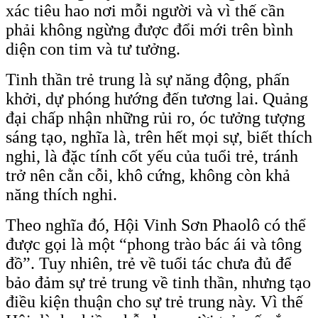
xác tiêu hao nơi mỗi người và vì thế cần
phải không ngừng được đổi mới trên bình
diện con tim và tư tưởng.
Tinh thần trẻ trung là sự năng động, phấn
khởi, dự phóng hướng đến tương lai. Quảng
đại chấp nhận những rủi ro, óc tưởng tượng
sáng tạo, nghĩa là, trên hết mọi sự, biết thích
nghi, là đặc tính cốt yếu của tuổi trẻ, tránh
trở nên cằn cỗi, khô cứng, không còn khả
năng thích nghi.
Theo nghĩa đó, Hội Vinh Sơn Phaolô có thể
được gọi là một “phong trào bác ái và tông
đồ”. Tuy nhiên, trẻ về tuổi tác chưa đủ để
bảo đảm sự trẻ trung về tinh thần, nhưng tạo
điều kiện thuận cho sự trẻ trung này. Vì thế