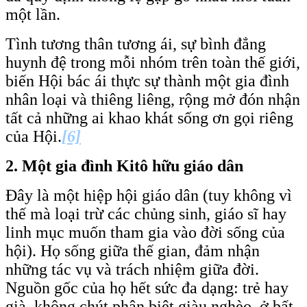
một lần.
Tình tương thân tương ái, sự bình đẳng
huynh đệ trong mỗi nhóm trên toàn thế giới,
biến Hội bác ái thực sự thành một gia đình
nhân loại và thiêng liêng, rộng mở đón nhận
tất cả những ai khao khát sống ơn gọi riêng
của Hội.
[6]
2.
Một gia đình Kitô hữu giáo dân
Đây là một hiệp hội giáo dân (tuy không vì
thế mà loại trừ các chủng sinh, giáo sĩ hay
linh mục muốn tham gia vào đời sống của
hội). Họ sống giữa thế gian, đảm nhận
những tác vụ và trách nhiệm giữa đời.
Nguồn gốc của họ hết sức đa dạng: trẻ hay
già, không chút phân biệt giàu nghèo, ở bất