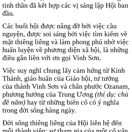
tinh thần đã kết hợp các vị sáng lập Hội ban
đầu.
Các buổi hội được nâng đỡ bởi việc cầu
nguyện, được soi sáng bởi việc tìm kiếm về
mặt thiêng liêng và làm phong phú nhờ việc
huấn luyện về phương diện xã hội, là những
điều gắn liền với ơn gọi Vinh Sơn.
Việc suy nghĩ chung lấy cảm hứng từ Kinh
Thánh, giáo huấn của Giáo hội, tư tưởng
của thánh Vinh Sơn và chân phước Ozanam,
phương hướng của Trung Ương
(thí dụ: chủ
đề năm)
hay từ những biến cố có ý nghĩa
trong đời sống hàng ngày.
Đời sống thiêng liêng của Hội liên hệ đến
mỗi thành viên; sự tham gia của một cố vấn