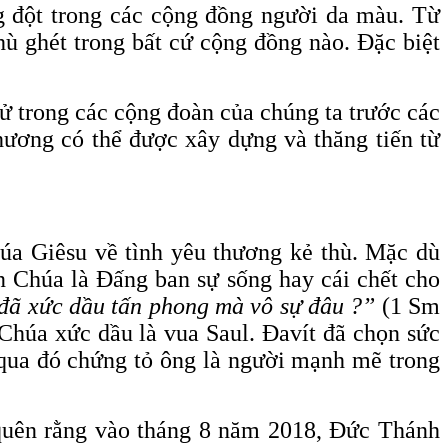
g đột trong các cộng đồng người da màu. Từ
hù ghét trong bất cứ cộng đồng nào. Đặc biệt
 trong các cộng đoàn của chúng ta trước các
thương có thể được xây dựng và thăng tiến từ
húa Giêsu về tình yêu thương kẻ thù. Mặc dù
n Chúa là Đấng ban sự sống hay cái chết cho
 đã xức dầu tấn phong mà vô sự đâu ?”
(1 Sm
Chúa xức dầu là vua Saul. Đavít đã chọn sức
 qua đó chứng tỏ ông là người mạnh mẽ trong
n quên rằng vào tháng 8 năm 2018, Đức Thánh