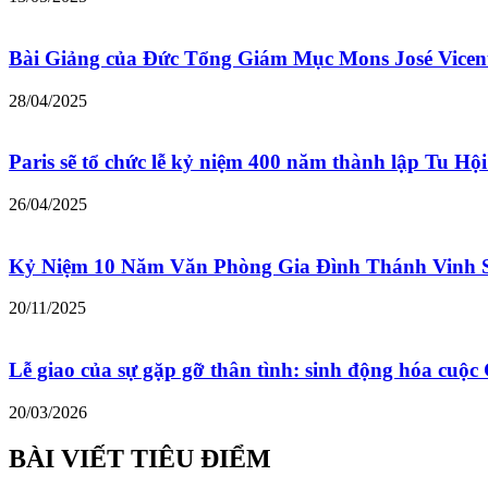
Bài Giảng của Đức Tổng Giám Mục Mons José Vicen
28/04/2025
Paris sẽ tổ chức lễ kỷ niệm 400 năm thành lập Tu Hộ
26/04/2025
Kỷ Niệm 10 Năm Văn Phòng Gia Đình Thánh Vinh 
20/11/2025
Lễ giao của sự gặp gỡ thân tình: sinh động hóa cu
20/03/2026
BÀI VIẾT TIÊU ĐIỂM