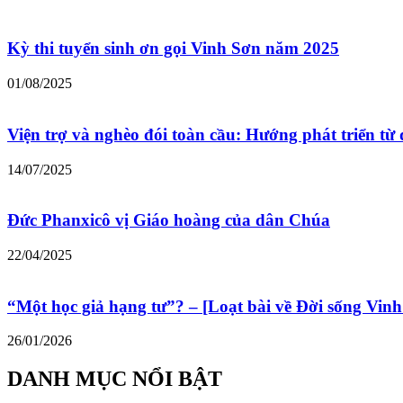
Kỳ thi tuyển sinh ơn gọi Vinh Sơn năm 2025
01/08/2025
Viện trợ và nghèo đói toàn cầu: Hướng phát triển từ 
14/07/2025
Đức Phanxicô vị Giáo hoàng của dân Chúa
22/04/2025
“Một học giả hạng tư”? – [Loạt bài về Đời sống Vinh
26/01/2026
DANH MỤC NỔI BẬT