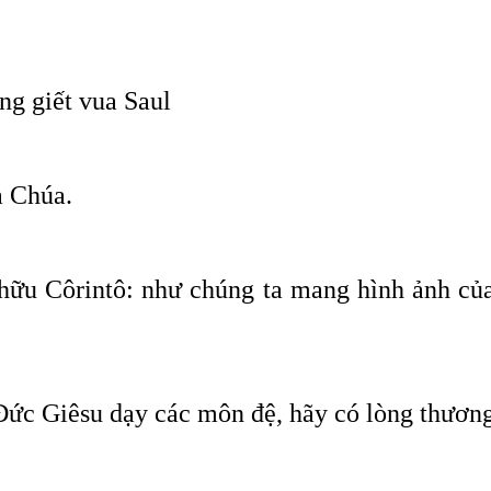
ng giết vua Saul
a Chúa.
 hữu Côrintô: như chúng ta mang hình ảnh c
ức Giêsu dạy các môn đệ, hãy có lòng thương