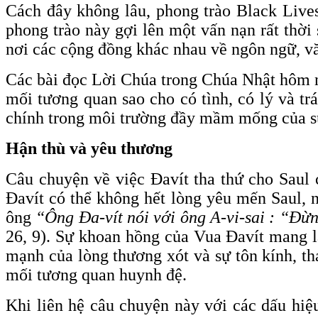
Cách đây không lâu, phong trào Black Live
phong trào này gợi lên một vấn nạn rất thời
nơi các cộng đồng khác nhau về ngôn ngữ, v
Các bài đọc Lời Chúa trong Chúa Nhật hôm n
mối tương quan sao cho có tình, có lý và tr
chính trong môi trường đầy mầm mống của sự
Hận thù và yêu thương
Câu chuyện về việc Đavít tha thứ cho Saul 
Đavít có thể không hết lòng yêu mến Saul, 
ông
“Ông Đa-vít nói với ông A-vi-sai : “Đừn
26, 9). Sự khoan hồng của Vua Đavít mang l
mạnh của lòng thương xót và sự tôn kính, t
mối tương quan huynh đệ.
Khi liên hệ câu chuyện này với các dấu hiệ