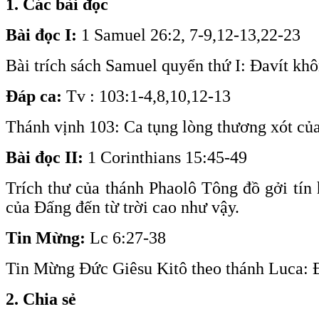
1. Các bài đọc
Bài đọc I:
1 Samuel 26:2, 7-9,12-13,22-23
Bài trích sách Samuel quyển thứ I: Đavít khô
Đáp ca:
Tv : 103:1-4,8,10,12-13
Thánh vịnh 103: Ca tụng lòng thương xót củ
Bài đọc II:
1 Corinthians 15:45-49
Trích thư của thánh Phaolô Tông đồ gởi tín
của Đấng đến từ trời cao như vậy.
Tin Mừng:
Lc 6:27-38
Tin Mừng Đức Giêsu Kitô theo thánh Luca: Đ
2. Chia sẻ