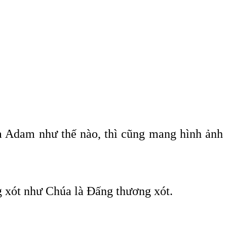
ủa Adam như thế nào, thì cũng mang hình ảnh
 xót như Chúa là Đấng thương xót.