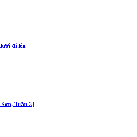
dưới đi lên
 Sơn, Tuần 3]