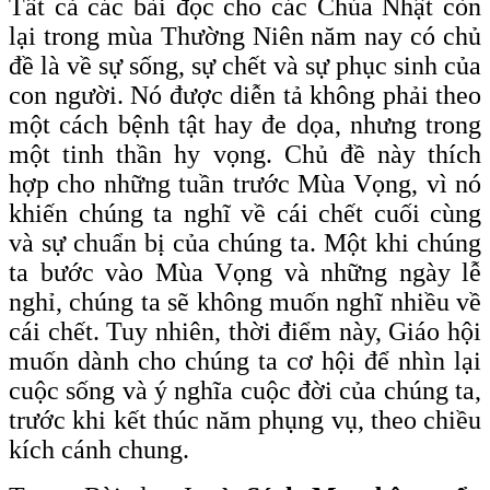
Tất cả các bài đọc cho các Chúa Nhật còn
lại trong mùa Thường Niên năm nay có chủ
đề là về sự sống, sự chết và sự phục sinh của
con người. Nó được diễn tả không phải theo
một cách bệnh tật hay đe dọa, nhưng trong
một tinh thần hy vọng. Chủ đề này thích
hợp cho những tuần trước Mùa Vọng, vì nó
khiến chúng ta nghĩ về cái chết cuối cùng
và sự chuẩn bị của chúng ta. Một khi chúng
ta bước vào Mùa Vọng và những ngày lễ
nghỉ, chúng ta sẽ không muốn nghĩ nhiều về
cái chết. Tuy nhiên, thời điểm này, Giáo hội
muốn dành cho chúng ta cơ hội để nhìn lại
cuộc sống và ý nghĩa cuộc đời của chúng ta,
trước khi kết thúc năm phụng vụ, theo chiều
kích cánh chung.