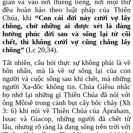
gian và vào nơi thiêng liêng, nơi mọi thứ
đều hoàn hảo theo luật pháp của Thiên
Chúa, khi
“Con cái đời này cưới vợ lấy
chồng, chứ những ai được xét là đáng
hưởng phúc đời sau và sống lại từ cõi
chết, thì không cưới vợ cũng chẳng lấy
chồng”
(Lc 20,34).
Tất nhiên, câu hỏi thực sự không phải là về
hôn nhân, mà là về sự sống lại của con
người và cuộc sống sau khi chết, mà những
người Xa-đốc không tin. Chúa Giêsu nhắc
họ nhớ lại những gì Thiên Chúa đã nói với
ông Môisê trong cảnh bụi cây bốc cháy (Xh
3: 6) khi nói về Thiên Chúa của Ápraham,
Issac và Giacop, những người đã chết từ
lâu, nhưng rõ ràng là đang sống trên trời với