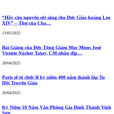
“Hãy cầu nguyện sốt sắng cho Đức Giáo hoàng Leo
XIV” – Thư của Cha…
13/05/2025
Bài Giảng của Đức Tổng Giám Mục Mons José
Vicente Nácher Tatay, CM nhân dịp…
28/04/2025
Paris sẽ tổ chức lễ kỷ niệm 400 năm thành lập Tu
Hội Truyền Giáo
26/04/2025
Kỷ Niệm 10 Năm Văn Phòng Gia Đình Thánh Vinh
Sơn