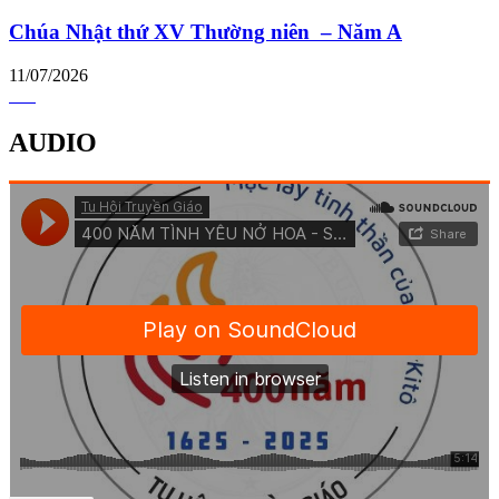
Chúa Nhật thứ XV Thường niên – Năm A
11/07/2026
AUDIO