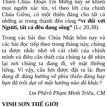
Thiên Chúa. Đoạn Tin Mừng này sẽ khiến
mọi người xác tín, vì theo lời của chính
Chúa Giêsu, có một thiên đàng cho tất cả
những ai trung thành đến cùng
“
vì đối với
Người, tất cả đều đang sống”
(Lc 20,38).
Trong các bài đọc Chúa Nhật hôm nay và
các bài đọc tiếp theo trong tháng này, chúng
ta được nhắc nhở về cái chết của chính
mình và điều cần thiết của chúng ta để nhìn
lại nơi chúng ta đang đi, về mặt thiêng
liêng. Vì vậy, câu hỏi được đặt ra là:
Bạn
đang đi đúng hướng về phía thiên đàng hay
bạn đã trôi dạt về một hướng nào đó khác?
Lm Phêrô Phạm Minh Triều, CM
VINH SƠN THẾ GIỚI