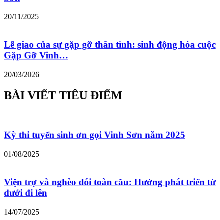
20/11/2025
Lễ giao của sự gặp gỡ thân tình: sinh động hóa cuộc
Gặp Gỡ Vinh…
20/03/2026
BÀI VIẾT TIÊU ĐIỂM
Kỳ thi tuyển sinh ơn gọi Vinh Sơn năm 2025
01/08/2025
Viện trợ và nghèo đói toàn cầu: Hướng phát triển từ
dưới đi lên
14/07/2025