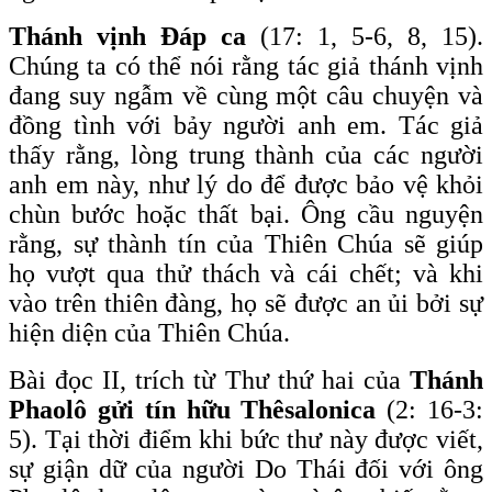
Thánh vịnh Đáp ca
(17: 1, 5-6, 8, 15).
Chúng ta có thể nói rằng tác giả thánh vịnh
đang suy ngẫm về cùng một câu chuyện và
đồng tình với bảy người anh em. Tác giả
thấy rằng, lòng trung thành của các người
anh em này, như lý do để được bảo vệ khỏi
chùn bước hoặc thất bại. Ông cầu nguyện
rằng, sự thành tín của Thiên Chúa sẽ giúp
họ vượt qua thử thách và cái chết; và khi
vào trên thiên đàng, họ sẽ được an ủi bởi sự
hiện diện của Thiên Chúa.
Bài đọc II, trích từ Thư thứ hai của
Thánh
Phaolô gửi tín hữu Thêsalonica
(2: 16-3:
5). Tại thời điểm khi bức thư này được viết,
sự giận dữ của người Do Thái đối với ông