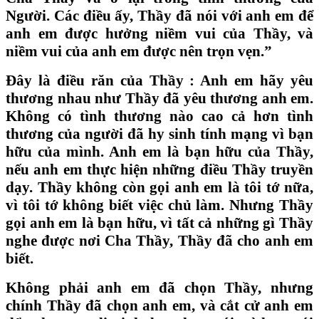
Người. Các điều ấy, Thầy đã nói với anh em để
anh em được hưởng niềm vui của Thầy, và
niềm vui của anh em được nên trọn vẹn.”
Đây là điều răn của Thầy : Anh em hãy yêu
thương nhau như Thầy đã yêu thương anh em.
Không có tình thương nào cao cả hơn tình
thương của người đã hy sinh tính mạng vì bạn
hữu của mình. Anh em là bạn hữu của Thầy,
nếu anh em thực hiện những điều Thầy truyền
dạy. Thầy không còn gọi anh em là tôi tớ nữa,
vì tôi tớ không biết việc chủ làm. Nhưng Thầy
gọi anh em là bạn hữu, vì tất cả những gì Thầy
nghe được nơi Cha Thầy, Thầy đã cho anh em
biết.
Không phải anh em đã chọn Thầy, nhưng
chính Thầy đã chọn anh em, và cắt cử anh em