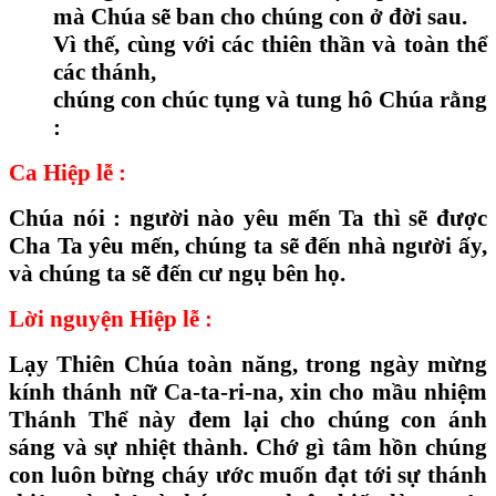
mà Chúa sẽ ban cho chúng con ở đời sau.
Vì thế, cùng với các thiên thần và toàn thể
các thánh,
chúng con chúc tụng và tung hô Chúa rằng
:
Ca Hiệp lễ :
Chúa nói : người nào yêu mến Ta thì sẽ được
Cha Ta yêu mến, chúng ta sẽ đến nhà người ấy,
và chúng ta sẽ đến cư ngụ bên họ.
Lời nguyện Hiệp lễ :
Lạy Thiên Chúa toàn năng, trong ngày mừng
kính thánh nữ Ca-ta-ri-na, xin cho mầu nhiệm
Thánh Thể này đem lại cho chúng con ánh
sáng và sự nhiệt thành. Chớ gì tâm hồn chúng
con luôn bừng cháy ước muốn đạt tới sự thánh