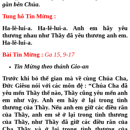
gần bên Chúa.
Tung hô Tin Mừng :
Ha-lê-lui-a. Ha-lê-lui-a. Anh em hãy yêu
thương nhau như Thầy đã yêu thương anh em.
Ha-lê-lui-a.
Bài Tin Mừng :
Ga 15, 9-17
Tin Mừng theo thánh Gio-an
Trước khi bỏ thế gian mà về cùng Chúa Cha,
Đức Giêsu nói với các môn đệ : “Chúa Cha đã
yêu mến Thầy thế nào, Thầy cũng yêu mến anh
em như vậy. Anh em hãy ở lại trong tình
thương của Thầy. Nếu anh em giữ các điều răn
của Thầy, anh em sẽ ở lại trong tình thương
của Thầy, như Thầy đã giữ các điều răn của
Cha Thầy và ở lại trong tình thương của