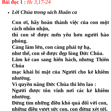
Bài đọc 1
:
Hc 3,17-24
Lời Chúa trong sách Huấn ca
Con ơi, hãy hoàn thành việc của con một
cách nhũn nhặn,
thì con sẽ được mến yêu hơn người hào
phóng.
Càng làm lớn, con càng phải tự hạ,
như thế, con sẽ được đẹp lòng Đức Chúa.
Lắm kẻ cao sang hiển hách, nhưng Thiên
Chúa
mạc khải bí mật của Người cho kẻ khiêm
nhường.
Vì quyền năng Đức Chúa thì lớn lao :
Người được tôn vinh nơi các kẻ khiêm
nhường.
Đừng tìm những điều khó quá đối với con,
những điều vượt sức con, con đừng xét tới.