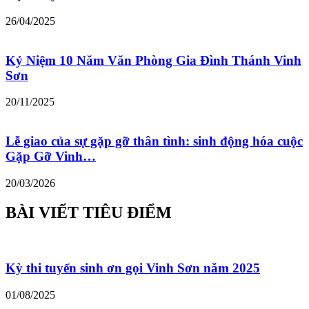
26/04/2025
Kỷ Niệm 10 Năm Văn Phòng Gia Đình Thánh Vinh
Sơn
20/11/2025
Lễ giao của sự gặp gỡ thân tình: sinh động hóa cuộc
Gặp Gỡ Vinh…
20/03/2026
BÀI VIẾT TIÊU ĐIỂM
Kỳ thi tuyển sinh ơn gọi Vinh Sơn năm 2025
01/08/2025