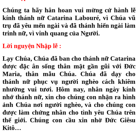
Chúng ta hãy hân hoan vui mừng cử hành lễ
kính thánh nữ Catarina Labouré, vì Chúa vũ
trụ đã yêu mến ngài và đã thánh hiến ngài làm
trinh nữ, vì vinh quang của Người.
Lời nguyện Nhập lễ :
Lạy Chúa, Chúa đã ban cho thánh nữ Catarina
được đặc ân sống thân mật gần gũi với Đức
Maria, thân mẫu Chúa. Chúa đã dạy cho
thánh nữ phục vụ người nghèo cách khiêm
nhường vui tươi. Hôm nay, nhân ngày kính
nhớ thánh nữ, xin cho chúng con nhận ra hình
ảnh Chúa nơi người nghèo, và cho chúng con
được làm chứng nhân cho tình yêu Chúa trên
thế giới. Chúng con cầu xin nhờ Đức Giêsu
Kitô…