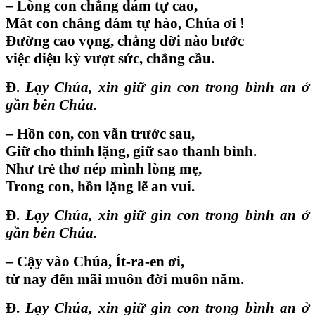
– Lòng con chẳng dám tự cao,
Mắt con chẳng dám tự hào, Chúa ơi !
Đường cao vọng, chẳng đời nào bước
việc diệu kỳ vượt sức, chẳng cầu.
Đ.
Lạy Chúa, xin giữ gìn con trong bình an ở
gần bên Chúa.
– Hồn con, con vẫn trước sau,
Giữ cho thinh lặng, giữ sao thanh bình.
Như trẻ thơ nép mình lòng mẹ,
Trong con, hồn lặng lẽ an vui.
Đ.
Lạy Chúa, xin giữ gìn con trong bình an ở
gần bên Chúa.
– Cậy vào Chúa, Ít-ra-en ơi,
từ nay đến mãi muôn đời muôn năm.
Đ.
Lạy Chúa, xin giữ gìn con trong bình an ở