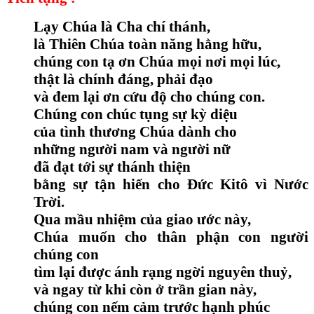
Lạy Chúa là Cha chí thánh,
là Thiên Chúa toàn năng hằng hữu,
chúng con tạ ơn Chúa mọi nơi mọi lúc,
thật là chính đáng, phải đạo
và đem lại ơn cứu độ cho chúng con.
Chúng con chúc tụng sự kỳ diệu
của tình thương Chúa dành cho
những người nam và người nữ
đã đạt tới sự thánh thiện
bằng sự tận hiến cho Đức Kitô vì Nước
Trời.
Qua mầu nhiệm của giao ước này,
Chúa muốn cho thân phận con người
chúng con
tìm lại được ánh rạng ngời nguyên thuỷ,
và ngay từ khi còn ở trần gian này,
chúng con nếm cảm trước hạnh phúc