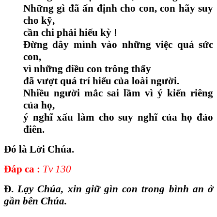
Những gì đã ấn định cho con, con hãy suy
cho kỹ,
cần chi phải hiếu kỳ !
Đừng dây mình vào những việc quá sức
con,
vì những điều con trông thấy
đã vượt quá trí hiểu của loài người.
Nhiều người mắc sai lầm vì ý kiến riêng
của họ,
ý nghĩ xấu làm cho suy nghĩ của họ đảo
điên.
Đó là Lời Chúa.
Đáp ca :
Tv 130
Đ.
Lạy Chúa, xin giữ gìn con trong bình an ở
gần bên Chúa.