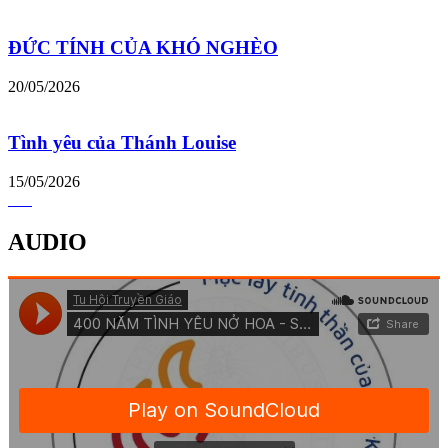
ĐỨC TÍNH CỦA KHÓ NGHÈO
20/05/2026
Tình yêu của Thánh Louise
15/05/2026
AUDIO