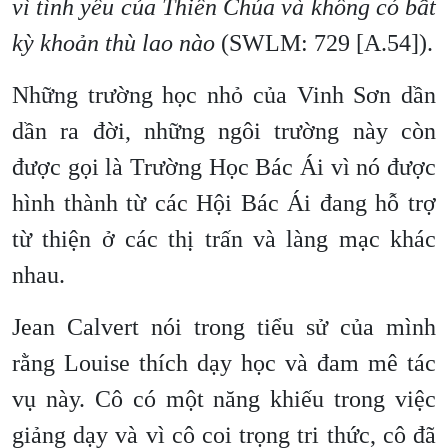
vì tình yêu của Thiên Chúa và không có bất
kỳ khoản thù lao nào
(SWLM: 729 [A.54]).
Những trường học nhỏ của Vinh Sơn dần
dần ra đời, những ngôi trường này còn
được gọi là Trường Học Bác Ái vì nó được
hình thành từ các Hội Bác Ái đang hỗ trợ
từ thiện ở các thị trấn và làng mạc khác
nhau.
Jean Calvert nói trong tiểu sử của mình
rằng Louise thích dạy học và đam mê tác
vụ này. Cô có một năng khiếu trong việc
giảng dạy và vì cô coi trọng tri ​​thức, cô đã