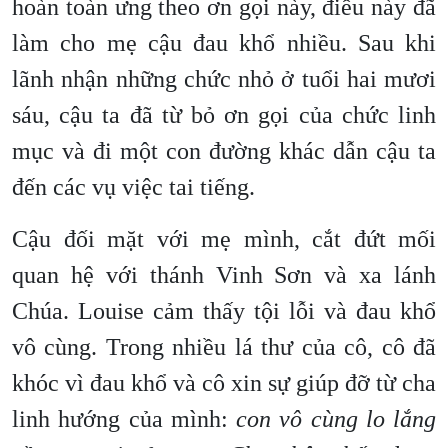
hoàn toàn ưng theo ơn gọi này, điều này đã
làm cho mẹ cậu đau khổ nhiều. Sau khi
lãnh nhận những chức nhỏ ở tuổi hai mươi
sáu, cậu ta đã từ bỏ ơn gọi của chức linh
mục và đi một con đường khác dẫn cậu ta
đến các vụ việc tai tiếng.
Cậu đối mặt với mẹ mình, cắt đứt mối
quan hệ với thánh Vinh Sơn và xa lánh
Chúa. Louise cảm thấy tội lỗi và đau khổ
vô cùng. Trong nhiều lá thư của cô, cô đã
khóc vì đau khổ và cô xin sự giúp đỡ từ cha
linh hướng của mình:
con vô cùng lo lắng