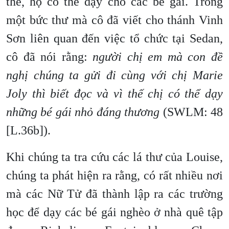
thế, họ có thể dạy cho các bé gái. Trong
một bức thư mà cô đã viết cho thánh Vinh
Sơn liên quan đến việc tổ chức tại Sedan,
cô đã nói rằng:
người chị em mà con đề
nghị chúng ta gửi đi cùng với chị Marie
Joly thì biết đọc và vì thế chị có thể dạy
những bé gái nhỏ đáng thương
(SWLM: 48
[L.36b]).
Khi chúng ta tra cứu các lá thư của Louise,
chúng ta phát hiện ra rằng, có rất nhiều nơi
mà các Nữ Tử đã thành lập ra các trường
học để dạy các bé gái nghèo ở nhà quê tập