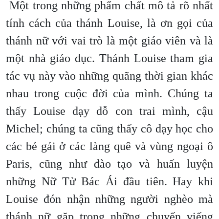
Một trong những phẩm chất mô tả rõ nhất
tính cách của thánh Louise, là ơn gọi của
thánh nữ với vai trò là một giáo viên và là
một nhà giáo dục. Thánh Louise tham gia
tác vụ này vào những quãng thời gian khác
nhau trong cuộc đời của mình. Chúng ta
thấy Louise dạy dỗ con trai mình, cậu
Michel; chúng ta cũng thấy cô dạy học cho
các bé gái ở các làng quê và vùng ngoại ô
Paris, cũng như đào tạo và huấn luyện
những Nữ Tử Bác Ái đầu tiên. Hay khi
Louise đón nhận những người nghèo mà
thánh nữ gặp trong những chuyến viếng