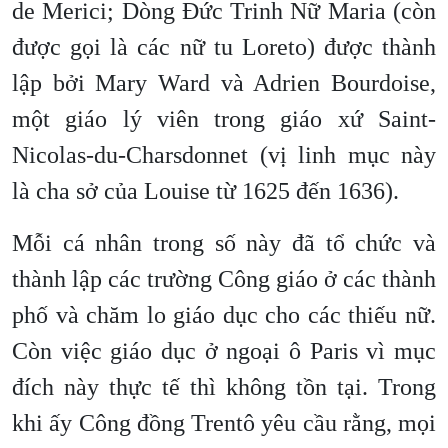
de Merici; Dòng Đức Trinh Nữ Maria (còn
được gọi là các nữ tu Loreto) được thành
lập bởi Mary Ward và Adrien Bourdoise,
một giáo lý viên trong giáo xứ Saint-
Nicolas-du-Charsdonnet (vị linh mục này
là cha sở của Louise từ 1625 đến 1636).
Mỗi cá nhân trong số này đã tổ chức và
thành lập các trường Công giáo ở các thành
phố và chăm lo giáo dục cho các thiếu nữ.
Còn việc giáo dục ở ngoại ô Paris vì mục
đích này thực tế thì không tồn tại. Trong
khi ấy Công đồng Trentô yêu cầu rằng, mọi