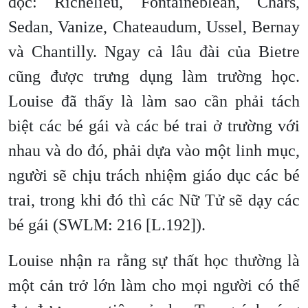
đọc: Richelieu, Fontaineblean, Chars,
Sedan, Vanize, Chateaudum, Ussel, Bernay
và Chantilly. Ngay cả lâu đài của Bietre
cũng được trưng dụng làm trường học.
Louise đã thấy là làm sao cần phải tách
biệt các bé gái và các bé trai ở trường với
nhau và do đó, phải dựa vào một linh mục,
người sẽ chịu trách nhiệm giáo dục các bé
trai, trong khi đó thì các Nữ Tử sẽ dạy các
bé gái (SWLM: 216 [L.192]).
Louise nhận ra rằng sự thất học thường là
một cản trở lớn làm cho mọi người có thể