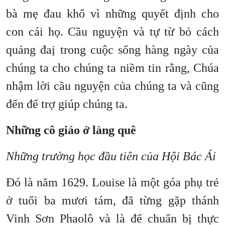
bà mẹ đau khổ vì những quyết định cho
con cái họ. Cầu nguyện và tự từ bỏ cách
quảng đaị trong cuộc sống hàng ngày của
chúng ta cho chúng ta niềm tin rằng, Chúa
nhậm lời cầu nguyện của chúng ta và cũng
đến để trợ giúp chúng ta.
Những cô giáo ở làng quê
Những trường học đầu tiên của Hội Bác Ái
Đó là năm 1629. Louise là một góa phụ trẻ
ở tuổi ba mươi tám, đã từng gặp thánh
Vinh Sơn Phaolô và là để chuẩn bị thực