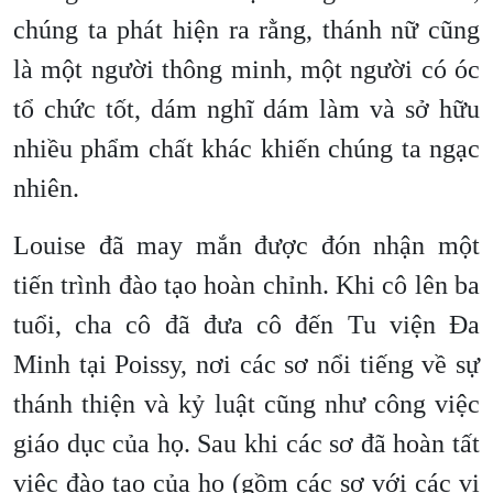
chúng ta phát hiện ra rằng, thánh nữ cũng
là một người thông minh, một người có óc
tổ chức tốt, dám nghĩ dám làm và sở hữu
nhiều phẩm chất khác khiến chúng ta ngạc
nhiên.
Louise đã may mắn được đón nhận một
tiến trình đào tạo hoàn chỉnh. Khi cô lên ba
tuổi, cha cô đã đưa cô đến Tu viện Đa
Minh tại Poissy, nơi các sơ nổi tiếng về sự
thánh thiện và kỷ luật cũng như công việc
giáo dục của họ. Sau khi các sơ đã hoàn tất
việc đào tạo của họ (gồm các sơ với các vị