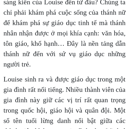
sáng kiến của Louise đến từ đâu? Chúng ta
chỉ phải khám phá cuộc sống của thánh nữ
để khám phá sự giáo dục tinh tế mà thánh
nhân nhận được ở mọi khía cạnh: văn hóa,
tôn giáo, khổ hạnh… Đây là nền tảng dẫn
thánh nữ đến với sứ vụ giáo dục những
người trẻ.
Louise sinh ra và được giáo dục trong một
gia đình rất nổi tiếng. Nhiều thành viên của
gia đình này giữ các vị trí rất quan trọng
trong quốc hội, giáo hội và quân đội. Một
số tên tuổi lừng danh nổi bật giữa các