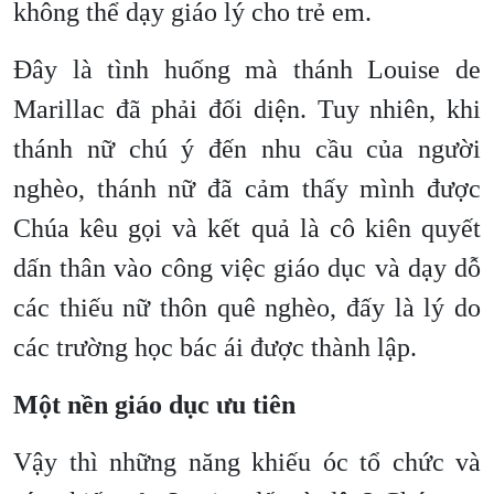
không thể dạy giáo lý cho trẻ em.
Đây là tình huống mà thánh Louise de
Marillac đã phải đối diện. Tuy nhiên, khi
thánh nữ chú ý đến nhu cầu của người
nghèo, thánh nữ đã cảm thấy mình được
Chúa kêu gọi và kết quả là cô kiên quyết
dấn thân vào công việc giáo dục và dạy dỗ
các thiếu nữ thôn quê nghèo, đấy là lý do
các trường học bác ái được thành lập.
Một nền giáo dục ưu tiên
Vậy thì những năng khiếu óc tổ chức và