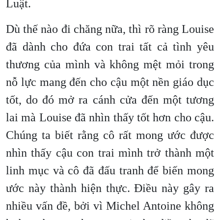
Luật.
Dù thế nào đi chăng nữa, thì rõ ràng Louise
đã dành cho đứa con trai tất cả tình yêu
thương của mình và không mệt mỏi trong
nỗ lực mang đến cho cậu một nền giáo dục
tốt, do đó mở ra cánh cửa đến một tương
lai mà Louise đã nhìn thấy tốt hơn cho cậu.
Chúng ta biết rằng cô rất mong ước được
nhìn thấy cậu con trai mình trở thành một
linh mục và cô đã đấu tranh để biến mong
ước này thành hiện thực. Điều này gây ra
nhiều vấn đề, bởi vì Michel Antoine không