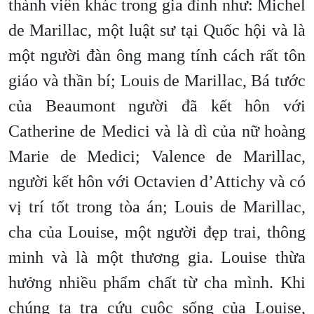
thành viên khác trong gia đình như: Michel
de Marillac, một luật sư tại Quốc hội và là
một người đàn ông mang tính cách rất tôn
giáo và thần bí; Louis de Marillac, Bá tước
của Beaumont người đã kết hôn với
Catherine de Medici và là dì của nữ hoàng
Marie de Medici; Valence de Marillac,
người kết hôn với Octavien d’Attichy và có
vị trí tốt trong tòa án; Louis de Marillac,
cha của Louise, một người đẹp trai, thông
minh và là một thương gia. Louise thừa
hưởng nhiều phẩm chất từ cha mình. Khi
chúng ta tra cứu cuộc sống của Louise,