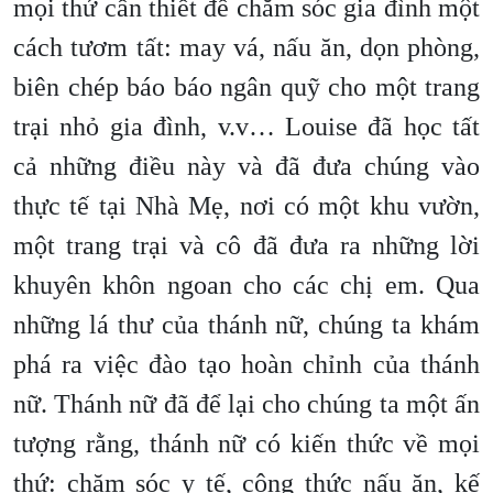
mọi thứ cần thiết để chăm sóc gia đình một
cách tươm tất: may vá, nấu ăn, dọn phòng,
biên chép báo báo ngân quỹ cho một trang
trại nhỏ gia đình, v.v… Louise đã học tất
cả những điều này và đã đưa chúng vào
thực tế tại Nhà Mẹ, nơi có một khu vườn,
một trang trại và cô đã đưa ra những lời
khuyên khôn ngoan cho các chị em. Qua
những lá thư của thánh nữ, chúng ta khám
phá ra việc đào tạo hoàn chỉnh của thánh
nữ. Thánh nữ đã để lại cho chúng ta một ấn
tượng rằng, thánh nữ có kiến ​​thức về mọi
thứ: chăm sóc y tế, công thức nấu ăn, kế