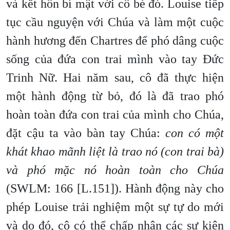
và kết hôn bí mật với cô bé đó. Louise tiếp
tục cầu nguyện với Chúa và làm một cuộc
hành hương đến Chartres để phó dâng cuộc
sống của đứa con trai mình vào tay Đức
Trinh Nữ. Hai năm sau, cô đã thực hiện
một hành động từ bỏ, đó là đã trao phó
hoàn toàn đứa con trai của mình cho Chúa,
đặt cậu ta vào bàn tay Chúa:
con có một
khát khao mãnh liệt là trao nó (con trai bà)
và phó mặc nó hoàn toàn cho Chúa
(SWLM: 166 [L.151]). Hành động này cho
phép Louise trải nghiệm một sự tự do mới
và do đó, cô có thể chấp nhận các sự kiện