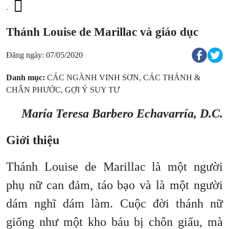
Thánh Louise de Marillac và giáo dục
Đăng ngày: 07/05/2020
Danh mục:
CÁC NGÀNH VINH SƠN
,
CÁC THÁNH &
CHÂN PHƯỚC
,
GỢI Ý SUY TƯ
María Teresa Barbero Echavarría, D.C.
Giới thiệu
Thánh Louise de Marillac là một người
phụ nữ can đảm, táo bạo và là một người
dám nghĩ dám làm. Cuộc đời thánh nữ
giống như một kho báu bị chôn giấu, mà