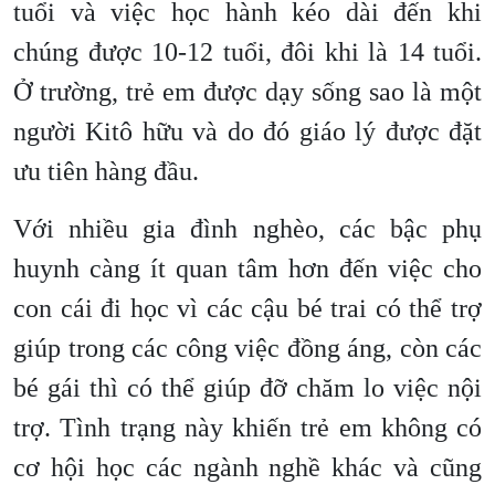
tuổi và việc học hành kéo dài đến khi
chúng được 10-12 tuổi, đôi khi là 14 tuổi.
Ở trường, trẻ em được dạy sống sao là một
người Kitô hữu và do đó giáo lý được đặt
ưu tiên hàng đầu.
Với nhiều gia đình nghèo, các bậc phụ
huynh càng ít quan tâm hơn đến việc cho
con cái đi học vì các cậu bé trai có thể trợ
giúp trong các công việc đồng áng, còn các
bé gái thì có thể giúp đỡ chăm lo việc nội
trợ. Tình trạng này khiến trẻ em không có
cơ hội học các ngành nghề khác và cũng