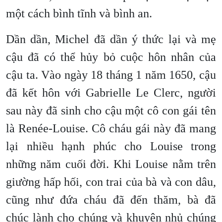
một cách bình tĩnh và bình an.
Dần dần, Michel đã dần ý thức lại và mẹ
cậu đã có thể hủy bỏ cuộc hôn nhân của
cậu ta. Vào ngày 18 tháng 1 năm 1650, cậu
đã kết hôn với Gabrielle Le Clerc, người
sau này đã sinh cho cậu một cô con gái tên
là Renée-Louise. Cô cháu gái này đã mang
lại nhiều hạnh phúc cho Louise trong
những năm cuối đời. Khi Louise nằm trên
giường hấp hối, con trai của bà và con dâu,
cũng như đứa cháu đã đến thăm, bà đã
chúc lành cho chúng và khuyên nhủ chúng