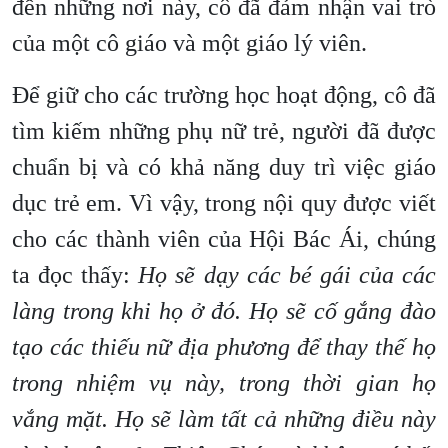
đến những nơi này, cô đã đảm nhận vai trò
của một cô giáo và một giáo lý viên.
Để giữ cho các trường học hoạt động, cô đã
tìm kiếm những phụ nữ trẻ, người đã được
chuẩn bị và có khả năng duy trì việc giáo
dục trẻ em. Vì vậy, trong nội quy được viết
cho các thành viên của Hội Bác Ái, chúng
ta đọc thấy:
Họ sẽ dạy các bé gái của các
làng trong khi họ ở đó. Họ sẽ cố gắng đào
tạo các thiếu nữ địa phương để thay thế họ
trong nhiệm vụ này, trong thời gian họ
vắng mặt. Họ sẽ làm tất cả những điều này