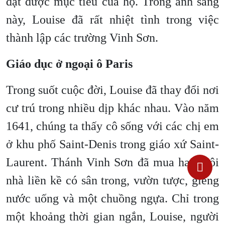
đạt được mục tiêu của họ. Trong ánh sáng
này, Louise đã rất nhiệt tình trong việc
thành lập các trường Vinh Sơn.
Giáo dục ở ngoại ô Paris
Trong suốt cuộc đời, Louise đã thay đổi nơi
cư trú trong nhiều dịp khác nhau. Vào năm
1641, chúng ta thấy cô sống với các chị em
ở khu phố Saint-Denis trong giáo xứ Saint-
Laurent. Thánh Vinh Sơn đã mua hai ngôi
nhà liền kề có sân trong, vườn tược, giếng
nước uống và một chuồng ngựa. Chỉ trong
một khoảng thời gian ngắn, Louise, người