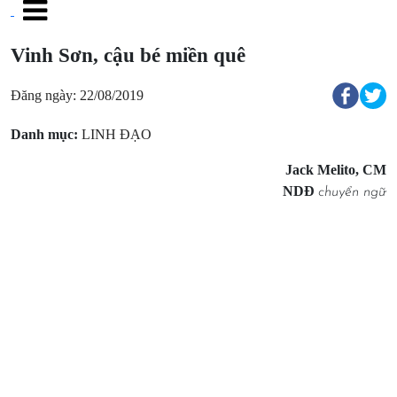
Vinh Sơn, cậu bé miền quê
Đăng ngày: 22/08/2019
Danh mục:
LINH ĐẠO
Jack Melito, CM
NDĐ
chuyển ngữ