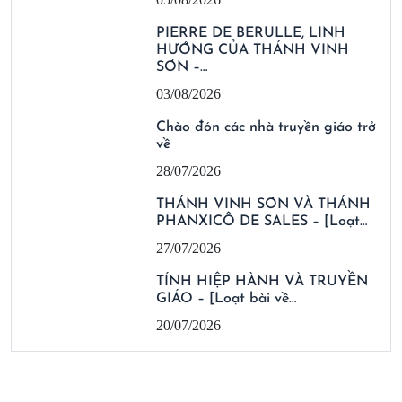
PIERRE DE BERULLE, LINH
HƯỚNG CỦA THÁNH VINH
SƠN –…
03/08/2026
Chào đón các nhà truyền giáo trở
về
28/07/2026
THÁNH VINH SƠN VÀ THÁNH
PHANXICÔ DE SALES – [Loạt…
27/07/2026
TÍNH HIỆP HÀNH VÀ TRUYỀN
GIÁO – [Loạt bài về…
20/07/2026