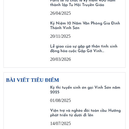
Paris sẽ tổ chức lễ kỷ niệm 400 năm
thành lập Tu Hội Truyền Giáo
26/04/2025
Kỷ Niệm 10 Năm Văn Phòng Gia Đình
Thánh Vinh Sơn
20/11/2025
Lễ giao của sự gặp gỡ thân tình: sinh
động hóa cuộc Gặp Gỡ Vinh…
20/03/2026
BÀI VIẾT TIÊU ĐIỂM
Kỳ thi tuyển sinh ơn gọi Vinh Sơn năm
2025
01/08/2025
Viện trợ và nghèo đói toàn cầu: Hướng
phát triển từ dưới đi lên
14/07/2025