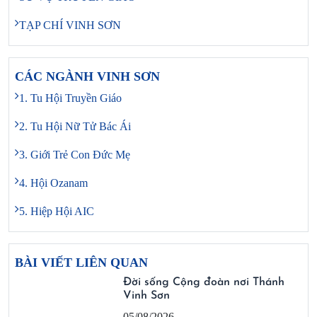
TẠP CHÍ VINH SƠN
CÁC NGÀNH VINH SƠN
1. Tu Hội Truyền Giáo
2. Tu Hội Nữ Tử Bác Ái
3. Giới Trẻ Con Đức Mẹ
4. Hội Ozanam
5. Hiệp Hội AIC
BÀI VIẾT LIÊN QUAN
Đời sống Cộng đoàn nơi Thánh
Vinh Sơn
05/08/2026