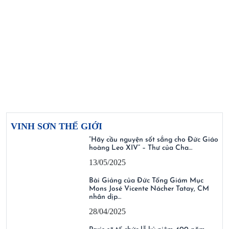
VINH SƠN THẾ GIỚI
“Hãy cầu nguyện sốt sắng cho Đức Giáo
hoàng Leo XIV” – Thư của Cha…
13/05/2025
Bài Giảng của Đức Tổng Giám Mục
Mons José Vicente Nácher Tatay, CM
nhân dịp…
28/04/2025