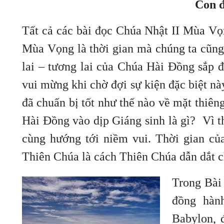
Con đ
Tất cả các bài đọc Chúa Nhật II Mùa Vọn
Mùa Vọng là thời gian mà chúng ta cũng
lai – tương lai của Chúa Hài Đồng sắp 
vui mừng khi chờ đợi sự kiện đặc biệt n
đã chuẩn bị tốt như thế nào về mặt thiên
Hài Đồng vào dịp Giáng sinh là gì? Vì 
cùng hướng tới niềm vui. Thời gian của
Thiên Chúa là cách Thiên Chúa dẫn dắt 
Trong Bài 
đồng hàn
Babylon, 