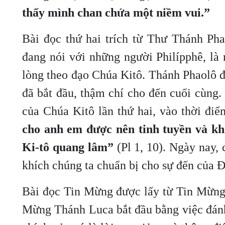
thấy mình chan chứa một niềm vui.”
Bài đọc thứ hai trích từ Thư Thánh Pha
đang nói với những người Philípphê, là
lòng theo đạo Chúa Kitô. Thánh Phaolô đa
đã bắt đầu, thậm chí cho đến cuối cùng.
của Chúa Kitô lần thứ hai, vào thời đi
cho anh em được nên tinh tuyền và kh
Ki-tô quang lâm”
(Pl 1, 10). Ngày nay, 
khích chúng ta chuẩn bị cho sự đến của 
Bài đọc Tin Mừng được lấy từ Tin Mừng 
Mừng Thánh Luca bắt đầu bằng việc đánh