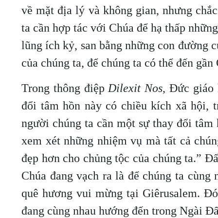
về mặt địa lý và không gian, nhưng chắc
ta cần hợp tác với Chúa để hạ thấp những
lũng ích kỷ, san bằng những con đường củ
của chúng ta, để chúng ta có thể đến gần
Trong thông điệp
Dilexit Nos
, Đức giáo
đổi tâm hồn này có chiều kích xã hội, 
người chúng ta cần một sự thay đổi tâm 
xem xét những nhiệm vụ mà tất cả chúng
đẹp hơn cho chủng tộc của chúng ta.” Đ
Chúa đang vạch ra là để chúng ta cùng 
quê hương vui mừng tại Giêrusalem. Đó
đang cùng nhau hướng đến trong Ngài Đấ