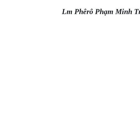
Lm Phêrô Phạm Minh T