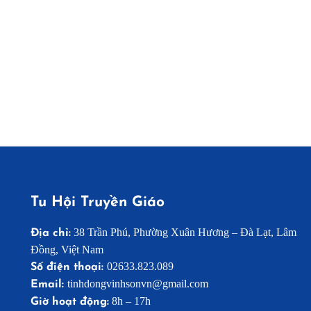
Tu Hội Truyền Giáo
38 Trần Phú, Phường Xuân Hương – Đà Lạt, Lâm
Địa chỉ:
Đồng, Việt Nam
02633.823.089
Số điện thoại:
tinhdongvinhsonvn@gmail.com
Email:
8h – 17h
Giờ hoạt động: