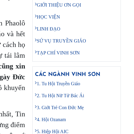
GIỚI THIỆU ƠN GỌI
HỌC VIỆN
nh Phaolô
LINH ĐẠO
áo và hết
SỨ VỤ TRUYỀN GIÁO
ư cách họ
TẠP CHÍ VINH SƠN
ự tái lâm
cũng xin
CÁC NGÀNH VINH SƠN
ngày Đức
1. Tu Hội Truyền Giáo
lô khuyến
2. Tu Hội Nữ Tử Bác Ái
3. Giới Trẻ Con Đức Mẹ
hất, Tin
4. Hội Ozanam
hưng điểm
5. Hiệp Hội AIC