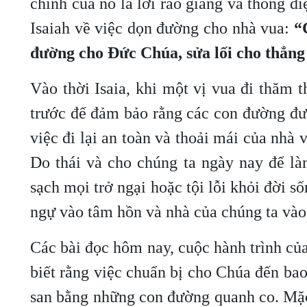
chính của nó là lời rao giảng và thông đi
Isaiah về việc dọn đường cho nhà vua:
“
đường cho Đức Chúa, sửa lối cho thẳng
Vào thời Isaia, khi một vị vua đi thăm 
trước để đảm bảo rằng các con đường đượ
việc đi lại an toàn và thoải mái của nhà
Do thái và cho chúng ta ngày nay để làm
sạch mọi trở ngại hoặc tội lỗi khỏi đời s
ngự vào tâm hồn và nhà của chúng ta vào 
Các bài đọc hôm nay, cuộc hành trình củ
biết rằng việc chuẩn bị cho Chúa đến bao
san bằng những con đường quanh co. Mặc